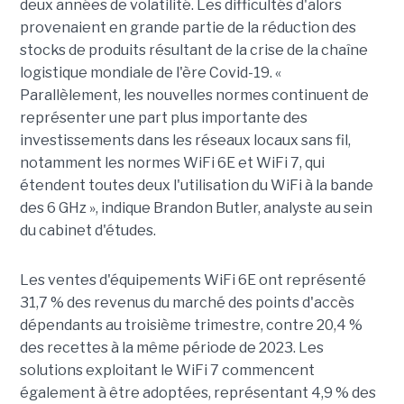
deux années de volatilité. Les difficultés d'alors
provenaient en grande partie de la réduction des
stocks de produits résultant de la crise de la chaîne
logistique mondiale de l'ère Covid-19. «
Parallèlement, les nouvelles normes continuent de
représenter une part plus importante des
investissements dans les réseaux locaux sans fil,
notamment les normes WiFi 6E et WiFi 7, qui
étendent toutes deux l'utilisation du WiFi à la bande
des 6 GHz », indique Brandon Butler, analyste au sein
du cabinet d'études.
Les ventes d'équipements WiFi 6E ont représenté
31,7 % des revenus du marché des points d'accès
dépendants au troisième trimestre, contre 20,4 %
des recettes à la même période de 2023. Les
solutions exploitant le WiFi 7 commencent
également à être adoptées, représentant 4,9 % des