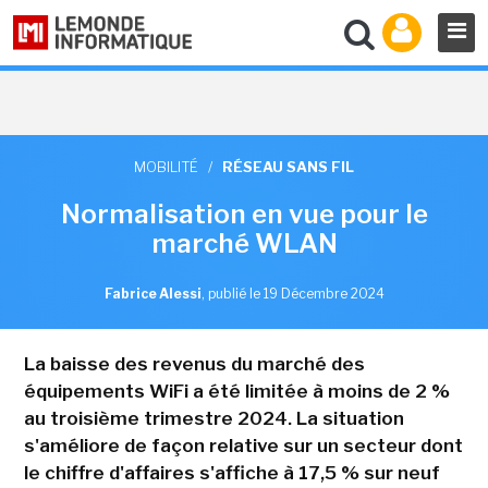
MOBILITÉ
/
RÉSEAU SANS FIL
Normalisation en vue pour le
marché WLAN
Fabrice Alessi
,
publié le 19 Décembre 2024
La baisse des revenus du marché des
équipements WiFi a été limitée à moins de 2 %
au troisième trimestre 2024. La situation
s'améliore de façon relative sur un secteur dont
le chiffre d'affaires s'affiche à 17,5 % sur neuf