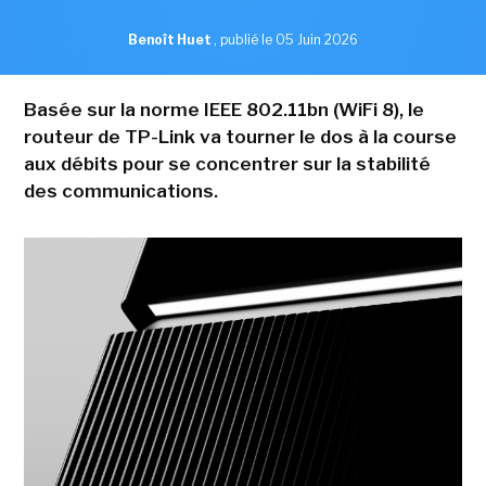
Benoît Huet
,
publié le 05 Juin 2026
Basée sur la norme IEEE 802.11bn (WiFi 8), le
routeur de TP-Link va tourner le dos à la course
aux débits pour se concentrer sur la stabilité
des communications.