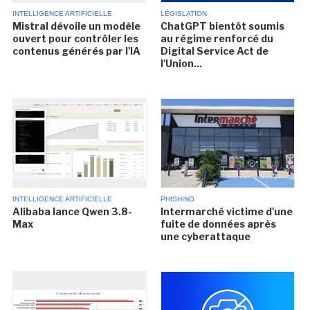
INTELLIGENCE ARTIFICIELLE
LÉGISLATION
Mistral dévoile un modèle
ChatGPT bientôt soumis
ouvert pour contrôler les
au régime renforcé du
contenus générés par l'IA
Digital Service Act de
l'Union...
INTELLIGENCE ARTIFICIELLE
PHISHING
Alibaba lance Qwen 3.8-
Intermarché victime d'une
Max
fuite de données après
une cyberattaque