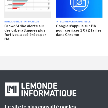
INTELLIGENCE ARTIFICIELLE
INTELLIGENCE ARTIFICIELLE
CrowdStrike alerte sur
Google s'appuie sur l'IA
des cyberattaques plus
pour corriger 1 072 failles
furtives, accélérées par
dans Chrome
l'IA
Le site le plus consulté par les