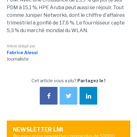
PDM à 15,1 %, HPE Aruba peut aussi se réjouir. Tout
comme Juniper Networks, dont le chiffre d'affaires
trimestriel a gonflé de 17,6 %. Le fournisseur capte
5,3 % du marché mondial du WLAN.
Article rédigé par
Fabrice Alessi
Journaliste
Cet article vous a plu?
Partagez le !
NEWSLETTER LMI
Recevez notre newsletter comme plus de 50000