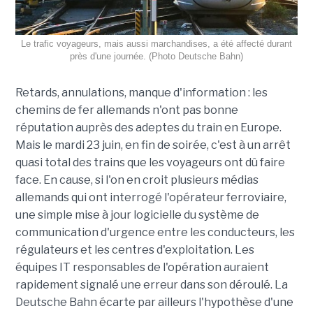
Le trafic voyageurs, mais aussi marchandises, a été affecté durant
près d'une journée. (Photo Deutsche Bahn)
Retards, annulations, manque d'information : les
chemins de fer allemands n'ont pas bonne
réputation auprès des adeptes du train en Europe.
Mais le mardi 23 juin, en fin de soirée, c'est à un arrêt
quasi total des trains que les voyageurs ont dû faire
face. En cause, si l'on en croit plusieurs médias
allemands qui ont interrogé l'opérateur ferroviaire,
une simple mise à jour logicielle du système de
communication d'urgence entre les conducteurs, les
régulateurs et les centres d'exploitation. Les
équipes IT responsables de l'opération auraient
rapidement signalé une erreur dans son déroulé. La
Deutsche Bahn écarte par ailleurs l'hypothèse d'une