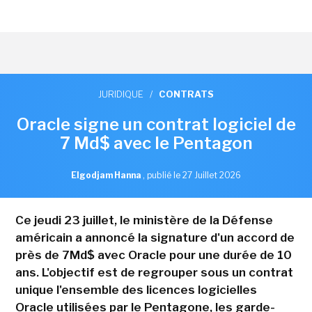
JURIDIQUE
/
CONTRATS
Oracle signe un contrat logiciel de
7 Md$ avec le Pentagon
Elgodjam Hanna
,
publié le 27 Juillet 2026
Ce jeudi 23 juillet, le ministère de la Défense
américain a annoncé la signature d'un accord de
près de 7Md$ avec Oracle pour une durée de 10
ans. L'objectif est de regrouper sous un contrat
unique l'ensemble des licences logicielles
Oracle utilisées par le Pentagone, les garde-