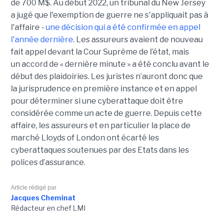
de 700 M$. Au début 2022, un tribunal du New Jersey
a jugé que l'exemption de guerre ne s'appliquait pas à
l'affaire -
une décision qui a été confirmée en appel
l'année dernière
. Les assureurs avaient de nouveau
fait appel devant la Cour Suprême de l’état, mais
un accord de « dernière minute » a été conclu avant le
début des plaidoiries. Les juristes n’auront donc que
la jurisprudence en première instance et en appel
pour déterminer si une cyberattaque doit être
considérée comme un acte de guerre. Depuis cette
affaire, les assureurs et en particulier la place de
marché Lloyds of London ont écarté les
cyberattaques soutenues par des Etats dans les
polices d’assurance.
Article rédigé par
Jacques Cheminat
Rédacteur en chef LMI