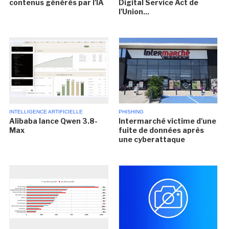
contenus générés par l'IA
Digital Service Act de
l'Union...
INTELLIGENCE ARTIFICIELLE
PHISHING
Alibaba lance Qwen 3.8-
Intermarché victime d'une
Max
fuite de données après
une cyberattaque