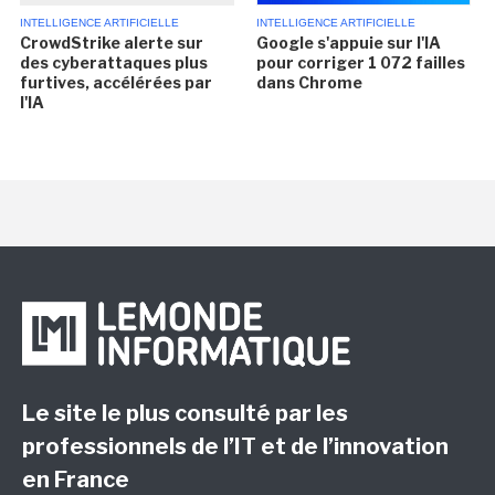
INTELLIGENCE ARTIFICIELLE
INTELLIGENCE ARTIFICIELLE
CrowdStrike alerte sur
Google s'appuie sur l'IA
des cyberattaques plus
pour corriger 1 072 failles
furtives, accélérées par
dans Chrome
l'IA
Le site le plus consulté par les
professionnels de l’IT et de l’innovation
en France