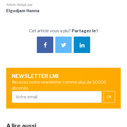
Article rédigé par
Elgodjam Hanna
Cet article vous a plu?
Partagez le !
NEWSLETTER LMI
Recevez notre newsletter comme plus de 50000
abonnés
OK
A lire aussi