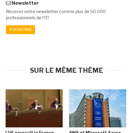
Newsletter
Recevez notre newsletter comme plus de 50 000
professionnels de l'IT!
JE M'ABONNE
SUR LE MÊME THÈME
L'UE poursuit la France
AWS et Microsoft Azure