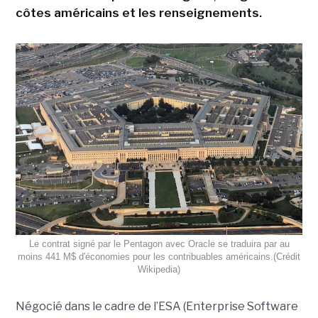
côtes américains et les renseignements.
Le contrat signé par le Pentagon avec Oracle se traduira par au
moins 441 M$ d'économies pour les contribuables américains.(Crédit
Wikipedia)
Négocié dans le cadre de l’ESA (Enterprise Software