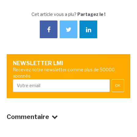
Cet article vous a plu?
Partagez le !
NEWSLETTER LMI
Recevez notre newsletter comme plus de 50000
abonnés
OK
Commentaire