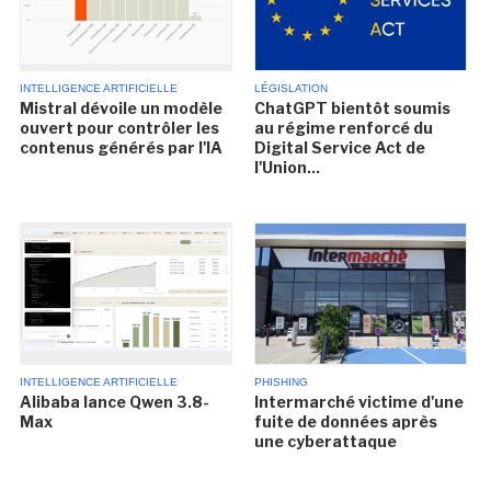
INTELLIGENCE ARTIFICIELLE
LÉGISLATION
Mistral dévoile un modèle
ChatGPT bientôt soumis
ouvert pour contrôler les
au régime renforcé du
contenus générés par l'IA
Digital Service Act de
l'Union...
INTELLIGENCE ARTIFICIELLE
PHISHING
Alibaba lance Qwen 3.8-
Intermarché victime d'une
Max
fuite de données après
une cyberattaque