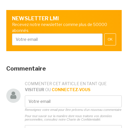
NEWSLETTER LMI
Recevez notre newsletter comme plus de 50000
abonnés
OK
Commentaire
COMMENTER CET ARTICLE EN TANT QUE
VISITEUR
OU
CONNECTEZ-VOUS
Renseignez votre email pour être prévenu d'un nouveau commentaire
Pour tout savoir sur la manière dont nous traitons vos données
personnelles, consultez notre
Charte de Confidentialité.