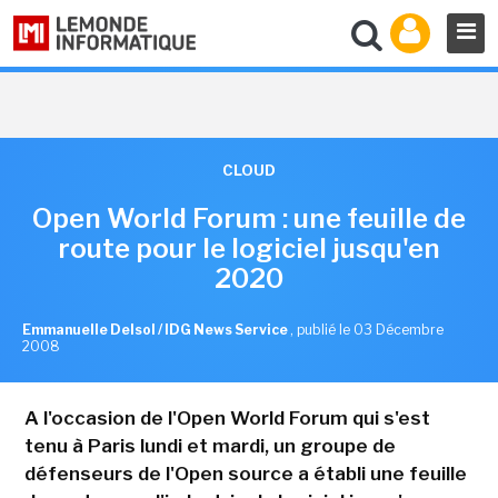
CLOUD
Open World Forum : une feuille de
route pour le logiciel jusqu'en
2020
Emmanuelle Delsol / IDG News Service
,
publié le 03 Décembre
2008
A l'occasion de l'Open World Forum qui s'est
tenu à Paris lundi et mardi, un groupe de
défenseurs de l'Open source a établi une feuille