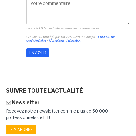
Le code HTML est interdit dans les commentaires
Ce site est protégé par reCAPTCHA et Google -
Politique de
confidentialité
-
Conditions d'utilisation
SUIVRE TOUTE L'ACTUALITÉ
Newsletter
Recevez notre newsletter comme plus de 50 000
professionnels de l'IT!
JE M'ABONNE