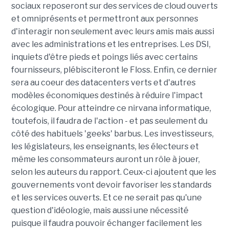
sociaux reposeront sur des services de cloud ouverts
et omniprésents et permettront aux personnes
d'interagir non seulement avec leurs amis mais aussi
avec les administrations et les entreprises. Les DSI,
inquiets d'être pieds et poings liés avec certains
fournisseurs, plébisciteront le Floss. Enfin, ce dernier
sera au coeur des datacenters verts et d'autres
modèles économiques destinés à réduire l'impact
écologique. Pour atteindre ce nirvana informatique,
toutefois, il faudra de l'action - et pas seulement du
côté des habituels 'geeks' barbus. Les investisseurs,
les législateurs, les enseignants, les électeurs et
même les consommateurs auront un rôle à jouer,
selon les auteurs du rapport. Ceux-ci ajoutent que les
gouvernements vont devoir favoriser les standards
et les services ouverts. Et ce ne serait pas qu'une
question d'idéologie, mais aussi une nécessité
puisque il faudra pouvoir échanger facilement les