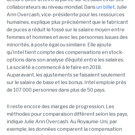
collaborateurs au niveau mondial. Dans
un billet
, Julie
Ann Overcash, vice-présidente pour les ressources
humaines, explique plus précisément que le fabricant
de puces a réduit le fossé sur le salaire moyen entre
femmes et hommes et avec les personnes issues des
minorités, à poste égal ou similaire. Elle ajoute
qu’Intel tient compte des compensations en stock-
options dans son analyse d’équité entre les salaires.
La société a commencé à le faire en 2018.
Auparavant, les ajustements se faisaient seulement
sur le salaire de base et les bonus. Intel emploie près
de 107 000 personnes dans plus de 50 pays.
Il reste encore des marges de progression. Les
méthodes pour comparaison diffèrent selon les pays,
indique Julie Ann Overcash. Au Royaume-Uni, par
exemple, les données comparent la compensation