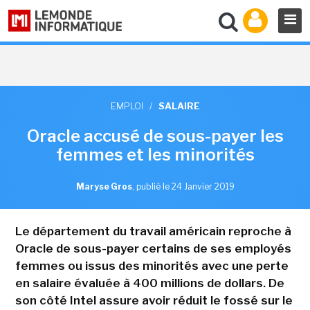
EMPLOI
/
SALAIRE
Oracle accusé de sous-payer les
femmes et les minorités
Maryse Gros
,
publié le 24 Janvier 2019
Le département du travail américain reproche à
Oracle de sous-payer certains de ses employés
femmes ou issus des minorités avec une perte
en salaire évaluée à 400 millions de dollars. De
son côté Intel assure avoir réduit le fossé sur le