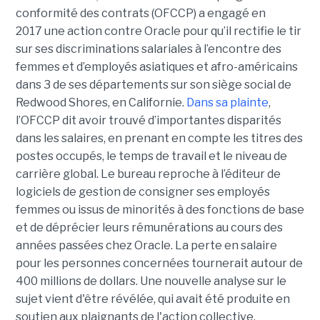
conformité des contrats (OFCCP) a engagé en
2017 une action contre Oracle pour qu’il rectifie le tir
sur ses discriminations salariales à l’encontre des
femmes et d’employés asiatiques et afro-américains
dans 3 de ses départements sur son siège social de
Redwood Shores, en Californie.
Dans sa plainte
,
l’OFCCP dit avoir trouvé d’importantes disparités
dans les salaires, en prenant en compte les titres des
postes occupés, le temps de travail et le niveau de
carrière global. Le bureau reproche à l’éditeur de
logiciels de gestion de consigner ses employés
femmes ou issus de minorités à des fonctions de base
et de déprécier leurs rémunérations au cours des
années passées chez Oracle. La perte en salaire
pour les personnes concernées tournerait autour de
400 millions de dollars. Une nouvelle analyse sur le
sujet vient d'être révélée, qui avait été produite en
soutien aux plaignants de l'action collective,