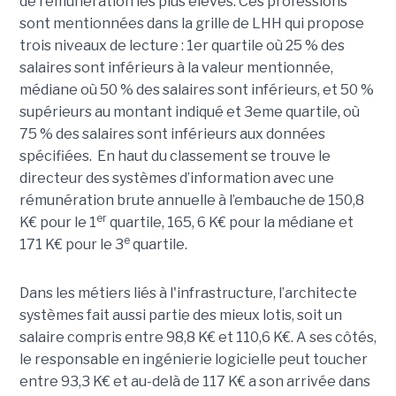
de rémunération les plus élevés. Ces professions
sont mentionnées dans la grille de LHH qui propose
trois niveaux de lecture : 1er quartile où 25 % des
salaires sont inférieurs à la valeur mentionnée,
médiane où 50 % des salaires sont inférieurs, et 50 %
supérieurs au montant indiqué et 3eme quartile, où
75 % des salaires sont inférieurs aux données
spécifiées. En haut du classement se trouve le
directeur des systèmes d’information avec une
rémunération brute annuelle à l’embauche de 150,8
er
K€ pour le 1
quartile, 165, 6 K€ pour la médiane et
e
171 K€ pour le 3
quartile.
Dans les métiers liés à l'infrastructure, l’architecte
systèmes fait aussi partie des mieux lotis, soit un
salaire compris entre 98,8 K€ et 110,6 K€. A ses côtés,
le responsable en ingénierie logicielle peut toucher
entre 93,3 K€ et au-delà de 117 K€ a son arrivée dans