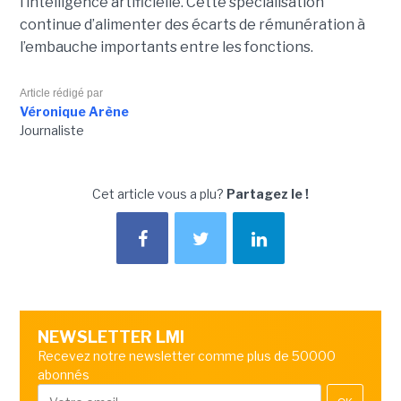
l’intelligence artificielle. Cette spécialisation
continue d’alimenter des écarts de rémunération à
l’embauche importants entre les fonctions.
Article rédigé par
Véronique Arène
Journaliste
Cet article vous a plu?
Partagez le !
NEWSLETTER LMI
Recevez notre newsletter comme plus de 50000
abonnés