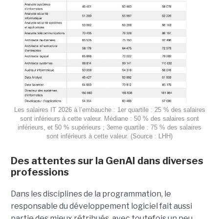
Les salaires IT 2026 à l’embauche : 1er quartile : 25 % des salaires
sont inférieurs à cette valeur. Médiane : 50 % des salaires sont
inférieurs, et 50 % supérieurs ; 3eme quartile : 75 % des salaires
sont inférieurs à cette valeur. (Source : LHH)
Des attentes sur la GenAI dans diverses
professions
Dans les disciplines de la programmation, le
responsable du développement logiciel fait aussi
partie des mieux rétribués, avec toutefois un peu