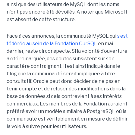
ainsi que des utilisateurs de MySQL dont les noms
n'ont pas encore été dévoilés. A noter que Microsoft
est absent de cette structure.
Face à ces annonces, la communauté MySQL qui
s’est
fédérée au sein de la Fondation OurSQL
en mai
dernier, reste circonspecte. Si la volonté d’ouverture
a été remarquée, des doutes subsistent sur son
caractère contraignant. Il est ainsi indiqué dans le
blog que la communauté serait impliquée à titre
consultatif. Oracle peut donc décider de ne pas en
tenir compte et de refuser des modifications dans la
base de données si cela contrevient à ses intérêts
commerciaux. Les membres de la Fondation auraient
préféré avoir un modèle similaire à PostgreSQL où la
communauté est véritablement en mesure de définir
la voie à suivre pour les utilisateurs.