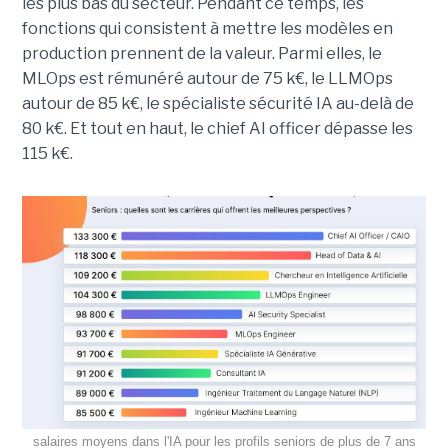
les plus bas du secteur. Pendant ce temps, les
fonctions qui consistent à mettre les modèles en
production prennent de la valeur. Parmi elles, le
MLOps est rémunéré autour de 75 k€, le LLMOps
autour de 85 k€, le spécialiste sécurité IA au-delà de
80 k€. Et tout en haut, le chief AI officer dépasse les
115 k€.
salaires moyens dans l'IA pour les profils seniors de plus de 7 ans