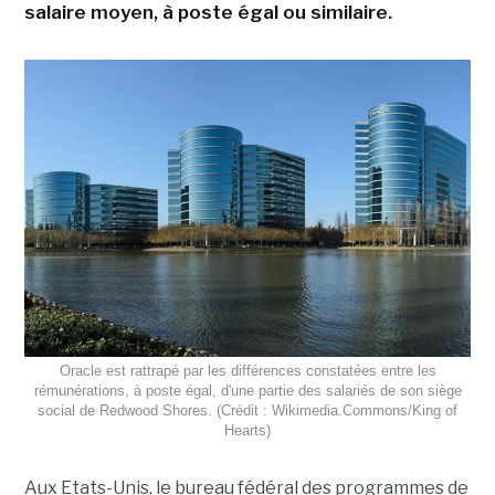
salaire moyen, à poste égal ou similaire.
Oracle est rattrapé par les différences constatées entre les
rémunérations, à poste égal, d'une partie des salariés de son siège
social de Redwood Shores. (Crédit : Wikimedia.Commons/King of
Hearts)
Aux Etats-Unis, le bureau fédéral des programmes de