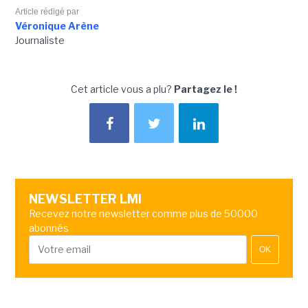
Article rédigé par
Véronique Arène
Journaliste
Cet article vous a plu?
Partagez le !
NEWSLETTER LMI
Recevez notre newsletter comme plus de 50000
abonnés
OK