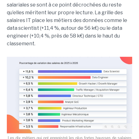
salariales se sont à ce point décrochées du reste
qu’elles méritent leur propre lecture. La grille des
salaires IT place les métiers des données comme le
data scientist (+11,4 %, autour de 56 k€) ou le data
engineer (+10,4 %, près de 58 k€) dans le haut du
classement.
Les dix métiers qui ont enregistré les plus fortes hausses de salaires