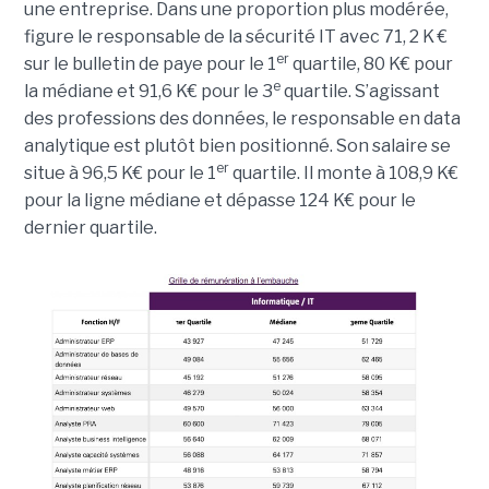
une entreprise. Dans une proportion plus modérée,
figure le responsable de la sécurité IT avec 71, 2 K €
er
sur le bulletin de paye pour le 1
quartile, 80 K€ pour
e
la médiane et 91,6 K€ pour le 3
quartile. S’agissant
des professions des données, le responsable en data
analytique est plutôt bien positionné. Son salaire se
er
situe à 96,5 K€ pour le 1
quartile. Il monte à 108,9 K€
pour la ligne médiane et dépasse 124 K€ pour le
dernier quartile.