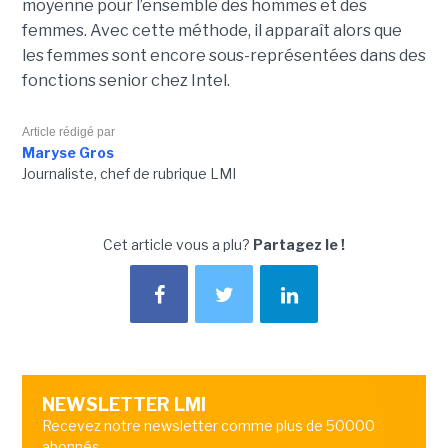
moyenne pour l’ensemble des hommes et des
femmes. Avec cette méthode, il apparaît alors que
les femmes sont encore sous-représentées dans des
fonctions senior chez Intel.
Article rédigé par
Maryse Gros
Journaliste, chef de rubrique LMI
Cet article vous a plu?
Partagez le !
NEWSLETTER LMI
Recevez notre newsletter comme plus de 50000
abonnés