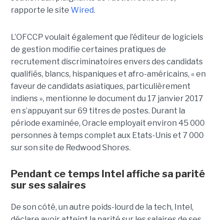
rapporte le site
Wired
.
L’OFCCP voulait également que l’éditeur de logiciels
de gestion modifie certaines pratiques de
recrutement discriminatoires envers des candidats
qualifiés, blancs, hispaniques et afro-américains, « en
faveur de candidats asiatiques, particulièrement
indiens », mentionne le document du 17 janvier 2017
en s’appuyant sur 69 titres de postes. Durant la
période examinée, Oracle employait environ 45 000
personnes à temps complet aux Etats-Unis et 7 000
sur son site de Redwood Shores.
Pendant ce temps Intel affiche sa parité
sur ses salaires
De son côté, un autre poids-lourd de la tech, Intel,
déclare avoir atteint la parité sur les salaires de ses