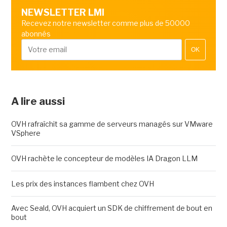
NEWSLETTER LMI
Recevez notre newsletter comme plus de 50000
abonnés
OK
A lire aussi
OVH rafraîchit sa gamme de serveurs managés sur VMware
VSphere
OVH rachète le concepteur de modèles IA Dragon LLM
Les prix des instances flambent chez OVH
Avec Seald, OVH acquiert un SDK de chiffrement de bout en
bout