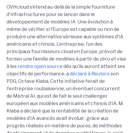
OVHcloud s’étend au-delà de la simple fourniture
d'infrastructures pour se lancer dans le
développement de modèles IA. Une évolution à
même de vérifier si l’Europe est capable ou non de
produire une alternative sérieuse aux systèmes d’IA
américains et chinois. L’entreprise, l’un des
principaux fournisseurs cloud en Europe, prévoit de
former une famille de modèles à partir de zéro et vise
à les
rendre open source
dès qu’ils auront atteint ses
objectifs de performance, a
déclaré à Reuters
son
PDG, Octave Klaba.
Cette initiative ferait de
l'entreprise roubaisienne, un éventuel concurrent
de
Mistral AI
, qui est de fait le seul challenger
européen aux modèles américains et chinois d’IA. M.
Klaba a déclaré que la rentabilité de la création de
modèles d’IA avancés avait évolué : grâce aux
progrès réalisés en matière de puces, de méthodes