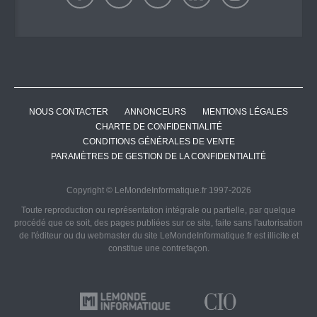
NOUS CONTACTER
ANNONCEURS
MENTIONS LÉGALES
CHARTE DE CONFIDENTIALITÉ
CONDITIONS GÉNÉRALES DE VENTE
PARAMÈTRES DE GESTION DE LA CONFIDENTIALITÉ
Copyright © LeMondeInformatique.fr 1997-2026
Toute reproduction ou représentation intégrale ou partielle, par quelque
procédé que ce soit, des pages publiées sur ce site, faite sans l'autorisation
de l'éditeur ou du webmaster du site LeMondeInformatique.fr est illicite et
constitue une contrefaçon.