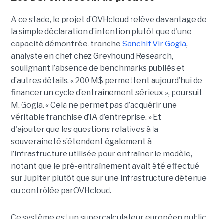
A ce stade, le projet d’OVHcloud relève davantage de
la simple déclaration d’intention plutôt que d'une
capacité démontrée, tranche
Sanchit Vir Gogia
,
analyste en chef chez Greyhound Research,
soulignant l’absence de benchmarks publiés et
d’autres détails.
« 200 M$ permettent aujourd’hui de
financer un cycle d’entraînement sérieux », poursuit
M. Gogia. « Cela ne permet pas d’acquérir une
véritable franchise d’IA d’entreprise. »
Et
d'ajouter
que les questions relatives à la
souveraineté s’étendent également à
l’infrastructure utilisée pour entraîner le modèle,
notant que le pré-entraînement avait été effectué
sur Jupiter plutôt que sur une infrastructure détenue
ou contrôlée parOVHcloud.
Ce système est un supercalculateur européen public