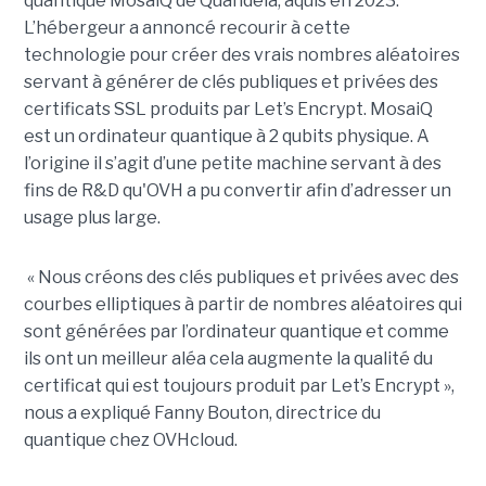
quantique MosaiQ de Quandela, aquis en 2023.
L’hébergeur a annoncé recourir à cette
technologie pour créer des vrais nombres aléatoires
servant à générer de clés publiques et privées des
certificats SSL produits par Let’s Encrypt. MosaiQ
est un ordinateur quantique à 2 qubits physique. A
l’origine il s’agit d’une petite machine servant à des
fins de R&D qu'OVH a pu convertir afin d’adresser un
usage plus large.
« Nous créons des clés publiques et privées avec des
courbes elliptiques à partir de nombres aléatoires qui
sont générées par l’ordinateur quantique et comme
ils ont un meilleur aléa cela augmente la qualité du
certificat qui est toujours produit par Let’s Encrypt »,
nous a expliqué Fanny Bouton, directrice du
quantique chez OVHcloud.