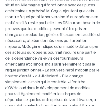
situé en Allemagne qui fonctionne avec des puces
américaines, a précisé M. Gogia, ajoutant que cela
montre à quel point la souveraineté européenne en
matière d’IA reste partielle.
Les DSI auront besoin de
preuves que les modèles peuvent être pris en
charge en production, gérés efficacement, audités si
nécessaire, et abandonnés sans perturbation
majeure.
M. G
ogia a indiqué qu’un modèle détenu par
des acteurs européens pourrait réduire une partie
de la dépendance vis-à-vis des fournisseurs
américains et chinois, mais qu’il n’éliminerait pas le
risque juridictionnel. « La souveraineté n’abolit pas le
bouton d’arrêt », a-t-il déclaré. « Elle change
simplement la main qui le contrôle. »
L’entrée
d'OVHcloud dans le développement de modèles
pourrait également modifier les risques de
dépendance que les entreprises doivent évaluer, a
poursuivi l'analyste. Les clients pourraient être en