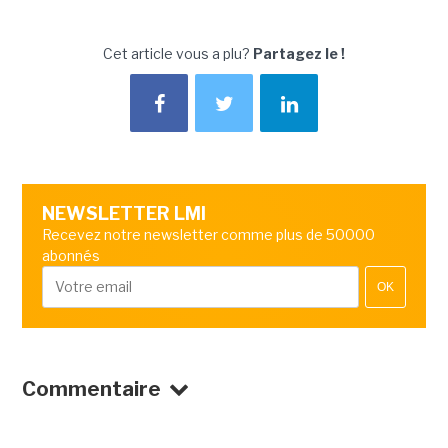
Cet article vous a plu?
Partagez le !
NEWSLETTER LMI
Recevez notre newsletter comme plus de 50000
abonnés
OK
Commentaire