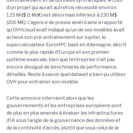
d’entraînement et de données synthétiques, le coût
d’un projet qui aurait autrefois nécessité environ
1,15 Md$ (1 Md€) est désormais inférieur à 230 M$
(200 M€).
L'agence de presse américaine
a rapporté
qu’OVHcloud avait indiqué qu’un de ses modèles avait
achevé son pré-entraînement sur Jupiter, le
supercalculateur EuroHPC basé en Allemagne, décrit
comme le plus rapide d’Europe et son premier
système exascale, bien que l’entreprise n’ait pas
encore divulgué de benchmarks de performance
détaillés. Reste à savoir quel dataset a bien pu utiliser
OVH pour entrainer son modèle.
Cette annonce intervient alors que les
gouvernements et les entreprises européens sont
de plus en plus amenés à évaluer les infrastructures
d’IA sous l’angle de la gouvernance des données et
de la continuité d’accès, plutôt que sous celui de la