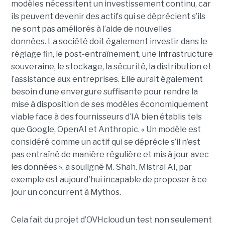
modèles nécessitent un investissement continu, car
ils peuvent devenir des actifs qui se déprécient s’ils
ne sont pas améliorés à l’aide de nouvelles
données.
La société
doit également investir dans le
réglage fin, le post-entraînement, une infrastructure
souveraine, le stockage, la sécurité, la distribution et
l’assistance aux entreprises. Elle aurait également
besoin d’une envergure suffisante pour rendre la
mise à disposition de ses modèles économiquement
viable face à des fournisseurs d’IA bien établis tels
que Google, OpenAI et Anthropic.
« Un modèle est
considéré comme un actif qui se déprécie s’il n’est
pas entraîné de manière régulière et mis à jour avec
les données », a souligné M. Shah. Mistral AI, par
exemple est aujourd'hui incapable de proposer à ce
jour un concurrent à Mythos.
Cela fait du projet d’OVHcloud un test non seulement