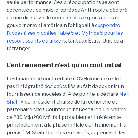
seule performance.
Ces préoccupations se sont
accentuées ce mois-ci après qu’Anthropic a déclaré
qu’une
directive de contrôle des exportations
du
gouvernement américain l’obligeait à
suspendre
l’accès à ses modèles Fable 5 et Mythos 5 pour les
ressortissants étrangers
, tant aux États-Unis qu’à
l’étranger.
L’entraînement n’est qu’un coût initial
L’estimation de coût réduite d’OVHcloud ne reflète
pas l’intégralité des coûts liés au fait de devenir un
fournisseur de modèles d’IA de pointe, a déclaré
Neil
Shah
, vice-président chargé de la recherche et
partenaire chez Counterpoint Research.
Le chiffre
de 230 M$ (200 M€) fait probablement référence
principalement à la phase initiale d’entraînement, a
précisé M. Shah. Une fois entraînés, cependant, les