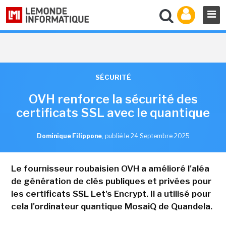
SÉCURITÉ
OVH renforce la sécurité des
certificats SSL avec le quantique
Dominique Filippone
,
publié le 24 Septembre 2025
Le fournisseur roubaisien OVH a amélioré l'aléa
de génération de clés publiques et privées pour
les certificats SSL Let's Encrypt. Il a utilisé pour
cela l'ordinateur quantique MosaiQ de Quandela.