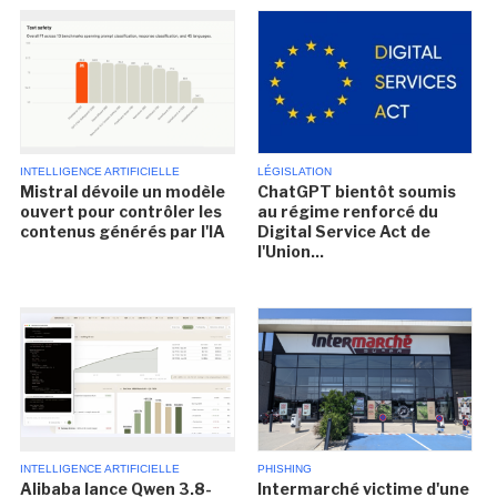
INTELLIGENCE ARTIFICIELLE
LÉGISLATION
Mistral dévoile un modèle
ChatGPT bientôt soumis
ouvert pour contrôler les
au régime renforcé du
contenus générés par l'IA
Digital Service Act de
l'Union...
INTELLIGENCE ARTIFICIELLE
PHISHING
Alibaba lance Qwen 3.8-
Intermarché victime d'une