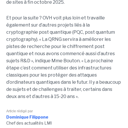
de sites à fin octobre 2025.
Et pour la suite ? OVH voit plus loin et travaille
également sur d’autres projets liés
à la
cryptographie
post quantique (PQC, post quantum
cryptography). « La QRNG servira à améliorer l
es
pistes de recherche pour le chiffrement post
quantique et nous avons commencé aussi d’autres
sujets R&D », indique Mme Bouton. « La
prochaine
étape c’est comment utiliser des infrastructures
classiques pour les protéger des attaques
d’ordinateurs quantiques dans le futur. Il y a beaucoup
de sujets et de challenges
à traiter, certains dans
deux ans et d’autres à 15-20 ans ».
Article rédigé par
Dominique Filippone
Chef des actualités LMI