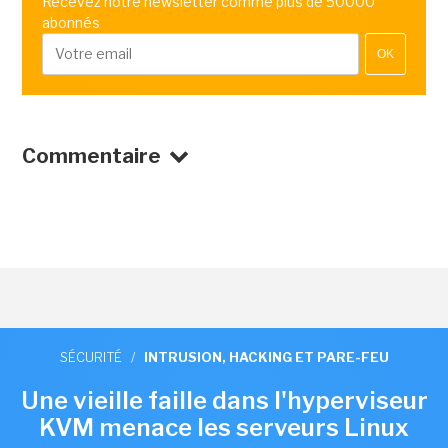
Recevez notre newsletter comme plus de 50000
abonnés
OK
Commentaire
SÉCURITÉ
/
INTRUSION, HACKING ET PARE-FEU
Une vieille faille dans l'hyperviseur
KVM menace les serveurs Linux