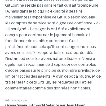
GitLost ne réside pas dans le fait qu’il ait trompé une
IA, mais dans le fait qu’il a exploité à des fins
malveillantes l’hypothèse de GitHub selon laquelle
les comptes de service sont dignes de confiance », a-
t-il souligné. « Les agents ont été explicitement
conçus pour contourner le jugement humain et
fonctionner de manière autonome. C’est
précisément pour cela qu’ils sont dangereux : nous
avons normalisé les opérations cross-border dès
l’instant où nous les avons automatisées. » Noma a
également recommandé d’appliquer des contrôles
d’accès basés sur le principe du moindre privilège, de
limiter l’accès des agents IA d’un dépôt à l’autre, et de
traiter les tickets GitHub, les requêtes pull et les
commentaires comme des données non fiables.
Article rédigé par
Gyana Swain, Infoworld (adapté par Jean Elyan)