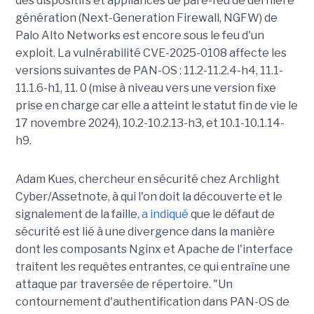
des dispositifs et appliances de pare-feu de dernière
génération (Next-Generation Firewall, NGFW) de
Palo Alto Networks est encore sous le feu d'un
exploit. La vulnérabilité CVE-2025-0108 affecte les
versions suivantes de PAN-OS : 11.2-11.2.4-h4, 11.1-
11.1.6-h1, 11. 0 (mise à niveau vers une version fixe
prise en charge car elle a atteint le statut fin de vie le
17 novembre 2024), 10.2-10.2.13-h3, et 10.1-10.1.14-
h9.
Adam Kues, chercheur en sécurité chez Archlight
Cyber/Assetnote, à qui l'on doit la découverte et le
signalement de la faille,
a indiqué
que le défaut de
sécurité est lié à une divergence dans la manière
dont les composants Nginx et Apache de l'interface
traitent les requêtes entrantes, ce qui entraîne une
attaque par traversée de répertoire. "Un
contournement d'authentification dans PAN-OS de