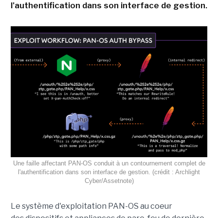
l'authentification dans son interface de gestion.
Une faille affectant PAN-OS conduit à un contournement complet de
l'authentification dans son interface de gestion. (crédit : Archlight
Cyber/Assetnote)
Le système d'exploitation PAN-OS au coeur