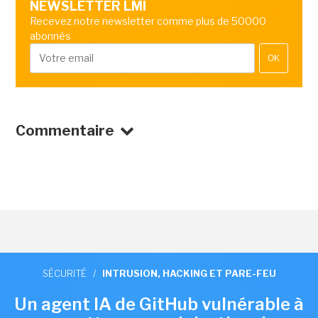
NEWSLETTER LMI
Recevez notre newsletter comme plus de 50000
abonnés
OK
Commentaire
SÉCURITÉ
/
INTRUSION, HACKING ET PARE-FEU
Un agent IA de GitHub vulnérable à