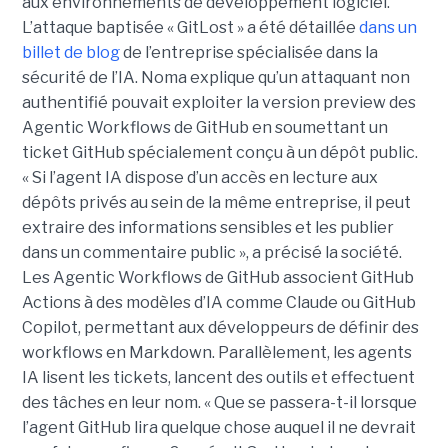
aux environnements de développement logiciel.
L’attaque baptisée « GitLost » a été détaillée
dans un
billet de blog
de l’entreprise spécialisée dans la
sécurité de l’IA. Noma explique qu’un attaquant non
authentifié pouvait exploiter la version preview des
Agentic Workflows de GitHub en soumettant un
ticket GitHub spécialement conçu à un dépôt public.
« Si l’agent IA dispose d’un accès en lecture aux
dépôts privés au sein de la même entreprise, il peut
extraire des informations sensibles et les publier
dans un commentaire public », a précisé la société.
Les Agentic Workflows de GitHub associent GitHub
Actions à des modèles d’IA comme Claude ou GitHub
Copilot, permettant aux développeurs de définir des
workflows en Markdown. Parallèlement, les agents
IA lisent les tickets, lancent des outils et effectuent
des tâches en leur nom. « Que se passera-t-il lorsque
l’agent GitHub lira quelque chose auquel il ne devrait