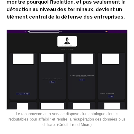
montre pourquoi l'isolation, et pas seulement la
détection au niveau des terminaux, devient un
élément central de la défense des entreprises.
Le ransomware as a service dispose d'un catalogue d'outils
redoutables pour affaiblir et rendre la récupération des données plus
difficile. (Crédit Trend Micro)