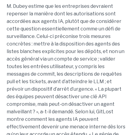
M. Dubey estime que les entreprises devraient
repenser la manière dont les autorisations sont
accordées aux agents IA, plutôt que de considérer
cette question essentiellement comme un défi de
surveillance. Celui-ci préconise trois mesures
concrètes : mettre à la disposition des agents des
listes blanches explicites pour les dépôts, et non un
accès général via un compte de service ; valider
toutes les entrées utilisateur, y compris les
messages de commit, les descriptions de requêtes
pull et les tickets, avant d’atteindre le LLM ; et
prévoir un dispositif d’arrêt d’urgence. « La plupart
des équipes peuvent désactiver une clé API
compromise, mais peut-on désactiver un agent
malveillant ? », a-t-il demandé. Selon lui, GitLost
montre comment les agents IA peuvent
effectivement devenir une menace interne dès lors
qu’on leur accorde un accès étendu. « Le génie de