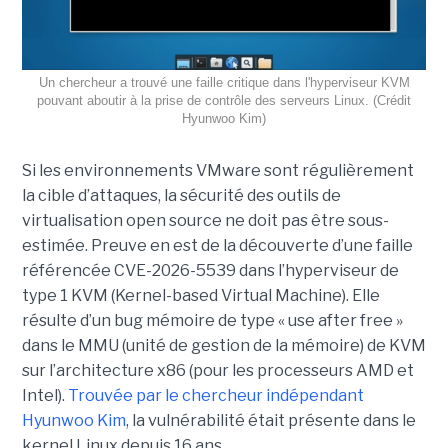
Un chercheur a trouvé une faille critique dans l'hyperviseur KVM
pouvant aboutir à la prise de contrôle des serveurs Linux. (Crédit
Hyunwoo Kim)
Si les environnements VMware sont régulièrement
la cible d’attaques, la sécurité des outils de
virtualisation open source ne doit pas être sous-
estimée. Preuve en est de la découverte d’une faille
référencée CVE-2026-5539 dans l’hyperviseur de
type 1 KVM (Kernel-based Virtual Machine). Elle
résulte d’un bug mémoire de type « use after free »
dans le MMU (unité de gestion de la mémoire) de KVM
sur l’architecture x86 (pour les processeurs AMD et
Intel).
Trouvée par le chercheur indépendant
Hyunwoo Kim
, la vulnérabilité était présente dans le
kernel Linux depuis 16 ans.