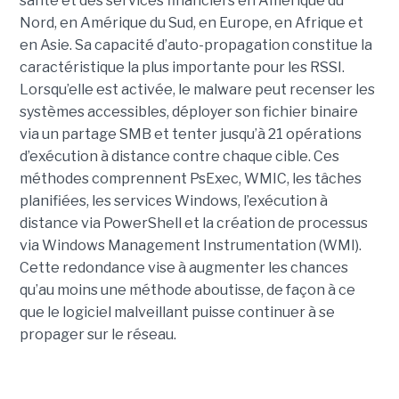
santé et des services financiers en Amérique du
Nord, en Amérique du Sud, en Europe, en Afrique et
en Asie. Sa capacité d’auto-propagation constitue la
caractéristique la plus importante pour les RSSI.
Lorsqu’elle est activée, le malware peut recenser les
systèmes accessibles, déployer son fichier binaire
via un partage SMB et tenter jusqu’à 21 opérations
d’exécution à distance contre chaque cible. Ces
méthodes comprennent PsExec, WMIC, les tâches
planifiées, les services Windows, l’exécution à
distance via PowerShell et la création de processus
via Windows Management Instrumentation (WMI).
Cette redondance vise à augmenter les chances
qu’au moins une méthode aboutisse, de façon à ce
que le logiciel malveillant puisse continuer à se
propager sur le réseau.