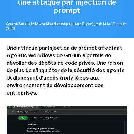
une attaque par injection de
prompt
Gyana Swain, Infoworld (adapté par Jean Elyan)
,
publié le 10 Juillet
2026
Une attaque par injection de prompt affectant
Agentic Workflows de GitHub a permis de
dévoiler des dépôts de code privés. Une raison
de plus de s'inquiéter de la sécurité des agents
IA disposant d'accès à privilèges aux
environnement de développement des
entreprises.