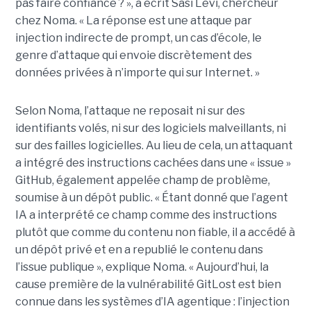
pas faire confiance ? », a écrit Sasi Levi, chercheur
chez Noma. « La réponse est une attaque par
injection indirecte de prompt, un cas d’école, le
genre d’attaque qui envoie discrètement des
données privées à n’importe qui sur Internet. »
Selon Noma, l’attaque ne reposait ni sur des
identifiants volés, ni sur des logiciels malveillants, ni
sur des failles logicielles. Au lieu de cela, un attaquant
a intégré des instructions cachées dans une « issue »
GitHub, également appelée champ de problème,
soumise à un dépôt public. « Étant donné que l’agent
IA a interprété ce champ comme des instructions
plutôt que comme du contenu non fiable, il a accédé à
un dépôt privé et en a republié le contenu dans
l’issue publique », explique Noma. « Aujourd’hui, la
cause première de la vulnérabilité GitLost est bien
connue dans les systèmes d’IA agentique : l’injection