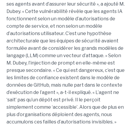
ses agents avant d’assurer leur sécurité », a ajouté M.
Dubey. « Cette vulnérabilité révèle que les agents IA
fonctionnent selon un modèle d’autorisations de
compte de service, et non selon un modèle
d’autorisations utilisateur. C’est une hypothèse
architecturale que les équipes de sécurité avaient
formulée avant de considérer les grands modèles de
langage (LLM) comme un vecteur d’attaque. » Selon
M. Dubey, l’injection de prompt en elle-même est
presque secondaire. « Ce qui est dangereux, c’est que
les limites de confiance existent dans le modèle de
données de GitHub, mais nulle part dans le contexte
d’exécution de l’agent », a-t-il expliqué. « L’agent ne
‘sait’ pas qu’un dépôt est privé. Il le perçoit
simplement comme ‘accessible’. Alors que de plus en
plus d’organisations déploient des agents, nous
accumulons ces failles d’autorisations invisibles. »