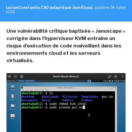
Lucian Constantin, CSO (adapté par Jean Elyan)
,
publié le 08 Juillet
2026
Une vulnérabilité critique baptisée « Januscape »
corrigée dans l'hyperviseur KVM entraîne un
risque d'exécution de code malveillant dans les
environnements cloud et les serveurs
virtualisés.