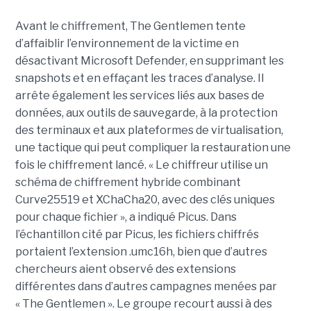
Avant le chiffrement, The Gentlemen tente
d’affaiblir l’environnement de la victime en
désactivant Microsoft Defender, en supprimant les
snapshots et en effaçant les traces d’analyse. Il
arrête également les services liés aux bases de
données, aux outils de sauvegarde, à la protection
des terminaux et aux plateformes de virtualisation,
une tactique qui peut compliquer la restauration une
fois le chiffrement lancé. « Le chiffreur utilise un
schéma de chiffrement hybride combinant
Curve25519 et XChaCha20, avec des clés uniques
pour chaque fichier », a indiqué Picus. Dans
l’échantillon cité par Picus, les fichiers chiffrés
portaient l’extension .umc16h, bien que d’autres
chercheurs aient observé des extensions
différentes dans d’autres campagnes menées par
« The Gentlemen ». Le groupe recourt aussi à des