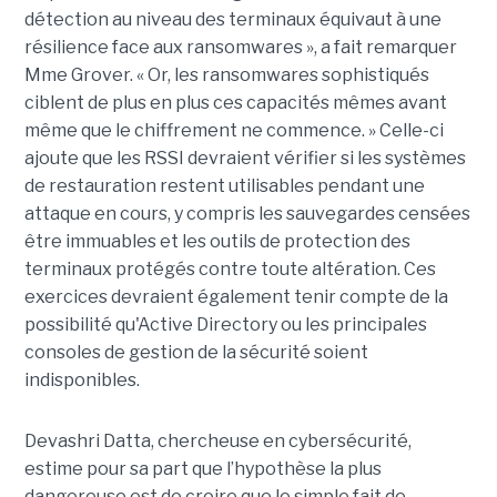
détection au niveau des terminaux équivaut à une
résilience face aux ransomwares », a fait remarquer
Mme Grover. « Or, les ransomwares sophistiqués
ciblent de plus en plus ces capacités mêmes avant
même que le chiffrement ne commence. » Celle-ci
ajoute que les RSSI devraient vérifier si les systèmes
de restauration restent utilisables pendant une
attaque en cours, y compris les sauvegardes censées
être immuables et les outils de protection des
terminaux protégés contre toute altération. Ces
exercices devraient également tenir compte de la
possibilité qu'Active Directory ou les principales
consoles de gestion de la sécurité soient
indisponibles.
Devashri Datta, chercheuse en cybersécurité,
estime pour sa part que l’hypothèse la plus
dangereuse est de croire que le simple fait de