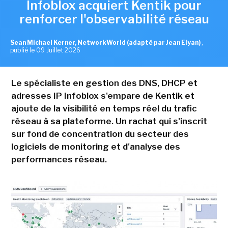
Infoblox acquiert Kentik pour
renforcer l'observabilité réseau
Sean Michael Kerner, NetworkWorld (adapté par Jean Elyan)
,
publié le 09 Juillet 2026
Le spécialiste en gestion des DNS, DHCP et
adresses IP Infoblox s'empare de Kentik et
ajoute de la visibilité en temps réel du trafic
réseau à sa plateforme. Un rachat qui s'inscrit
sur fond de concentration du secteur des
logiciels de monitoring et d'analyse des
performances réseau.