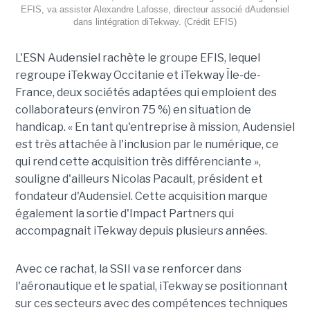
EFIS, va assister Alexandre Lafosse, directeur associé dAudensiel
dans lintégration diTekway. (Crédit EFIS)
L'ESN Audensiel rachète le groupe EFIS, lequel
regroupe iTekway Occitanie et iTekway Île-de-
France, deux sociétés adaptées qui emploient des
collaborateurs (environ 75 %) en situation de
handicap. « En tant qu'entreprise à mission, Audensiel
est très attachée à l'inclusion par le numérique, ce
qui rend cette acquisition très différenciante »,
souligne d'ailleurs Nicolas Pacault, président et
fondateur d'Audensiel. Cette acquisition marque
également la sortie d'Impact Partners qui
accompagnait iTekway depuis plusieurs années.
Avec ce rachat, la SSII va se renforcer dans
l'aéronautique et le spatial, iTekway se positionnant
sur ces secteurs avec des compétences techniques