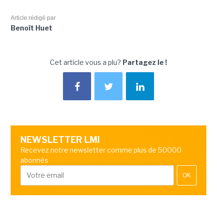
Article rédigé par
Benoît Huet
Cet article vous a plu?
Partagez le !
NEWSLETTER LMI
Recevez notre newsletter comme plus de 50000
abonnés
OK