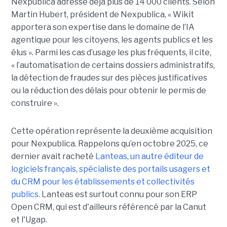
Nexpublica adresse déjà plus de 14 000 clients. Selon
Martin Hubert, président de Nexpublica, « Wikit
apportera son expertise dans le domaine de l’IA
agentique pour les citoyens, les agents publics et les
élus ». Parmi les cas d’usage les plus fréquents, il cite,
« l’automatisation de certains dossiers administratifs,
la détection de fraudes sur des pièces justificatives
ou la réduction des délais pour obtenir le permis de
construire ».
Cette opération représente la deuxième acquisition
pour Nexpublica. Rappelons qu’en octobre 2025, ce
dernier avait racheté
Lanteas, un autre éditeur de
logiciels français, spécialiste des portails usagers et
du CRM pour les établissements et collectivités
publics
. Lanteas est surtout connu pour son ERP
Open CRM, qui est d'ailleurs référencé par la Canut
et l'Ugap.