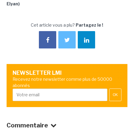
Elyan)
Cet article vous a plu?
Partagez le !
NEWSLETTER LMI
Recevez notre newsletter comme plus de 50000
abonnés
OK
Commentaire