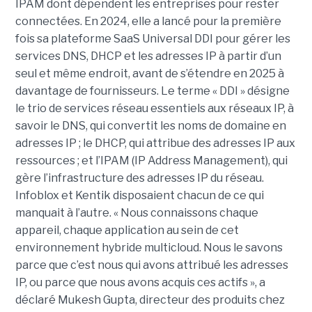
IPAM dont dépendent les entreprises pour rester
connectées. En 2024, elle a lancé pour la première
fois sa plateforme SaaS Universal DDI pour gérer les
services DNS, DHCP et les adresses IP à partir d’un
seul et même endroit, avant de s’étendre en 2025 à
davantage de fournisseurs. Le terme « DDI » désigne
le trio de services réseau essentiels aux réseaux IP, à
savoir le DNS, qui convertit les noms de domaine en
adresses IP ; le DHCP, qui attribue des adresses IP aux
ressources ; et l’IPAM (IP Address Management), qui
gère l’infrastructure des adresses IP du réseau.
Infoblox et Kentik disposaient chacun de ce qui
manquait à l’autre. « Nous connaissons chaque
appareil, chaque application au sein de cet
environnement hybride multicloud. Nous le savons
parce que c’est nous qui avons attribué les adresses
IP, ou parce que nous avons acquis ces actifs », a
déclaré Mukesh Gupta, directeur des produits chez