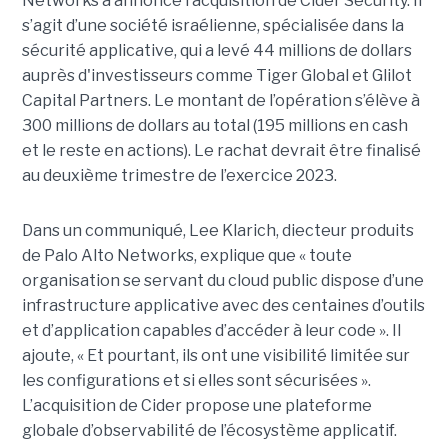
Networks a annoncé l’acquisition de Cider Security. Il
s’agit d’une société israélienne, spécialisée dans la
sécurité applicative, qui a levé 44 millions de dollars
auprès d'investisseurs comme Tiger Global et Glilot
Capital Partners. Le montant de l’opération s’élève à
300 millions de dollars au total (195 millions en cash
et le reste en actions). Le rachat devrait être finalisé
au deuxième trimestre de l’exercice 2023.
Dans un communiqué, Lee Klarich, diecteur produits
de Palo Alto Networks, explique que « toute
organisation se servant du cloud public dispose d’une
infrastructure applicative avec des centaines d’outils
et d’application capables d’accéder à leur code ». Il
ajoute, « Et pourtant, ils ont une visibilité limitée sur
les configurations et si elles sont sécurisées ».
L’acquisition de Cider propose une plateforme
globale d’observabilité de l’écosystème applicatif.