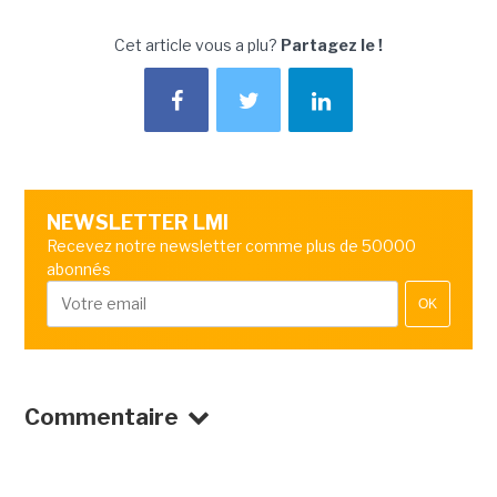
Cet article vous a plu?
Partagez le !
NEWSLETTER LMI
Recevez notre newsletter comme plus de 50000
abonnés
OK
Commentaire