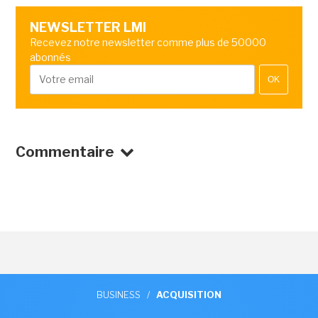
NEWSLETTER LMI
Recevez notre newsletter comme plus de 50000
abonnés
OK
Commentaire
BUSINESS
/
ACQUISITION