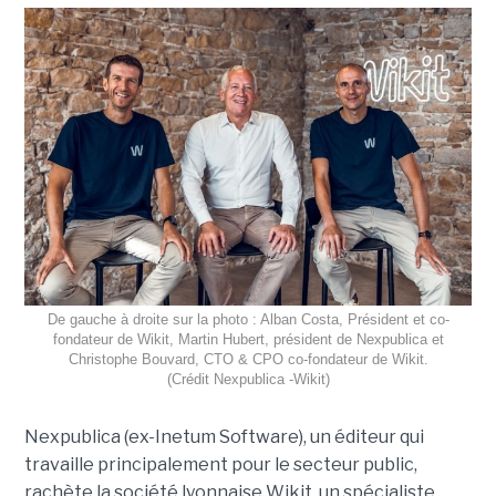
De gauche à droite sur la photo : Alban Costa, Président et co-
fondateur de Wikit, Martin Hubert, président de Nexpublica et
Christophe Bouvard, CTO & CPO co-fondateur de Wikit.
(Crédit Nexpublica -Wikit)
Nexpublica (ex-Inetum Software), un éditeur qui
travaille principalement pour le secteur public,
rachète la société lyonnaise Wikit, un spécialiste