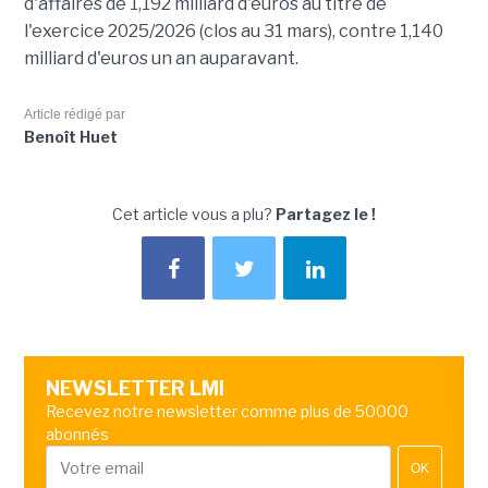
d'affaires de 1,192 milliard d'euros au titre de
l'exercice 2025/2026 (clos au 31 mars), contre 1,140
milliard d'euros un an auparavant.
Article rédigé par
Benoît Huet
Cet article vous a plu?
Partagez le !
NEWSLETTER LMI
Recevez notre newsletter comme plus de 50000
abonnés
OK