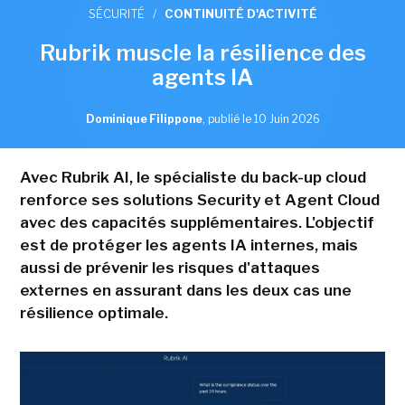
SÉCURITÉ
/
CONTINUITÉ D'ACTIVITÉ
Rubrik muscle la résilience des
agents IA
Dominique Filippone
,
publié le 10 Juin 2026
Avec Rubrik AI, le spécialiste du back-up cloud
renforce ses solutions Security et Agent Cloud
avec des capacités supplémentaires. L'objectif
est de protéger les agents IA internes, mais
aussi de prévenir les risques d'attaques
externes en assurant dans les deux cas une
résilience optimale.