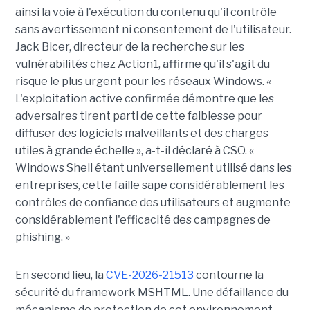
ainsi la voie à l'exécution du contenu qu'il contrôle
sans avertissement ni consentement de l'utilisateur.
Jack Bicer, directeur de la recherche sur les
vulnérabilités chez Action1, affirme qu'il s'agit du
risque le plus urgent pour les réseaux Windows. «
L'exploitation active confirmée démontre que les
adversaires tirent parti de cette faiblesse pour
diffuser des logiciels malveillants et des charges
utiles à grande échelle », a-t-il déclaré à CSO. «
Windows Shell étant universellement utilisé dans les
entreprises, cette faille sape considérablement les
contrôles de confiance des utilisateurs et augmente
considérablement l'efficacité des campagnes de
phishing. »
En second lieu, la
CVE-2026-21513
contourne la
sécurité du framework MSHTML. Une défaillance du
mécanisme de protection de cet environnement