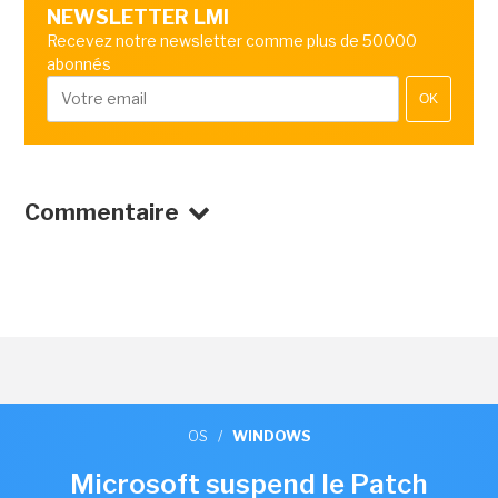
NEWSLETTER LMI
Recevez notre newsletter comme plus de 50000
abonnés
OK
Commentaire
OS
/
WINDOWS
Microsoft suspend le Patch