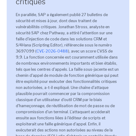
critiques
En parallèle, SAP a également publié 27 bulletins de
sécurité et mises à jour, dont deux traitent de
vulnérabilités critiques. Jonathan Stross, analyste en
sécurité SAP chez Pathway, a attiré l'attention sur une
faille d'injection de code dans les solutions CRM et
S/4Hana (Scripting Editor), référencée sous le numéro
3697099 (
CVE-2026-0488
), avec un score CVSS de
9,9. La fonction concernée est couramment utilisée dans
de nombreux environnements importants et bien établis,
tels que les centres d'appels. La faille sous-jacente est un
chemin d'appel de module de fonction générique qui peut
être exploité pour exécuter des fonctionnalités critiques
non autorisées, a-t-il expliqué. Une chaîne d'attaque
plausible pourrait commencer par la compromission
classique d'un utilisateur d'outil CRM par le biais
d'hameçonnage, de réutilisation de mot de passe ou de
compromission d'un terminal. L'attaquant accéderait
ensuite aux fonctions liées à l'éditeur de scripts et
exploiterait une faille générique d'appel. Enfin, il
exécuterait des actions non autorisées au niveau de la