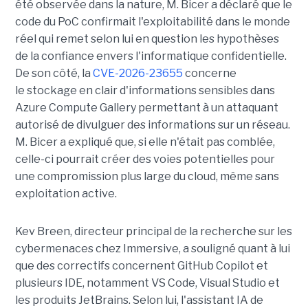
été observée dans la nature, M. Bicer a déclaré que le
code du PoC confirmait l'exploitabilité dans le monde
réel qui remet selon lui en question les hypothèses
de la confiance envers l'informatique confidentielle.
De son côté, la
CVE-2026-23655
concerne
le stockage en clair d'informations sensibles dans
Azure Compute Gallery permettant à un attaquant
autorisé de divulguer des informations sur un réseau.
M. Bicer a expliqué que, si elle n'était pas comblée,
celle-ci pourrait créer des voies potentielles pour
une compromission plus large du cloud, même sans
exploitation active.
Kev Breen, directeur principal de la recherche sur les
cybermenaces chez Immersive, a souligné quant à lui
que des correctifs concernent GitHub Copilot et
plusieurs IDE, notamment VS Code, Visual Studio et
les produits JetBrains. Selon lui, l'assistant IA de