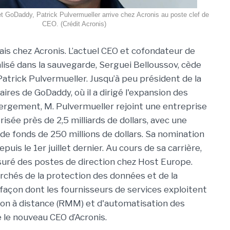
t GoDaddy, Patrick Pulvermueller arrive chez Acronis au poste clef de
CEO. (Crédit Acronis)
ais chez Acronis. L’actuel CEO et cofondateur de
alisé dans la sauvegarde, Serguei Belloussov, cède
Patrick Pulvermueller. Jusqu’à peu président de la
aires de GoDaddy, où il a dirigé l'expansion des
ergement, M. Pulvermueller rejoint une entreprise
isée près de 2,5 milliards de dollars, avec une
 de fonds de 250 millions de dollars. Sa nomination
puis le 1er juillet dernier. Au cours de sa carrière,
uré des postes de direction chez Host Europe.
rchés de la protection des données et de la
 façon dont les fournisseurs de services exploitent
tion à distance (RMM) et d'automatisation des
e le nouveau CEO d’Acronis.