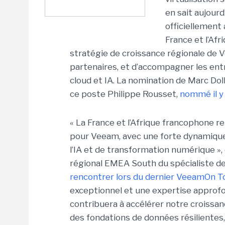
en sait aujour
officiellement
France et l’Afr
stratégie de croissance régionale de
partenaires, et d’accompagner les entr
cloud et IA. La nomination de Marc Dollo
ce poste Philippe Rousset,
nommé il y 
« La France et l’Afrique francophone
pour Veeam, avec une forte dynamique 
l’IA et de transformation numérique »,
régional EMEA South du spécialiste de
rencontrer lors du dernier VeeamOn Tou
exceptionnel et une expertise approf
contribuera à accélérer notre croissanc
des fondations de données résilientes, 