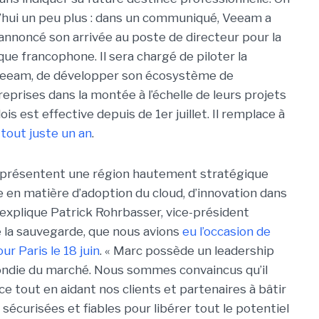
d’hui un peu plus : dans un communiqué, Veeam a
 annoncé son arrivée au poste de directeur pour la
ique francophone. Il sera chargé de piloter la
 Veeam, de développer son écosystème de
eprises dans la montée à l’échelle de leurs projets
is est effective depuis de 1er juillet. Il remplace à
tout juste un an
.
 représentent une région hautement stratégique
en matière d’adoption du cloud, d’innovation dans
 explique Patrick Rohrbasser, vice-président
 la sauvegarde, que nous avions
eu l’occasion de
r Paris le 18 juin
. « Marc possède un leadership
ondie du marché. Nous sommes convaincus qu’il
e tout en aidant nos clients et partenaires à bâtir
sécurisées et fiables pour libérer tout le potentiel