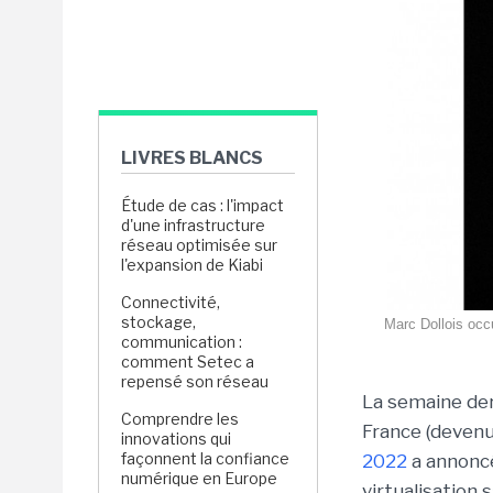
LIVRES BLANCS
Étude de cas : l'impact
d'une infrastructure
réseau optimisée sur
l'expansion de Kiabi
Connectivité,
stockage,
Marc Dollois occu
communication :
comment Setec a
repensé son réseau
La semaine der
Comprendre les
France (devenu
innovations qui
façonnent la confiance
2022
a annon
numérique en Europe
virtualisation 