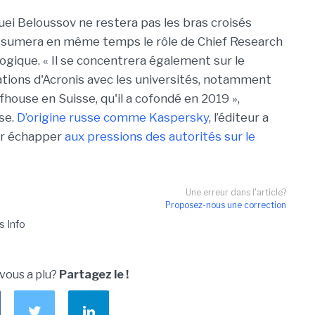
guei Beloussov ne restera pas les bras croisés
l assumera en même temps le rôle de Chief Research
ologique. « Il se concentrera également sur le
ons d'Acronis avec les universités, notamment
fhouse en Suisse, qu'il a cofondé en 2019 »,
se.
D’origine russe comme Kaspersky
, l’éditeur a
our échapper
aux pressions des autorités sur le
Une erreur dans l'article?
Proposez-nous une correction
s Info
 vous a plu?
Partagez le !