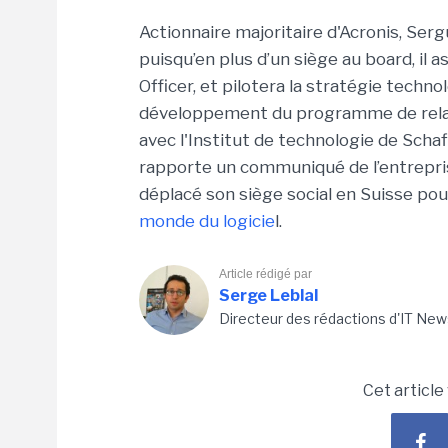
Actionnaire majoritaire d'Acronis, Ser
puisqu’en plus d’un siège au board, i
Officer, et pilotera la stratégie techn
développement du programme de relati
avec l'Institut de technologie de Schaf
rapporte un communiqué de l’entrepri
déplacé son siège social en Suisse p
monde du logicie
l.
Article rédigé par
Serge Leblal
Directeur des rédactions d'IT New
Cet article