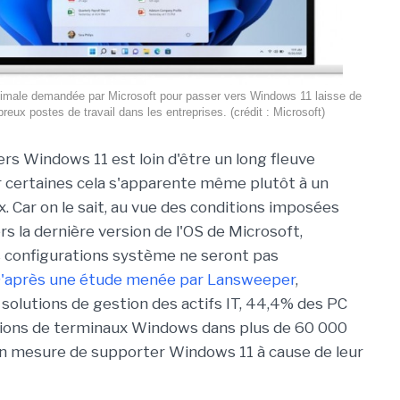
nimale demandée par Microsoft pour passer vers Windows 11 laisse de
eux postes de travail dans les entreprises. (crédit : Microsoft)
ers Windows 11 est loin d'être un long fleuve
ur certaines cela s'apparente même plutôt à un
. Car on le sait, au vue des conditions imposées
s la dernière version de l'OS de Microsoft,
 configurations système ne seront pas
'après une étude menée par Lansweeper
,
 solutions de gestion des actifs IT, 44,4% des PC
illions de terminaux Windows dans plus de 60 000
en mesure de supporter Windows 11 à cause de leur