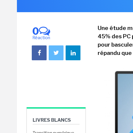
Une étude m
0
45% des PC p
Réaction
pour bascule
répandu que 
LIVRES BLANCS
Transition numérique