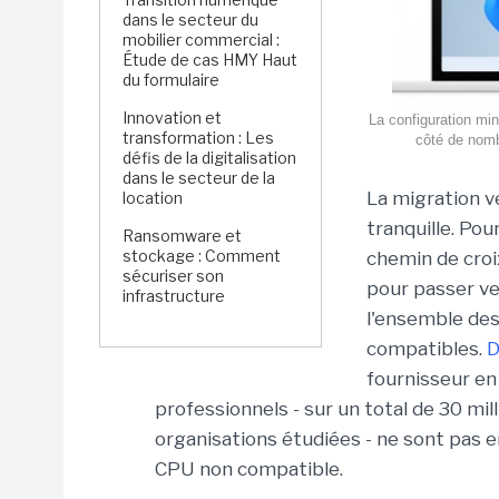
dans le secteur du
mobilier commercial :
Étude de cas HMY Haut
du formulaire
Innovation et
La configuration mi
transformation : Les
côté de nombr
défis de la digitalisation
dans le secteur de la
La migration v
location
tranquille. Po
Ransomware et
stockage : Comment
chemin de croix
sécuriser son
pour passer ver
infrastructure
l'ensemble des
compatibles.
D
fournisseur en
professionnels - sur un total de 30 m
organisations étudiées - ne sont pas 
CPU non compatible.