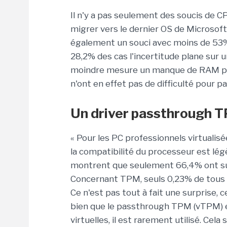
Il n'y a pas seulement des soucis de 
migrer vers le dernier OS de Microsof
également un souci avec moins de 53% 
28,2% des cas l'incertitude plane sur 
moindre mesure un manque de RAM pe
n'ont en effet pas de difficulté pour p
Un driver passthrough T
« Pour les PC professionnels virtualisé
la compatibilité du processeur est l
montrent que seulement 66,4% ont su
Concernant TPM, seuls 0,23% de tous le
Ce n'est pas tout à fait une surprise,
bien que le passthrough TPM (vTPM) 
virtuelles, il est rarement utilisé. Cela