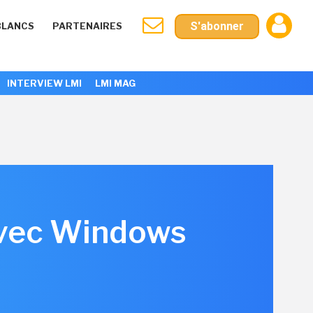
S'abonner
BLANCS
PARTENAIRES
INTERVIEW LMI
LMI MAG
avec Windows