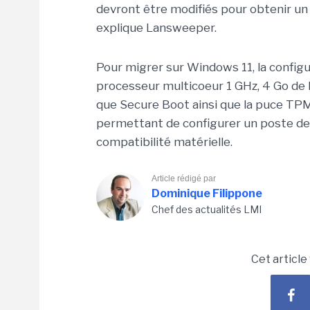
devront être modifiés pour obtenir un
explique Lansweeper.
Pour migrer sur Windows 11, la confi
processeur multicoeur 1 GHz, 4 Go de
que Secure Boot ainsi que la puce TPM 2
permettant de configurer un poste de 
compatibilité matérielle.
Article rédigé par
Dominique Filippone
Chef des actualités LMI
Cet article