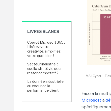
LIVRES BLANCS
Copilot Microsoft 365 :
Libérez votre
créativité, simplifiez
votre quotidien !
Secteur industriel :
quelle stratégie pour
rester compétitif ?
MAI-Cyber-1-Flas
La donnée industrielle
au coeur de la
performance client
Face à la mult
Microsoft
a
dé
spécifiquement