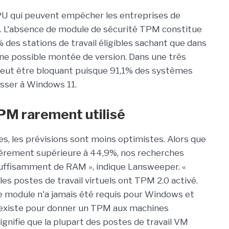
CPU qui peuvent empêcher les entreprises de
t. L'absence de module de sécurité TPM constitue
des stations de travail éligibles sachant que dans
une possible montée de version. Dans une très
ut être bloquant puisque 91,1% des systèmes
asser à Windows 11.
PM rarement utilisé
es, les prévisions sont moins optimistes. Alors que
égèrement supérieure à 44,9%, nos recherches
ffisamment de RAM », indique Lansweeper. «
s postes de travail virtuels ont TPM 2.0 activé.
 ce module n'a jamais été requis pour Windows et
existe pour donner un TPM aux machines
 signifie que la plupart des postes de travail VM