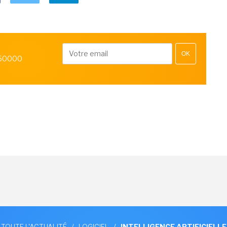
OK
 50000
TOUTE L'ACTUALITÉ
/
LOGICIEL
/
INTELLIGENCE ARTIFICIELLE