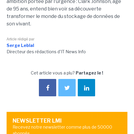
ambition portée par l'urgence : Clark Johnson, âgé
de 95 ans, entend bien voir sa découverte
transformer le monde du stockage de données de
son vivant.
Article rédigé par
Serge Leblal
Directeur des rédactions d'IT News Info
Cet article vous a plu?
Partagez le !
NEWSLETTER LMI
Recevez notre newsletter comme plus de 50000
abonnés