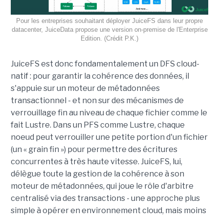
Pour les entreprises souhaitant déployer JuiceFS dans leur propre
datacenter, JuiceData propose une version on-premise de l'Enterprise
Edition. (Crédit P.K.)
JuiceFS est donc fondamentalement un DFS cloud-
natif : pour garantir la cohérence des données, il
s'appuie sur un moteur de métadonnées
transactionnel - et non sur des mécanismes de
verrouillage fin au niveau de chaque fichier comme le
fait Lustre. Dans un PFS comme Lustre, chaque
noeud peut verrouiller une petite portion d'un fichier
(un « grain fin ») pour permettre des écritures
concurrentes à très haute vitesse. JuiceFS, lui,
délègue toute la gestion de la cohérence à son
moteur de métadonnées, qui joue le rôle d'arbitre
centralisé via des transactions - une approche plus
simple à opérer en environnement cloud, mais moins