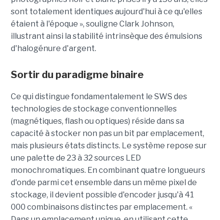
sont totalement identiques aujourd'hui à ce qu'elles
étaient à l'époque », souligne Clark Johnson,
illustrant ainsi la stabilité intrinsèque des émulsions
d'halogénure d'argent.
Sortir du paradigme binaire
Ce qui distingue fondamentalement le SWS des
technologies de stockage conventionnelles
(magnétiques, flash ou optiques) réside dans sa
capacité à stocker non pas un bit par emplacement,
mais plusieurs états distincts. Le système repose sur
une palette de 23 à 32 sources LED
monochromatiques. En combinant quatre longueurs
d'onde parmi cet ensemble dans un même pixel de
stockage, il devient possible d'encoder jusqu'à 41
000 combinaisons distinctes par emplacement. «
Dans un emplacement unique, en utilisant cette