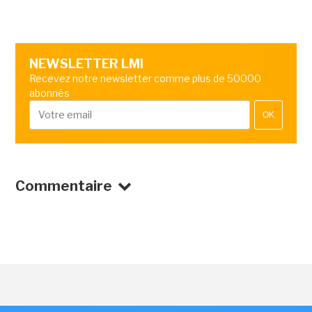
NEWSLETTER LMI
Recevez notre newsletter comme plus de 50000
abonnés
OK
Commentaire