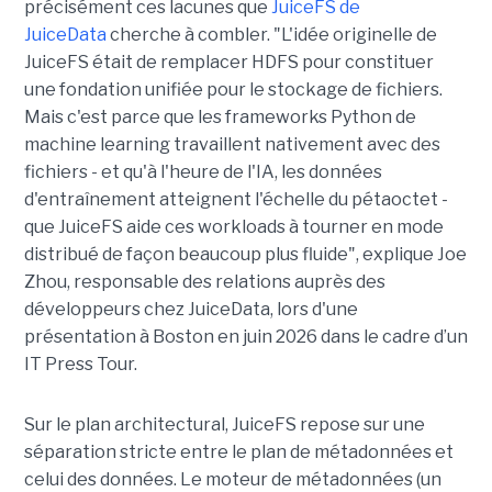
précisément ces lacunes que
JuiceFS de
JuiceData
cherche à combler. "L'idée originelle de
JuiceFS était de remplacer HDFS pour constituer
une fondation unifiée pour le stockage de fichiers.
Mais c'est parce que les frameworks Python de
machine learning travaillent nativement avec des
fichiers - et qu'à l'heure de l'IA, les données
d'entraînement atteignent l'échelle du pétaoctet -
que JuiceFS aide ces workloads à tourner en mode
distribué de façon beaucoup plus fluide", explique Joe
Zhou, responsable des relations auprès des
développeurs chez JuiceData, lors d'une
présentation à Boston en juin 2026 dans le cadre d’un
IT Press Tour.
Sur le plan architectural, JuiceFS repose sur une
séparation stricte entre le plan de métadonnées et
celui des données. Le moteur de métadonnées (un