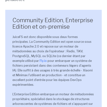
Community Edition, Enterprise
Edition et on-premise
JuiceFS est donc disponible sous deux formes
principales. La Community Edition est open source sous
licence Apache 2.0 et repose sur un moteur de
métadonnées au choix de l'opérateur : Redis, TiKV,
PostgreSQL, MySQL ou SQLite (ce dernier étant par
exemple utilisé par
Fly.io
pour embarquer un système de
fichiers persistant dans des conteneurs légers d'agents
IA). Elle suffit à des usages à très grande échelle - Xiaomi
et Minimax l'utilisent en production - et constitue un
excellent point d'entrée pour les équipes DevOps
expérimentées.
L'Enterprise Edition embarque un moteur de métadonnées
propriétaire, spécialisé dans le stockage de structures
arborescentes de systèmes de fichiers et s'appuyant sur