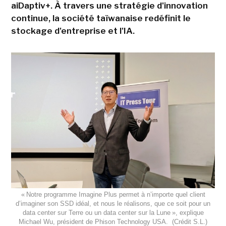
aiDaptiv+. À travers une stratégie d'innovation
continue, la société taïwanaise redéfinit le
stockage d'entreprise et l'IA.
« Notre programme Imagine Plus permet à n’importe quel client
d’imaginer son SSD idéal, et nous le réalisons, que ce soit pour un
data center sur Terre ou un data center sur la Lune », explique
Michael Wu, président de Phison Technology USA. (Crédit S.L.)