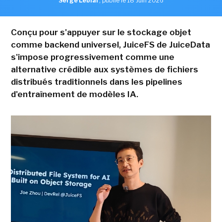
Serge Leblal
,
publié le 18 Juin 2026
Conçu pour s'appuyer sur le stockage objet
comme backend universel, JuiceFS de JuiceData
s'impose progressivement comme une
alternative crédible aux systèmes de fichiers
distribués traditionnels dans les pipelines
d'entraînement de modèles IA.