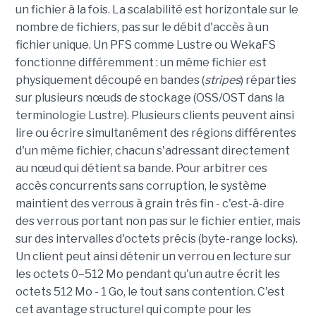
un fichier à la fois. La scalabilité est horizontale sur le
nombre de fichiers, pas sur le débit d'accès à un
fichier unique. Un PFS comme Lustre ou WekaFS
fonctionne différemment : un même fichier est
physiquement découpé en bandes (
stripes
) réparties
sur plusieurs nœuds de stockage (OSS/OST dans la
terminologie Lustre). Plusieurs clients peuvent ainsi
lire ou écrire simultanément des régions différentes
d'un même fichier, chacun s'adressant directement
au nœud qui détient sa bande. Pour arbitrer ces
accès concurrents sans corruption, le système
maintient des verrous à grain très fin - c'est-à-dire
des verrous portant non pas sur le fichier entier, mais
sur des intervalles d'octets précis (byte-range locks).
Un client peut ainsi détenir un verrou en lecture sur
les octets 0–512 Mo pendant qu'un autre écrit les
octets 512 Mo - 1 Go, le tout sans contention. C'est
cet avantage structurel qui compte pour les