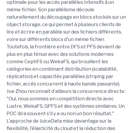
optimale pour les accès parallèles intensifs à un
même fichier. Son parallélisme découle
naturellement du découpage en blocs stockés sur un
object storage, ce qui permet à plusieurs clients de
lire et écrire en parallèle sur des fichiers différents,
voire sur différents blocs d'un même fichier.
Toutefois, la frontière entre DFS et PFS devient de
plus en plus ténue avec des solutions modernes
comme CephFS ou WekaFS, qui brouillent les
catégories en combinant distribution (scalabilité,
réplication) et capacités parallèles (striping par
fichier, accès concurrent à haute bande passante).
Joe Zhou reconnaît d'ailleurs la concurrence directe :
"Oui, nous sommes en compétition directe avec
Lustre, WekaFS, GPFS et des systèmes similaires. Un
POC dira souvent s'il y a ou non un bon résultat."
L'approche de JuiceData mise davantage sur la
flexibilité, l'élasticité du cloud et la réduction des