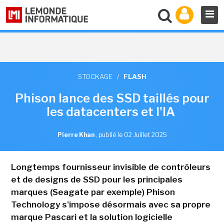
STOCKAGE
/
FLASH
Phison lance des SSD taillés pour
les datacenters et l'IA
Pierre Khan
,
publié le 02 Juillet 2025
Longtemps fournisseur invisible de contrôleurs
et de designs de SSD pour les principales
marques (Seagate par exemple) Phison
Technology s'impose désormais avec sa propre
marque Pascari et la solution logicielle