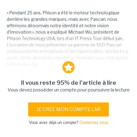
« Pendant 25 ans, Phison a été le moteur technologique
derrière les grandes marques, mais avec Pascari, nous
affirmons désormais notre identité et notre vision
d’innovation », nous a expliqué Michael Wu, président de
Phison Technology USA, lors d'un IT Press Tour début juin.
L'occasion de nous présenter sa gamme de SSD Pascari
conçus pour les entreprises et les hyperscalers, lancée il y a
un an. Cette démarche marque un tournant pour l’entreprise
taïwanaise, qui...
Il vous reste 95% de l'article à lire
Vous devez posséder un compte pour poursuivre la lecture
JE CRÉE MON COMPTE LMI
Vous avez déjà un compte?
Connectez-vous