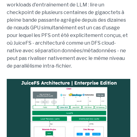
workloads d'entraînement de LLM : lire un
checkpoint de plusieurs centaines de gigaoctets à
pleine bande passante agrégée depuis des dizaines
de nœuds GPU simultanément est un cas d'usage
pour lequel les PFS ont été explicitement conçus, et
où JuiceFS - architecturé comme un DFS cloud-
native avec séparation données/métadonnées - ne
peut pas rivaliser nativement avec le même niveau
de parallélisme intra-fichier.