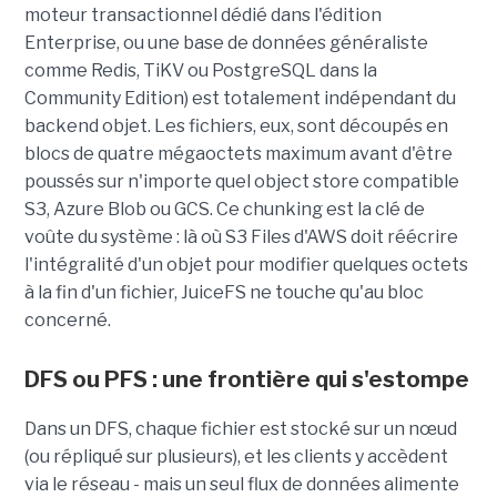
moteur transactionnel dédié dans l'édition
Enterprise, ou une base de données généraliste
comme Redis, TiKV ou PostgreSQL dans la
Community Edition) est totalement indépendant du
backend objet. Les fichiers, eux, sont découpés en
blocs de quatre mégaoctets maximum avant d'être
poussés sur n'importe quel object store compatible
S3, Azure Blob ou GCS. Ce chunking est la clé de
voûte du système : là où S3 Files d'AWS doit réécrire
l'intégralité d'un objet pour modifier quelques octets
à la fin d'un fichier, JuiceFS ne touche qu'au bloc
concerné.
DFS ou PFS : une frontière qui s'estompe
Dans un DFS, chaque fichier est stocké sur un nœud
(ou répliqué sur plusieurs), et les clients y accèdent
via le réseau - mais un seul flux de données alimente