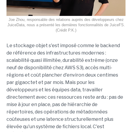
Joe Zhou, responsable des relations auprès des développeurs chez
JuiceData, nous a présenté les dernières fonctionnalités de JuiceFS.
(Crédit P.K.)
Le stockage objet s'est imposé comme le backend
de référence des infrastructures modernes :
scalabilité quasi illimitée, durabilité extrême (onze
neuf de disponibilité chez AWS S3), accès multi-
régions et coût plancher d'environ deux centimes
par gigaoctet et par mois. Mais pour les
développeurs et les équipes data, travailler
directement avec ces ressources reste ardu : pas de
mise à jour en place, pas de hiérarchie de
répertoires, des opérations de métadonnées
coûteuses et une latence structurellement plus
élevée qu'un système de fichiers local. C'est