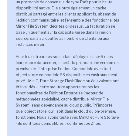
un protocole de consensus de type Raft pour la haute
disponibilité native. Elle ajoute également un cache
distribué partagé entre les clients applicatifs, absent de
l'édition communautaire, et l'ensemble des fonctionnalités
Mirror File System décrites ci-dessus. La facturation se
base uniquement sur la capacité gérée dans la région
source, sans surcoût lié au nombre de clients ou aux
instances miroir.
Pour les entreprises souhaitant déployer JuiceFS dans
leur propre datacenter, JuiceData propose une version on-
premise de l'Enterprise Edition. Compatible avec tout
object store compatible S3 disponible en environnement
privé - MinIO, Pure Storage FlashBlade ou équivalents ont
été validés -, cette mouture apporte toutes les
fonctionnalités de l'édition Enterprise (moteur de
métadonnées spécialisé, cache distribué, Mirror File
System) sans dépendance au cloud public. "N'importe
quel object store, qu'il soit dans le cloud ou on-premise,
fonctionne. Nous avons testé avec MinIO et Pure Storage
- ils sont tous compatibles", confirme Joe Zhou.