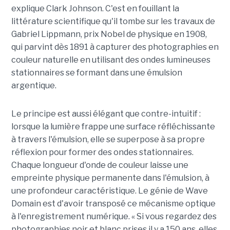
explique Clark Johnson. C'est en fouillant la
littérature scientifique qu'il tombe sur les travaux de
Gabriel Lippmann, prix Nobel de physique en 1908,
qui parvint dès 1891 à capturer des photographies en
couleur naturelle en utilisant des ondes lumineuses
stationnaires se formant dans une émulsion
argentique.
Le principe est aussi élégant que contre-intuitif :
lorsque la lumière frappe une surface réfléchissante
à travers l'émulsion, elle se superpose à sa propre
réflexion pour former des ondes stationnaires.
Chaque longueur d'onde de couleur laisse une
empreinte physique permanente dans l'émulsion, à
une profondeur caractéristique. Le génie de Wave
Domain est d'avoir transposé ce mécanisme optique
à l'enregistrement numérique. « Si vous regardez des
photographies noir et blanc prises il y a 150 ans, elles