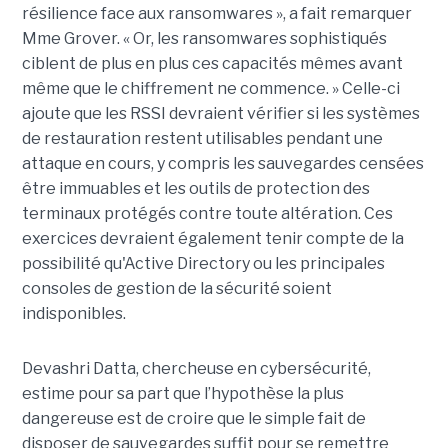
résilience face aux ransomwares », a fait remarquer
Mme Grover. « Or, les ransomwares sophistiqués
ciblent de plus en plus ces capacités mêmes avant
même que le chiffrement ne commence. » Celle-ci
ajoute que les RSSI devraient vérifier si les systèmes
de restauration restent utilisables pendant une
attaque en cours, y compris les sauvegardes censées
être immuables et les outils de protection des
terminaux protégés contre toute altération. Ces
exercices devraient également tenir compte de la
possibilité qu'Active Directory ou les principales
consoles de gestion de la sécurité soient
indisponibles.
Devashri Datta, chercheuse en cybersécurité,
estime pour sa part que l’hypothèse la plus
dangereuse est de croire que le simple fait de
disposer de sauvegardes suffit pour se remettre