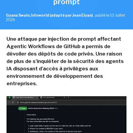
prompt
Gyana Swain, Infoworld (adapté par Jean Elyan)
,
publié le 10 Juillet
2026
Une attaque par injection de prompt affectant
Agentic Workflows de GitHub a permis de
dévoiler des dépôts de code privés. Une raison
de plus de s'inquiéter de la sécurité des agents
IA disposant d'accès à privilèges aux
environnement de développement des
entreprises.