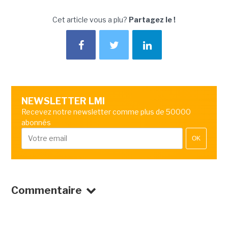
Cet article vous a plu?
Partagez le !
NEWSLETTER LMI
Recevez notre newsletter comme plus de 50000
abonnés
OK
Commentaire