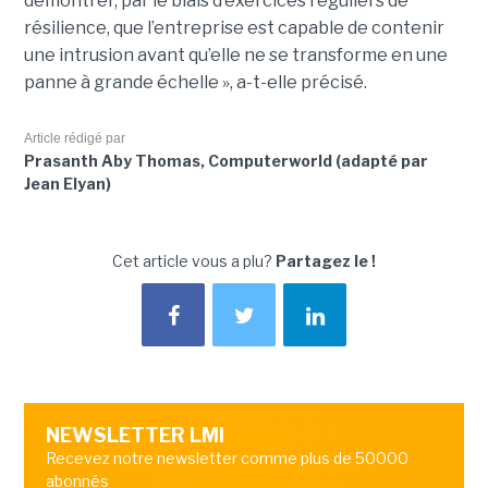
démontrer, par le biais d’exercices réguliers de
résilience, que l’entreprise est capable de contenir
une intrusion avant qu’elle ne se transforme en une
panne à grande échelle », a-t-elle précisé.
Article rédigé par
Prasanth Aby Thomas, Computerworld (adapté par
Jean Elyan)
Cet article vous a plu?
Partagez le !
NEWSLETTER LMI
Recevez notre newsletter comme plus de 50000
abonnés