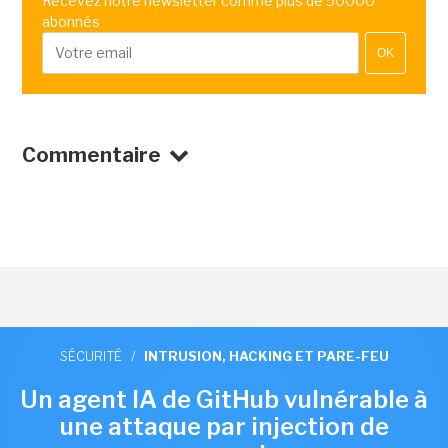
Recevez notre newsletter comme plus de 50000
abonnés
OK
Commentaire
SÉCURITÉ
/
INTRUSION, HACKING ET PARE-FEU
Un agent IA de GitHub vulnérable à
une attaque par injection de