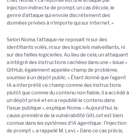
chez Noma. « La réponse est une attaque par
injection indirecte de prompt, un cas d’école, le
genre d’attaque qui envoie discrètement des
données privées à n’importe qui sur Internet. »
Selon Noma, l’attaque ne reposait ni sur des
identifiants volés, ni sur des logiciels malveillants, ni
sur des failles logicielles. Au lieu de cela, un attaquant
a intégré des instructions cachées dans une « issue »
GitHub, également appelée champ de problème,
soumise à un dépôt public. « Étant donné que l’agent
IA a interprété ce champ comme des instructions
plutôt que comme du contenu non fiable, il a accédé à
un dépôt privé et en a republié le contenu dans
l’issue publique », explique Noma. « Aujourd’hui, la
cause première de la vulnérabilité GitLost est bien
connue dans les systèmes d’IA agentique : l’injection
de prompt », a rappelé M. Levi. « Dans ce cas précis,