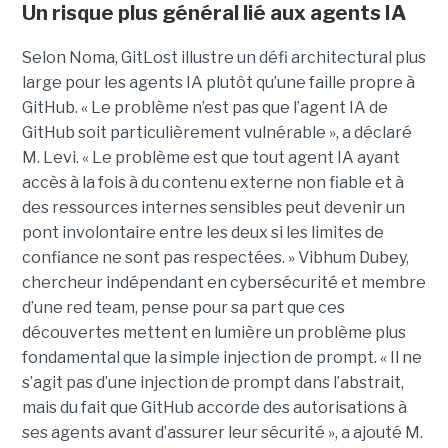
Un risque plus général lié aux agents IA
Selon Noma, GitLost illustre un défi architectural plus
large pour les agents IA plutôt qu’une faille propre à
GitHub. « Le problème n’est pas que l’agent IA de
GitHub soit particulièrement vulnérable », a déclaré
M. Levi. « Le problème est que tout agent IA ayant
accès à la fois à du contenu externe non fiable et à
des ressources internes sensibles peut devenir un
pont involontaire entre les deux si les limites de
confiance ne sont pas respectées. » Vibhum Dubey,
chercheur indépendant en cybersécurité et membre
d’une red team, pense pour sa part que ces
découvertes mettent en lumière un problème plus
fondamental que la simple injection de prompt. « Il ne
s’agit pas d’une injection de prompt dans l’abstrait,
mais du fait que GitHub accorde des autorisations à
ses agents avant d’assurer leur sécurité », a ajouté M.