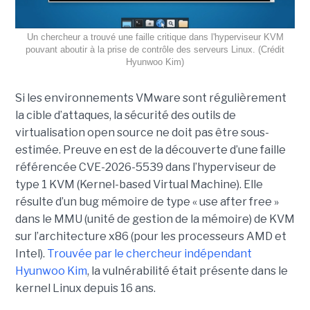
Un chercheur a trouvé une faille critique dans l'hyperviseur KVM
pouvant aboutir à la prise de contrôle des serveurs Linux. (Crédit
Hyunwoo Kim)
Si les environnements VMware sont régulièrement
la cible d’attaques, la sécurité des outils de
virtualisation open source ne doit pas être sous-
estimée. Preuve en est de la découverte d’une faille
référencée CVE-2026-5539 dans l’hyperviseur de
type 1 KVM (Kernel-based Virtual Machine). Elle
résulte d’un bug mémoire de type « use after free »
dans le MMU (unité de gestion de la mémoire) de KVM
sur l’architecture x86 (pour les processeurs AMD et
Intel).
Trouvée par le chercheur indépendant
Hyunwoo Kim
, la vulnérabilité était présente dans le
kernel Linux depuis 16 ans.