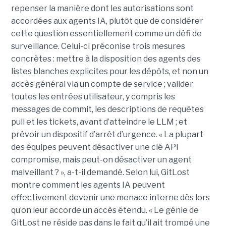
repenser la manière dont les autorisations sont
accordées aux agents IA, plutôt que de considérer
cette question essentiellement comme un défi de
surveillance. Celui-ci préconise trois mesures
concrètes : mettre à la disposition des agents des
listes blanches explicites pour les dépôts, et non un
accès général via un compte de service ; valider
toutes les entrées utilisateur, y compris les
messages de commit, les descriptions de requêtes
pull et les tickets, avant d’atteindre le LLM ; et
prévoir un dispositif d’arrêt d’urgence. « La plupart
des équipes peuvent désactiver une clé API
compromise, mais peut-on désactiver un agent
malveillant ? », a-t-il demandé. Selon lui, GitLost
montre comment les agents IA peuvent
effectivement devenir une menace interne dès lors
qu’on leur accorde un accès étendu. « Le génie de
GitLost ne réside pas dans le fait qu’il ait trompé une