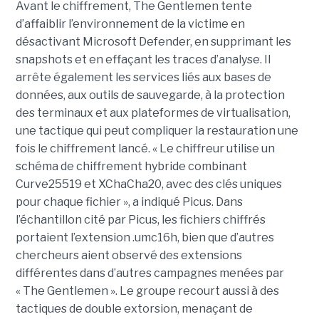
Avant le chiffrement, The Gentlemen tente
d’affaiblir l’environnement de la victime en
désactivant Microsoft Defender, en supprimant les
snapshots et en effaçant les traces d’analyse. Il
arrête également les services liés aux bases de
données, aux outils de sauvegarde, à la protection
des terminaux et aux plateformes de virtualisation,
une tactique qui peut compliquer la restauration une
fois le chiffrement lancé. « Le chiffreur utilise un
schéma de chiffrement hybride combinant
Curve25519 et XChaCha20, avec des clés uniques
pour chaque fichier », a indiqué Picus. Dans
l’échantillon cité par Picus, les fichiers chiffrés
portaient l’extension .umc16h, bien que d’autres
chercheurs aient observé des extensions
différentes dans d’autres campagnes menées par
« The Gentlemen ». Le groupe recourt aussi à des
tactiques de double extorsion, menaçant de