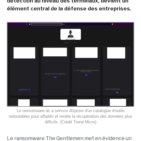
détection au niveau des terminaux, devient un
élément central de la défense des entreprises.
Le ransomware as a service dispose d'un catalogue d'outils
redoutables pour affaiblir et rendre la récupération des données plus
difficile. (Crédit Trend Micro)
Le ransomware The Gentlemen met en évidence un