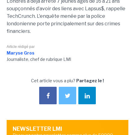
Londres a déjà arrêté 7 jeunes âgés de 16 à 21 ans
soupçonnés d’avoir des liens avec Lapsus$, rappelle
TechCrunch. L'enquête menée par la police
londonienne porte principalement sur des crimes
financiers.
Article rédigé par
Maryse Gros
Journaliste, chef de rubrique LMI
Cet article vous a plu?
Partagez le !
NEWSLETTER LMI