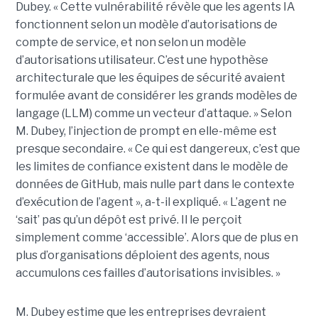
Dubey. « Cette vulnérabilité révèle que les agents IA
fonctionnent selon un modèle d’autorisations de
compte de service, et non selon un modèle
d’autorisations utilisateur. C’est une hypothèse
architecturale que les équipes de sécurité avaient
formulée avant de considérer les grands modèles de
langage (LLM) comme un vecteur d’attaque. » Selon
M. Dubey, l’injection de prompt en elle-même est
presque secondaire. « Ce qui est dangereux, c’est que
les limites de confiance existent dans le modèle de
données de GitHub, mais nulle part dans le contexte
d’exécution de l’agent », a-t-il expliqué. « L’agent ne
‘sait’ pas qu’un dépôt est privé. Il le perçoit
simplement comme ‘accessible’. Alors que de plus en
plus d’organisations déploient des agents, nous
accumulons ces failles d’autorisations invisibles. »
M. Dubey estime que les entreprises devraient