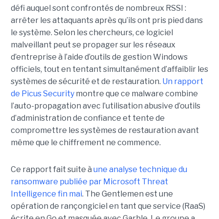
défi auquel sont confrontés de nombreux RSSI :
arrêter les attaquants après qu’ils ont pris pied dans
le système. Selon les chercheurs, ce logiciel
malveillant peut se propager sur les réseaux
d’entreprise à l’aide d’outils de gestion Windows
officiels, tout en tentant simultanément d’affaiblir les
systèmes de sécurité et de restauration.
Un rapport
de Picus Security
montre que ce malware combine
l’auto-propagation avec l’utilisation abusive d’outils
d’administration de confiance et tente de
compromettre les systèmes de restauration avant
même que le chiffrement ne commence.
Ce rapport fait suite à
une analyse technique du
ransomware publiée par Microsoft Threat
Intelligence fin mai
. The Gentlemen est une
opération de rançongiciel en tant que service (RaaS)
écrite en Go et masquée avec Garble. Le groupe a