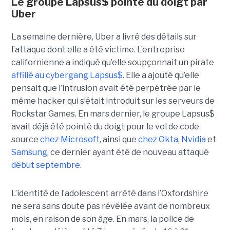
Le groupe Lapsus$ pointé du doigt par
Uber
La semaine dernière, Uber a livré des détails sur
l’attaque dont elle a été victime. L’entreprise
californienne a indiqué qu’elle soupçonnait un pirate
affilié au cybergang Lapsus$
. Elle a ajouté qu’elle
pensait que l’intrusion avait été perpétrée par le
même hacker qui s’était introduit sur les serveurs de
Rockstar Games. En mars dernier, le groupe Lapsus$
avait déjà été pointé du doigt pour le vol de code
source
chez Microsoft
, ainsi que
chez Okta
,
Nvidia
et
Samsung
, ce dernier ayant été de nouveau attaqué
début septembre
.
L’identité de l’adolescent arrêté dans l’Oxfordshire
ne sera sans doute pas révélée avant de nombreux
mois, en raison de son âge. En mars, la police de