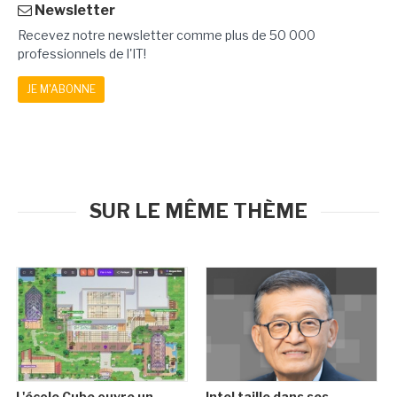
Newsletter
Recevez notre newsletter comme plus de 50 000
professionnels de l'IT!
JE M'ABONNE
SUR LE MÊME THÈME
L'école Cube ouvre un
Intel taille dans ses