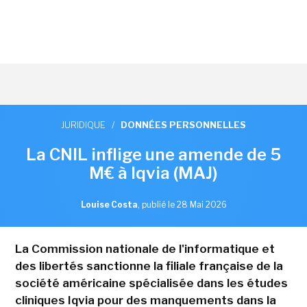
JURIDIQUE
/
DONNÉES PERSONNELLES
La CNIL inflige une amende de 5
M€ à Iqvia (MAJ)
Louise Costa
,
publié le 28 Mai 2026
La Commission nationale de l'informatique et
des libertés sanctionne la filiale française de la
société américaine spécialisée dans les études
cliniques Iqvia pour des manquements dans la