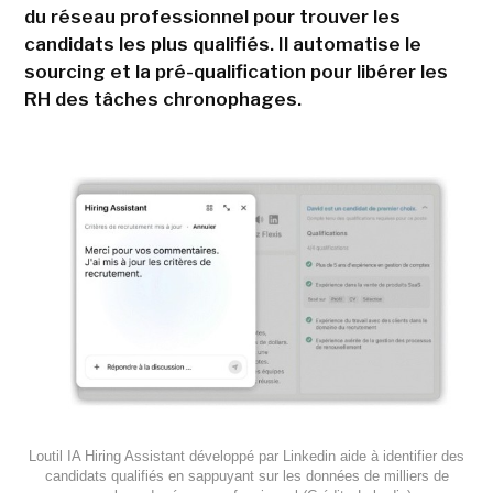
du réseau professionnel pour trouver les
candidats les plus qualifiés. Il automatise le
sourcing et la pré-qualification pour libérer les
RH des tâches chronophages.
Loutil IA Hiring Assistant développé par Linkedin aide à identifier des
candidats qualifiés en sappuyant sur les données de milliers de