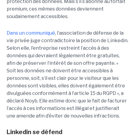
protection des données. Mais s’il s’abonne au forfait
premium, ces mêmes données deviennent
soudainement accessibles.
Dans un communiqué
, l’association de défense de la
vie privée juge contradictoire la position de Linkedin.
Selon elle, l’entreprise restreint l’accès à des
données qui devraient légalement être gratuites,
afin de préserver l’intérêt de son offre payante. «
Soit les données ne doivent être accessibles à
personne, soit, s’il est clair pour le visiteur que les
données sont visibles, elles doivent également être
divulguées conformément à l’article 15 du RGPD », a
déclaré Noyb. Elle estime donc que le fait de facturer
l’accès à ces informations est illégal et justifierait
une amende afin d’éviter de nouvelles infractions.
Linkedin se défend