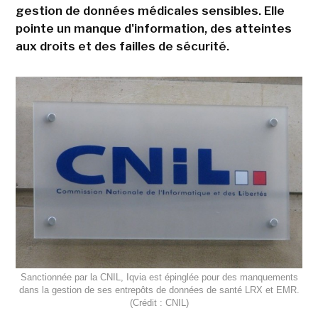
gestion de données médicales sensibles. Elle
pointe un manque d'information, des atteintes
aux droits et des failles de sécurité.
Sanctionnée par la CNIL, Iqvia est épinglée pour des manquements
dans la gestion de ses entrepôts de données de santé LRX et EMR.
(Crédit : CNIL)