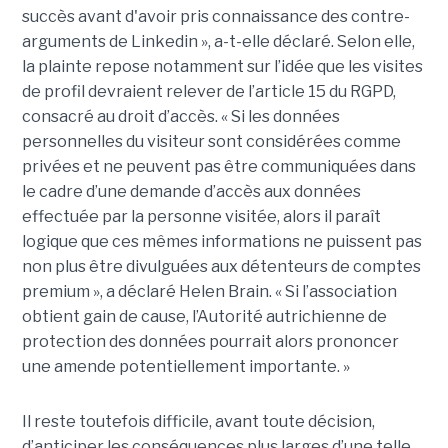
succès avant d'avoir pris connaissance des contre-
arguments de Linkedin », a-t-elle déclaré. Selon elle,
la plainte repose notamment sur l’idée que les visites
de profil devraient relever de l’article 15 du RGPD,
consacré au droit d’accès. « Si les données
personnelles du visiteur sont considérées comme
privées et ne peuvent pas être communiquées dans
le cadre d’une demande d’accès aux données
effectuée par la personne visitée, alors il paraît
logique que ces mêmes informations ne puissent pas
non plus être divulguées aux détenteurs de comptes
premium », a déclaré Helen Brain. « Si l’association
obtient gain de cause, l’Autorité autrichienne de
protection des données pourrait alors prononcer
une amende potentiellement importante. »
Il reste toutefois difficile, avant toute décision,
d’anticiper les conséquences plus larges d’une telle