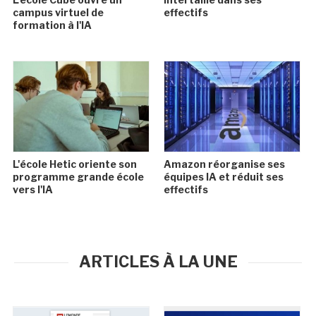
campus virtuel de
effectifs
formation à l'IA
L'école Hetic oriente son
Amazon réorganise ses
programme grande école
équipes IA et réduit ses
vers l'IA
effectifs
ARTICLES À LA UNE