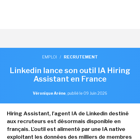
EMPLOI
/
RECRUTEMENT
Linkedin lance son outil IA Hiring
Assistant en France
Véronique Arène
,
publié le 09 Juin 2026
Hiring Assistant, l'agent IA de Linkedin destiné
aux recruteurs est désormais disponible en
français. L'outil est alimenté par une IA native
exploitant les données des milliers de membres