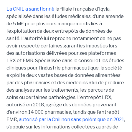
La CNIL a sanctionné
la filiale française d'Iqvia,
spécialisée dans les études médicales, d’une amende
de 5 M€ pour plusieurs manquements liés à
l’exploitation de deux entrepôts de données de
santé. L’autorité lui reproche notamment de ne pas
avoir respecté certaines garanties imposées lors
des autorisations délivrées pour ses plateformes
LRX et EMR. Spécialisée dans le conseil et les études
cliniques pour l’industrie pharmaceutique, la société
exploite deux vastes bases de données alimentées
par des pharmacies et des médecins afin de produire
des analyses sur les traitements, les parcours de
soins ou certaines pathologies. L’entrepôt LRX,
autorisé en 2018, agrège des données provenant
d’environ 14 000 pharmacies, tandis que l’entrepôt
EMR,
autorisé par la Cnil non sans polémique en 2021
,
s’appuie sur les informations collectées auprès de