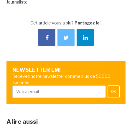
Journaliste
Cet article vous a plu?
Partagez le !
NEWSLETTER LMI
Recevez notre newsletter comme plus de 50000
abonnés
OK
A lire aussi