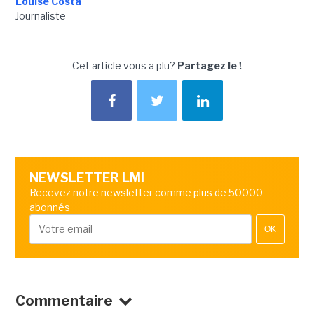
Louise Costa
Journaliste
Cet article vous a plu?
Partagez le !
NEWSLETTER LMI
Recevez notre newsletter comme plus de 50000
abonnés
OK
Commentaire