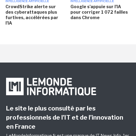
INTELLIGENCE ARTIFICIELLE
INTELLIGENCE ARTIFICIELLE
CrowdStrike alerte sur
Google s'appuie sur l'IA
des cyberattaques plus
pour corriger 1 072 failles
furtives, accélérées par
dans Chrome
l'IA
Le site le plus consulté par les
professionnels de l’IT et de l’innovation
en France
LeMondeInformatique.fr est une marque de
IT News Info
, 1er