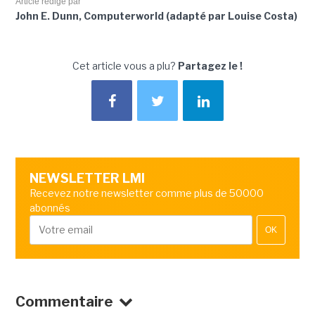
Article rédigé par
John E. Dunn, Computerworld (adapté par Louise Costa)
Cet article vous a plu?
Partagez le !
NEWSLETTER LMI
Recevez notre newsletter comme plus de 50000
abonnés
OK
Commentaire