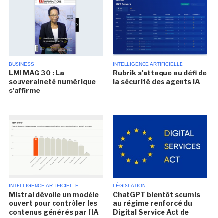
BUSINESS
INTELLIGENCE ARTIFICIELLE
LMI MAG 30 : La
Rubrik s'attaque au défi de
souveraineté numérique
la sécurité des agents IA
s'affirme
INTELLIGENCE ARTIFICIELLE
LÉGISLATION
Mistral dévoile un modèle
ChatGPT bientôt soumis
ouvert pour contrôler les
au régime renforcé du
contenus générés par l'IA
Digital Service Act de