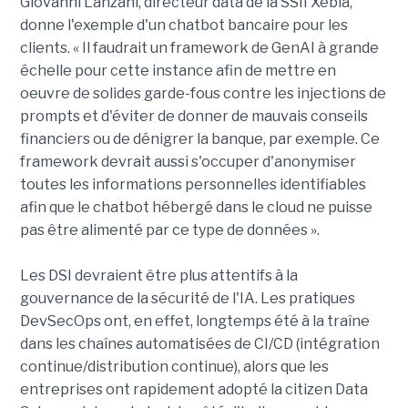
Giovanni Lanzani, directeur data de la SSII Xebia,
donne l'exemple d'un chatbot bancaire pour les
clients. « Il faudrait un framework de GenAI à grande
échelle pour cette instance afin de mettre en
oeuvre de solides garde-fous contre les injections de
prompts et d'éviter de donner de mauvais conseils
financiers ou de dénigrer la banque, par exemple. Ce
framework devrait aussi s'occuper d'anonymiser
toutes les informations personnelles identifiables
afin que le chatbot hébergé dans le cloud ne puisse
pas être alimenté par ce type de données ».
Les DSI devraient être plus attentifs à la
gouvernance de la sécurité de l'IA. Les pratiques
DevSecOps ont, en effet, longtemps été à la traîne
dans les chaînes automatisées de CI/CD (intégration
continue/distribution continue), alors que les
entreprises ont rapidement adopté la citizen Data