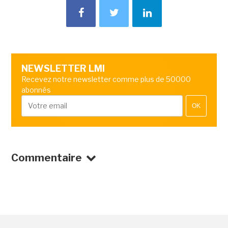
NEWSLETTER LMI
Recevez notre newsletter comme plus de 50000
abonnés
OK
Commentaire