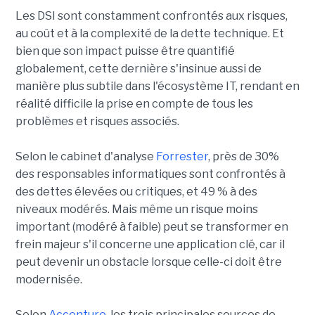
Les DSI sont constamment confrontés aux risques,
au coût et à la complexité de la dette technique. Et
bien que son impact puisse être quantifié
globalement, cette dernière s'insinue aussi de
manière plus subtile dans l'écosystème IT, rendant en
réalité difficile la prise en compte de tous les
problèmes et risques associés.
Selon le cabinet d'analyse
Forrester
, près de 30%
des responsables informatiques sont confrontés à
des dettes élevées ou critiques, et 49 % à des
niveaux modérés. Mais même un risque moins
important (modéré à faible) peut se transformer en
frein majeur s'il concerne une application clé, car il
peut devenir un obstacle lorsque celle-ci doit être
modernisée.
Selon
Accenture
, les trois principales sources de