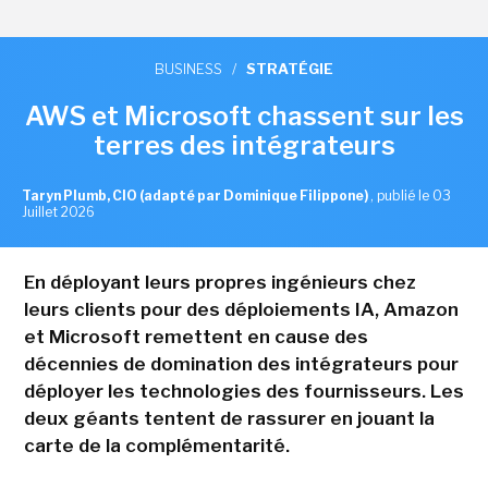
BUSINESS
/
STRATÉGIE
AWS et Microsoft chassent sur les
terres des intégrateurs
Taryn Plumb, CIO (adapté par Dominique Filippone)
,
publié le 03
Juillet 2026
En déployant leurs propres ingénieurs chez
leurs clients pour des déploiements IA, Amazon
et Microsoft remettent en cause des
décennies de domination des intégrateurs pour
déployer les technologies des fournisseurs. Les
deux géants tentent de rassurer en jouant la
carte de la complémentarité.