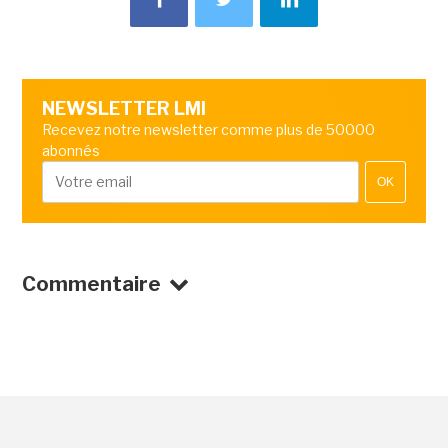
NEWSLETTER LMI
Recevez notre newsletter comme plus de 50000
abonnés
OK
Commentaire