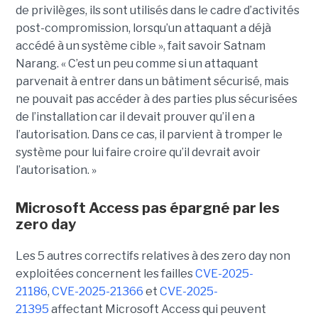
de privilèges, ils sont utilisés dans le cadre d’activités
post-compromission, lorsqu’un attaquant a déjà
accédé à un système cible », fait savoir Satnam
Narang. « C’est un peu comme si un attaquant
parvenait à entrer dans un bâtiment sécurisé, mais
ne pouvait pas accéder à des parties plus sécurisées
de l’installation car il devait prouver qu’il en a
l’autorisation. Dans ce cas, il parvient à tromper le
système pour lui faire croire qu’il devrait avoir
l’autorisation. »
Microsoft Access pas épargné par les
zero day
Les 5 autres correctifs relatives à des zero day non
exploitées concernent les failles
CVE-2025-
21186
,
CVE-2025-21366
et
CVE-2025-
21395
affectant Microsoft Access qui peuvent