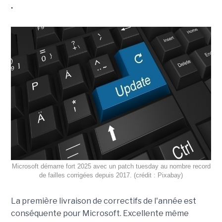
.
Microsoft démarre fort 2025 avec un patch tuesday au nombre record
de failles corrigées depuis 2017. (crédit : Pixabay)
La première livraison de correctifs de l'année est
conséquente pour Microsoft. Excellente même