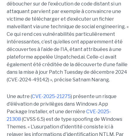
déboucher sur de l'exécution de code distant si un
attaquant parvient par exemple à convaincre une
victime de télécharger et d’exécuter un fichier
malveillant via une technique de social engineering. «
Ce qui rend ces vulnérabilités particulièrement
intéressantes, c’est qu’elles ont apparemment été
découvertes à l’aide de l’IA, étant attribuées à une
plateforme appelée Unpatched.ai. Celle-ci avait
également été créditée de la découverte d’une faille
dans la mise à jour Patch Tuesday de décembre 2024
(CVE-2024-49142) », précise Satnam Narang.
Une autre (
CVE-2025-21275
) présente un risque
d'élévation de privilèges dans Windows App
Package Installer, et une dernière
CVE-2025-
21308
(CVSS 6.5) est de type spoofing de Windows
Themes. « L'usurpation d'identité consiste ici à
relayer les informations d'identification NTLM. Par