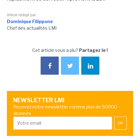
Article rédigé par
Dominique Filippone
Chef des actualités LMI
Cet article vous a plu?
Partagez le !
NEWSLETTER LMI
Recevez notre newsletter comme plus de 50000
abonnés
OK