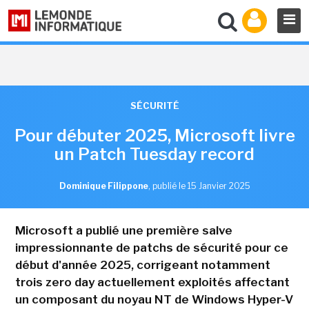
SÉCURITÉ
Pour débuter 2025, Microsoft livre
un Patch Tuesday record
Dominique Filippone
,
publié le 15 Janvier 2025
Microsoft a publié une première salve
impressionnante de patchs de sécurité pour ce
début d'année 2025, corrigeant notamment
trois zero day actuellement exploités affectant
un composant du noyau NT de Windows Hyper-V