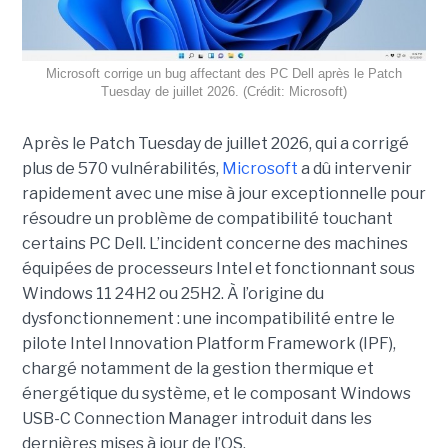
Microsoft corrige un bug affectant des PC Dell après le Patch
Tuesday de juillet 2026. (Crédit: Microsoft)
Après le Patch Tuesday de juillet 2026, qui a corrigé
plus de 570 vulnérabilités,
Microsoft
a dû intervenir
rapidement avec une
mise à jour exceptionnell
e pour
résoudre un problème de compatibilité touchant
certains PC Dell. L’incident concerne des machines
équipées de processeurs Intel et fonctionnant sous
Windows 11 24H2 ou 25H2. À l’origine du
dysfonctionnement : une incompatibilité entre le
pilote Intel Innovation Platform Framework (IPF),
chargé notamment de la gestion thermique et
énergétique du système, et le composant Windows
USB-C Connection Manager introduit dans les
dernières mises à jour de l’OS.