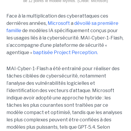
de 12 points le modèle Mythos. (Crédit: Microsoft)
Face à la multiplication des cyberattaques ces
dernières années,
Microsoft
a
dévoilé sa première
famille
de modèles IA spécifiquement conçus pour
les usages liés à la cybersécurité. MAI-Cyber-1-Flash,
s’accompagne d’une plateforme de sécurité «
agentique »
baptisée Project Perception.
MAI-Cyber-1-Flash a été entraîné pour réaliser des
tâches ciblées de cybersécurité, notamment
l’analyse des vulnérabilités logicielles et
l’identification des vecteurs d’attaque. Microsoft
indique avoir adopté une approche hybride : les
tâches les plus courantes sont traitées par ce
modèle compact et optimisé, tandis que les analyses
les plus complexes peuvent être confiées à des
modèles plus puissants, tels que GPT-5.4. Selon