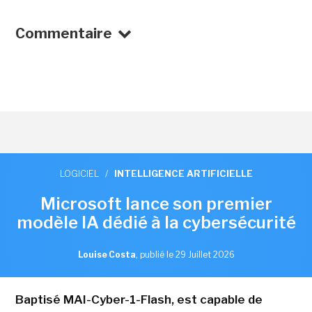
Commentaire
LOGICIEL
/
INTELLIGENCE ARTIFICIELLE
Microsoft lance son premier
modèle IA dédié à la cybersécurité
Louise Costa
,
publié le 29 Juillet 2026
Baptisé MAI-Cyber-1-Flash, est capable de