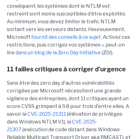
conséquent, les systèmes dont le NTLM est
restreint sont moins susceptibles d'être exploités.
Au minimum, vous devez limiter le trafic NTLM
sortant vers les serveurs distants. Heureusement,
Microsoft
fournit des conseils à ce sujet
. Activez ces
restrictions, puis corrigez vos systèmes », peut-on
lire
dans un blog de la Zero Day Initiative
(ZDI).
11 failles critiques à corriger d'urgence
Sans être des zero day, d'autres vulnérabilités
corrigées par Microsoft nécessitent une grande
vigilance des entreprises, dont 11 critiques ayant un
score CVSS grimpant à 9.8 pour trois d'entre elles. A
savoir la
CVE-2025-21311
(élévation de privilèges
dans Windows NTLM V1), la
CVE-2025-
21307
(exécution de code distant dans Windows
Reliable Multicast Transport Driver aka RMCAST), et