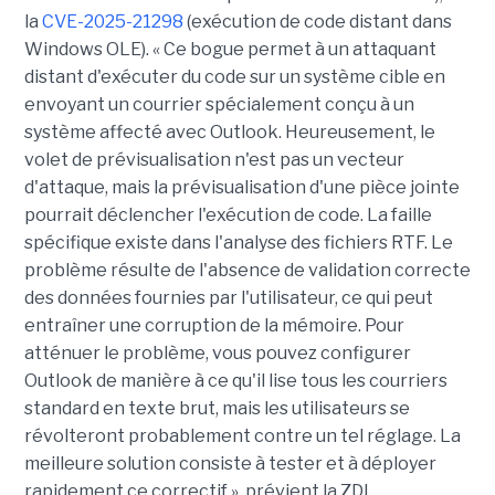
la
CVE-2025-21298
(exécution de code distant dans
Windows OLE). « Ce bogue permet à un attaquant
distant d'exécuter du code sur un système cible en
envoyant un courrier spécialement conçu à un
système affecté avec Outlook. Heureusement, le
volet de prévisualisation n'est pas un vecteur
d'attaque, mais la prévisualisation d'une pièce jointe
pourrait déclencher l'exécution de code. La faille
spécifique existe dans l'analyse des fichiers RTF. Le
problème résulte de l'absence de validation correcte
des données fournies par l'utilisateur, ce qui peut
entraîner une corruption de la mémoire. Pour
atténuer le problème, vous pouvez configurer
Outlook de manière à ce qu'il lise tous les courriers
standard en texte brut, mais les utilisateurs se
révolteront probablement contre un tel réglage. La
meilleure solution consiste à tester et à déployer
rapidement ce correctif », prévient la ZDI.