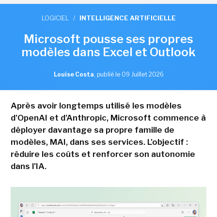
LOGICIEL
/
INTELLIGENCE ARTIFICIELLE
Microsoft pousse ses propres
modèles dans Excel et Outlook
Louise Costa
,
publié le 09 Juillet 2026
Après avoir longtemps utilisé les modèles
d'OpenAI et d'Anthropic, Microsoft commence à
déployer davantage sa propre famille de
modèles, MAI, dans ses services. L'objectif :
réduire les coûts et renforcer son autonomie
dans l'IA.