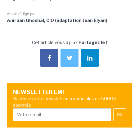
Article rédigé par
Anirban Ghoshal, CIO (adaptation Jean Elyan)
Cet article vous a plu?
Partagez le !
NEWSLETTER LMI
Recevez notre newsletter comme plus de 50000
abonnés
OK