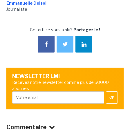
Emmanuelle Delsol
Journaliste
Cet article vous a plu?
Partagez le !
NEWSLETTER LMI
Recevez notre newsletter comme plus de 50000
abonnés
OK
Commentaire