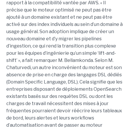
rapport à la compatibilité vantée par AWS. « Il
précise que le moteur optimisé ne peut pas être
ajouté à un domaine existant et ne peut pas être
activé sur des index individuels au sein d’un domaine à
usage général. Son adoption implique de créer un
nouveau domaine et d’y migrer les pipelines
d’ingestion, ce qui rend la transition plus complexe
pour les équipes d’ingénierie qu’un simple ‘lift-and-
shift’ », a fait remarquer M. Bellamkonda. Selon M.
Chaturvedi, un autre inconvénient du moteur est son
absence de prise en charge des langages DSL dédiés
(Domain Specific Language, DSL). Cela signifie que les
entreprises disposant de déploiements OpenSearch
existants basés sur des requêtes DSL ou dont les
charges de travail nécessitent des mises à jour
fréquentes pourraient devoir réécrire leurs tableaux
de bord, leurs alertes et leurs workflows
d’automatisation avant de passer au moteur