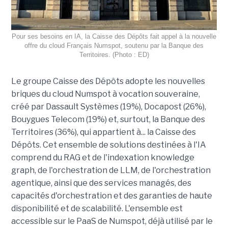
Pour ses besoins en IA, la Caisse des Dépôts fait appel à la nouvelle
offre du cloud Français Numspot, soutenu par la Banque des
Territoires. (Photo : ED)
Le groupe Caisse des Dépôts adopte les nouvelles
briques du cloud Numspot à vocation souveraine,
créé par Dassault Systèmes (19%), Docapost (26%),
Bouygues Telecom (19%) et, surtout, la Banque des
Territoires (36%), qui appartient à... la Caisse des
Dépôts. Cet ensemble de solutions destinées à l'IA
comprend du RAG et de l'indexation knowledge
graph, de l'orchestration de LLM, de l'orchestration
agentique, ainsi que des services managés, des
capacités d'orchestration et des garanties de haute
disponibilité et de scalabilité. L'ensemble est
accessible sur le PaaS de Numspot, déjà utilisé par le