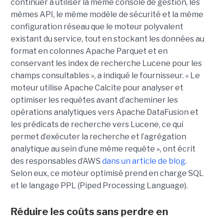
continuer à utiliser la même console de gestion, les
mêmes API, le même modèle de sécurité et la même
configuration réseau que le moteur polyvalent
existant du service, tout en stockant les données au
format en colonnes Apache Parquet et en
conservant les index de recherche Lucene pour les
champs consultables », a indiqué le fournisseur. « Le
moteur utilise Apache Calcite pour analyser et
optimiser les requêtes avant d’acheminer les
opérations analytiques vers Apache DataFusion et
les prédicats de recherche vers Lucene, ce qui
permet d’exécuter la recherche et l’agrégation
analytique au sein d’une même requête », ont écrit
des responsables d’AWS
dans un article de blog
.
Selon eux, ce moteur optimisé prend en charge SQL
et le langage PPL (Piped Processing Language).
Réduire les coûts sans perdre en