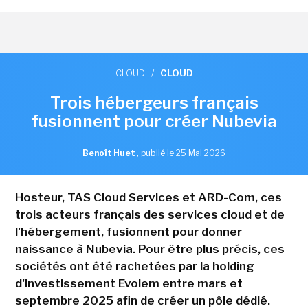
CLOUD
/
CLOUD
Trois hébergeurs français
fusionnent pour créer Nubevia
Benoît Huet
,
publié le 25 Mai 2026
Hosteur, TAS Cloud Services et ARD-Com, ces
trois acteurs français des services cloud et de
l'hébergement, fusionnent pour donner
naissance à Nubevia. Pour être plus précis, ces
sociétés ont été rachetées par la holding
d'investissement Evolem entre mars et
septembre 2025 afin de créer un pôle dédié.