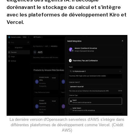
dorénavant le stockage du calcul et s'intègre
avec les plateformes de développement Kiro et
Vercel.
La dernière version d'Opensearch serverless d'AWS s'intègre dans
différentes plateformes de développement comme Vercel. (Crédit
AWS)