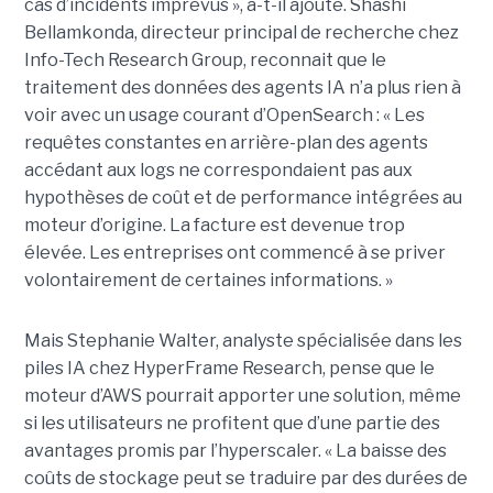
cas d’incidents imprévus », a-t-il ajouté. Shashi
Bellamkonda, directeur principal de recherche chez
Info-Tech Research Group, reconnait que le
traitement des données des agents IA n’a plus rien à
voir avec un usage courant d’OpenSearch : « Les
requêtes constantes en arrière-plan des agents
accédant aux logs ne correspondaient pas aux
hypothèses de coût et de performance intégrées au
moteur d’origine. La facture est devenue trop
élevée. Les entreprises ont commencé à se priver
volontairement de certaines informations. »
Mais Stephanie Walter, analyste spécialisée dans les
piles IA chez HyperFrame Research, pense que le
moteur d’AWS pourrait apporter une solution, même
si les utilisateurs ne profitent que d’une partie des
avantages promis par l’hyperscaler. « La baisse des
coûts de stockage peut se traduire par des durées de