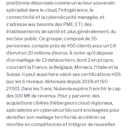
positionne désormais comme un acteur souverain
spécialisé dans le cloud, l'infogérance, la
connectivité et la cybersécurité managée, et
s'adresse aux besoins des PME, ETI, des
établissements de santé et, plus généralement, du
secteur public. Ce groupe, composé de 55
personnes, compte près de 450 clients pour un CA
d'environ 20 millions d'euros. À noter qu'il dispose
d'un maillage de 13 datacenters, dont 2 en propre,
couvrant la France, la Belgique, Monaco, l'Italie et la
Suisse. Il peut aussi faire valoir ses certifications HDS
(sur les 6 niveaux, détenues depuis 2019) et ISO
27001. Dans les 5 ans, Nubevia espère franchir le cap
des 100 M€ de revenus. Pour y parvenir, des
acquisitions ciblées (hébergeurs cloud régionaux,
spécialistes en cybersécurité) sont envisagées pour
densifier son maillage territorial, accélérer sa
montée en compétences et intégrer de nouvelles