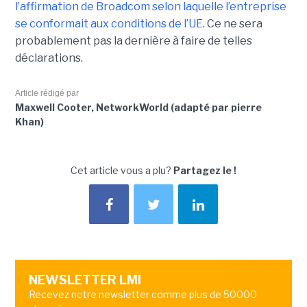
l’affirmation de Broadcom selon laquelle l’entreprise
se conformait aux conditions de l’UE
. Ce ne sera
probablement pas la dernière à faire de telles
déclarations.
Article rédigé par
Maxwell Cooter, NetworkWorld (adapté par pierre
Khan)
Cet article vous a plu?
Partagez le !
NEWSLETTER LMI
Recevez notre newsletter comme plus de 50000