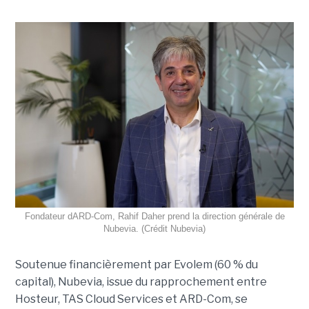
Fondateur dARD-Com, Rahif Daher prend la direction générale de
Nubevia. (Crédit Nubevia)
Soutenue financièrement par Evolem (60 % du
capital), Nubevia, issue du rapprochement entre
Hosteur, TAS Cloud Services et ARD-Com, se