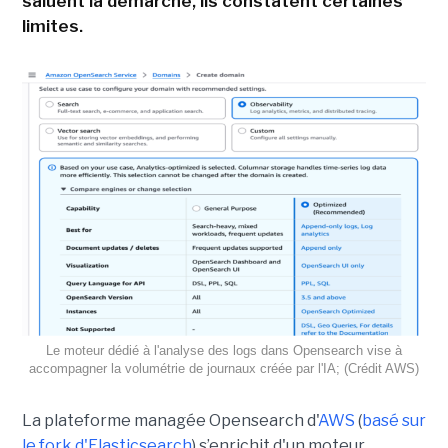
saluent la démarche, ils constatent certaines
limites.
Le moteur dédié à l'analyse des logs dans Opensearch vise à
accompagner la volumétrie de journaux créée par l'IA; (Crédit AWS)
La plateforme managée Opensearch d'
AWS
(
basé sur
le fork d'Elasticsearch
) s’enrichit d'un moteur