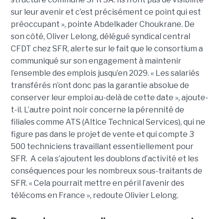
sur leur avenir et c’est précisément ce point qui est
préoccupant », pointe Abdelkader Choukrane. De
son côté, Oliver Lelong, délégué syndical central
CFDT chez SFR, alerte sur le fait que le consortium a
communiqué sur son engagement à maintenir
l’ensemble des emplois jusqu’en 2029. « Les salariés
transférés n’ont donc pas la garantie absolue de
conserver leur emploi au-delà de cette date », ajoute-
t-il. L’autre point noir concerne la pérennité de
filiales comme ATS (Altice Technical Services), qui ne
figure pas dans le projet de vente et qui compte 3
500 techniciens travaillant essentiellement pour
SFR. A cela s’ajoutent les doublons d’activité et les
conséquences pour les nombreux sous-traitants de
SFR. « Cela pourrait mettre en péril l’avenir des
télécoms en France », redoute Olivier Lelong.