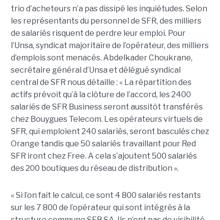
trio d’acheteurs n’a pas dissipé les inquiétudes. Selon
les représentants du personnel de SFR, des milliers
de salariés risquent de perdre leur emploi. Pour
l’Unsa, syndicat majoritaire de l’opérateur, des milliers
d’emplois sont menacés. Abdelkader Choukrane,
secrétaire général d’Unsa et délégué syndical
central de SFR nous détaille : « La répartition des
actifs prévoit qu’à la clôture de l’accord, les 2400
salariés de SFR Business seront aussitôt transférés
chez Bouygues Telecom. Les opérateurs virtuels de
SFR, qui emploient 240 salariés, seront basculés chez
Orange tandis que 50 salariés travaillant pour Red
SFR iront chez Free. A cela s’ajoutent 500 salariés
des 200 boutiques du réseau de distribution ».
« Si l’on fait le calcul, ce sont 4 800 salariés restants
sur les 7 800 de l’opérateur qui sont intégrés à la
structure commune SFR SA. Ils n’ont pas de visibilité