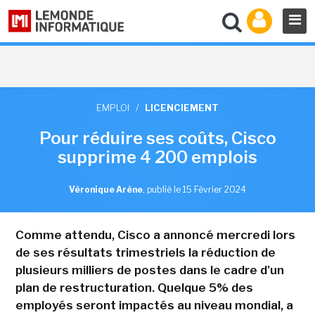
EMPLOI
/
LICENCIEMENT
Pour réduire ses coûts, Cisco
supprime 4 200 emplois
Véronique Arène
,
publié le 15 Février 2024
Comme attendu, Cisco a annoncé mercredi lors
de ses résultats trimestriels la réduction de
plusieurs milliers de postes dans le cadre d'un
plan de restructuration. Quelque 5% des
employés seront impactés au niveau mondial, a