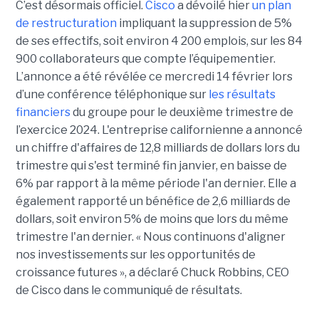
C’est désormais officiel.
Cisco
a dévoilé hier
un plan
de restructuration
impliquant la suppression de 5%
de ses effectifs, soit environ 4 200 emplois, sur les 84
900 collaborateurs que compte l’équipementier.
L’annonce a été révélée ce mercredi 14 février lors
d’une conférence téléphonique sur
les résultats
financiers
du groupe pour le deuxième trimestre de
l’exercice 2024. L'entreprise californienne a annoncé
un chiffre d'affaires de 12,8 milliards de dollars lors du
trimestre qui s'est terminé fin janvier, en baisse de
6% par rapport à la même période l'an dernier. Elle a
également rapporté un bénéfice de 2,6 milliards de
dollars, soit environ 5% de moins que lors du même
trimestre l'an dernier. « Nous continuons d'aligner
nos investissements sur les opportunités de
croissance futures », a déclaré Chuck Robbins, CEO
de Cisco dans le communiqué de résultats.