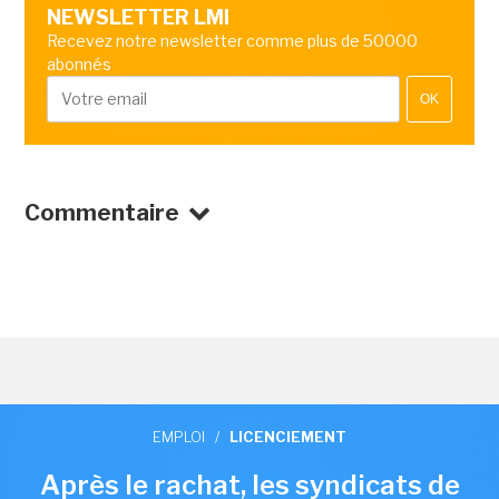
NEWSLETTER LMI
Recevez notre newsletter comme plus de 50000
abonnés
OK
Commentaire
EMPLOI
/
LICENCIEMENT
Après le rachat, les syndicats de