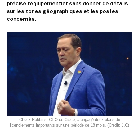
précisé l'équipementier sans donner de détails
sur les zones géographiques et les postes
concernés.
Chuck Robbins, CEO de Cisco, a engagé deux plans de
licenciements importants sur une période de 18 mois. (Crédit: J.C)