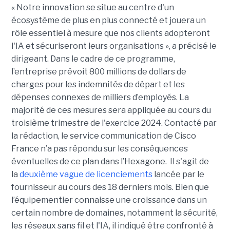
« Notre innovation se situe au centre d'un
écosystème de plus en plus connecté et jouera un
rôle essentiel à mesure que nos clients adopteront
l'IA et sécuriseront leurs organisations », a précisé le
dirigeant. Dans le cadre de ce programme,
l’entreprise prévoit 800 millions de dollars de
charges pour les indemnités de départ et les
dépenses connexes de milliers d’employés. La
majorité de ces mesures sera appliquée au cours du
troisième trimestre de l'exercice 2024. Contacté par
la rédaction, le service communication de Cisco
France n’a pas répondu sur les conséquences
éventuelles de ce plan dans l’Hexagone. Il s'agit de
la
deuxième vague de licenciements
lancée par le
fournisseur au cours des 18 derniers mois. Bien que
l’équipementier connaisse une croissance dans un
certain nombre de domaines, notamment la sécurité,
les réseaux sans fil et l'IA, il indiqué être confronté à