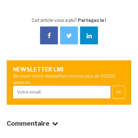
Cet article vous a plu?
Partagez le !
NEWSLETTER LMI
Recevez notre newsletter comme plus de 50000
abonnés
OK
Commentaire