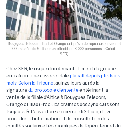
Bouygues Telecom, Iliad et Orange ont prévu de reprendre environ 3
000 salariés de SFR sur un effectif de 8 000 personnes. (Crédit :
SFR)
Chez SFR, le risque d’un démantèlement du groupe
entraînant une casse sociale
planait depuis plusieurs
mois.
Selon la Tribune
,
quinze jours après la
signature
du protocole d’entente
entérinant la
vente de la filiale d’Altice à Bouygues Telecom,
Orange et Iliad (Free), les craintes des syndicats sont
toujours là. L’ouverture ce mercredi 24 juin, de la
procédure d’information et de consultation des
comités sociaux et économiques de l’opérateur et du