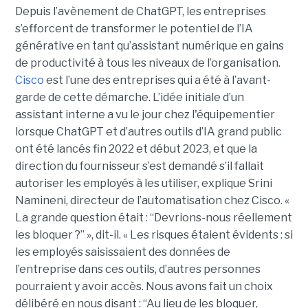
Depuis l’avènement de ChatGPT, les entreprises
s’efforcent de transformer le potentiel de l’IA
générative en tant qu’assistant numérique en gains
de productivité à tous les niveaux de l’organisation.
Cisco
est l’une des entreprises qui a été à l’avant-
garde de cette démarche. L’idée initiale d’un
assistant interne a vu le jour chez l'équipementier
lorsque ChatGPT et d’autres outils d’IA grand public
ont été lancés fin 2022 et début 2023, et que la
direction du fournisseur s’est demandé s’il fallait
autoriser les employés à les utiliser, explique
Srini
Namineni
, directeur de l’automatisation chez Cisco.
«
La grande question était : “Devrions-nous réellement
les bloquer ?” », dit-il. « Les risques étaient évidents : si
les employés saisissaient des données de
l’entreprise dans ces outils, d’autres personnes
pourraient y avoir accès. Nous avons fait un choix
délibéré en nous disant : “Au lieu de les bloquer,