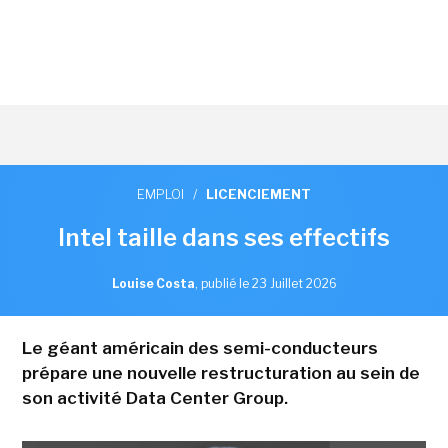
EMPLOI
/
LICENCIEMENT
Intel taille dans ses effectifs
Louise Costa
,
publié le 23 Juillet 2026
Le géant américain des semi-conducteurs
prépare une nouvelle restructuration au sein de
son activité Data Center Group.