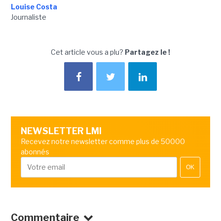
Louise Costa
Journaliste
Cet article vous a plu?
Partagez le !
NEWSLETTER LMI
Recevez notre newsletter comme plus de 50000
abonnés
OK
Commentaire