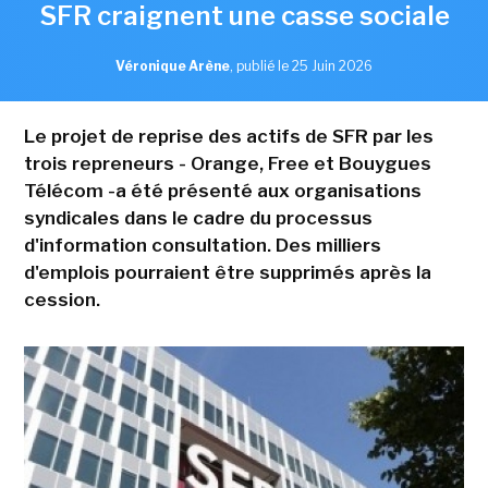
SFR craignent une casse sociale
Véronique Arène
,
publié le 25 Juin 2026
Le projet de reprise des actifs de SFR par les
trois repreneurs - Orange, Free et Bouygues
Télécom -a été présenté aux organisations
syndicales dans le cadre du processus
d'information consultation. Des milliers
d'emplois pourraient être supprimés après la
cession.