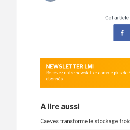
Cet article
NEWSLETTER LMI
Recevez notre newsletter comme plus de
abonnés
A lire aussi
Caeves transforme le stockage froid