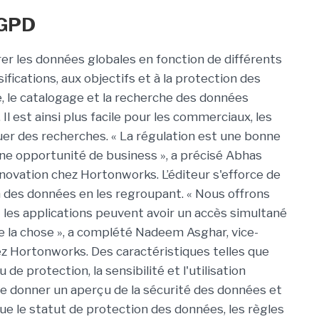
RGPD
er les données globales en fonction de différents
ifications, aux objectifs et à la protection des
, le catalogage et la recherche des données
Il est ainsi plus facile pour les commerciaux, les
tuer des recherches. « La régulation est une bonne
ne opportunité de business », a précisé Abhas
’innovation chez Hortonworks. L’éditeur s'efforce de
on des données en les regroupant. « Nous offrons
t les applications peuvent avoir un accès simultané
 la chose », a complété Nadeem Asghar, vice-
ez Hortonworks. Des caractéristiques telles que
u de protection, la sensibilité et l'utilisation
de donner un aperçu de la sécurité des données et
ue le statut de protection des données, les règles