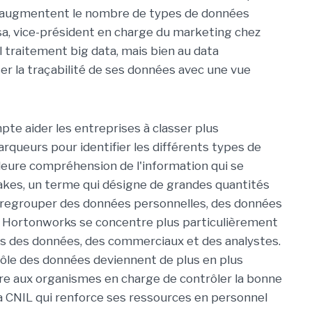
s augmentent le nombre de types de données
isa, vice-président en charge du marketing chez
l traitement big data, mais bien au data
er la traçabilité de ses données avec une vue
e aider les entreprises à classer plus
queurs pour identifier les différents types de
lleure compréhension de l'information qui se
lakes, un terme qui désigne de grandes quantités
 regrouper des données personnelles, des données
 Hortonworks se concentre plus particulièrement
s des données, des commerciaux et des analystes.
rôle des données deviennent de plus en plus
aire aux organismes en charge de contrôler la bonne
la CNIL qui renforce ses ressources en personnel