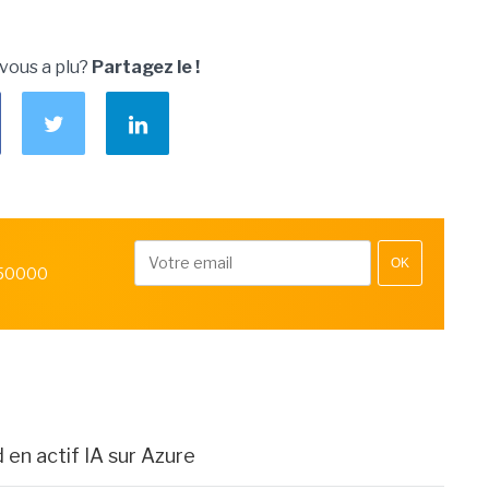
 vous a plu?
Partagez le !
OK
 50000
 en actif IA sur Azure