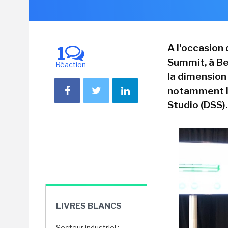
A l'occasio
1
Summit, à Be
Réaction
la dimensio
notamment l
Studio (DSS).
LIVRES BLANCS
Secteur industriel :