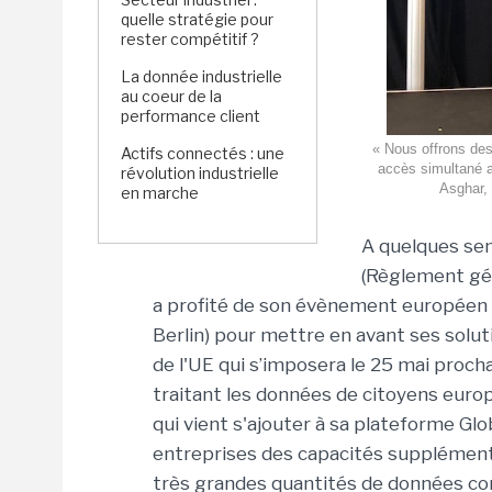
quelle stratégie pour
rester compétitif ?
La donnée industrielle
au coeur de la
performance client
« Nous offrons des 
Actifs connectés : une
accès simultané 
révolution industrielle
Asghar, 
en marche
A quelques sem
(Règlement gén
a profité de son évènement européen 
Berlin) pour mettre en avant ses solu
de l'UE qui s’imposera le 25 mai proc
traitant les données de citoyens euro
qui vient s'ajouter à sa plateforme G
entreprises des capacités supplémenta
très grandes quantités de données cons