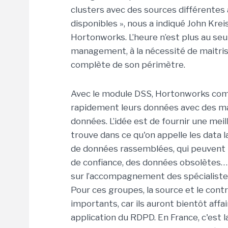
clusters avec des sources différente
disponibles », nous a indiqué John Kre
Hortonworks. L’heure n’est plus au seu
management, à la nécessité de maitris
complète de son périmètre.
Avec le module DSS, Hortonworks compt
rapidement leurs données avec des mar
données. L’idée est de fournir une mei
trouve dans ce qu'on appelle les data 
de données rassemblées, qui peuvent
de confiance, des données obsolètes…
sur l’accompagnement des spécialiste
Pour ces groupes, la source et le cont
importants, car ils auront bientôt aff
application du RDPD. En France, c'est 