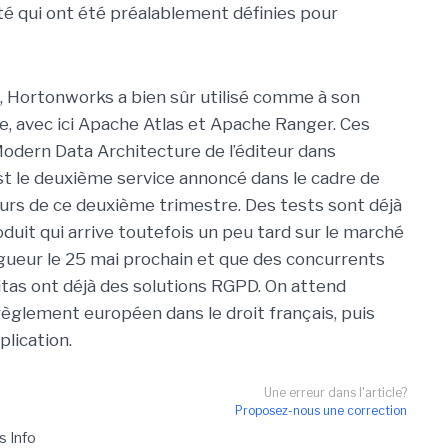
té qui ont été préalablement définies pour
, Hortonworks a bien sûr utilisé comme à son
, avec ici Apache Atlas et Apache Ranger. Ces
Modern Data Architecture de l’éditeur dans
st le deuxième service annoncé dans le cadre de
cours de ce deuxième trimestre. Des tests sont déjà
duit qui arrive toutefois un peu tard sur le marché
ueur le 25 mai prochain et que des concurrents
tas ont déjà des solutions RGPD. On attend
 règlement européen dans le droit français, puis
plication.
Une erreur dans l'article?
Proposez-nous une correction
s Info