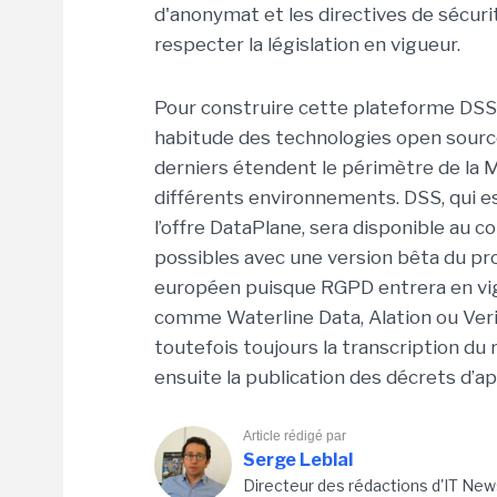
d'anonymat et les directives de sécuri
respecter la législation en vigueur.
Pour construire cette plateforme DSS
habitude des technologies open source
derniers étendent le périmètre de la 
différents environnements. DSS, qui e
l’offre DataPlane, sera disponible au 
possibles avec une version bêta du pro
européen puisque RGPD entrera en vig
comme Waterline Data, Alation ou Veri
toutefois toujours la transcription du
ensuite la publication des décrets d’ap
Article rédigé par
Serge Leblal
Directeur des rédactions d'IT New