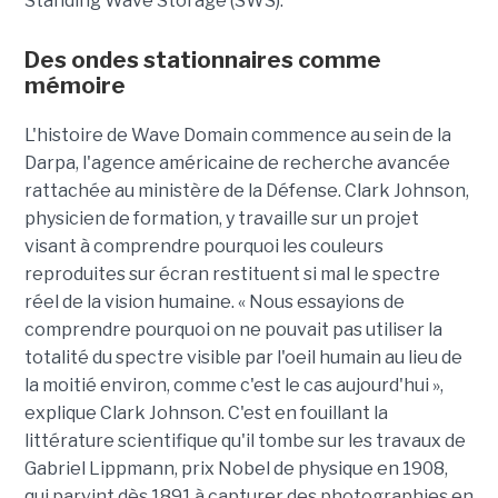
Standing Wave Storage (SWS).
Des ondes stationnaires comme
mémoire
L'histoire de Wave Domain commence au sein de la
Darpa, l'agence américaine de recherche avancée
rattachée au ministère de la Défense. Clark Johnson,
physicien de formation, y travaille sur un projet
visant à comprendre pourquoi les couleurs
reproduites sur écran restituent si mal le spectre
réel de la vision humaine. « Nous essayions de
comprendre pourquoi on ne pouvait pas utiliser la
totalité du spectre visible par l'oeil humain au lieu de
la moitié environ, comme c'est le cas aujourd'hui »,
explique Clark Johnson. C'est en fouillant la
littérature scientifique qu'il tombe sur les travaux de
Gabriel Lippmann, prix Nobel de physique en 1908,
qui parvint dès 1891 à capturer des photographies en