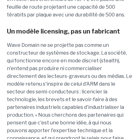
feuille de route projetant une capacité de 500
térabits par plaque avec une durabilité de 500 ans.
Un modèle
licensing
, pas un fabricant
Wave Domain ne se projette pas comme un
constructeur de systèmes de stockage. La société,
qui fonctionne encore en mode discret (stealth),
n'entend pas produire ni commercialiser
directement des lecteurs-graveurs ou des médias. Le
modèle retenu s'inspire de celui d'ARM dans le
secteur des semi-conducteurs : licencier la
technologie, les brevets et le savoir-faire à des
partenaires industriels capables d'industrialiser la
production. « Nous cherchons des partenaires qui
pensent que c'est une bonne idée, à qui nous
pouvons apporter l'expertise technique et la
connaissance, et qui prendront le relais pour faire