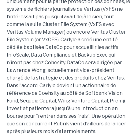
uniquement pour la partie protection des données, le
système de fichiers journalisé de Veritas (VxFS) ne
l’intéressait pas puisqu’il avait déjà le sien, tout
comme la suite Cluster File System (VxFS avec
Veritas Volume Manager) ou encore Veritas Cluster
File System (or VxCFS). Carlyle a créé une entité
dédiée baptisée DataCo pour accueillir les actifs
InfoScale, Data Compliance et Backup Exec qui
n’iront pas chez Cohesity. DataCo sera dirigée par
Lawrence Wong, actuellement vice-président
chargé de la stratégie et des produits chez Veritas.
Dans l’accord, Carlyle devient un actionnaire de
référence de Coehsity au côté de Softbank Vision
Fund, Sequoia Capital, Wing Venture Capital, Premji
Invest et patientera jusqu’à une introduction en
bourse pour “rentrer dans ses frais”. Une opération
que son concurrent Rubrik vient d’ailleurs de lancer
après plusieurs mois d’atermoiements.