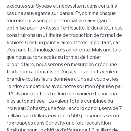
exécutés sur Sybase et nécessitent dans certains
cas une sauvegarde sur bande. Et, comme chaque
fournisseur a son propre format de sauvegarde
optimisé pour la vitesse, l'efficacité, la densité... nous
construirons un utilitaire de traduction de format de
fichiers. C'est un point vraiment très important, car
c'est une technologie très adhérente. Mais une fois
que nous aurons accès au format de fichier
propriétaire, nous serons en mesure de créer une
traduction automatisée. Ainsi, si les clients veulent
prendre toutes leurs données d'un seul coup et les
rendre compatibles avec notre solution épaulée par
l'IA, ils pourront les traduire de manière beaucoup
plus automatisée”. La valeur totale combinée du
nouveau Cohesity, une fois l'accord conclu, sera de 7
milliards de dollars environ. 5 500 personnes seront
regroupées dans Cohesity une fois l’acquisition
finalisée pour un chiffre d’affaires de 1,6 milliard de