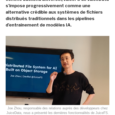
s'impose progressivement comme une
alternative crédible aux systèmes de fichiers
distribués traditionnels dans les pipelines
d'entraînement de modèles IA.
Joe Zhou, responsable des relations auprès des développeurs chez
JuiceData, nous a présenté les dernières fonctionnalités de JuiceFS.