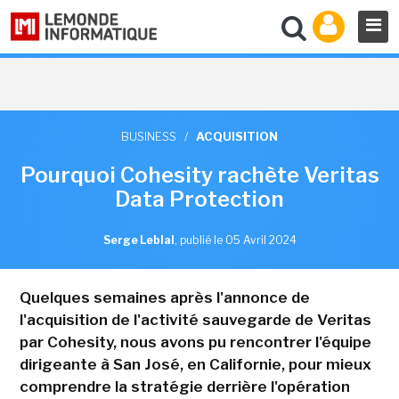
BUSINESS
/
ACQUISITION
Pourquoi Cohesity rachète Veritas
Data Protection
Serge Leblal
,
publié le 05 Avril 2024
Quelques semaines après l'annonce de
l'acquisition de l'activité sauvegarde de Veritas
par Cohesity, nous avons pu rencontrer l'équipe
dirigeante à San José, en Californie, pour mieux
comprendre la stratégie derrière l'opération