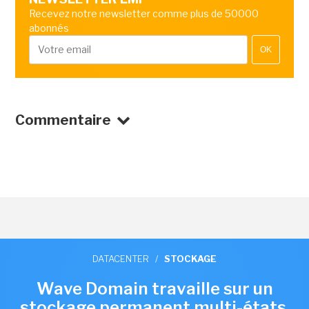
Recevez notre newsletter comme plus de 50000
abonnés
OK
Commentaire
DATACENTER
/
STOCKAGE
Wave Domain travaille sur un
stockage permanent multi-états