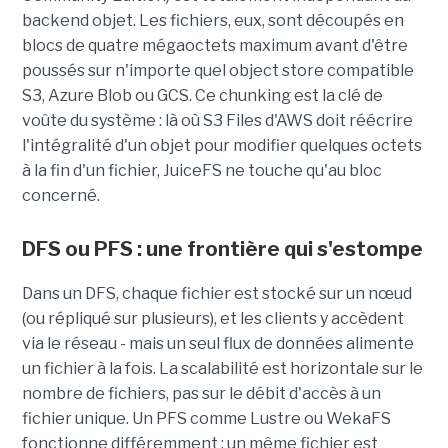
backend objet. Les fichiers, eux, sont découpés en
blocs de quatre mégaoctets maximum avant d'être
poussés sur n'importe quel object store compatible
S3, Azure Blob ou GCS. Ce chunking est la clé de
voûte du système : là où S3 Files d'AWS doit réécrire
l'intégralité d'un objet pour modifier quelques octets
à la fin d'un fichier, JuiceFS ne touche qu'au bloc
concerné.
DFS ou PFS : une frontière qui s'estompe
Dans un DFS, chaque fichier est stocké sur un nœud
(ou répliqué sur plusieurs), et les clients y accèdent
via le réseau - mais un seul flux de données alimente
un fichier à la fois. La scalabilité est horizontale sur le
nombre de fichiers, pas sur le débit d'accès à un
fichier unique. Un PFS comme Lustre ou WekaFS
fonctionne différemment : un même fichier est