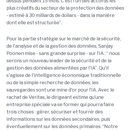
dessus pendant 15 mois. C'est l'un des accords les
plus créatifs du secteur de la protection des données
- estimé à 30 milliards de dollars - dans la manière
dont elle est structurée”.
Pour la partie stratégie sur le marché de la sécurité,
de l'analyse et de la gestion des données, Sanjay
Poonen mise - sans grande surprise - sur l’IA : “ nous
serons un nouveau leader de la sécurité et de la
gestion des données alimentées par l'IA”. Qu'il
s'agisse de l'intelligence économique traditionnelle
ou de la simple recherche de données, les
sauvegardes sont une mine d'or pour l’IA. Avec le
rachat de Veritas, le dirigeant estime qu’une
entreprise spéciale va se former qui pourra faire
trois choses : gérer, sécuriser et fournir des
informations sur les données secondaires, puis
éventuellement sur les données primaires. “Notre