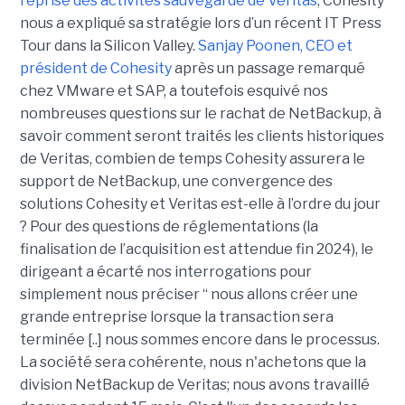
reprise des activités sauvegarde de Veritas
, Cohesity
nous a expliqué sa stratégie lors d’un récent IT Press
Tour dans la Silicon Valley.
Sanjay Poonen, CEO et
président de Cohesity
après un passage remarqué
chez VMware et SAP, a toutefois esquivé nos
nombreuses questions sur le rachat de NetBackup, à
savoir comment seront traités les clients historiques
de Veritas, combien de temps Cohesity assurera le
support de NetBackup, une convergence des
solutions Cohesity et Veritas est-elle à l’ordre du jour
? Pour des questions de réglementations (la
finalisation de l’acquisition est attendue fin 2024), le
dirigeant a écarté nos interrogations pour
simplement nous préciser “ nous allons créer une
grande entreprise lorsque la transaction sera
terminée [..] nous sommes encore dans le processus.
La société sera cohérente, nous n'achetons que la
division NetBackup de Veritas; nous avons travaillé