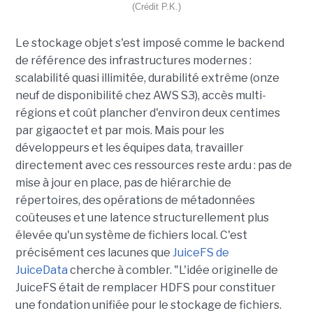
(Crédit P.K.)
Le stockage objet s'est imposé comme le backend
de référence des infrastructures modernes :
scalabilité quasi illimitée, durabilité extrême (onze
neuf de disponibilité chez AWS S3), accès multi-
régions et coût plancher d'environ deux centimes
par gigaoctet et par mois. Mais pour les
développeurs et les équipes data, travailler
directement avec ces ressources reste ardu : pas de
mise à jour en place, pas de hiérarchie de
répertoires, des opérations de métadonnées
coûteuses et une latence structurellement plus
élevée qu'un système de fichiers local. C'est
précisément ces lacunes que
JuiceFS de
JuiceData
cherche à combler. "L'idée originelle de
JuiceFS était de remplacer HDFS pour constituer
une fondation unifiée pour le stockage de fichiers.