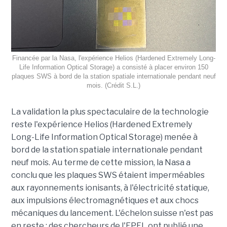
Financée par la Nasa, l'expérience Helios (Hardened Extremely Long-
Life Information Optical Storage) a consisté à placer environ 150
plaques SWS à bord de la station spatiale internationale pendant neuf
mois. (Crédit S.L.)
La validation la plus spectaculaire de la technologie
reste l'expérience Helios (Hardened Extremely
Long-Life Information Optical Storage) menée à
bord de la station spatiale internationale pendant
neuf mois. Au terme de cette mission, la Nasa a
conclu que les plaques SWS étaient imperméables
aux rayonnements ionisants, à l'électricité statique,
aux impulsions électromagnétiques et aux chocs
mécaniques du lancement. L'échelon suisse n'est pas
en reste : des chercheurs de l'EPFL ont publié une