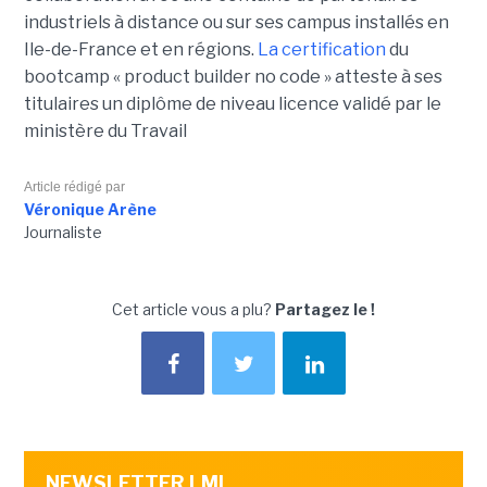
industriels à distance ou sur ses campus installés en
Ile-de-France et en régions.
La certification
du
bootcamp « product builder no code » atteste à ses
titulaires un diplôme de niveau licence validé par le
ministère du Travail
Article rédigé par
Véronique Arène
Journaliste
Cet article vous a plu?
Partagez le !
NEWSLETTER LMI