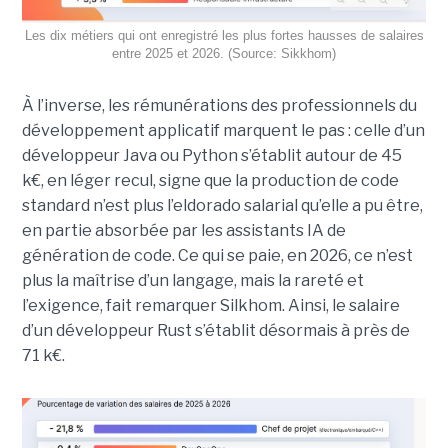
Les dix métiers qui ont enregistré les plus fortes hausses de salaires
entre 2025 et 2026. (Source: Sikkhom)
À l’inverse, les rémunérations des professionnels du
développement applicatif marquent le pas : celle d’un
développeur Java ou Python s’établit autour de 45
k€, en léger recul, signe que la production de code
standard n’est plus l’eldorado salarial qu’elle a pu être,
en partie absorbée par les assistants IA de
génération de code. Ce qui se paie, en 2026, ce n’est
plus la maîtrise d’un langage, mais la rareté et
l’exigence, fait remarquer Silkhom. Ainsi, le salaire
d’un développeur Rust s’établit désormais à près de
71 k€.