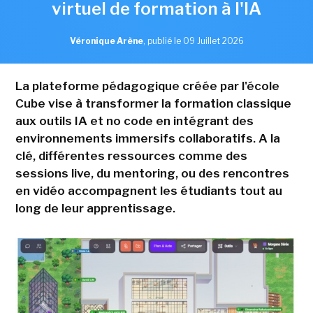
virtuel de formation à l'IA
Véronique Arène
,
publié le 09 Juillet 2026
La plateforme pédagogique créée par l'école
Cube vise à transformer la formation classique
aux outils IA et no code en intégrant des
environnements immersifs collaboratifs. A la
clé, différentes ressources comme des
sessions live, du mentoring, ou des rencontres
en vidéo accompagnent les étudiants tout au
long de leur apprentissage.