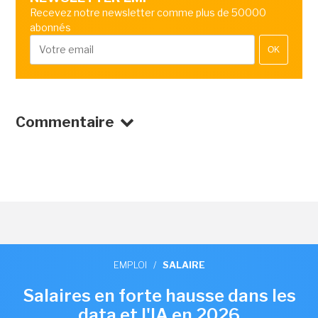
Recevez notre newsletter comme plus de 50000
abonnés
OK
Commentaire
EMPLOI
/
SALAIRE
Salaires en forte hausse dans les
data et l'IA en 2026