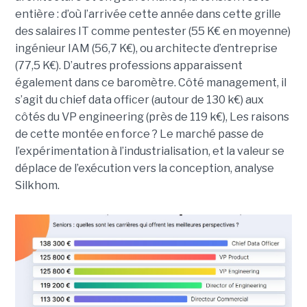
entière : d’où l’arrivée cette année dans cette grille
des salaires IT comme pentester (55 K€ en moyenne)
ingénieur IAM (56,7 K€), ou architecte d’entreprise
(77,5 K€). D’autres professions apparaissent
également dans ce baromètre. Côté management, il
s’agit du chief data officer (autour de 130 k€) aux
côtés du VP engineering (près de 119 k€), Les raisons
de cette montée en force ? Le marché passe de
l’expérimentation à l’industrialisation, et la valeur se
déplace de l’exécution vers la conception, analyse
Silkhom.