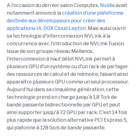
A l'occasion du dernier salon
Computex,
Nvidia
avait
notamment annoncé la
création d'une plateforme
destinée aux développeurs pour créer des
applications IA, DGX Cloud Lepton
. Mais aussi ouvrir
sa
technologie d'interconnexion
NVLink
à la
concurrence avec l'introduction de
NVLink
Fusion.
Issue de son groupe réseau
Mellanox
,
l’interconnexion à haut débit
NVLink
permet à
plusieurs GPU d'un système ou d'un rack de partager
des ressources de calcul et de mémoire, faisant ainsi
apparaître plusieurs GPU comme un seul processeur.
Aujourd'hui dans sa cinquième génération, cette
technologie
prend en charge jusqu'à 1,8 To/s de
bande passante bidirectionnelle par GPU et peut
ainsi supporter jusqu'à 72 GPU par rack. C'est 14 fois
plus rapide que la solution alternative PCI Express 5,
qui plafonne à 128 Go/s de bande passante.