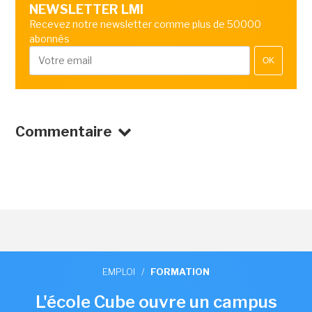
NEWSLETTER LMI
Recevez notre newsletter comme plus de 50000
abonnés
OK
Commentaire
EMPLOI
/
FORMATION
L'école Cube ouvre un campus