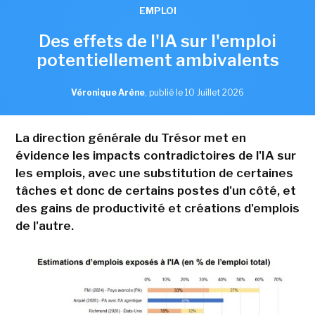
EMPLOI
Des effets de l'IA sur l'emploi
potentiellement ambivalents
Véronique Arène
,
publié le 10 Juillet 2026
La direction générale du Trésor met en
évidence les impacts contradictoires de l'IA sur
les emplois, avec une substitution de certaines
tâches et donc de certains postes d'un côté, et
des gains de productivité et créations d'emplois
de l'autre.