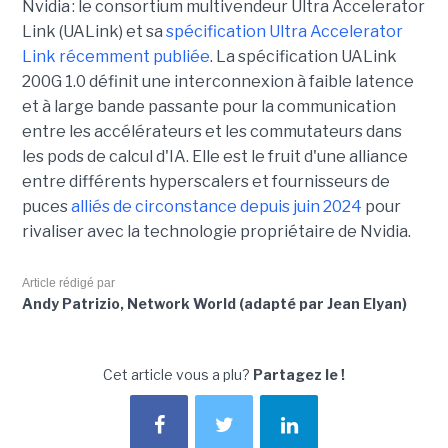
Nvidia
:
le consortium
multivendeur
Ultra Accelerator
Link (
UALink
) et sa
spécification Ultra Accelerator
Link récemment publiée
. La spécification
UALink
200G 1.0 définit une interconnexion à faible latence
et à large bande passante pour la communication
entre les accélérateurs et les commutateurs dans
les
pods
de calcul
d'IA.
Elle est le fruit d'une alliance
entre différents hyperscalers et fournisseurs de
puces
alliés de circonstance depuis juin 2024
pour
rivaliser avec la technologie propriétaire de Nvidia.
Article rédigé par
Andy Patrizio, Network World (adapté par Jean Elyan)
Cet article vous a plu?
Partagez le !