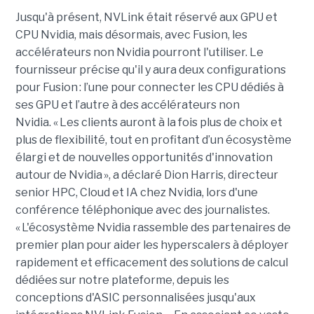
Jusqu'à présent,
NVLink
était réservé aux GPU et
CPU
Nvidia
, mais désormais, avec
Fusion, les
accélérateurs non
Nvidia
pourront l'utiliser. Le
fournisseur
précise qu'il y aura deux configurations
pour
Fusion : l’une pour connecter les CPU dédiés à
ses GPU
et l’autre à des
accélérateurs non
Nvidia
.
« Les clients auront à la fois plus de choix et
plus de flexibilité, tout en profitant d’un écosystème
élargi et de nouvelles opportunités d'innovation
autour de
Nvidia
», a déclaré Dion Harris, directeur
senior HPC, Cloud et IA chez
Nvidia
, lors d'une
conférence téléphonique avec des journalistes
.
« L'écosystème
Nvidia
rassemble des partenaires de
premier plan pour aider les
hyperscalers
à déployer
rapidement et efficacement des solutions de calcul
dédiées
sur notre plateforme, depuis les
conceptions d'ASIC personnalisées jusqu'aux