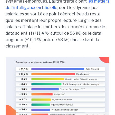
systèmes embarqués. L’autre traite à part
les métiers
de l’intelligence artificielle
, dont les dynamiques
salariales se sont à ce point décrochées du reste
qu’elles méritent leur propre lecture. La grille des
salaires IT place les métiers des données comme le
data scientist (+11,4 %, autour de 56 k€) ou le data
engineer (+10,4 %, près de 58 k€) dans le haut du
classement.