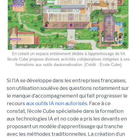
En créant un espace entièrement dédiée à lapprentissage de lIA
lécole Cube propose diverses activités collaboratives intégrées à ses
formations aux outils dautomatisation. (Crédit : Ecole Cube)
Si l’IA se développe dans les entreprises françaises,
son utilisation soulève des questions notamment sur
le manque d’accompagnement qui fait progresser le
recours
aux outils IA non autorisés
. Face à ce
constat, l’école Cube spécialisée dans la formation
aux technologies IA et no code a pris les devants en
proposant un modèle d’apprentissage qui tranche
avec les méthodes traditionnelles. La création d’un