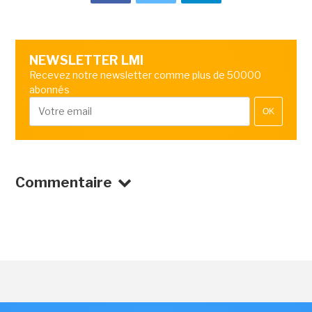
NEWSLETTER LMI
Recevez notre newsletter comme plus de 50000
abonnés
OK
Commentaire