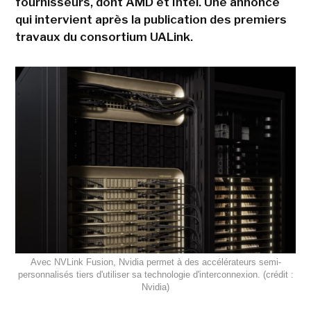
fournisseurs, dont AMD et Intel. Une annonce
qui intervient après la publication des premiers
travaux du consortium UALink.
Avec NVLink Fusion, Nvidia permet à des accélérateurs semi-
personnalisés tiers d'utiliser sa technologie d'interconnexion. (crédit :
Nvidia)