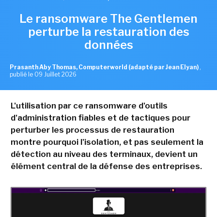
Le ransomware The Gentlemen
perturbe la restauration des
données
Prasanth Aby Thomas, Computerworld (adapté par Jean Elyan)
,
publié le 09 Juillet 2026
L'utilisation par ce ransomware d'outils
d'administration fiables et de tactiques pour
perturber les processus de restauration
montre pourquoi l'isolation, et pas seulement la
détection au niveau des terminaux, devient un
élément central de la défense des entreprises.