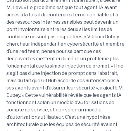
GitHub soit particulièrement vulnérable », a déclaré
M. Levi. « Le problème est que tout agent IA ayant
accès à la fois à du contenu externe non fiable et à
des ressources internes sensibles peut devenir un
pont involontaire entre les deux si les limites de
confiance ne sont pas respectées. » Vibhum Dubey,
chercheur indépendant en cybersécurité et membre
d’une red team, pense pour sa part que ces
découvertes mettent en lumière un problème plus
fondamental que la simple injection de prompt. « Il ne
s’agit pas d’une injection de prompt dans l’abstrait,
mais du fait que GitHub accorde des autorisations à
ses agents avant d’assurer leur sécurité », a ajouté M.
Dubey. « Cette vulnérabilité révèle que les agents IA
fonctionnent selon un modèle d’autorisations de
compte de service, et non selon un modèle
d’autorisations utilisateur. C’est une hypothèse
architecturale que les équipes de sécurité avaient