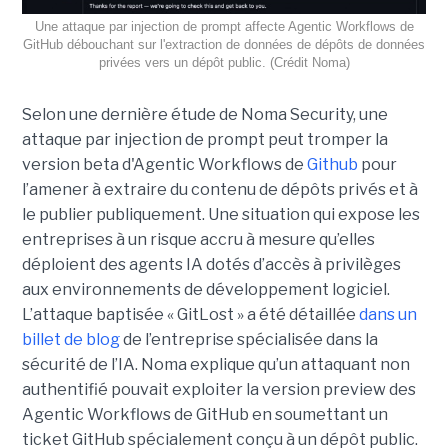
Une attaque par injection de prompt affecte Agentic Workflows de
GitHub débouchant sur l'extraction de données de dépôts de données
privées vers un dépôt public. (Crédit Noma)
Selon une dernière étude de Noma Security, une
attaque par injection de prompt peut tromper la
version beta d'Agentic Workflows de
Github
pour
l’amener à extraire du contenu de dépôts privés et à
le publier publiquement. Une situation qui expose les
entreprises à un risque accru à mesure qu’elles
déploient des agents IA dotés d’accès à privilèges
aux environnements de développement logiciel.
L’attaque baptisée « GitLost » a été détaillée
dans un
billet de blog
de l’entreprise spécialisée dans la
sécurité de l’IA. Noma explique qu’un attaquant non
authentifié pouvait exploiter la version preview des
Agentic Workflows de GitHub en soumettant un
ticket GitHub spécialement conçu à un dépôt public.