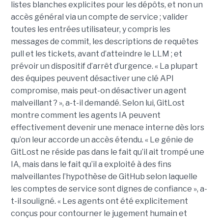
listes blanches explicites pour les dépôts, et non un
accès général via un compte de service ; valider
toutes les entrées utilisateur, y compris les
messages de commit, les descriptions de requêtes
pull et les tickets, avant d’atteindre le LLM ; et
prévoir un dispositif d’arrêt d’urgence. « La plupart
des équipes peuvent désactiver une clé API
compromise, mais peut-on désactiver un agent
malveillant ? », a-t-il demandé. Selon lui, GitLost
montre comment les agents IA peuvent
effectivement devenir une menace interne dès lors
qu’on leur accorde un accès étendu. « Le génie de
GitLost ne réside pas dans le fait qu’il ait trompé une
IA, mais dans le fait qu’il a exploité à des fins
malveillantes l’hypothèse de GitHub selon laquelle
les comptes de service sont dignes de confiance », a-
t-il souligné. « Les agents ont été explicitement
conçus pour contourner le jugement humain et