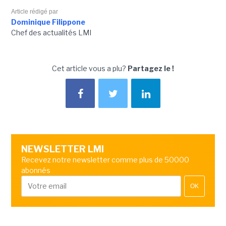
Article rédigé par
Dominique Filippone
Chef des actualités LMI
Cet article vous a plu?
Partagez le !
NEWSLETTER LMI
Recevez notre newsletter comme plus de 50000
abonnés
OK