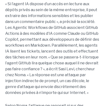
« Si l’agent IA dispose d’un accès en lecture aux
dépôts privés au sein de la même entreprise, il peut
extraire des informations sensibles et les publier
dans un commentaire public », a précisé la société.
Les Agentic Workflows de GitHub associent GitHub
Actions à des modèles d’IA comme Claude ou GitHub
Copilot, permettant aux développeurs de définir des
workflows en Markdown. Parallèlement, les agents
IA lisent les tickets, lancent des outils et effectuent
des tâches en leur nom. « Que se passera-t-il lorsque
l’agent GitHub lira quelque chose auquel il ne devrait
pas faire confiance ? », a écrit Sasi Levi, chercheur
chez Noma. « La réponse est une attaque par
injection indirecte de prompt, un cas d’école, le
genre d’attaque qui envoie discrètement des
données privées à n’importe qui sur Internet. »
Selon Noma, l’attaque ne reposait ni sur des