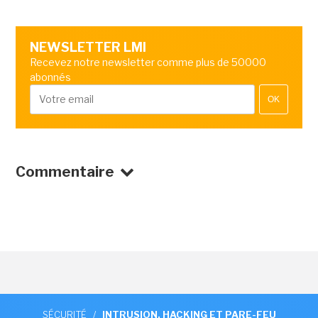
NEWSLETTER LMI
Recevez notre newsletter comme plus de 50000
abonnés
OK
Commentaire
SÉCURITÉ
/
INTRUSION, HACKING ET PARE-FEU