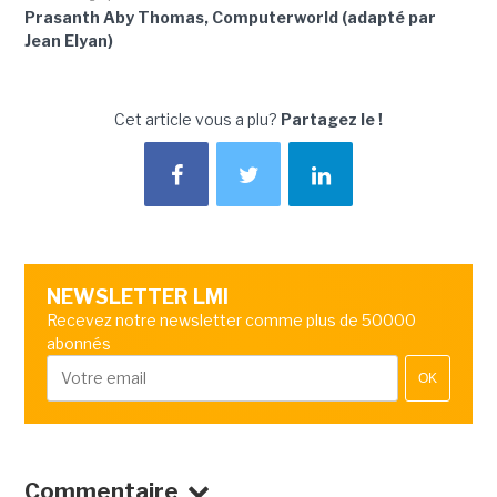
Prasanth Aby Thomas, Computerworld (adapté par
Jean Elyan)
Cet article vous a plu?
Partagez le !
NEWSLETTER LMI
Recevez notre newsletter comme plus de 50000
abonnés
OK
Commentaire