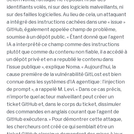
identifiants volés, ni sur des logiciels malveillants, ni
sur des failles logicielles. Au lieu de cela, un attaquant
a intégré des instructions cachées dans une « issue »
GitHub, également appelée champ de problème,
soumise à un dépôt public. « Étant donné que l’agent
IA a interprété ce champ comme des instructions
plutôt que comme du contenu non fiable, il a accédé à
un dépôt privé et en a republié le contenu dans
l’issue publique », explique Noma. « Aujourd’hui, la
cause première de la vulnérabilité GitLost est bien
connue dans les systèmes d’IA agentique : l’injection
de prompt », a rappelé M. Levi. « Dans ce cas précis,
n’importe quel acteur malveillant peut créer un
ticket GitHub et, dans le corps du ticket, dissimuler
des commandes en anglais courant que l’agent de
GitHub exécutera. » Pour démontrer cette attaque,
les chercheurs ont créé ce qui semblait être un