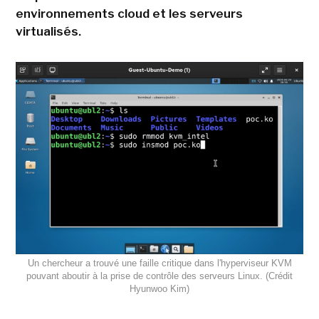
environnements cloud et les serveurs
virtualisés.
Un chercheur a trouvé une faille critique dans l'hyperviseur KVM
pouvant aboutir à la prise de contrôle des serveurs Linux. (Crédit
Hyunwoo Kim)