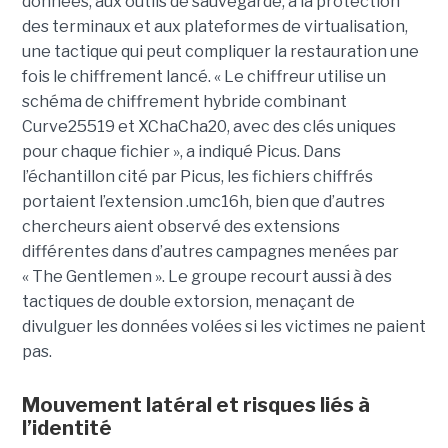
données, aux outils de sauvegarde, à la protection
des terminaux et aux plateformes de virtualisation,
une tactique qui peut compliquer la restauration une
fois le chiffrement lancé. « Le chiffreur utilise un
schéma de chiffrement hybride combinant
Curve25519 et XChaCha20, avec des clés uniques
pour chaque fichier », a indiqué Picus. Dans
l’échantillon cité par Picus, les fichiers chiffrés
portaient l’extension .umc16h, bien que d’autres
chercheurs aient observé des extensions
différentes dans d’autres campagnes menées par
« The Gentlemen ». Le groupe recourt aussi à des
tactiques de double extorsion, menaçant de
divulguer les données volées si les victimes ne paient
pas.
Mouvement latéral et risques liés à
l’identité