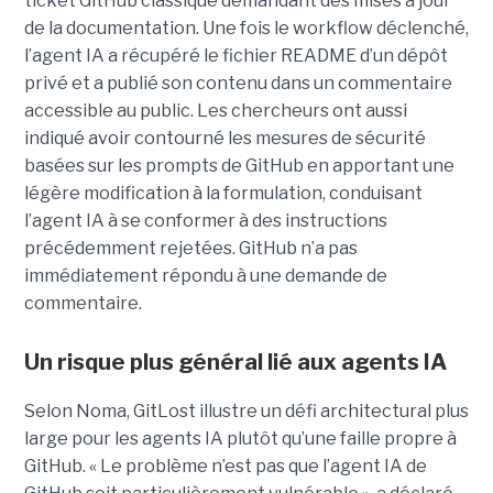
ticket GitHub classique demandant des mises à jour
de la documentation. Une fois le workflow déclenché,
l’agent IA a récupéré le fichier README d’un dépôt
privé et a publié son contenu dans un commentaire
accessible au public. Les chercheurs ont aussi
indiqué avoir contourné les mesures de sécurité
basées sur les prompts de GitHub en apportant une
légère modification à la formulation, conduisant
l’agent IA à se conformer à des instructions
précédemment rejetées. GitHub n’a pas
immédiatement répondu à une demande de
commentaire.
Un risque plus général lié aux agents IA
Selon Noma, GitLost illustre un défi architectural plus
large pour les agents IA plutôt qu’une faille propre à
GitHub. « Le problème n’est pas que l’agent IA de