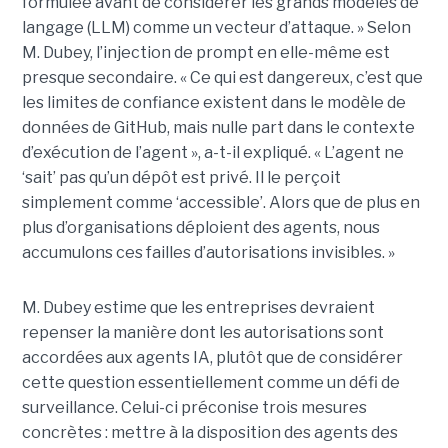
formulée avant de considérer les grands modèles de
langage (LLM) comme un vecteur d’attaque. » Selon
M. Dubey, l’injection de prompt en elle-même est
presque secondaire. « Ce qui est dangereux, c’est que
les limites de confiance existent dans le modèle de
données de GitHub, mais nulle part dans le contexte
d’exécution de l’agent », a-t-il expliqué. « L’agent ne
‘sait’ pas qu’un dépôt est privé. Il le perçoit
simplement comme ‘accessible’. Alors que de plus en
plus d’organisations déploient des agents, nous
accumulons ces failles d’autorisations invisibles. »
M. Dubey estime que les entreprises devraient
repenser la manière dont les autorisations sont
accordées aux agents IA, plutôt que de considérer
cette question essentiellement comme un défi de
surveillance. Celui-ci préconise trois mesures
concrètes : mettre à la disposition des agents des