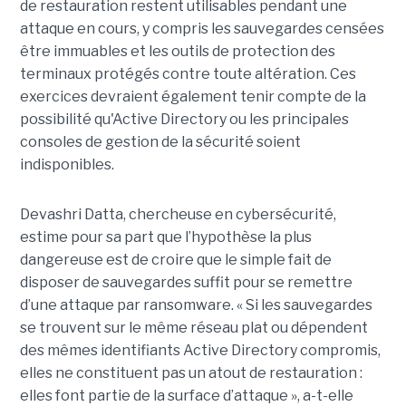
de restauration restent utilisables pendant une
attaque en cours, y compris les sauvegardes censées
être immuables et les outils de protection des
terminaux protégés contre toute altération. Ces
exercices devraient également tenir compte de la
possibilité qu'Active Directory ou les principales
consoles de gestion de la sécurité soient
indisponibles.
Devashri Datta, chercheuse en cybersécurité,
estime pour sa part que l’hypothèse la plus
dangereuse est de croire que le simple fait de
disposer de sauvegardes suffit pour se remettre
d’une attaque par ransomware. « Si les sauvegardes
se trouvent sur le même réseau plat ou dépendent
des mêmes identifiants Active Directory compromis,
elles ne constituent pas un atout de restauration :
elles font partie de la surface d’attaque », a-t-elle