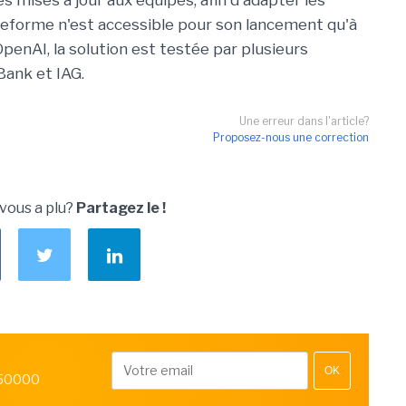
s mises à jour aux équipes, afin d'adapter les
lateforme n'est accessible pour son lancement qu'à
penAI, la solution est testée par plusieurs
Bank et IAG.
Une erreur dans l'article?
Proposez-nous une correction
 vous a plu?
Partagez le !
OK
 50000