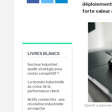
déploiement 
forte valeur
LIVRES BLANCS
Secteur industriel :
quelle stratégie pour
rester compétitif ?
La donnée industrielle
au coeur de la
performance client
Actifs connectés : une
révolution industrielle
OpenAI a présenté P
en marche