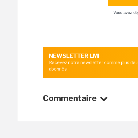
Vous avez dé
NEWSLETTER LMI
Recevez notre newsletter comme plus de
abonnés
Commentaire