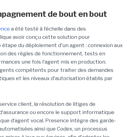
pagnement de bout en bout
ence
a été testé à l’échelle dans des
ique avoir conçu cette solution pour
 étape du déploiement d'un agent : connexion aux
ion des règles de fonctionnement, tests en
ormances une fois l'agent mis en production.
d'agents compétents pour traiter des demandes
iques et les niveaux d'autorisation établis par
ervice client, la résolution de litiges de
 d'assurance ou encore le support informatique
 que d’agent vocal. Presence intègre des garde-
s automatisées ainsi que Codex, un processus