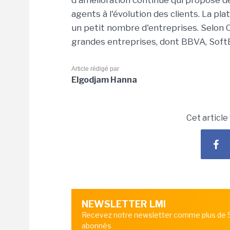
d'amélioration continue qui propose de
agents à l'évolution des clients. La p
un petit nombre d'entreprises. Selon O
grandes entreprises, dont BBVA, Soft
Article rédigé par
Elgodjam Hanna
Cet article
NEWSLETTER LMI
Recevez notre newsletter comme plus de
abonnés