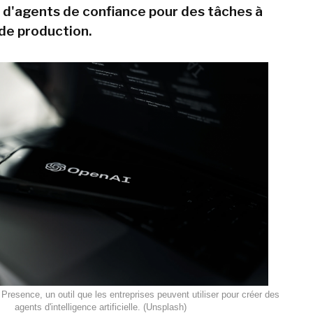
d'agents de confiance pour des tâches à
 de production.
resence, un outil que les entreprises peuvent utiliser pour créer des
agents d'intelligence artificielle. (Unsplash)