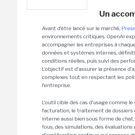
Un accom
Avant d’être lancé sur le marché,
Pres
environnements critiques.
OpenAI expl
accompagner les entreprises à chaque
données et systèmes internes, définit
conditions réelles, puis suivi des perf
L'objectif est d'assurer la présence 
complexes tout en respectant les polit
l'entreprise.
L'outil cible des cas d'usage comme le s
facturation, le traitement de dossiers
interne aussi bien sous forme de chat,
fous, des simulations, des évaluation