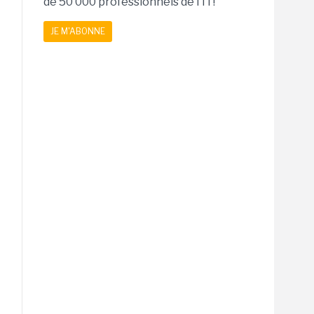
de 50 000 professionnels de l'IT!
JE M'ABONNE