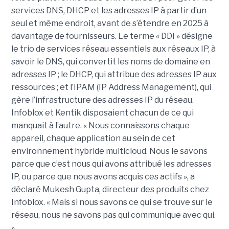
services DNS, DHCP et les adresses IP à partir d’un
seul et même endroit, avant de s’étendre en 2025 à
davantage de fournisseurs. Le terme « DDI » désigne
le trio de services réseau essentiels aux réseaux IP, à
savoir le DNS, qui convertit les noms de domaine en
adresses IP ; le DHCP, qui attribue des adresses IP aux
ressources ; et l’IPAM (IP Address Management), qui
gère l’infrastructure des adresses IP du réseau.
Infoblox et Kentik disposaient chacun de ce qui
manquait à l’autre. « Nous connaissons chaque
appareil, chaque application au sein de cet
environnement hybride multicloud. Nous le savons
parce que c’est nous qui avons attribué les adresses
IP, ou parce que nous avons acquis ces actifs », a
déclaré Mukesh Gupta, directeur des produits chez
Infoblox. « Mais si nous savons ce qui se trouve sur le
réseau, nous ne savons pas qui communique avec qui.
»