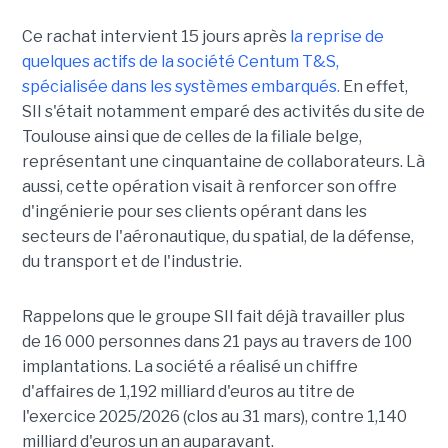
Ce rachat intervient 15 jours après
la reprise de
quelques actifs de la société Centum T&S,
spécialisée dans les systèmes embarqués.
En effet,
SII s'était notamment emparé des activités du site de
Toulouse ainsi que de celles de la filiale belge,
représentant une cinquantaine de collaborateurs. Là
aussi, cette opération visait à renforcer son offre
d'ingénierie pour ses clients opérant dans les
secteurs de l'aéronautique, du spatial, de la défense,
du transport et de l'industrie.
Rappelons que le groupe SII fait déjà travailler plus
de 16 000 personnes dans 21 pays au travers de 100
implantations. La société a réalisé un chiffre
d'affaires de 1,192 milliard d'euros au titre de
l'exercice 2025/2026 (clos au 31 mars), contre 1,140
milliard d'euros un an auparavant.