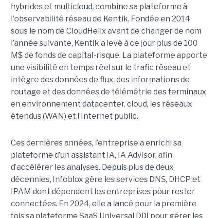
hybrides et multicloud, combine sa plateforme à
l'observabilité réseau de Kentik. Fondée en 2014
sous le nom de CloudHelix avant de changer de nom
l’année suivante, Kentik a levé à ce jour plus de 100
M$ de fonds de capital-risque. La plateforme apporte
une visibilité en temps réel sur le trafic réseau et
intègre des données de flux, des informations de
routage et des données de télémétrie des terminaux
en environnement datacenter, cloud, les réseaux
étendus (WAN) et l’Internet public.
Ces dernières années, l’entreprise a enrichi sa
plateforme d’un assistant IA, IA Advisor, afin
d’accélérer les analyses. Depuis plus de deux
décennies, Infoblox gère les services DNS, DHCP et
IPAM dont dépendent les entreprises pour rester
connectées. En 2024, elle a lancé pour la première
fois sa plateforme SaaS Universal DDI pour gérer les