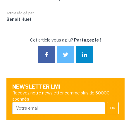
Article rédigé par
Benoît Huet
Cet article vous a plu?
Partagez le !
NEWSLETTER LMI
Recevez notre newsletter comme plus de 50000
abonnés
OK