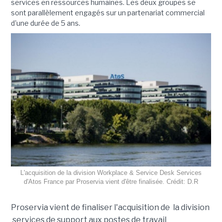
services en ressources humaines. Les deux groupes se
sont parallèlement engagés sur un partenariat commercial
d'une durée de 5 ans.
L'acquisition de la division Workplace & Service Desk Services
d'Atos France par Proservia vient d'être finalisée. Crédit: D.R
Proservia vient de finaliser l'acquisition de la division
services de support aux postes de travail