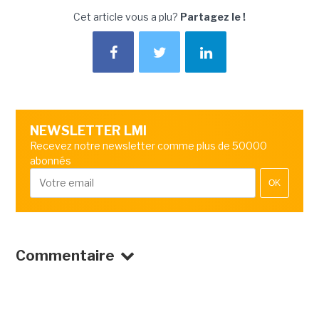
Cet article vous a plu?
Partagez le !
NEWSLETTER LMI
Recevez notre newsletter comme plus de 50000
abonnés
OK
Commentaire