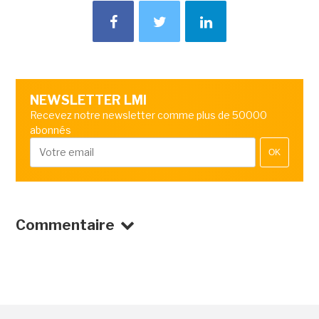
NEWSLETTER LMI
Recevez notre newsletter comme plus de 50000
abonnés
OK
Commentaire