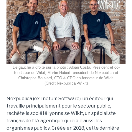
De gauche à droite sur la photo : Alban Costa, Président et co-
fondateur de Wikit, Martin Hubert, président de Nexpublica et
Christophe Bouvard, CTO & CPO co-fondateur de Wikit.
(Crédit Nexpublica -Wikit)
Nexpublica (ex-Inetum Software), un éditeur qui
travaille principalement pour le secteur public,
rachète la société lyonnaise Wikit, un spécialiste
français de l'IA agentique qui cible aussi les
organismes publics. Créée en 2018, cette dernière