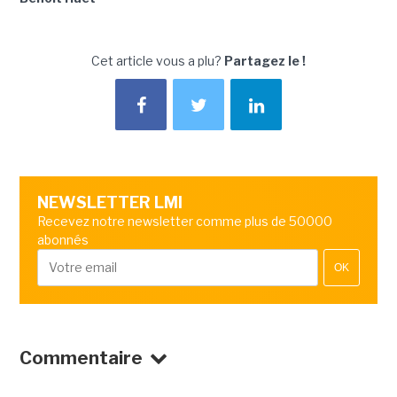
Cet article vous a plu?
Partagez le !
NEWSLETTER LMI
Recevez notre newsletter comme plus de 50000
abonnés
OK
Commentaire