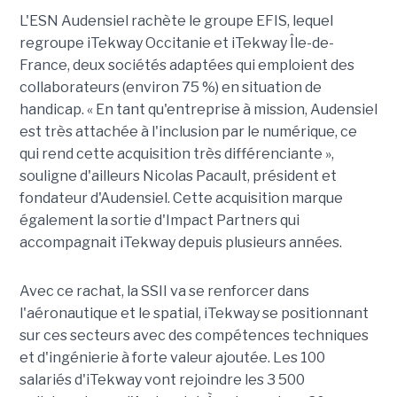
L'ESN Audensiel rachète le groupe EFIS, lequel
regroupe iTekway Occitanie et iTekway Île-de-
France, deux sociétés adaptées qui emploient des
collaborateurs (environ 75 %) en situation de
handicap. « En tant qu'entreprise à mission, Audensiel
est très attachée à l'inclusion par le numérique, ce
qui rend cette acquisition très différenciante »,
souligne d'ailleurs Nicolas Pacault, président et
fondateur d'Audensiel. Cette acquisition marque
également la sortie d'Impact Partners qui
accompagnait iTekway depuis plusieurs années.
Avec ce rachat, la SSII va se renforcer dans
l'aéronautique et le spatial, iTekway se positionnant
sur ces secteurs avec des compétences techniques
et d'ingénierie à forte valeur ajoutée. Les 100
salariés d'iTekway vont rejoindre les 3 500