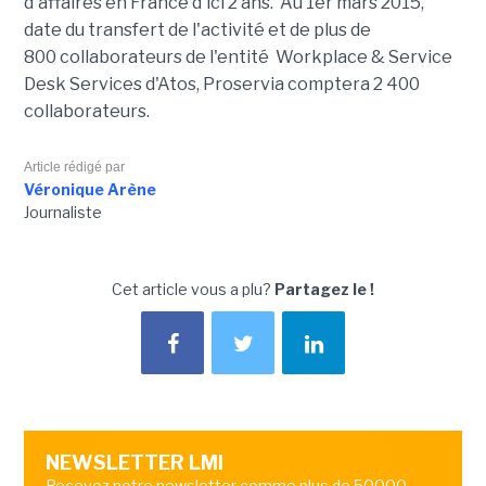
d'affaires en France d'ici 2 ans. Au 1er mars 2015,
date du transfert de l'activité et de plus de
800 collaborateurs de l'entité Workplace & Service
Desk Services d'Atos, Proservia comptera 2 400
collaborateurs.
Article rédigé par
Véronique Arène
Journaliste
Cet article vous a plu?
Partagez le !
NEWSLETTER LMI
Recevez notre newsletter comme plus de 50000