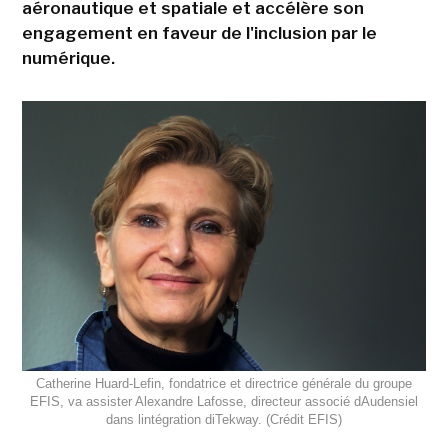
aéronautique et spatiale et accélère son
engagement en faveur de l'inclusion par le
numérique.
Catherine Huard-Lefin, fondatrice et directrice générale du groupe
EFIS, va assister Alexandre Lafosse, directeur associé dAudensiel
dans lintégration diTekway. (Crédit EFIS)