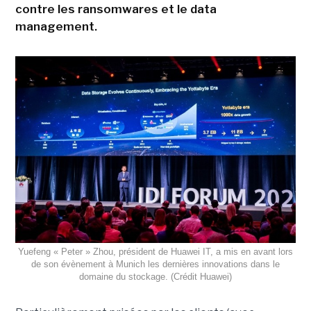
contre les ransomwares et le data
management.
Yuefeng « Peter » Zhou, président de Huawei IT, a mis en avant lors
de son évènement à Munich les dernières innovations dans le
domaine du stockage. (Crédit Huawei)