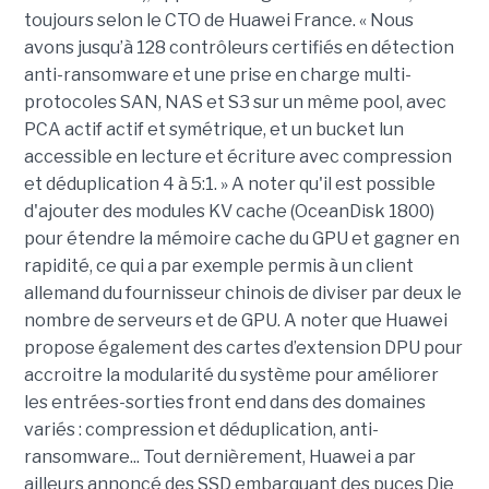
toujours selon le CTO de Huawei France. « Nous
avons jusqu’à 128 contrôleurs certifiés en détection
anti-ransomware et une prise en charge multi-
protocoles SAN, NAS et S3 sur un même pool, avec
PCA actif actif et symétrique, et un bucket lun
accessible en lecture et écriture avec compression
et déduplication 4 à 5:1. » A noter qu'il est possible
d'ajouter des modules KV cache (OceanDisk 1800)
pour étendre la mémoire cache du GPU et gagner en
rapidité, ce qui a par exemple permis à un client
allemand du fournisseur chinois de diviser par deux le
nombre de serveurs et de GPU. A noter que
Huawei
propose également des cartes d’extension DPU pour
accroitre la modularité du système pour améliorer
les entrées-sorties front end dans des domaines
variés : compression et déduplication, anti-
ransomware...
Tout dernièrement, Huawei a par
ailleurs annoncé des SSD embarquant des puces Die