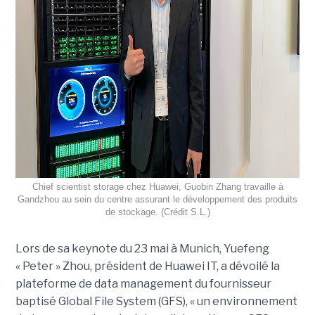
Chief scientist storage chez Huawei, Guobin Zhang travaille à
Gandzhou au sein du centre assurant le développement des produits
de stockage. (Crédit S.L.)
Lors de sa keynote du 23 mai à Munich, Yuefeng
« Peter » Zhou, président de Huawei IT, a dévoilé la
plateforme de data management du fournisseur
baptisé Global File System (GFS), « un environnement