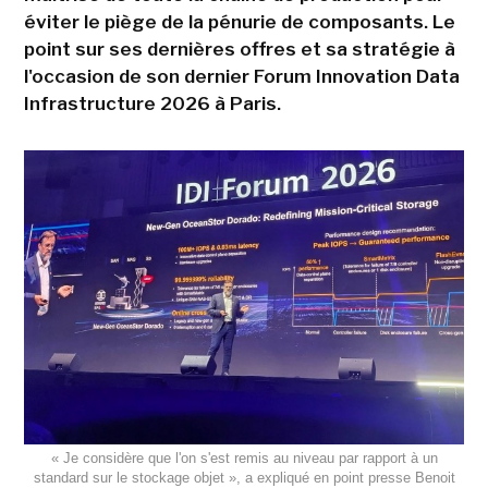
éviter le piège de la pénurie de composants. Le
point sur ses dernières offres et sa stratégie à
l'occasion de son dernier Forum Innovation Data
Infrastructure 2026 à Paris.
« Je considère que l'on s'est remis au niveau par rapport à un
standard sur le stockage objet », a expliqué en point presse Benoit