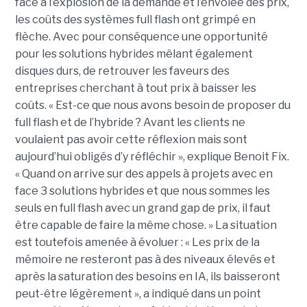
face à l’explosion de la demande et l’envolée des prix,
les coûts des systèmes full flash ont grimpé en
flèche. Avec pour conséquence une opportunité
pour les solutions hybrides mêlant également
disques durs, de retrouver les faveurs des
entreprises cherchant à tout prix à baisser les
coûts. « Est-ce que nous avons besoin de proposer du
full flash et de l’hybride ? Avant les clients ne
voulaient pas avoir cette réflexion mais sont
aujourd’hui obligés d’y réfléchir », explique Benoit Fix.
« Quand on arrive sur des appels à projets avec en
face 3 solutions hybrides et que nous sommes les
seuls en full flash avec un grand gap de prix, il faut
être capable de faire la même chose. » La situation
est toutefois amenée à évoluer : « Les prix de la
mémoire ne resteront pas à des niveaux élevés et
après la saturation des besoins en IA, ils baisseront
peut-être légèrement », a indiqué dans un point