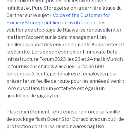
Particulièrement prisées par les clients (avec
Infinidat et Pure Storage) selon la dernière étude du
Gartner sur le sujet -
Voice of the Customer for
Primary Storage publiée en avril dernier
- les
solutions de stockage de Huawei se renouvellent en
mettant l’accent sur le data management, un
meilleur support des environnements Kubernetes et
la sécurité. Lors de son événement Innovate Data
Infrastructure Forum 2023, les 23 et 24 mai à Munich,
le fournisseur chinois a accueilli près de 600
personnes (clients, partenaires et employés) pour
présenter sa feuille de route pour les années à venir :
l’ère du yottabyte (un yottabyte est égal à un
quadrillion de gigabyte).
Plus concrètement, l’entreprise renforce sa famille
de stockage flash OceanStor Dorado avec un outil de
protection contre les ransomwares baptisé