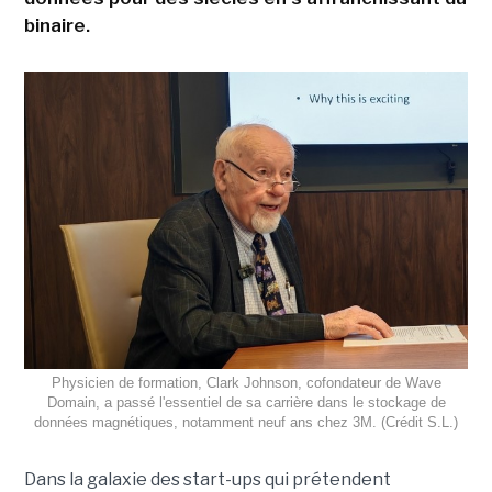
binaire.
Physicien de formation, Clark Johnson, cofondateur de Wave
Domain, a passé l'essentiel de sa carrière dans le stockage de
données magnétiques, notamment neuf ans chez 3M. (Crédit S.L.)
Dans la galaxie des start-ups qui prétendent