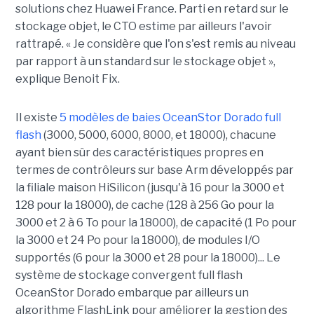
solutions chez Huawei France. Parti en retard sur le
stockage objet, le CTO estime par ailleurs l'avoir
rattrapé. « Je considère que l'on s'est remis au niveau
par rapport à un standard sur le stockage objet »,
explique Benoit Fix.
Il existe
5 modèles de baies OceanStor Dorado full
flash
(3000, 5000, 6000, 8000, et 18000), chacune
ayant bien sûr des caractéristiques propres en
termes de contrôleurs sur base Arm développés par
la filiale maison HiSilicon (jusqu'à 16 pour la 3000 et
128 pour la 18000), de cache (128 à 256 Go pour la
3000 et 2 à 6 To pour la 18000), de capacité (1 Po pour
la 3000 et 24 Po pour la 18000), de modules I/O
supportés (6 pour la 3000 et 28 pour la 18000)... Le
système de stockage convergent full flash
OceanStor Dorado embarque par ailleurs un
algorithme FlashLink pour améliorer la gestion des