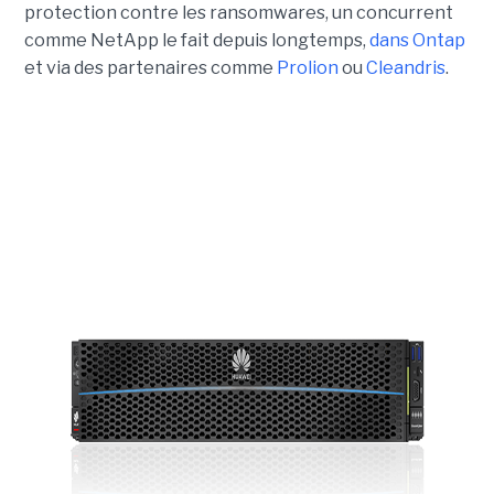
protection contre les ransomwares, un concurrent
comme NetApp le fait depuis longtemps,
dans Ontap
et via des partenaires comme
Prolion
ou
Cleandris
.