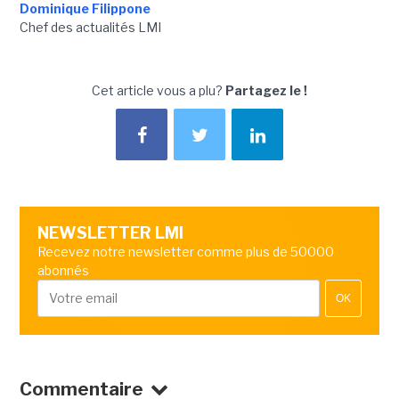
Dominique Filippone
Chef des actualités LMI
Cet article vous a plu?
Partagez le !
NEWSLETTER LMI
Recevez notre newsletter comme plus de 50000
abonnés
OK
Commentaire