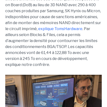
on Board (DoB) au lieu de 3D NAND avec 290 à 400
couches produites par Samsung, SK Hynix ou Micron,
indisponibles pour cause de sanctions américaines,
afin de monter des mémoires NAND directement sur
le circuit imprimé,
explique TomsHardware
. Par
ailleurs selon Blocks & Files, cela a permis
d'augmenter la densité pour contourner les limites
des conditionnements BGA/TSOP. Les capacités
annoncées vont de 61,44 à 122,88 To avec une
version à 245 To en cours de développement,
explique notre confrère.