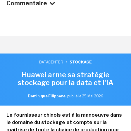
Commentaire
DATACENTER
/
STOCKAGE
Huawei arme sa stratégie
stockage pour la data et l'IA
Dominique Filippone
,
publié le 25 Mai 2026
Le fournisseur chinois est à la manoeuvre dans
le domaine du stockage et compte sur la
maitrise de toute la chaine de production pour