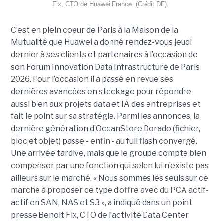
Fix, CTO de Huawei France. (Crédit DF).
C’est en plein coeur de Paris à la Maison de la
Mutualité que Huawei a donné rendez-vous jeudi
dernier à ses clients et partenaires à l’occasion de
son Forum Innovation Data Infrastructure de Paris
2026. Pour l’occasion il a passé en revue ses
dernières avancées en stockage pour répondre
aussi bien aux projets data et IA des entreprises et
fait le point sur sa stratégie. Parmi les annonces, la
dernière génération d’OceanStore Dorado (fichier,
bloc et objet) passe - enfin - au full flash convergé.
Une arrivée tardive, mais que le groupe compte bien
compenser par une fonction qui selon lui n’existe pas
ailleurs sur le marché. « Nous sommes les seuls sur ce
marché à proposer ce type d’offre avec du PCA actif-
actif en SAN, NAS et S3 », a indiqué dans un point
presse Benoit Fix,
CTO de l’activité Data Center