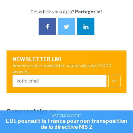
Cet article vous a plu?
Partagez le !
NEWSLETTER LMI
Recevez notre newsletter comme plus de 50000
abonnés
OK
Commentaire
ARTICLE SUIVANT
L'UE poursuit la France pour non transposition
de la directive NIS 2