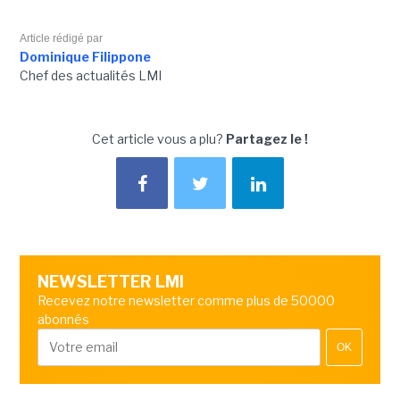
Article rédigé par
Dominique Filippone
Chef des actualités LMI
Cet article vous a plu?
Partagez le !
NEWSLETTER LMI
Recevez notre newsletter comme plus de 50000
abonnés
OK