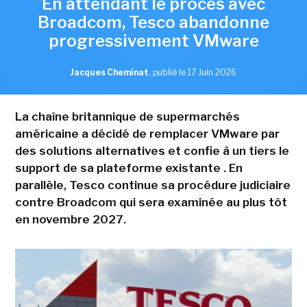
En attendant le procès avec
Broadcom, Tesco abandonne
progressivement VMware
Jacques Cheminat
,
publié le 17 Juin 2026
La chaîne britannique de supermarchés
américaine a décidé de remplacer VMware par
des solutions alternatives et confie à un tiers le
support de sa plateforme existante . En
parallèle, Tesco continue sa procédure judiciaire
contre Broadcom qui sera examinée au plus tôt
en novembre 2027.