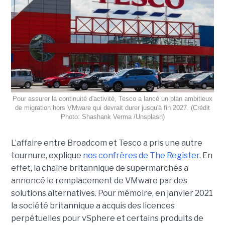
Pour assurer la continuité d'activité, Tesco a lancé un plan ambitieux
de migration hors VMware qui devrait durer jusqu'à fin 2027. (Crédit
Photo: Shashank Verma /Unsplash)
L’affaire entre Broadcom et Tesco a pris une autre
tournure, explique
nos confrères de The Register
. En
effet, la chaîne britannique de supermarchés a
annoncé le remplacement de VMware par des
solutions alternatives. Pour mémoire, en janvier 2021
la société britannique a acquis des licences
perpétuelles pour vSphere et certains produits de