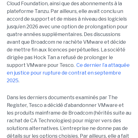
Cloud Foundation, ainsi que des abonnements à la
plateforme Tanzu. Par ailleurs, elle avait conclu un
accord de support et de mises à niveau des logiciels
jusqu’en 2026 avec une option de prolongation pour
quatre années supplémentaires. Des discussions
avant que Broadcom ne rachète VMware et décide
de mettre fin aux licences perpétuelles. La société
dirigée pas Hock Tan a refusé de prolonger le
support VMware pour Tesco.
Ce dernier l’a attaquée
en justice pour rupture de contrat en septembre
2025
.
Dans les derniers documents examinés par The
Register, Tesco a décidé d’abandonner VMware et
les produits mainframe de Broadcom (hérités suite au
rachat de CA Technologies) pour migrer vers des
solutions alternatives. L’entreprise ne donne pas de
détails sur les options choisies. Par ailleurs, elle a fait