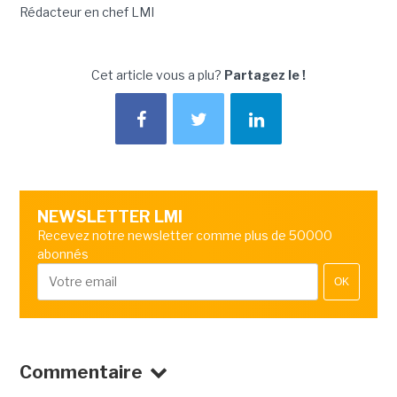
Rédacteur en chef LMI
Cet article vous a plu?
Partagez le !
NEWSLETTER LMI
Recevez notre newsletter comme plus de 50000
abonnés
OK
Commentaire