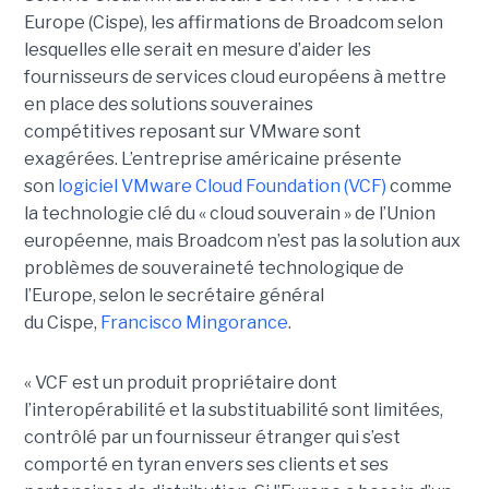
Europe (Cispe), les affirmations de Broadcom selon
lesquelles elle serait en mesure d’aider les
fournisseurs de services cloud européens à mettre
en place des solutions souveraines
compétitives reposant sur VMware sont
exagérées. L’entreprise américaine présente
son
logiciel VMware Cloud Foundation (VCF)
comme
la technologie clé du « cloud souverain » de l’Union
européenne, mais Broadcom n’est pas la solution aux
problèmes de souveraineté technologique de
l’Europe, selon le secrétaire général
du Cispe,
Francisco Mingorance
.
« VCF est un produit propriétaire dont
l’interopérabilité et la substituabilité sont limitées,
contrôlé par un fournisseur étranger qui s’est
comporté en tyran envers ses clients et ses