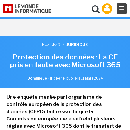
BUSINESS
/
JURIDIQUE
Protection des données : La CE
pris en faute avec Microsoft 365
Dominique Filippone
,
publié le 11 Mars 2024
Une enquête menée par l'organisme de
contrôle européen de la protection des
données (CEPD) fait ressortir que la
Commission européenne a enfreint plusieurs
règles avec Microsoft 365 dont le transfert de