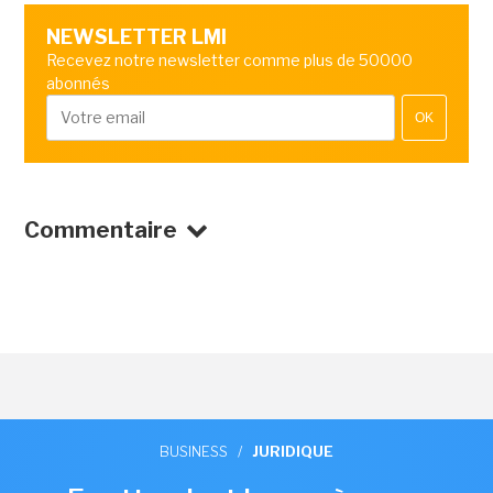
NEWSLETTER LMI
Recevez notre newsletter comme plus de 50000
abonnés
OK
Commentaire
BUSINESS
/
JURIDIQUE