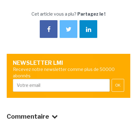
Cet article vous a plu?
Partagez le !
NEWSLETTER LMI
Recevez notre newsletter comme plus de 50000
abonnés
OK
Commentaire