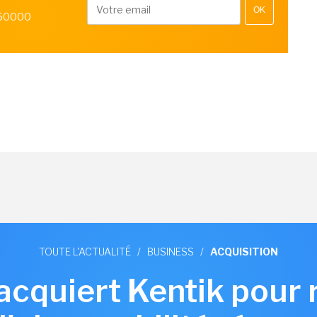
OK
 50000
TOUTE L'ACTUALITÉ
/
BUSINESS
/
ACQUISITION
 acquiert Kentik pour 