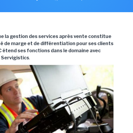
e la gestion des services après vente constitue
é de marge et de différentiation pour ses clients
TC étend ses fonctions dans le domaine avec
e Servigistics
.