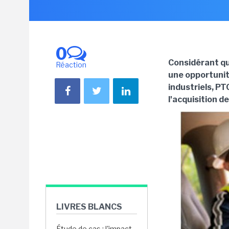
0
Considérant qu
Réaction
une opportunit
industriels, P
l'acquisition d
LIVRES BLANCS
Étude de cas : l'impact