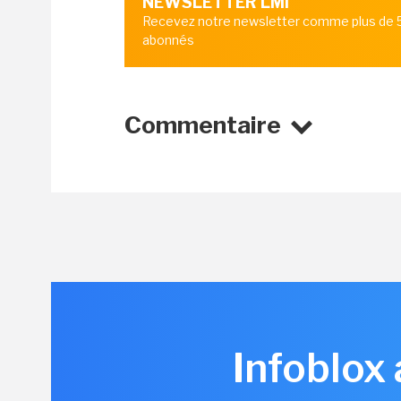
NEWSLETTER LMI
Recevez notre newsletter comme plus de
abonnés
Commentaire
Infoblox