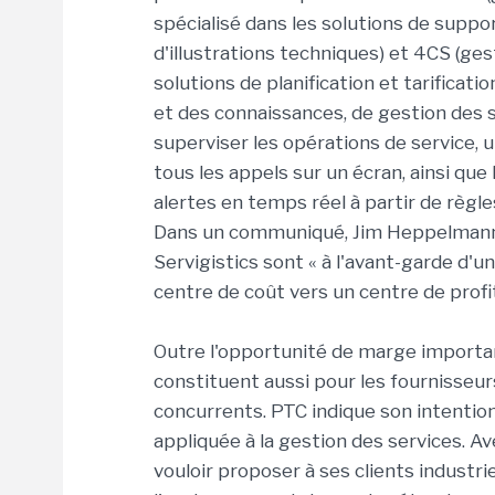
spécialisé dans les solutions de suppor
d'illustrations techniques) et 4CS (gest
solutions de planification et tarifica
et des connaissances, de gestion des se
superviser les opérations de service, 
tous les appels sur un écran, ainsi que 
alertes en temps réel à partir de règle
Dans un communiqué, Jim Heppelmann, 
Servigistics sont « à l'avant-garde d'u
centre de coût vers un centre de profit
Outre l'opportunité de marge importan
constituent aussi pour les fournisseur
concurrents. PTC indique son intentio
appliquée à la gestion des services. Avec 
vouloir proposer à ses clients industrie