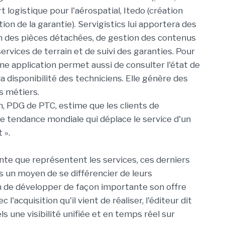
t logistique pour l'aérospatial, Itedo (création
ion de la garantie). Servigistics lui apportera des
tion des pièces détachées, de gestion des contenus
rvices de terrain et de suivi des garanties. Pour
une application permet aussi de consulter l'état de
la disponibilité des techniciens. Elle génère des
s métiers.
PDG de PTC, estime que les clients de
ne tendance mondiale qui déplace le service d'un
 ».
te que représentent les services, ces derniers
s un moyen de se différencier de leurs
n de développer de façon importante son offre
l'acquisition qu'il vient de réaliser, l'éditeur dit
ls une visibilité unifiée et en temps réel sur