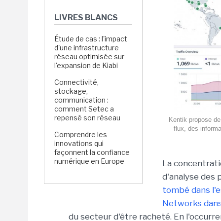
LIVRES BLANCS
Étude de cas : l'impact
d'une infrastructure
réseau optimisée sur
l'expansion de Kiabi
Connectivité,
stockage,
communication :
comment Setec a
repensé son réseau
Kentik propose de 
flux, des inform
Comprendre les
innovations qui
façonnent la confiance
numérique en Europe
La concentrati
d'analyse des 
tombé dans l'e
Networks dans 
du secteur d'être racheté. En l'occurr