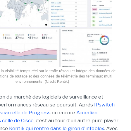
la visibilité temps réel sur le trafic réseau et intègre des données de
ations de routage et des données de télémétrie des terminaux multi
environnements. (Crédit Kentik)
on du marché des logiciels de surveillance et
performances réseau se poursuit. Après
IPswitch
scarcelle de Progress
ou encore
Accedian
celle de Cisco
, c'est au tour d'un autre pure player
ence
Kentik qui rentre dans le giron d'infoblox
. Avec