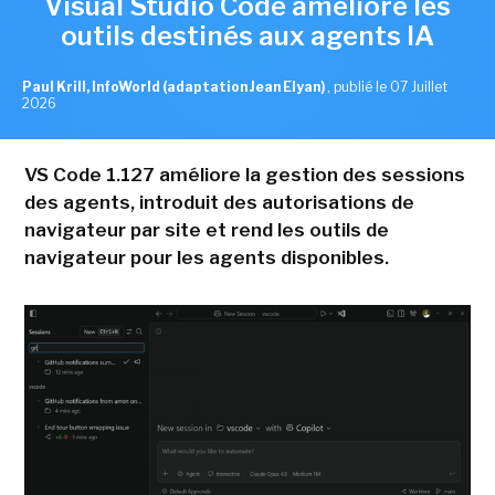
Visual Studio Code améliore les
outils destinés aux agents IA
Paul Krill, InfoWorld (adaptation Jean Elyan)
,
publié le 07 Juillet
2026
VS Code 1.127 améliore la gestion des sessions
des agents, introduit des autorisations de
navigateur par site et rend les outils de
navigateur pour les agents disponibles.