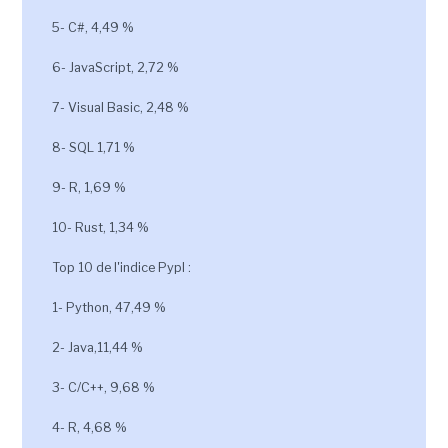
5- C#, 4,49 %
6- JavaScript, 2,72 %
7- Visual Basic, 2,48 %
8- SQL 1,71 %
9- R, 1,69 %
10- Rust, 1,34 %
Top 10 de l'indice Pypl :
1- Python, 47,49 %
2- Java,11,44 %
3- C/C++, 9,68 %
4- R, 4,68 %