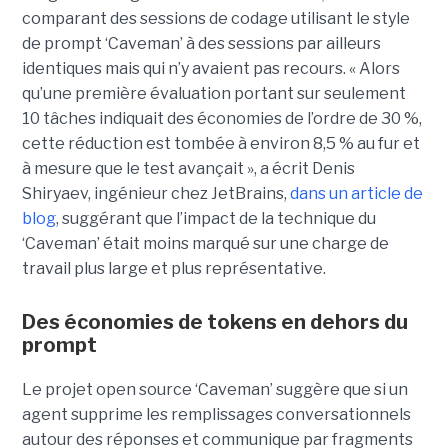
comparant des sessions de codage utilisant le style
de prompt ‘Caveman’ à des sessions par ailleurs
identiques mais qui n’y avaient pas recours. « Alors
qu’une première évaluation portant sur seulement
10 tâches indiquait des économies de l’ordre de 30 %,
cette réduction est tombée à environ 8,5 % au fur et
à mesure que le test avançait », a écrit Denis
Shiryaev, ingénieur chez JetBrains,
dans un article de
blog
, suggérant que l’impact de la technique du
‘Caveman’ était moins marqué sur une charge de
travail plus large et plus représentative.
Des économies de tokens en dehors du
prompt
Le projet open source ‘Caveman’ suggère que si un
agent supprime les remplissages conversationnels
autour des réponses et communique par fragments