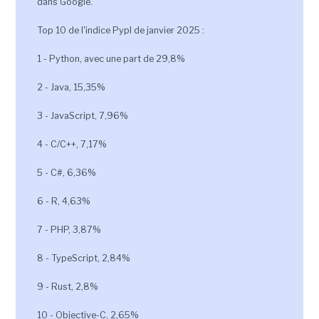
dans Google.
Top 10 de l'indice Pypl de janvier 2025 :
1 - Python, avec une part de 29,8%
2 - Java, 15,35%
3 - JavaScript, 7,96%
4 - C/C++, 7,17%
5 - C#, 6,36%
6 - R, 4,63%
7 - PHP, 3,87%
8 - TypeScript, 2,84%
9 - Rust, 2,8%
10 - Objective-C, 2,65%