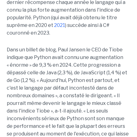
dernier récompense chaque année le langage qui a
connu la plus forte augmentation dans l'indice de
popularité. Python (qui avait déjà obtenu le titre
suprême en 2020 et
2021
) succède ainsi à C#
couronné en 2023.
Dans un billet de blog, Paul Jansen le CEO de Tiobe
indique que Python avait connu une augmentation
« énorme » de 9,3 % en 2024. Cette progression a
dépassé celle de Java (2,3 %), de JavaScript (1,4 %) et
de Go (1,2 %). « Aujourd’hui, Python est partout, et
c'est le langage par défaut incontesté dans de
nombreux domaines », a constaté le dirigeant. « Il
pourrait même devenir le langage le mieux classé
dans l'indice Tiobe », a-t-il ajouté. « Les seuls
inconvénients sérieux de Python sont son manque
de performance et le fait que la plupart des erreurs
se produisent au moment de l'exécution, ce qui laisse