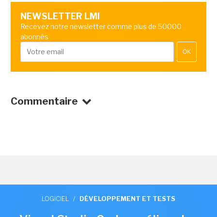
NEWSLETTER LMI
Recevez notre newsletter comme plus de 50000
abonnés
OK
Commentaire
LOGICIEL
/
DÉVELOPPEMENT ET TESTS