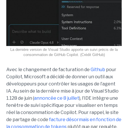
La dernière version de Visual Studio apporte un suivi précis de la
consommation de GitHub Copilot. (Crédit GitHub)
Avec le changement de facturation de
Github
pour
Copilot, Microsoft a décidé de donner un outil aux
développeurs pour contrôler les usages de l’agent
IA. Au sein de la dernière mise à jour de Visual Studio
1.128 de juin (
annoncée ce 8 juillet
), l’IDE intègre une
fenêtre de suivi spécifique pour visualiser en temps
réel la consommation de Copilot. Pour rappel, le site
de partage de code
facture désormais en fonction de
la consommation de tokens
plutôt que par requête.