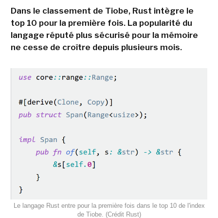
Dans le classement de Tiobe, Rust intègre le
top 10 pour la première fois. La popularité du
langage réputé plus sécurisé pour la mémoire
ne cesse de croître depuis plusieurs mois.
Le langage Rust entre pour la première fois dans le top 10 de l'index
de Tiobe. (Crédit Rust)