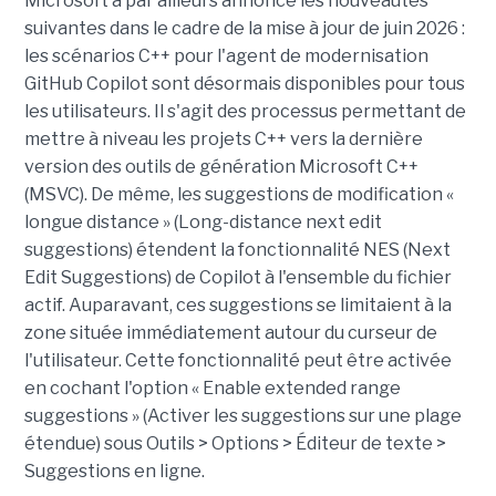
Microsoft a par ailleurs annoncé les nouveautés
suivantes dans le cadre de la mise à jour de juin 2026 :
les scénarios C++ pour l'agent de modernisation
GitHub Copilot sont désormais disponibles pour tous
les utilisateurs. Il s'agit des processus permettant de
mettre à niveau les projets C++ vers la dernière
version des outils de génération Microsoft C++
(MSVC). De même, les suggestions de modification «
longue distance » (Long-distance next edit
suggestions) étendent la fonctionnalité NES (Next
Edit Suggestions) de Copilot à l'ensemble du fichier
actif. Auparavant, ces suggestions se limitaient à la
zone située immédiatement autour du curseur de
l'utilisateur. Cette fonctionnalité peut être activée
en cochant l'option « Enable extended range
suggestions » (Activer les suggestions sur une plage
étendue) sous Outils > Options > Éditeur de texte >
Suggestions en ligne.