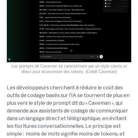
Les prompts dit Caveman se caractérisent par un style concis et
direct pour économiser des tokens. (Crédit Caveman)
Les développeurs cherchant à réduire le coût des
outils de codage basés sur l’IA se tournent de plus en
plus vers le style de prompt dit du « Caveman », qui
demande aux assistants de codage de communiquer
dans un langage direct et télégraphique, en évitant
les fioritures conversationnelles. Le principe est
simple : moins de mots signifie moins de tokens, et