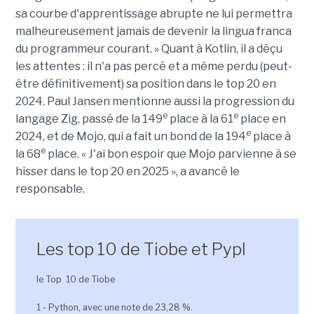
sa courbe d'apprentissage abrupte ne lui permettra
malheureusement jamais de devenir la lingua franca
du programmeur courant. » Quant à Kotlin, il a déçu
les attentes : il n'a pas percé et a même perdu (peut-
être définitivement) sa position dans le top 20 en
2024. Paul Jansen mentionne aussi la progression du
e
e
langage Zig, passé de la 149
place à la 61
place en
e
2024, et de Mojo, qui a fait un bond de la 194
place à
e
la 68
place. « J'ai bon espoir que Mojo parvienne à se
hisser dans le top 20 en 2025 », a avancé le
responsable.
Les top 10 de Tiobe et Pypl
le Top 10 de Tiobe
1 - Python, avec une note de 23,28 %.