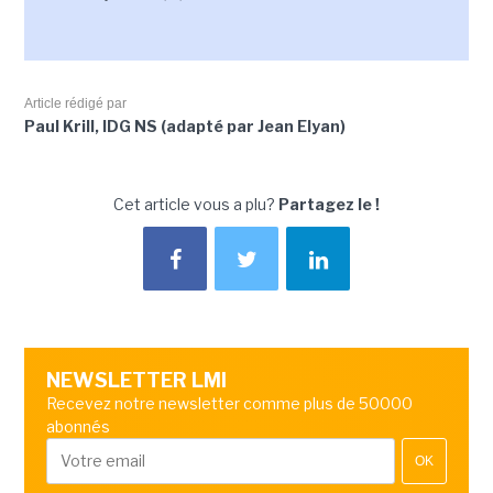
Article rédigé par
Paul Krill, IDG NS (adapté par Jean Elyan)
Cet article vous a plu?
Partagez le !
NEWSLETTER LMI
Recevez notre newsletter comme plus de 50000
abonnés
OK