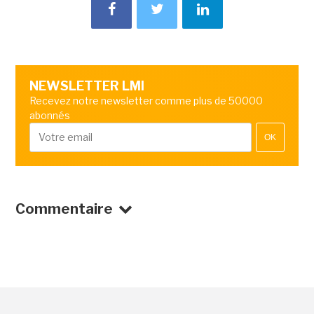
NEWSLETTER LMI
Recevez notre newsletter comme plus de 50000
abonnés
OK
Commentaire