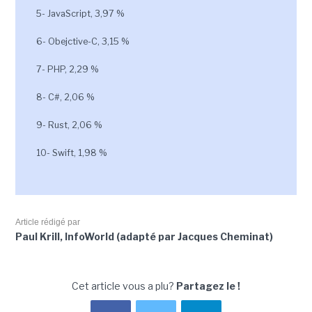
5- JavaScript, 3,97 %
6- Obejctive-C, 3,15 %
7- PHP, 2,29 %
8- C#, 2,06 %
9- Rust, 2,06 %
10- Swift, 1,98 %
Article rédigé par
Paul Krill, InfoWorld (adapté par Jacques Cheminat)
Cet article vous a plu?
Partagez le !