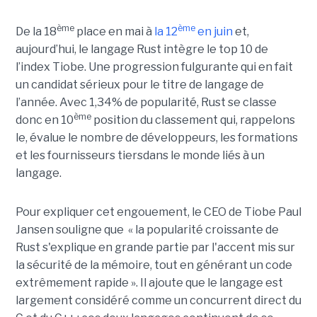
ème
ème
De la 18
place en mai à
la 12
en juin
et,
aujourd’hui, le langage Rust intègre le top 10 de
l’index Tiobe. Une progression fulgurante qui en fait
un candidat sérieux pour le titre de langage de
l’année. Avec 1,34% de popularité, Rust se classe
ème
donc en 10
position du classement qui, rappelons
le, évalue le nombre de développeurs, les formations
et les fournisseurs tiersdans le monde liés à un
langage.
Pour expliquer cet engouement, le CEO de Tiobe Paul
Jansen souligne que « la popularité croissante de
Rust s'explique en grande partie par l'accent mis sur
la sécurité de la mémoire, tout en générant un code
extrêmement rapide ». Il ajoute que le langage est
largement considéré comme un concurrent direct du