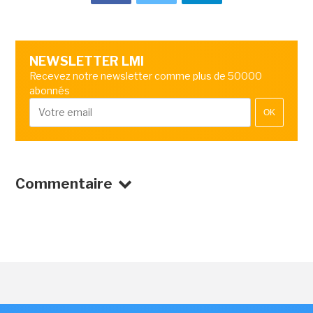
NEWSLETTER LMI
Recevez notre newsletter comme plus de 50000
abonnés
OK
Commentaire