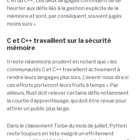
C et du C++ ; ces deux langages continuent de se
heurter aux défis liés à la gestion explicite de la
mémoire et sont, par conséquent, souvent jugés
moins sûrs ».
C et C++ travaillent sur la sécurité
mémoire
Il reste néanmoins prudent en notant que « les
communautés C et C++ travaillent activement à
rendre leurs langages plus sûrs. L'avenir nous dira si
ces efforts porteront leurs fruits à temps ». Par
ailleurs, Rust doit relever certains défis notamment
la courbe d’apprentissage, qui doit être revue pour
attirer un public plus large.
Dans le classement Tiobe du mois de juillet, Python
reste toujours en tête malgré un effritement