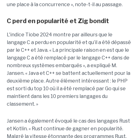
une place à la concurrence », note-t-il au passage.
C perd en popularité et Zig bondit
L'indice Tiobe 2024 montre par ailleurs que le
langage C a perdu en popularité et qu’il a été dépassé
par le C++ et Java. « La principale raison en est que le
langage C a été remplacé par le langage C++ dans de
nombreux systèmes embarqués », a expliqué M.
Jansen. « Java et C++ se battent actuellement pour la
deuxième place. Autre élément intéressant : le PHP
est sorti du top 10 où il a été remplacé par Go qui se
maintient dans les 10 premiers langages du
classement. »
Jansen a également évoqué le cas des langages Rust
et Kotlin. « Rust continue de gagner en popularité.
Malgré la vitesse étonnante des programmes Rust,