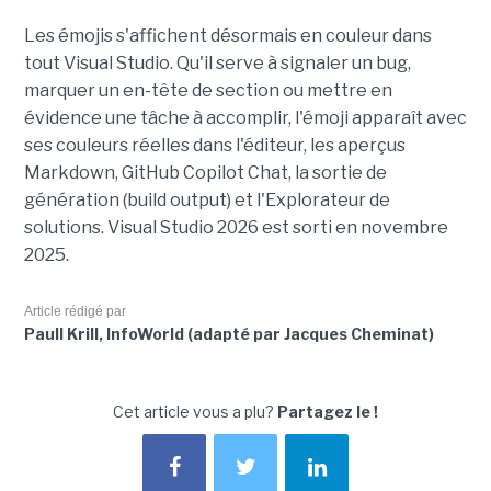
Les émojis s'affichent désormais en couleur dans
tout Visual Studio. Qu'il serve à signaler un bug,
marquer un en-tête de section ou mettre en
évidence une tâche à accomplir, l'émoji apparaît avec
ses couleurs réelles dans l'éditeur, les aperçus
Markdown, GitHub Copilot Chat, la sortie de
génération (build output) et l'Explorateur de
solutions. Visual Studio 2026 est sorti en novembre
2025.
Article rédigé par
Paull Krill, InfoWorld (adapté par Jacques Cheminat)
Cet article vous a plu?
Partagez le !