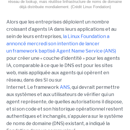
réseau de lookup, mais réutilise linfrastructure de noms de domaine
déjà distribuée mondialement. (Crédit Linux Fondation)
Alors que les entreprises déploient un nombre
croissant d’agents IA dans leurs applications et au
sein de leurs entreprises,
la Linux Foundation a
annoncé mercredi son intention de lancer
un framework baptisé Agent Name Service (ANS)
pour créer une « couche d’identité » pour les agents
IA, comparable à ce que le DNS est pour les sites
web, mais appliquée aux agents qui opèrent en
réseau, dans des SI ou sur
Internet.
Le framework
ANS
, qui devrait permettre
aux systèmes et aux utilisateurs de vérifier qui un
agent représente, de quelles autorisations il dispose,
et si son code et son historique opérationnel restent
authentiques et inchangés, s’appuiera sur le
système
de noms de domaine (DNS)
existant, a indiqué la