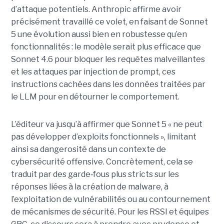
d’attaque potentiels. Anthropic affirme avoir
précisément travaillé ce volet, en faisant de Sonnet
5 une évolution aussi bien en robustesse qu’en
fonctionnalités : le modèle serait plus efficace que
Sonnet 4.6 pour bloquer les requêtes malveillantes
et les attaques par injection de prompt, ces
instructions cachées dans les données traitées par
le LLM pour en détourner le comportement.
L’éditeur va jusqu’à affirmer que Sonnet 5 « ne peut
pas développer d’exploits fonctionnels », limitant
ainsi sa dangerosité dans un contexte de
cybersécurité offensive. Concrètement, cela se
traduit par des garde
‑
fous plus stricts sur les
réponses liées à la création de malware, à
l’exploitation de vulnérabilités ou au contournement
de mécanismes de sécurité. Pour les RSSI et équipes