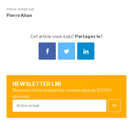
Article rédigé par
Pierre Khan
Cet article vous a plu?
Partagez le !
NEWSLETTER LMI
Recevez notre newsletter comme plus de 50000
abonnés
OK