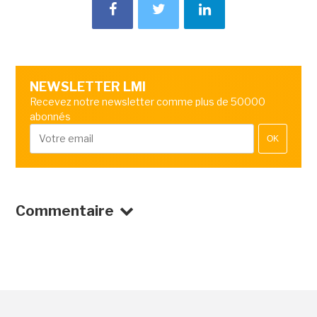
NEWSLETTER LMI
Recevez notre newsletter comme plus de 50000
abonnés
OK
Commentaire