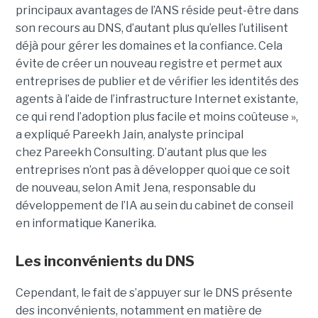
principaux avantages de l’ANS réside peut-être dans
son recours au DNS, d’autant plus qu’elles l’utilisent
déjà pour gérer les domaines et la confiance. Cela
évite de créer un nouveau registre et permet aux
entreprises de publier et de vérifier les identités des
agents à l’aide de l’infrastructure Internet existante,
ce qui rend l’adoption plus facile et moins coûteuse »,
a expliqué
Pareekh Jain
, analyste principal
chez Pareekh Consulting.
D’autant plus que les
entreprises n’ont pas à développer quoi que ce soit
de nouveau, selon
Amit Jena
, responsable du
développement de l’IA au sein du cabinet de conseil
en informatique Kanerika.
Les inconvénients du DNS
Cependant, le fait de s’appuyer sur le DNS présente
des inconvénients, notamment en matière de