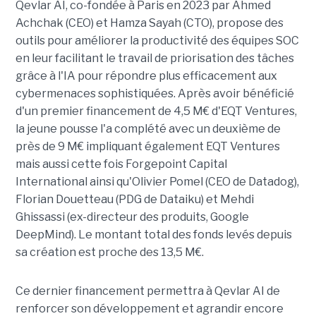
Qevlar AI, co-fondée à Paris en 2023 par Ahmed
Achchak
(CEO) et Hamza Sayah (CTO), propose des
outils pour améliorer la productivité des équipes SOC
en leur facilitant le travail de priorisation des tâches
grâce à l'IA pour répondre plus efficacement aux
cybermenaces sophistiquées. Après avoir bénéficié
d'un premier financement de 4,5 M€ d'EQT Ventures,
la jeune pousse l'a complété avec un deuxième de
près de 9 M€ impliquant également EQT Ventures
mais aussi cette fois Forgepoint Capital
International ainsi qu'Olivier Pomel (CEO de Datadog),
Florian Douetteau (PDG de Dataiku) et Mehdi
Ghissassi (ex-directeur des produits, Google
DeepMind). Le montant total des fonds levés depuis
sa création est proche des 13,5 M€.
Ce dernier financement permettra à Qevlar AI de
renforcer son développement et agrandir encore