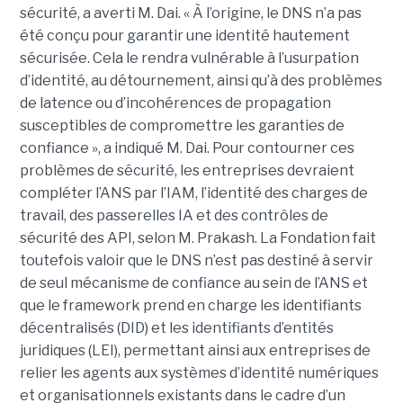
sécurité, a averti M. Dai.
« À l’origine, le DNS n’a pas
été conçu pour garantir une identité hautement
sécurisée. Cela le rendra vulnérable à l’usurpation
d’identité, au détournement, ainsi qu’à des problèmes
de latence ou d’incohérences de propagation
susceptibles de compromettre les garanties de
confiance », a indiqué M. Dai.
Pour contourner ces
problèmes de sécurité, les entreprises devraient
compléter l’ANS par l’
IAM
, l’identité des charges de
travail, des passerelles IA et des contrôles de
sécurité des API, selon M. Prakash.
La Fondation fait
toutefois valoir que le DNS n’est pas destiné à servir
de seul mécanisme de confiance au sein de l’ANS et
que le framework prend en charge les identifiants
décentralisés (DID) et les identifiants d’entités
juridiques (LEI), permettant ainsi aux entreprises de
relier les agents aux systèmes d’identité numériques
et organisationnels existants dans le cadre d’un