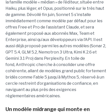
la famille modèle « médian » de l’éditeur, située entre
Haiku, plus léger, et Opus, positionné sur le très haut
de gamme. Dévoilé fin juin, Sonnet 5 s’installe
immédiatement comme modèle par défaut pour les
offres Free et Pro de l’assistant Claude, et sera
également proposé aux abonnés Max, Team et
Enterprise, ainsi qu’aux développeurs via l’API. Il est
aussi déjà proposé parmi les autres modèles (Sonar 2,
GPT 5.4, GLM 5.2, Nemotron 3 Ultra, Kimi K 2.6 et
Gemini 3.1 Pro) dans Perplexity. En toile de
fond, Anthropic cherche à consolider une offre
cohérente, allant de modèles grand public fortement
bridés comme Fable 5 jusqu’à Mythos 5, réservé à un
cercle restreint d’organisations de confiance, en
naviguant au plus près des exigences
réglementaires américaines.
Un modèle
midrange
qui monte en