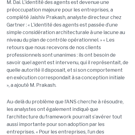
M. Dai.
L’identité des agents est devenue une
préoccupation majeure pour les entreprises, a
complété
Jaishiv Prakash
, analyste directeur chez
Gartner : « L’identité des agents est passée d’une
simple considération architecturale à une lacune au
niveau du plan de contrôle opérationnel. »
« Les
retours que nous recevons de nos clients
professionnels sont unanimes : ils ont besoin de
savoir quel agent est intervenu, qui il représentait, de
quelle autorité il disposait, et si son comportement
en exécution correspondait à sa conception initiale
», a ajouté M. Prakash.
Au-delà du problème que l’ANS cherche à résoudre,
les analystes ont également indiqué que
l’architecture du framework pourrait s’avérer tout
aussi importante pour son adoption par les
entreprises.
« Pour les entreprises, l’un des