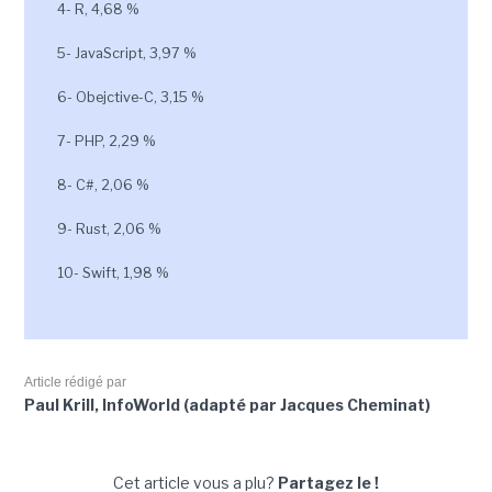
4- R, 4,68 %
5- JavaScript, 3,97 %
6- Obejctive-C, 3,15 %
7- PHP, 2,29 %
8- C#, 2,06 %
9- Rust, 2,06 %
10- Swift, 1,98 %
Article rédigé par
Paul Krill, InfoWorld (adapté par Jacques Cheminat)
Cet article vous a plu?
Partagez le !