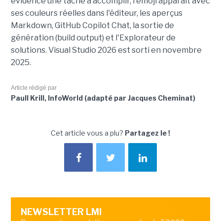
évidence une tâche à accomplir, l'émoji apparaît avec
ses couleurs réelles dans l'éditeur, les aperçus
Markdown, GitHub Copilot Chat, la sortie de
génération (build output) et l'Explorateur de
solutions. Visual Studio 2026 est sorti en novembre
2025.
Article rédigé par
Paull Krill, InfoWorld (adapté par Jacques Cheminat)
Cet article vous a plu?
Partagez le !
NEWSLETTER LMI