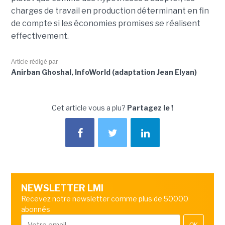
charges de travail en production déterminant en fin
de compte si les économies promises se réalisent
effectivement.
Article rédigé par
Anirban Ghoshal, InfoWorld (adaptation Jean Elyan)
Cet article vous a plu?
Partagez le !
NEWSLETTER LMI
Recevez notre newsletter comme plus de 50000
abonnés