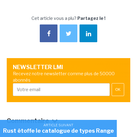
Cet article vous a plu?
Partagez le !
NEWSLETTER LMI
Recevez notre newsletter comme plus de 50000
abonnés
OK
Commentaire
ARTICLE SUIVANT
Rust étoffe le catalogue de types Range