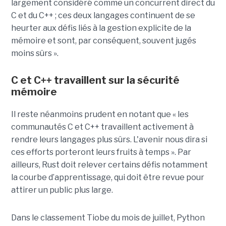
largement considéré comme un concurrent direct du
C et du C++ ; ces deux langages continuent de se
heurter aux défis liés à la gestion explicite de la
mémoire et sont, par conséquent, souvent jugés
moins sûrs ».
C et C++ travaillent sur la sécurité
mémoire
Il reste néanmoins prudent en notant que « les
communautés C et C++ travaillent activement à
rendre leurs langages plus sûrs. L'avenir nous dira si
ces efforts porteront leurs fruits à temps ». Par
ailleurs, Rust doit relever certains défis notamment
la courbe d’apprentissage, qui doit être revue pour
attirer un public plus large.
Dans le classement Tiobe du mois de juillet, Python