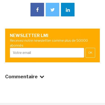
NEWSLETTER LMI
Recevez notre newsletter comme plus de 50000
abonnés
OK
Commentaire