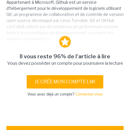
Appartenant à Microsoft, Github est un service
d'hébergement pour le développement de logiciels utilisant
Git, un programme de collaboration et de contrôle de version
open source développé par Linus Torvalds. Git et GitHub
sont déjà utilisés par de nombreux programmeurs comme
base à leurs pratiques de développement, y compris les
pipelines automatisés...
Il vous reste 96% de l'article à lire
Vous devez posséder un compte pour poursuivre la lecture
JE CRÉE MON COMPTE LMI
Vous avez déjà un compte?
Connectez-vous