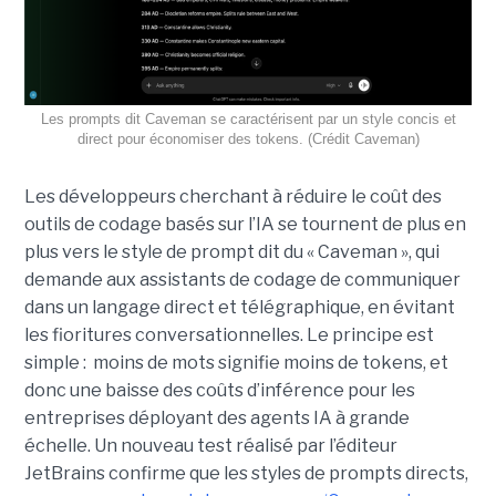
Les prompts dit Caveman se caractérisent par un style concis et
direct pour économiser des tokens. (Crédit Caveman)
Les développeurs cherchant à réduire le coût des
outils de codage basés sur l’IA se tournent de plus en
plus vers le style de prompt dit du « Caveman », qui
demande aux assistants de codage de communiquer
dans un langage direct et télégraphique, en évitant
les fioritures conversationnelles. Le principe est
simple : moins de mots signifie moins de tokens, et
donc une baisse des coûts d’inférence pour les
entreprises déployant des agents IA à grande
échelle. Un nouveau test réalisé par l’éditeur
JetBrains confirme que les styles de prompts directs,