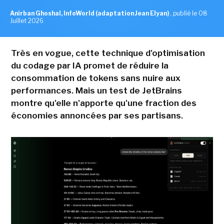
Anirban Ghoshal, InfoWorld (adaptation Jean Elyan)
,
publié le 08
Juillet 2026
Très en vogue, cette technique d'optimisation
du codage par IA promet de réduire la
consommation de tokens sans nuire aux
performances. Mais un test de JetBrains
montre qu'elle n'apporte qu'une fraction des
économies annoncées par ses partisans.