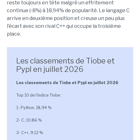
reste toujours en tête malgré un effritement
continue (-8%) à 18,94% de popularité. Le langage C
arrive en deuxième position et creuse un peu plus
l’écart avec son rival C++ qui occupe la troisième
place.
Les classements de Tiobe et
Pypl en juillet 2026
Les classements de Tiobe et Pypl en juillet 2026
Top 10 de l'indice Tiobe :
1- Python, 18,94 %
2- C, 10,86 %
3- C++, 9,12 %