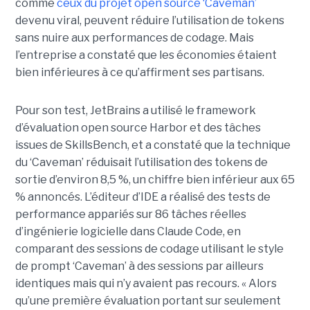
comme
ceux du projet open source ‘Caveman’
devenu viral, peuvent réduire l’utilisation de tokens
sans nuire aux performances de codage. Mais
l’entreprise a constaté que les économies étaient
bien inférieures à ce qu’affirment ses partisans.
Pour son test, JetBrains a utilisé le framework
d’évaluation open source Harbor et des tâches
issues de SkillsBench, et a constaté que la technique
du ‘Caveman’ réduisait l’utilisation des tokens de
sortie d’environ 8,5 %, un chiffre bien inférieur aux 65
% annoncés. L’éditeur d’IDE a réalisé des tests de
performance appariés sur 86 tâches réelles
d’ingénierie logicielle dans Claude Code, en
comparant des sessions de codage utilisant le style
de prompt ‘Caveman’ à des sessions par ailleurs
identiques mais qui n’y avaient pas recours. « Alors
qu’une première évaluation portant sur seulement