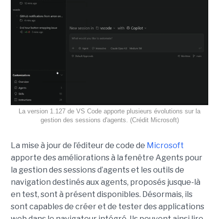
La version 1.127 de VS Code apporte plusieurs évolutions sur la
gestion des sessions d'agents. (Crédit Microsoft)
La mise à jour de l’éditeur de code de
Microsoft
apporte des améliorations à la fenêtre Agents pour
la gestion des sessions d’agents et les outils de
navigation destinés aux agents, proposés jusque-là
en test, sont à présent disponibles. Désormais, ils
sont capables de créer et de tester des applications
web dans le navigateur intégré. Ils peuvent ainsi lire