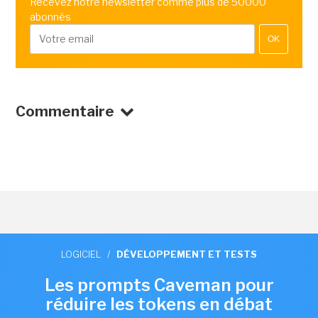
Recevez notre newsletter comme plus de 50000
abonnés
OK
Commentaire
LOGICIEL
/
DÉVELOPPEMENT ET TESTS
Les prompts Caveman pour
réduire les tokens en débat