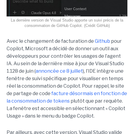
La dernière version de Visual Studio apporte un suivi précis de la
consommation de GitHub Copilot. (Crédit GitHub)
Avec le changement de facturation de
Github
pour
Copilot, Microsoft a décidé de donner un outil aux
développeurs pour contrôler les usages de l’agent
IA. Au sein de la dernière mise à jour de Visual Studio
1.128 de juin (
annoncée ce 8 juillet
), l’IDE intègre une
fenêtre de suivi spécifique pour visualiser en temps
réel la consommation de Copilot. Pour rappel, le site
de partage de code
facture désormais en fonction de
la consommation de tokens
plutôt que par requête.
La fenêtre est accessible en sélectionnant « Copilot
Usage » dans le menu du badge Copilot.
Par ailleurs, avec cette version, Visual Studio valide