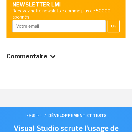
NEWSLETTER LMI
Recevez notre newsletter comme plus de 50000
abonnés
OK
Commentaire
LOGICIEL
/
DÉVELOPPEMENT ET TESTS
Visual Studio scrute l'usage de