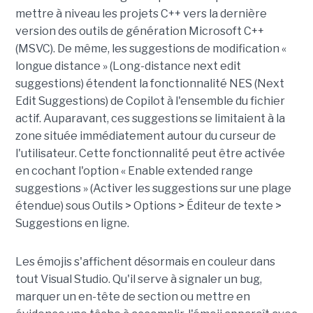
mettre à niveau les projets C++ vers la dernière
version des outils de génération Microsoft C++
(MSVC). De même, les suggestions de modification «
longue distance » (Long-distance next edit
suggestions) étendent la fonctionnalité NES (Next
Edit Suggestions) de Copilot à l'ensemble du fichier
actif. Auparavant, ces suggestions se limitaient à la
zone située immédiatement autour du curseur de
l'utilisateur. Cette fonctionnalité peut être activée
en cochant l'option « Enable extended range
suggestions » (Activer les suggestions sur une plage
étendue) sous Outils > Options > Éditeur de texte >
Suggestions en ligne.
Les émojis s'affichent désormais en couleur dans
tout Visual Studio. Qu'il serve à signaler un bug,
marquer un en-tête de section ou mettre en