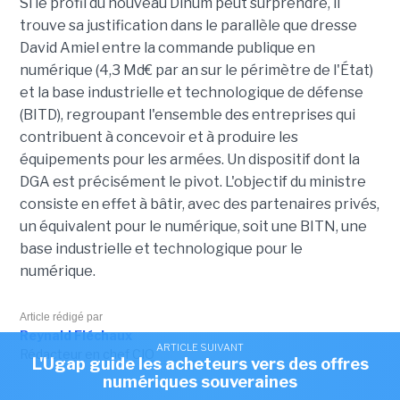
Si le profil du nouveau Dinum peut surprendre, il
trouve sa justification dans le parallèle que dresse
David Amiel entre la commande publique en
numérique (4,3 Md€ par an sur le périmètre de l'État)
et la base industrielle et technologique de défense
(BITD), regroupant l'ensemble des entreprises qui
contribuent à concevoir et à produire les
équipements pour les armées. Un dispositif dont la
DGA est précisément le pivot. L'objectif du ministre
consiste en effet à bâtir, avec des partenaires privés,
un équivalent pour le numérique, soit une BITN, une
base industrielle et technologique pour le
numérique.
Article rédigé par
Reynald Fléchaux
ARTICLE SUIVANT
Rédacteur en chef CIO
L'Ugap guide les acheteurs vers des offres
numériques souveraines