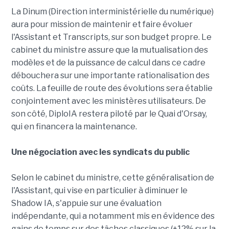
La Dinum (Direction interministérielle du numérique)
aura pour mission de maintenir et faire évoluer
l'Assistant et Transcripts, sur son budget propre. Le
cabinet du ministre assure que la mutualisation des
modèles et de la puissance de calcul dans ce cadre
débouchera sur une importante rationalisation des
coûts. La feuille de route des évolutions sera établie
conjointement avec les ministères utilisateurs. De
son côté, DiploIA restera piloté par le Quai d'Orsay,
qui en financera la maintenance.
Une négociation avec les syndicats du public
Selon le cabinet du ministre, cette généralisation de
l'Assistant, qui vise en particulier à diminuer le
Shadow IA, s'appuie sur une évaluation
indépendante, qui a notamment mis en évidence des
gains de temps sur des tâches classiques (+12% sur la