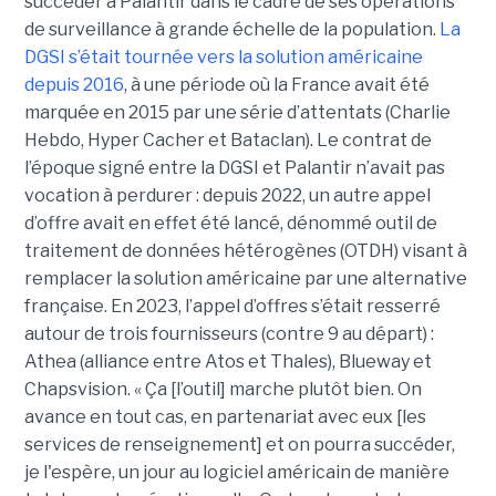
succéder à Palantir dans le cadre de ses opérations
de surveillance à grande échelle de la population.
La
DGSI s’était tournée vers la solution américaine
depuis 2016
, à une période où la France avait été
marquée en 2015 par une série d’attentats (Charlie
Hebdo, Hyper Cacher et Bataclan). Le contrat de
l’époque signé entre la DGSI et Palantir n’avait pas
vocation à perdurer : depuis 2022, un autre appel
d’offre avait en effet été lancé, dénommé outil de
traitement de données hétérogènes (OTDH) visant à
remplacer la solution américaine par une alternative
française. En 2023, l’appel d’offres s’était resserré
autour de trois fournisseurs (contre 9 au départ) :
Athea (alliance entre Atos et Thales), Blueway et
Chapsvision. « Ça [l’outil] marche plutôt bien. On
avance en tout cas, en partenariat avec eux [les
services de renseignement] et on pourra succéder,
je l'espère, un jour au logiciel américain de manière