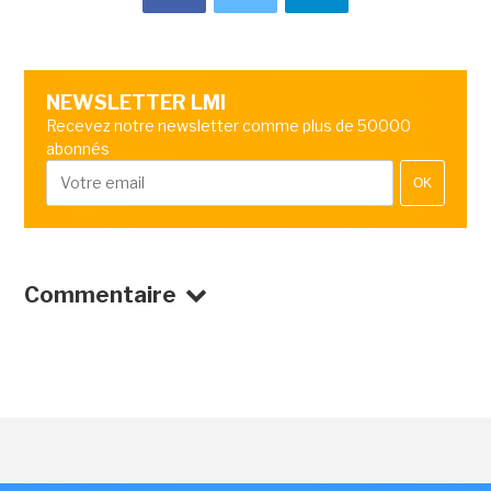
NEWSLETTER LMI
Recevez notre newsletter comme plus de 50000
abonnés
OK
Commentaire