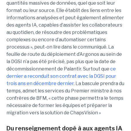
quantités massives de données, quel que soit leur
format ou leur source. Elle établit des liens entre les
informations analysées et peut également alimenter
des agents IA, capables d’assister les collaborateurs
au quotidien, de résoudre des problématiques
complexes ou encore d’automatiser certains
processus », peut-on lire dans le communiqué. La
feuille de route du déploiement d’Argonos au sein de
la DGSI n’a pas été précisé, pas plus que la date de
décommissionnement de Palantir. Surtout que
ce
dernier a reconduit son contrat avec la DGSI pour
trois ans en décembre dernier
. La bascule prendra du
temps, admet les services du Premier ministre à nos
confrères de BFM, « cette phase permettra le temps
nécessaire de former les équipes et préparer la
migration vers la solution de ChapsVision »
Du renseignement dopé à aux agents IA