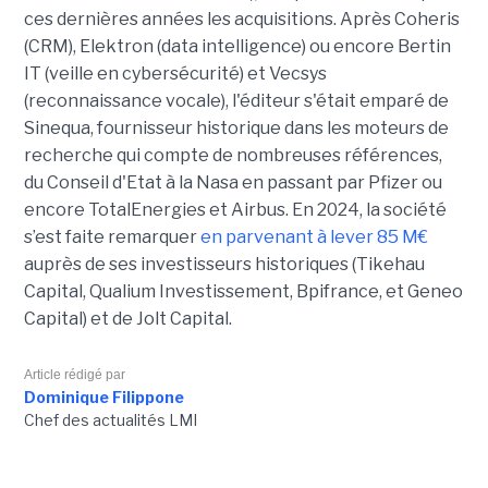
ces dernières années les acquisitions. Après Coheris
(CRM), Elektron (data intelligence) ou encore Bertin
IT (veille en cybersécurité) et Vecsys
(reconnaissance vocale), l'éditeur s'était emparé de
Sinequa, fournisseur historique dans les moteurs de
recherche qui compte de nombreuses références,
du Conseil d'Etat à la Nasa en passant par Pfizer ou
encore TotalEnergies et Airbus. En 2024, la société
s’est faite remarquer
en parvenant à lever 85 M€
auprès de ses investisseurs historiques (Tikehau
Capital, Qualium Investissement, Bpifrance, et Geneo
Capital) et de Jolt Capital.
Article rédigé par
Dominique Filippone
Chef des actualités LMI