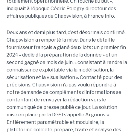
totalement opérationnelle. On touche au but »,
indiquait à l’époque Cédric Pelegry, directeur des
affaires publiques de Chapsvision, à France Info.
Deux ans et demi plus tard, c’est désormais confirmé,
Chapsvision a remporté la mise. Dans le détail le
fournisseur français a glané deux lots : un premier fin
2024 « dédié à la préparation de la donnée » et un
second gagné ce mois de juin, « consistant à rendre la
connaissance exploitable via la modélisation, la
sécurisation et la visualisation ». Contacté pour des
précisions, Chapsvision n’a pas voulu répondre à
notre demande de compléments d’informations se
contentant de renvoyer la rédaction vers le
communiqué de presse publié ce jour. La solution
mise en place par la DGSI s’appelle Argonos. «
Entièrement paramétrable et modulaire, la
plateforme collecte, prépare, traite et analyse des