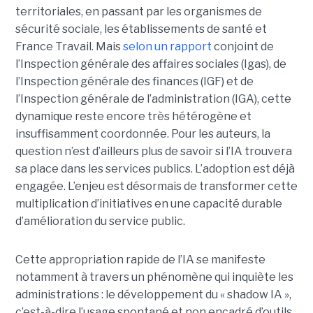
territoriales, en passant par les organismes de
sécurité sociale, les établissements de santé et
France Travail. Mais
selon un rapport
conjoint de
l’Inspection générale des affaires sociales (Igas), de
l’Inspection générale des finances (IGF) et de
l’Inspection générale de l’administration (IGA), cette
dynamique reste encore très hétérogène et
insuffisamment coordonnée. Pour les auteurs, la
question n’est d’ailleurs plus de savoir si l’IA trouvera
sa place dans les services publics. L’adoption est déjà
engagée. L’enjeu est désormais de transformer cette
multiplication d’initiatives en une capacité durable
d’amélioration du service public.
Cette appropriation rapide de l’IA se manifeste
notamment à travers un phénomène qui inquiète les
administrations : le développement du « shadow IA »,
c’est-à-dire l’usage spontané et non encadré d’outils