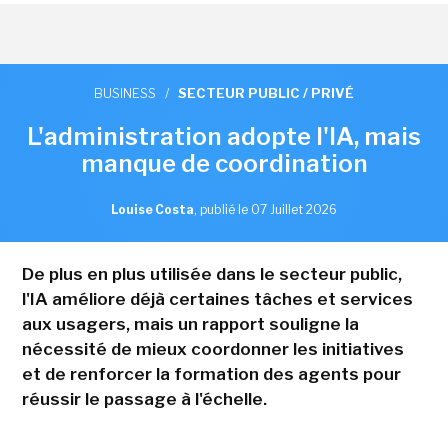
BUSINESS
/
SECTEUR PUBLIC / PRIVÉ
L'administration adopte l'IA, mais
manque de coordination
Louise Costa
,
publié le 07 Juillet 2026
De plus en plus utilisée dans le secteur public,
l'IA améliore déjà certaines tâches et services
aux usagers, mais un rapport souligne la
nécessité de mieux coordonner les initiatives
et de renforcer la formation des agents pour
réussir le passage à l'échelle.