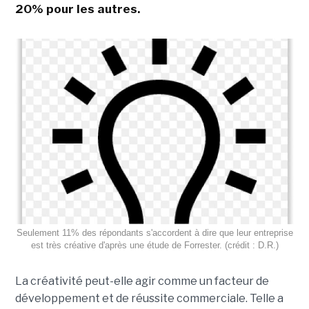
20% pour les autres.
Seulement 11% des répondants s'accordent à dire que leur entreprise
est très créative d'après une étude de Forrester. (crédit : D.R.)
La créativité peut-elle agir comme un facteur de
développement et de réussite commerciale. Telle a