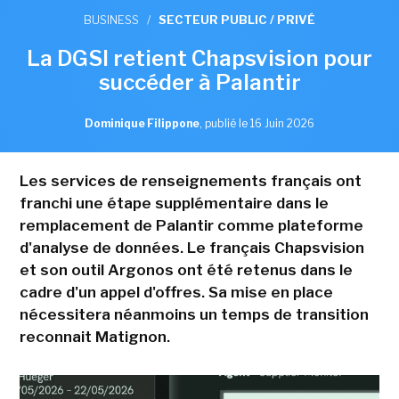
BUSINESS
/
SECTEUR PUBLIC / PRIVÉ
La DGSI retient Chapsvision pour
succéder à Palantir
Dominique Filippone
,
publié le 16 Juin 2026
Les services de renseignements français ont
franchi une étape supplémentaire dans le
remplacement de Palantir comme plateforme
d'analyse de données. Le français Chapsvision
et son outil Argonos ont été retenus dans le
cadre d'un appel d'offres. Sa mise en place
nécessitera néanmoins un temps de transition
reconnait Matignon.