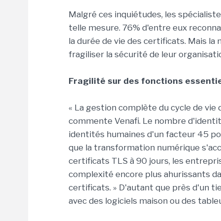
Malgré ces inquiétudes, les spécialiste
telle mesure. 76% d'entre eux reconnai
la durée de vie des certificats. Mais
fragiliser la sécurité de leur organisa
Fragilité sur des fonctions essenti
« La gestion complète du cycle de vie d
commente Venafi. Le nombre d'identit
identités humaines d'un facteur 45 pou
que la transformation numérique s'accé
certificats TLS à 90 jours, les entrep
complexité encore plus ahurissants da
certificats. » D'autant que près d'un t
avec des logiciels maison ou des table