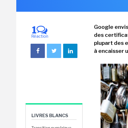
Google envis
1
des certific
Réaction
plupart des e
à encaisser u
LIVRES BLANCS
Transition numérique