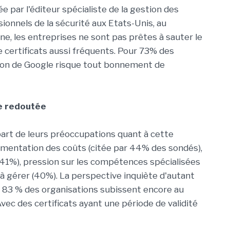
 par l'éditeur spécialiste de la gestion des
ionnels de la sécurité aux Etats-Unis, au
e, les entreprises ne sont pas prêtes à sauter le
 certificats aussi fréquents. Pour 73% des
tion de Google risque tout bonnement de
e redoutée
 part de leurs préoccupations quant à cette
ugmentation des coûts (citée par 44% des sondés),
s (41%), pression sur les compétences spécialisées
à gérer (40%). La perspective inquiète d'autant
i, 83 % des organisations subissent encore au
vec des certificats ayant une période de validité