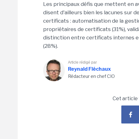
Les principaux défis que mettent en av
disent d'ailleurs bien les lacunes sur 
certificats : automatisation de la gesti
propriétaires de certificats (31%), vali
distinction entre certificats internes
(28%).
Article rédigé par
Reynald Fléchaux
Rédacteur en chef CIO
Cet article