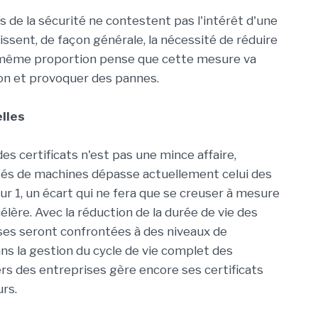
s de la sécurité ne contestent pas l'intérêt d'une
ssent, de façon générale, la nécessité de réduire
 la même proportion pense que cette mesure va
tion et provoquer des pannes.
elles
es certificats n'est pas une mince affaire,
és de machines dépasse actuellement celui des
r 1, un écart qui ne fera que se creuser à mesure
lère. Avec la réduction de la durée de vie des
rises seront confrontées à des niveaux de
ns la gestion du cycle de vie complet des
iers des entreprises gère encore ses certificats
urs.