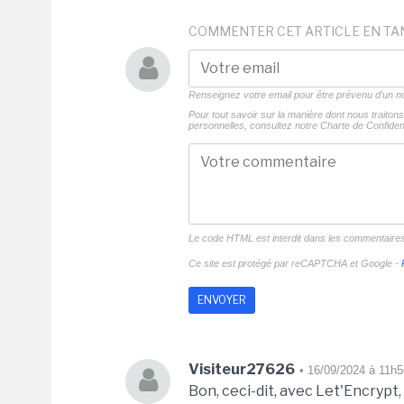
COMMENTER CET ARTICLE EN TA
Renseignez votre email pour être prévenu d'un
Pour tout savoir sur la manière dont nous traito
personnelles, consultez notre
Charte de Confident
Le code HTML est interdit dans les commentaire
Ce site est protégé par reCAPTCHA et Google -
Visiteur27626
• 16/09/2024 à 11h5
Bon, ceci-dit, avec Let'Encrypt, 