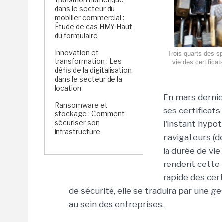
dans le secteur du
mobilier commercial :
Étude de cas HMY Haut
du formulaire
Innovation et
Trois quarts des sp
transformation : Les
vie des certific
défis de la digitalisation
dans le secteur de la
location
En mars dernie
Ransomware et
ses certificat
stockage : Comment
sécuriser son
l'instant hypo
infrastructure
navigateurs (de
la durée de vie
rendent cette 
rapide des cer
de sécurité, elle se traduira par une
au sein des entreprises.