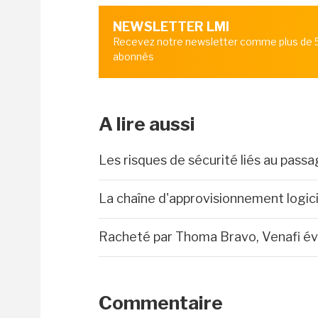
NEWSLETTER LMI
Recevez notre newsletter comme plus de
abonnés
A lire aussi
Les risques de sécurité liés au pass
La chaîne d'approvisionnement logicie
Racheté par Thoma Bravo, Venafi é
Commentaire