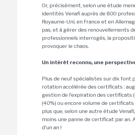
Or, précisément, selon une étude menée
identités Venafi auprès de 800 profess
Royaume-Uni, en France et en Allemagn
pas, et à gérer des renouvellements de
professionnels interrogés, la proposi
provoquer le chaos.
Un intérêt reconnu, une perspectiv
Plus de neuf spécialistes sur dix font
rotation accélérée des certificats : a
gestion de l'expiration des certificat
(40%) ou encore volume de certificats 
plus que, selon une autre étude Venaf
moins une panne de certificat par an. A
d'un an !