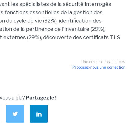
ant les spécialistes de la sécurité interrogés
des fonctions essentielles de la gestion des
on du cycle de vie (32%), identification des
dation de la pertinence de l'inventaire (29%),
 et externes (29%), découverte des certificats TLS
Une erreur dans l'article?
Proposez-nous une correction
 vous a plu?
Partagez le !