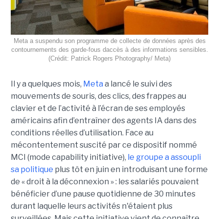
Meta a suspendu son programme de collecte de données après des
contournements des garde-fous daccès à des informations sensibles.
(Crédit: Patrick Rogers Photography/ Meta)
Il y a quelques mois,
Meta
a lancé le suivi des
mouvements de souris, des clics, des frappes au
clavier et de l’activité à l’écran de ses employés
américains afin d’entraîner des agents IA dans des
conditions réelles d’utilisation. Face au
mécontentement suscité par ce dispositif nommé
MCI (mode capability initiative),
le groupe a assoupli
sa politique
plus tôt en juin en introduisant une forme
de « droit à la déconnexion » : les salariés pouvaient
bénéficier d’une pause quotidienne de 30 minutes
durant laquelle leurs activités n'étaient plus
surveillées. Mais cette initiative vient de connaître