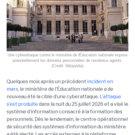
Une cyberattaque contre le ministère de lÉducation nationale expose
potentiellement les données personnelles de nombreux agents.
(Crédit: Wikipédia)
Quelques mois après un précédent
incident en
mars,
le ministère de l’Éducation nationale a de
nouveau été la cible d’une cyberattaque.
L’attaque
s’est produite
dans la nuit du 25 juillet 2026 et a visé le
système d’information consacré à la formation des
personnels. Dès le lendemain, le centre opérationnel
de sécurité des systèmes d’information du ministère
a été alerté. Les accès externes à la plateforme