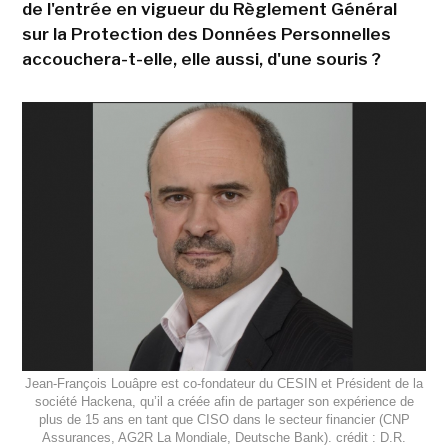
de l'entrée en vigueur du Règlement Général
sur la Protection des Données Personnelles
accouchera-t-elle, elle aussi, d'une souris ?
Jean-François Louâpre est co-fondateur du CESIN et Président de la
société Hackena, qu’il a créée afin de partager son expérience de
plus de 15 ans en tant que CISO dans le secteur financier (CNP
Assurances, AG2R La Mondiale, Deutsche Bank). crédit : D.R.