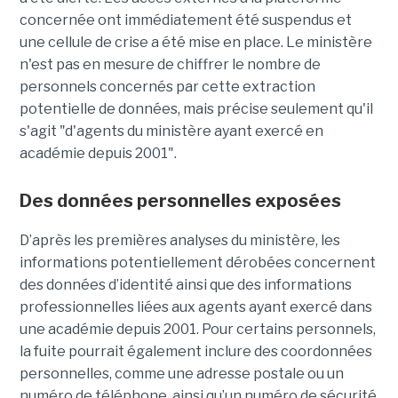
concernée ont immédiatement été suspendus et
une cellule de crise a été mise en place. Le ministère
n'est pas en mesure de chiffrer le nombre de
personnels concernés par cette extraction
potentielle de données, mais précise seulement qu'il
s'agit
"d'agents du ministère ayant exercé en
académie depuis 2001".
Des données personnelles exposées
D’après les premières analyses du ministère, les
informations potentiellement dérobées concernent
des données d’identité ainsi que des informations
professionnelles liées aux agents ayant exercé dans
une académie depuis 2001. Pour certains personnels,
la fuite pourrait également inclure des coordonnées
personnelles, comme une adresse postale ou un
numéro de téléphone, ainsi qu’un numéro de sécurité