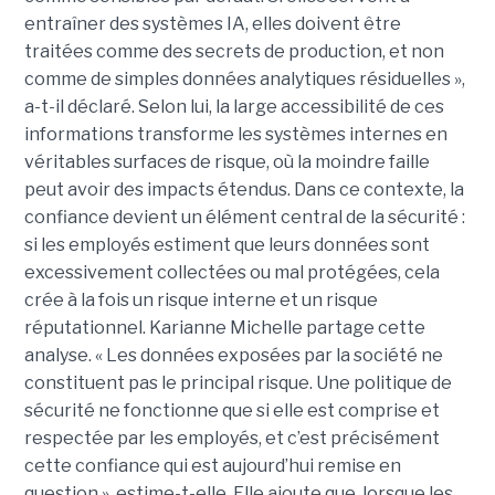
entraîner des systèmes IA, elles doivent être
traitées comme des secrets de production, et non
comme de simples données analytiques résiduelles »,
a-t-il déclaré. Selon lui, la large accessibilité de ces
informations transforme les systèmes internes en
véritables surfaces de risque, où la moindre faille
peut avoir des impacts étendus. Dans ce contexte, la
confiance devient un élément central de la sécurité :
si les employés estiment que leurs données sont
excessivement collectées ou mal protégées, cela
crée à la fois un risque interne et un risque
réputationnel. Karianne Michelle partage cette
analyse. « Les données exposées par la société ne
constituent pas le principal risque. Une politique de
sécurité ne fonctionne que si elle est comprise et
respectée par les employés, et c’est précisément
cette confiance qui est aujourd’hui remise en
question », estime-t-elle. Elle ajoute que, lorsque les