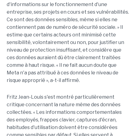
d'informations sur le fonctionnement d'une
entreprise, ses projets en cours et ses vulnérabilités.
Ce sont des données sensibles, même si elles ne
contiennent pas de numéro de sécurité sociale. » Il
estime que certains acteurs ont minimisé cette
sensibilité, volontairement ou non, pour justifier un
niveau de protection insuffisant, et considère que
ces données auraient dû être clairement traitées
comme à haut risque. « Il ne fait aucun doute que
Meta n'a pas attribué à ces données le niveau de
risque approprié », a-t-il affirmé.
Fritz Jean-Louis s'est montré particulièrement
critique concernant la nature même des données
collectées. « Les informations comportementales
des employés, frappes clavier, captures d'écran,
habitudes d'utilisation doivent être considérées
comme sensibles par défaut. Si elles servent à