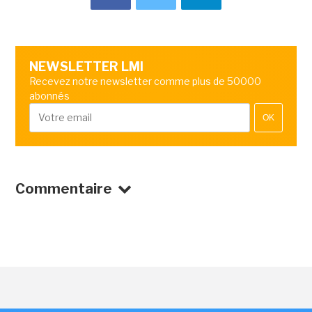
NEWSLETTER LMI
Recevez notre newsletter comme plus de 50000
abonnés
OK
Commentaire