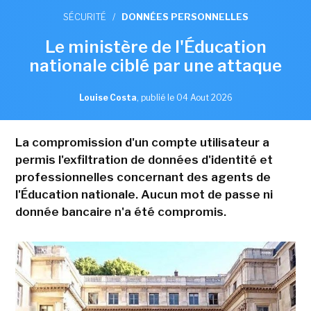
SÉCURITÉ
/
DONNÉES PERSONNELLES
Le ministère de l'Éducation
nationale ciblé par une attaque
Louise Costa
,
publié le 04 Aout 2026
La compromission d'un compte utilisateur a
permis l'exfiltration de données d'identité et
professionnelles concernant des agents de
l'Éducation nationale. Aucun mot de passe ni
donnée bancaire n'a été compromis.