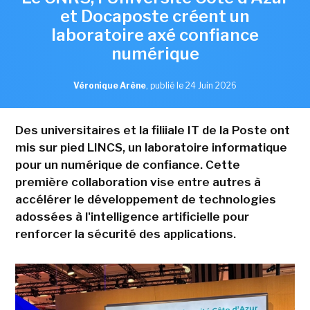
et Docaposte créent un
laboratoire axé confiance
numérique
Véronique Arène
,
publié le 24 Juin 2026
Des universitaires et la filiiale IT de la Poste ont
mis sur pied LINCS, un laboratoire informatique
pour un numérique de confiance. Cette
première collaboration vise entre autres à
accélérer le développement de technologies
adossées à l'intelligence artificielle pour
renforcer la sécurité des applications.