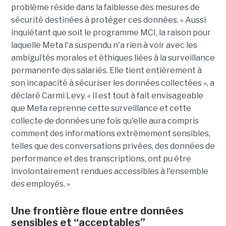
problème réside dans la faiblesse des mesures de
sécurité destinées à protéger ces données. « Aussi
inquiétant que soit le programme MCI, la raison pour
laquelle Meta l'a suspendu n'a rien à voir avec les
ambiguïtés morales et éthiques liées à la surveillance
permanente des salariés. Elle tient entièrement à
son incapacité à sécuriser les données collectées », a
déclaré Carmi Levy. « Il est tout à fait envisageable
que Meta reprenne cette surveillance et cette
collecte de données une fois qu'elle aura compris
comment des informations extrêmement sensibles,
telles que des conversations privées, des données de
performance et des transcriptions, ont pu être
involontairement rendues accessibles à l'ensemble
des employés. »
Une frontière floue entre données
sensibles et “acceptables”