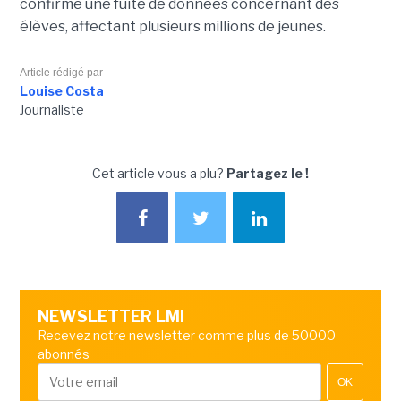
confirmé une fuite de données concernant des
élèves, affectant plusieurs millions de jeunes.
Article rédigé par
Louise Costa
Journaliste
Cet article vous a plu?
Partagez le !
NEWSLETTER LMI
Recevez notre newsletter comme plus de 50000
abonnés
OK