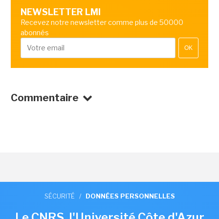
NEWSLETTER LMI
Recevez notre newsletter comme plus de 50000
abonnés
OK
Commentaire
SÉCURITÉ
/
DONNÉES PERSONNELLES
Le CNRS, l'Université Côte d'Azur