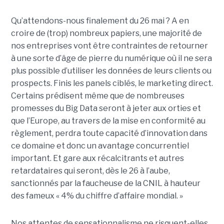
Qu’attendons-nous finalement du 26 mai ? A en
croire de (trop) nombreux papiers, une majorité de
nos entreprises vont être contraintes de retourner
à une sorte d’âge de pierre du numérique où il ne sera
plus possible d’utiliser les données de leurs clients ou
prospects. Finis les panels ciblés, le marketing direct.
Certains prédisent même que de nombreuses
promesses du Big Data seront à jeter aux orties et
que l’Europe, au travers de la mise en conformité au
règlement, perdra toute capacité d’innovation dans
ce domaine et donc un avantage concurrentiel
important. Et gare aux récalcitrants et autres
retardataires qui seront, dès le 26 à l’aube,
sanctionnés par la faucheuse de la CNIL à hauteur
des fameux « 4% du chiffre d’affaire mondial. »
Nos attentes de sensationnalisme ne risquent-elles