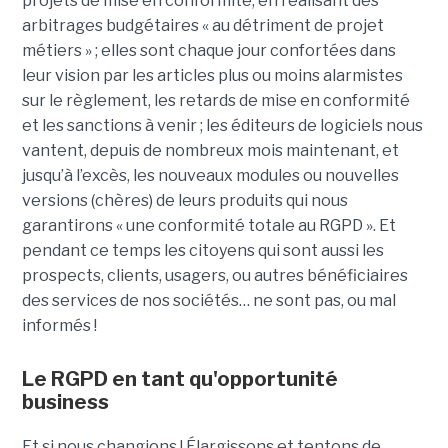
projets de mise en conformité, en réalisant des
arbitrages budgétaires « au détriment de projet
métiers » ; elles sont chaque jour confortées dans
leur vision par les articles plus ou moins alarmistes
sur le règlement, les retards de mise en conformité
et les sanctions à venir ; les éditeurs de logiciels nous
vantent, depuis de nombreux mois maintenant, et
jusqu’à l’excès, les nouveaux modules ou nouvelles
versions (chères) de leurs produits qui nous
garantirons « une conformité totale au RGPD ». Et
pendant ce temps les citoyens qui sont aussi les
prospects, clients, usagers, ou autres bénéficiaires
des services de nos sociétés… ne sont pas, ou mal
informés !
Le RGPD en tant qu'opportunité
business
Et si nous changions ! Élargissons et tentons de