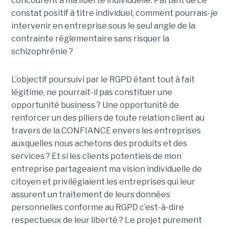
concourent à ma liberté individuelle. Partant de ce
constat positif à titre individuel, comment pourrais-je
intervenir en entreprise sous le seul angle de la
contrainte réglementaire sans risquer la
schizophrénie ?
L’objectif poursuivi par le RGPD étant tout à fait
légitime, ne pourrait-il pas constituer une
opportunité business ? Une opportunité de
renforcer un des piliers de toute relation client au
travers de la CONFIANCE envers les entreprises
auxquelles nous achetons des produits et des
services ? Et si les clients potentiels de mon
entreprise partageaient ma vision individuelle de
citoyen et privilégiaient les entreprises qui leur
assurent un traitement de leurs données
personnelles conforme au RGPD c’est-à-dire
respectueux de leur liberté ? Le projet purement