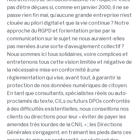
pas d’être déçues si, comme en janvier 2000, il ne se
passe rien fin mai, qu’aucune grande entreprise n’est
clouée au pilori digital et que la vie continue ? Notre
approche du RGPD et l’orientation prise par la
communication sur le sujet ne nous auraient-elles
pas menées à une sorte d’aveuglement collectif ?
Nous sommes ici tous solidaires, voire complices et
entretenons tous cette vision limitée et négative de
la nécessaire mise en conformité à une
réglementation qui vise, avant tout, à garantir la
protection de nos données numériques de citoyen.
En tant que consultants, spécialistes réels ou auto-
proclamés du texte, CILs ou futurs DPOs confrontés
à des difficultés existentielles, nous conseillons nos
clients ou directions pour leur « éviter de payer les
amendes très lourdes de la CNIL » ; les Directions
Générales s’engagent, en traînant les pieds dans ces