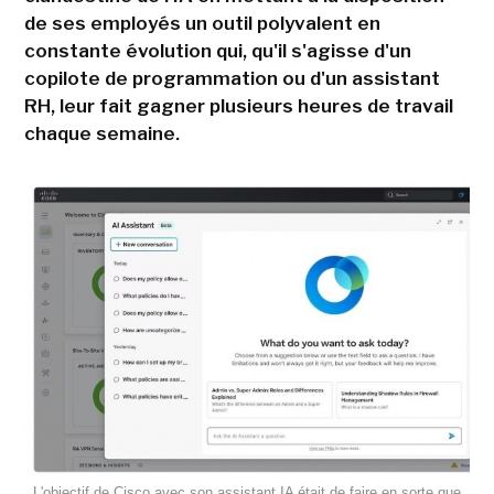
de ses employés un outil polyvalent en
constante évolution qui, qu'il s'agisse d'un
copilote de programmation ou d'un assistant
RH, leur fait gagner plusieurs heures de travail
chaque semaine.
L'objectif de Cisco avec son assistant IA était de faire en sorte que