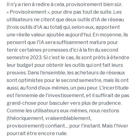
Il n'y a rien à redire à cela, provisoirement bien sûr.
« Provisoirement », pour dire pas tout de suite. Les
utilisateurs ne citent que deux outils d'IA de réseau
(trois outils d'IA au total) qui, selon eux, apportent
une réelle valeur ajoutée aujourd'hui. En moyenne, ils
pensent que l'IA sera suffisamment mature pour
tenir certaines promesses d'ici à la fin du second
semestre 2023. Si c'est le cas, ils sont prêts à étendre
leur budget pour obtenir les outils qui ont fait leurs
preuves. Dans l'ensemble, les acheteurs de réseaux
sont optimistes pour le second semestre, mais ils ont
aussi, au fond d'eux-mêmes, un peu peur. L'incertitude
est l'ennemie de l'investissement, et il suffirait de pas
grand-chose pour basculer vers plus de prudence.
Comme les utilisateurs eux-mêmes, nous restons
(théoriquement, vraisemblablement,
provisoirement) confiant… pour l'instant. Mais l'hiver
pourrait être encore rude.