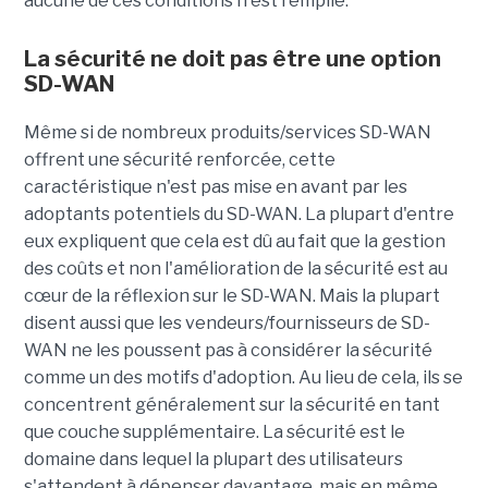
aucune de ces conditions n'est remplie.
La sécurité ne doit pas être une option
SD-WAN
Même si de nombreux produits/services SD-WAN
offrent une sécurité renforcée, cette
caractéristique n'est pas mise en avant par les
adoptants potentiels du SD-WAN. La plupart d'entre
eux expliquent que cela est dû au fait que la gestion
des coûts et non l'amélioration de la sécurité est au
cœur de la réflexion sur le SD-WAN. Mais la plupart
disent aussi que les vendeurs/fournisseurs de SD-
WAN ne les poussent pas à considérer la sécurité
comme un des motifs d'adoption. Au lieu de cela, ils se
concentrent généralement sur la sécurité en tant
que couche supplémentaire. La sécurité est le
domaine dans lequel la plupart des utilisateurs
s'attendent à dépenser davantage, mais en même