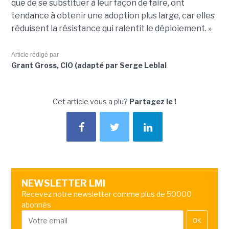
que de se substituer à leur façon de faire, ont
tendance à obtenir une adoption plus large, car elles
réduisent la résistance qui ralentit le déploiement. »
Article rédigé par
Grant Gross, CIO (adapté par Serge Leblal
Cet article vous a plu?
Partagez le !
NEWSLETTER LMI
Recevez notre newsletter comme plus de 50000
abonnés
OK