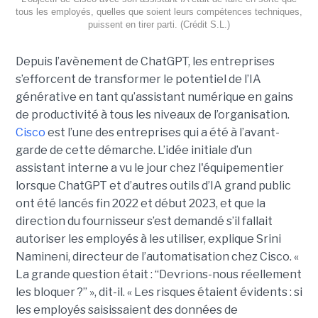
tous les employés, quelles que soient leurs compétences techniques,
puissent en tirer parti. (Crédit S.L.)
Depuis l’avènement de ChatGPT, les entreprises
s’efforcent de transformer le potentiel de l’IA
générative en tant qu’assistant numérique en gains
de productivité à tous les niveaux de l’organisation.
Cisco
est l’une des entreprises qui a été à l’avant-
garde de cette démarche. L’idée initiale d’un
assistant interne a vu le jour chez l'équipementier
lorsque ChatGPT et d’autres outils d’IA grand public
ont été lancés fin 2022 et début 2023, et que la
direction du fournisseur s’est demandé s’il fallait
autoriser les employés à les utiliser, explique
Srini
Namineni
, directeur de l’automatisation chez Cisco.
«
La grande question était : “Devrions-nous réellement
les bloquer ?” », dit-il. « Les risques étaient évidents : si
les employés saisissaient des données de