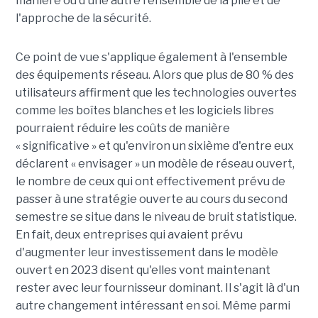
manière ou d'une autre l'ensemble de la pile et de
l'approche de la sécurité.
Ce point de vue s'applique également à l'ensemble
des équipements réseau. Alors que plus de 80 % des
utilisateurs affirment que les technologies ouvertes
comme les boîtes blanches et les logiciels libres
pourraient réduire les coûts de manière
« significative » et qu'environ un sixième d'entre eux
déclarent « envisager » un modèle de réseau ouvert,
le nombre de ceux qui ont effectivement prévu de
passer à une stratégie ouverte au cours du second
semestre se situe dans le niveau de bruit statistique.
En fait, deux entreprises qui avaient prévu
d'augmenter leur investissement dans le modèle
ouvert en 2023 disent qu'elles vont maintenant
rester avec leur fournisseur dominant. Il s'agit là d'un
autre changement intéressant en soi. Même parmi