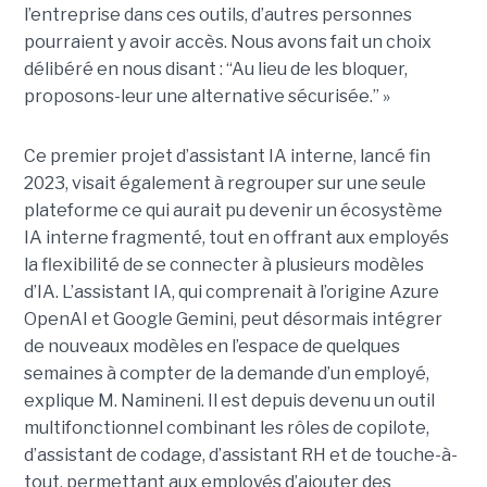
l’entreprise dans ces outils, d’autres personnes
pourraient y avoir accès. Nous avons fait un choix
délibéré en nous disant : “Au lieu de les bloquer,
proposons-leur une alternative sécurisée.” »
Ce premier projet d’assistant IA interne, lancé fin
2023, visait également à regrouper sur une seule
plateforme ce qui aurait pu devenir un écosystème
IA interne fragmenté, tout en
offrant aux employés
la flexibilité de se connecter à plusieurs modèles
d’IA.
L’assistant IA, qui comprenait à l’origine Azure
OpenAI et Google Gemini, peut désormais intégrer
de nouveaux modèles en l’espace de quelques
semaines à compter de la demande d’un employé,
explique M. Namineni. Il est depuis devenu un outil
multifonctionnel combinant les rôles de copilote,
d’assistant de codage, d’assistant RH et de touche-à-
tout, permettant aux employés d’ajouter des