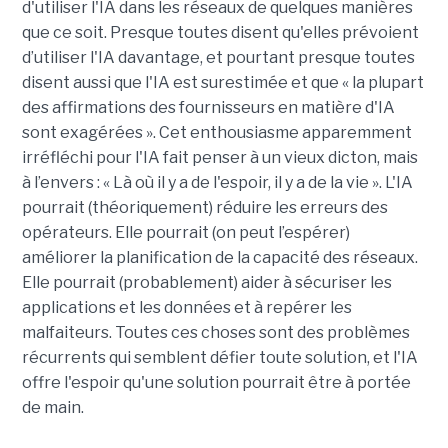
d'utiliser l'IA dans les réseaux de quelques manières
que ce soit. Presque toutes disent qu'elles prévoient
d’utiliser l'IA davantage, et pourtant presque toutes
disent aussi que l'IA est surestimée et que « la plupart
des affirmations des fournisseurs en matière d'IA
sont exagérées ». Cet enthousiasme apparemment
irréfléchi pour l'IA fait penser à un vieux dicton, mais
à l’envers : « Là où il y a de l'espoir, il y a de la vie ». L'IA
pourrait (théoriquement) réduire les erreurs des
opérateurs. Elle pourrait (on peut l’espérer)
améliorer la planification de la capacité des réseaux.
Elle pourrait (probablement) aider à sécuriser les
applications et les données et à repérer les
malfaiteurs. Toutes ces choses sont des problèmes
récurrents qui semblent défier toute solution, et l'IA
offre l'espoir qu'une solution pourrait être à portée
de main.