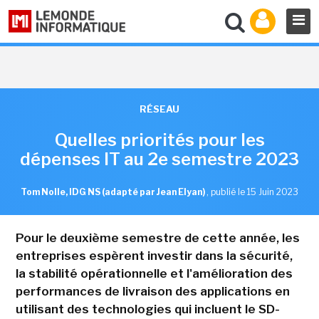
RÉSEAU
Quelles priorités pour les
dépenses IT au 2e semestre 2023
Tom Nolle, IDG NS (adapté par Jean Elyan)
,
publié le 15 Juin 2023
Pour le deuxième semestre de cette année, les
entreprises espèrent investir dans la sécurité,
la stabilité opérationnelle et l'amélioration des
performances de livraison des applications en
utilisant des technologies qui incluent le SD-