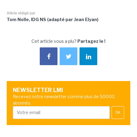
Article rédigé par
Tom Nolle, IDG NS (adapté par Jean Elyan)
Cet article vous a plu?
Partagez le !
NEWSLETTER LMI
Recevez notre newsletter comme plus de 50000
abonnés
OK