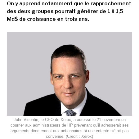
On y apprend notamment que le rapprochement
des deux groupes pourrait générer de 1 à 1,5
Md$ de croissance en trois ans.
John Visentin, le CEO de Xerox, a adressé le 21 novembre un
courrier aux administrateurs de HP prévenant qu'il adresserait ses
arguments directement aux actionnaires si une entente n'était pas
convenue. (Crédit : Xerox)