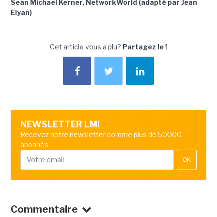
Sean Michael Kerner, NetworkWorld (adapté par Jean
Elyan)
Cet article vous a plu?
Partagez le !
NEWSLETTER LMI
Recevez notre newsletter comme plus de 50000
abonnés
OK
Commentaire