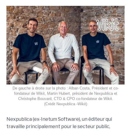
De gauche à droite sur la photo : Alban Costa, Président et co-
fondateur de Wikit, Martin Hubert, président de Nexpublica et
Christophe Bouvard, CTO & CPO co-fondateur de Wikit.
(Crédit Nexpublica -Wikit)
Nexpublica (ex-Inetum Software), un éditeur qui
travaille principalement pour le secteur public,