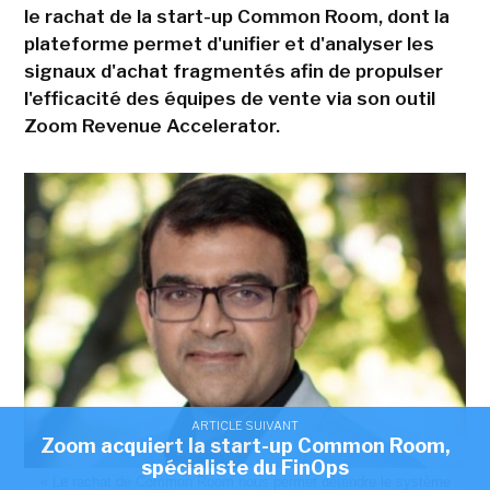
le rachat de la start-up Common Room, dont la
plateforme permet d'unifier et d'analyser les
signaux d'achat fragmentés afin de propulser
l'efficacité des équipes de vente via son outil
Zoom Revenue Accelerator.
ARTICLE SUIVANT
Zoom acquiert la start-up Common Room,
spécialiste du FinOps
« Le rachat de Common Room nous permet détendre le système