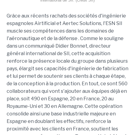
international de SII. (Crédit SII)
Grâce aux récents rachats des sociétés d'ingénierie
espagnoles Airtificial et Aertec Solutions, l'ESN SII
muscle ses compétences dans les domaines de
l'aéronautique et de la défense . Comme le souligne
dans un communiqué Didier Bonnet, directeur
général international de SII, cette acquisition
renforce la présence locale du groupe dans plusieurs
pays, élargit ses capacités d'ingénierie de fabrication
et lui permet de soutenir ses clients à chaque étape,
de la conception à la production. En tout, ce sont 560
collaborateurs qui vont s'ajouter aux équipes déjà en
place, soit 490 en Espagne, 20 en France, 20 au
Royaume-Uni et 30 en Allemagne. Cette opération
consolide ainsi une base industrielle majeure en
Espagne en doublant les effectifs, renforce la
proximité avec les clients en France, soutient les