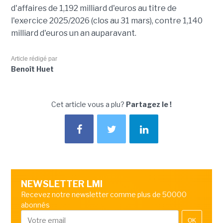
d'affaires de 1,192 milliard d'euros au titre de
l'exercice 2025/2026 (clos au 31 mars), contre 1,140
milliard d'euros un an auparavant.
Article rédigé par
Benoît Huet
Cet article vous a plu?
Partagez le !
NEWSLETTER LMI
Recevez notre newsletter comme plus de 50000
abonnés
OK