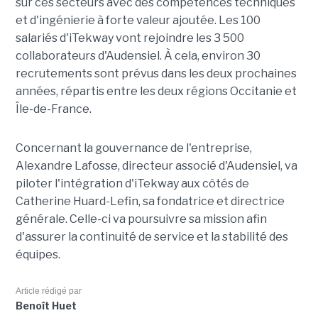
sur ces secteurs avec des compétences techniques
et d'ingénierie à forte valeur ajoutée. Les 100
salariés d'iTekway vont rejoindre les 3 500
collaborateurs d'Audensiel. À cela, environ 30
recrutements sont prévus dans les deux prochaines
années, répartis entre les deux régions Occitanie et
Île-de-France.
Concernant la gouvernance de l'entreprise,
Alexandre Lafosse, directeur associé d'Audensiel, va
piloter l'intégration d'iTekway aux côtés de
Catherine Huard-Lefin, sa fondatrice et directrice
générale. Celle-ci va poursuivre sa mission afin
d'assurer la continuité de service et la stabilité des
équipes.
Article rédigé par
Benoît Huet