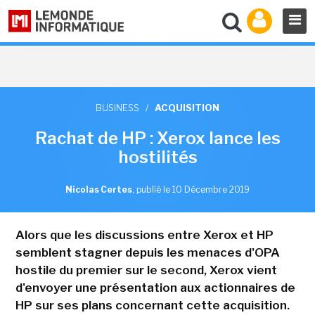
BUSINESS
/
ACQUISITION
Rachat de HP : Xerox lance les
hostilités
Nicolas Certes
,
publié le 10 Décembre 2019
Alors que les discussions entre Xerox et HP
semblent stagner depuis les menaces d'OPA
hostile du premier sur le second, Xerox vient
d'envoyer une présentation aux actionnaires de
HP sur ses plans concernant cette acquisition.