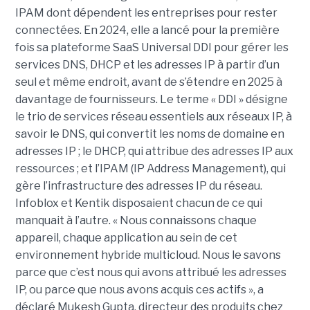
IPAM dont dépendent les entreprises pour rester
connectées. En 2024, elle a lancé pour la première
fois sa plateforme SaaS Universal DDI pour gérer les
services DNS, DHCP et les adresses IP à partir d’un
seul et même endroit, avant de s’étendre en 2025 à
davantage de fournisseurs. Le terme « DDI » désigne
le trio de services réseau essentiels aux réseaux IP, à
savoir le DNS, qui convertit les noms de domaine en
adresses IP ; le DHCP, qui attribue des adresses IP aux
ressources ; et l’IPAM (IP Address Management), qui
gère l’infrastructure des adresses IP du réseau.
Infoblox et Kentik disposaient chacun de ce qui
manquait à l’autre. « Nous connaissons chaque
appareil, chaque application au sein de cet
environnement hybride multicloud. Nous le savons
parce que c’est nous qui avons attribué les adresses
IP, ou parce que nous avons acquis ces actifs », a
déclaré Mukesh Gupta, directeur des produits chez