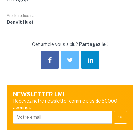
Article rédigé par
Benoît Huet
Cet article vous a plu?
Partagez le !
NEWSLETTER LMI
Recevez notre newsletter comme plus de 50000
abonnés
OK