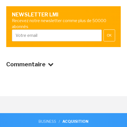
NEWSLETTER LMI
Recevez notre newsletter comme plus de 50000
abonnés
OK
Commentaire
BUSINESS
/
ACQUISITION