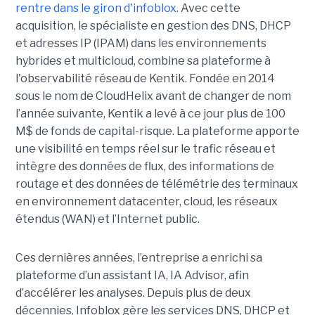
rentre dans le giron d'infoblox
. Avec cette
acquisition, le spécialiste en gestion des DNS, DHCP
et adresses IP (IPAM) dans les environnements
hybrides et multicloud, combine sa plateforme à
l'observabilité réseau de Kentik. Fondée en 2014
sous le nom de CloudHelix avant de changer de nom
l’année suivante, Kentik a levé à ce jour plus de 100
M$ de fonds de capital-risque. La plateforme apporte
une visibilité en temps réel sur le trafic réseau et
intègre des données de flux, des informations de
routage et des données de télémétrie des terminaux
en environnement datacenter, cloud, les réseaux
étendus (WAN) et l’Internet public.
Ces dernières années, l’entreprise a enrichi sa
plateforme d’un assistant IA, IA Advisor, afin
d’accélérer les analyses. Depuis plus de deux
décennies, Infoblox gère les services DNS, DHCP et