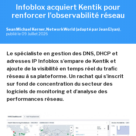
Infoblox acquiert Kentik pour
renforcer l'observabilité réseau
Sean Michael Kerner, NetworkWorld (adapté par Jean Elyan)
,
publié le 09 Juillet 2026
Le spécialiste en gestion des DNS, DHCP et
adresses IP Infoblox s'empare de Kentik et
ajoute de la visibilité en temps réel du trafic
réseau à sa plateforme. Un rachat qui s'inscrit
sur fond de concentration du secteur des
logiciels de monitoring et d'analyse des
performances réseau.