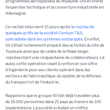
programmes aérospatiaux au Royaume-Uni et étend
l'expertise technique et la couverture industrielle en
Allemagne.
Ce rachat intervient 15 jours après
la reprise de
quelques actifs de la société Centum T&S,
spécialisée dans les systèmes embarqués.
En effet,
SII s'était notamment emparé des activités du site de
Toulouse ainsi que de celles de la filiale belge,
représentant une cinquantaine de collaborateurs. Là
aussi, cette opération visait à renforcer son offre
d'ingénierie pour ses clients opérant dans les
secteurs de l'aéronautique, du spatial, de la défense,
du transport et de l'industrie.
Rappelons que le groupe SII fait déjà travailler plus
de 16 000 personnes dans 21 pays au travers de 100
implantations. La société a réalisé un chiffre