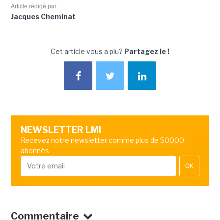
Article rédigé par
Jacques Cheminat
Cet article vous a plu?
Partagez le !
NEWSLETTER LMI
Recevez notre newsletter comme plus de 50000
abonnés
OK
Commentaire