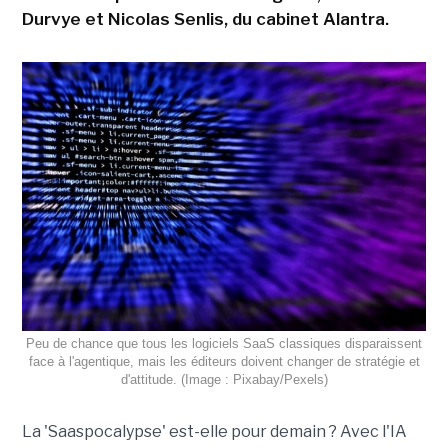
Durvye et Nicolas Senlis, du cabinet Alantra.
Peu de chance que tous les logiciels SaaS classiques disparaissent
face à l'agentique, mais les éditeurs doivent changer de stratégie et
d'attitude. (Image : Pixabay/Pexels)
La 'Saaspocalypse' est-elle pour demain ? Avec l'IA