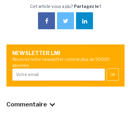
Cet article vous a plu?
Partagez le !
NEWSLETTER LMI
Recevez notre newsletter comme plus de 50000
abonnés
OK
Commentaire