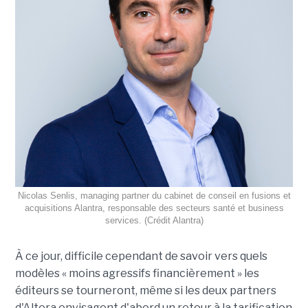
Nicolas Senlis, managing partner du cabinet de conseil en fusions et
acquisitions Alantra, responsable des secteurs santé et business
services. (Crédit Alantra)
À ce jour, difficile cependant de savoir vers quels
modèles « moins agressifs financièrement » les
éditeurs se tourneront, même si les deux partners
d'Altera envisagent d'abord un retour à la tarification