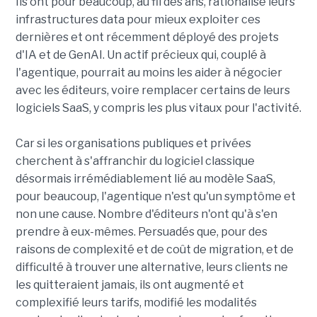
Ils ont pour beaucoup, au fil des ans, rationalisé leurs
infrastructures data pour mieux exploiter ces
dernières et ont récemment déployé des projets
d'IA et de GenAI. Un actif précieux qui, couplé à
l'agentique, pourrait au moins les aider à négocier
avec les éditeurs, voire remplacer certains de leurs
logiciels SaaS, y compris les plus vitaux pour l'activité.
Car si les organisations publiques et privées
cherchent à s'affranchir du logiciel classique
désormais irrémédiablement lié au modèle SaaS,
pour beaucoup, l'agentique n'est qu'un symptôme et
non une cause. Nombre d'éditeurs n'ont qu'à s'en
prendre à eux-mêmes. Persuadés que, pour des
raisons de complexité et de coût de migration, et de
difficulté à trouver une alternative, leurs clients ne
les quitteraient jamais, ils ont augmenté et
complexifié leurs tarifs, modifié les modalités