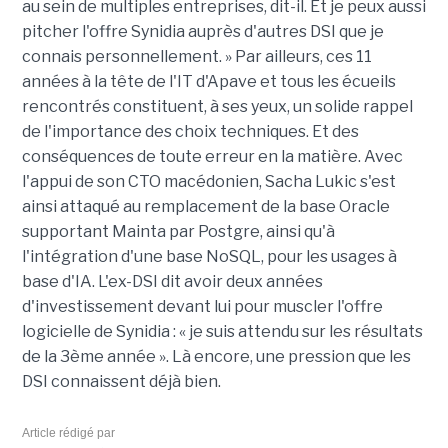
au sein de multiples entreprises, dit-il. Et je peux aussi
pitcher l'offre Synidia auprès d'autres DSI que je
connais personnellement. » Par ailleurs, ces 11
années à la tête de l'IT d'Apave et tous les écueils
rencontrés constituent, à ses yeux, un solide rappel
de l'importance des choix techniques. Et des
conséquences de toute erreur en la matière. Avec
l'appui de son CTO macédonien, Sacha Lukic s'est
ainsi attaqué au remplacement de la base Oracle
supportant Mainta par Postgre, ainsi qu'à
l'intégration d'une base NoSQL, pour les usages à
base d'IA. L'ex-DSI dit avoir deux années
d'investissement devant lui pour muscler l'offre
logicielle de Synidia : « je suis attendu sur les résultats
de la 3ème année ». Là encore, une pression que les
DSI connaissent déjà bien.
Article rédigé par