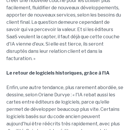
créer une nouvelle couche pour les utiliser plus
facilement, fluidifier de nouveaux développements,
apporter de nouveaux services, selon les besoins du
client final. La question demeure cependant de
savoir qui va percevoir la valeur. Et si les éditeurs
SaaS veulent la capter, il faut déjà que cette couche
d'IA vienne d'eux. Si elle est tierce, ils seront
disruptés dans leur relation client et dans la
facturation. »
Le retour de logiciels historiques, grâce à l'IA
Enfin, une autre tendance, plus rarement abordée, se
dessine, selon Oriane Durvye : « l'IA rebat aussi les
cartes entre éditeurs de logiciels, parce qu'elle
permet de développer beaucoup plus vite. Certains
logiciels basés sur du code ancien peuvent
aujourd'hui être réécrits très rapidement, avec plus