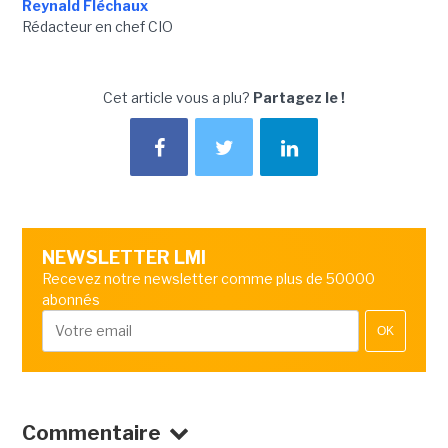
Reynald Fléchaux
Rédacteur en chef CIO
Cet article vous a plu?
Partagez le !
NEWSLETTER LMI
Recevez notre newsletter comme plus de 50000
abonnés
OK
Commentaire