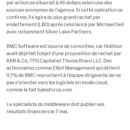
par action se situerait à 46 dollars selon une des
sources anonymes de l'agence. Si cette opération se
confirme, il s'agira du plus grand rachat par
endettement (LBO) après celui lancé par Michael Dell
avec notamment Silver Lake Partners.
BMC Software est source de convoitise, car l'éditeur
avait déjà fait l'objet d'une proposition de rachat par
KKR & Co, TPG Capital et Thoma Bravo LLC. Des
actionnaires comme Elliot Management qui détient
9,7% de BMC reprochent à l'équipe dirigeante de ne
pas s'orienter vers les logiciels en mode cloud,
comme le fait Salesforce.com.
Le spécialiste du middleware doit publier ses
résultats financiers le 7 mai.