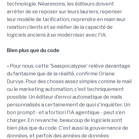
technologie. Néanmoins, les éditeurs doivent
arrêter de se reposer sur leurs lauriers, repenser
leur modèle de tarification, reprendre en main leur
relation clients et se méfier de la capacité de
logiciels anciens à se moderniser avec l'IA.
Bien plus que du code
« Pour nous, cette 'Saaspocalypse' relève davantage
du fantasme que de la réalité, confirme Oriane
Durvye. Pour des choses assez simples comme le mail
ou le marketing automation, c'est techniquement
possible. Un éditeur d'envoi automatique de mails
personnalisés a certainement de quoi s'inquiéter. Un
bon prompt - et a fortiori l'IA agentique - peut s'en
charger. En revanche, beaucoup de logiciels sont
bien plus que du code. C'est aussi la gouvernance de
données, et parfois des années de données