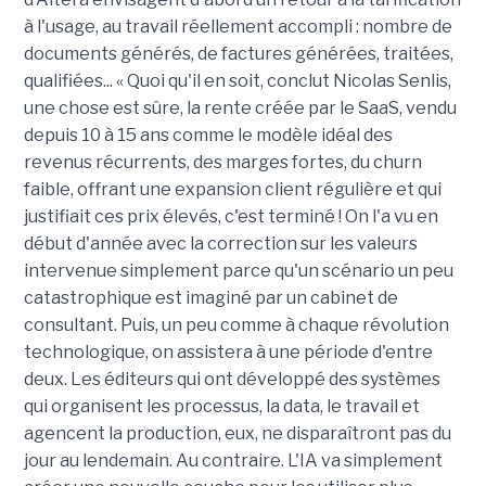
à l'usage, au travail réellement accompli : nombre de
documents générés, de factures générées, traitées,
qualifiées... « Quoi qu'il en soit, conclut Nicolas Senlis,
une chose est sûre, la rente créée par le SaaS, vendu
depuis 10 à 15 ans comme le modèle idéal des
revenus récurrents, des marges fortes, du churn
faible, offrant une expansion client régulière et qui
justifiait ces prix élevés, c'est terminé ! On l'a vu en
début d'année avec la correction sur les valeurs
intervenue simplement parce qu'un scénario un peu
catastrophique est imaginé par un cabinet de
consultant. Puis, un peu comme à chaque révolution
technologique, on assistera à une période d'entre
deux. Les éditeurs qui ont développé des systèmes
qui organisent les processus, la data, le travail et
agencent la production, eux, ne disparaîtront pas du
jour au lendemain. Au contraire. L'IA va simplement