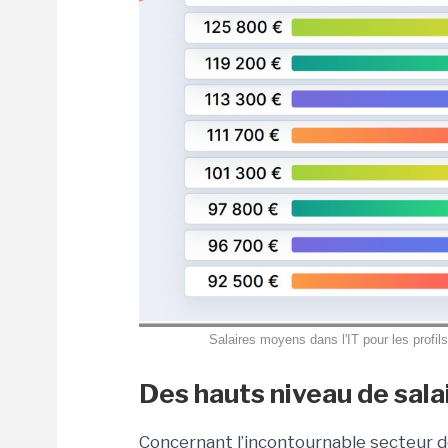
Salaires moyens dans l'IT pour les profil
Des hauts niveau de sala
Concernant l’incontournable secteur de l