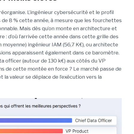
 réorganise. L’ingénieur cybersécurité et le profil
 de 8 % cette année, à mesure que les fourchettes
onnable. Mais dès qu’on monte en architecture et
e : d’où l’arrivée cette année dans cette grille des
 moyenne) ingénieur IAM (56,7 K€), ou architecte
essions apparaissent également dans ce baromètre.
ta officer (autour de 130 k€) aux côtés du VP
sons de cette montée en force ? Le marché passe de
et la valeur se déplace de l’exécution vers la