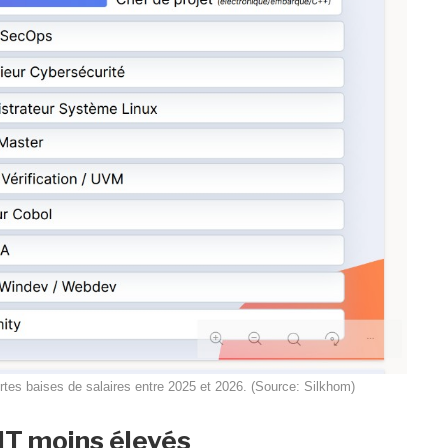
fortes baises de salaires entre 2025 et 2026. (Source: Silkhom)
 IT moins élevés