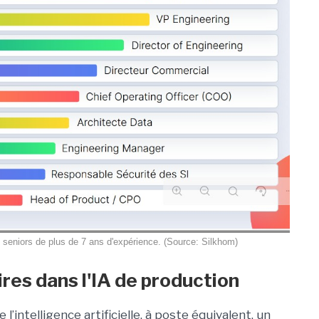
s seniors de plus de 7 ans d'expérience. (Source: Silkhom)
ires dans l'IA de production
’intelligence artificielle, à poste équivalent, un