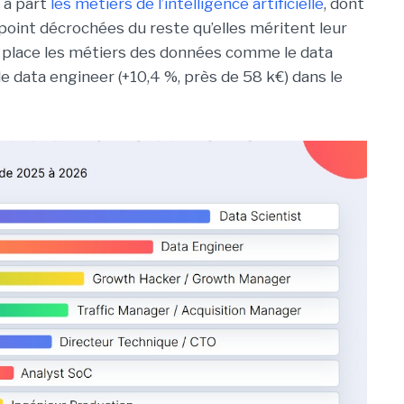
 à part
les métiers de l’intelligence artificielle
, dont
 point décrochées du reste qu’elles méritent leur
 IT place les métiers des données comme le data
 le data engineer (+10,4 %, près de 58 k€) dans le