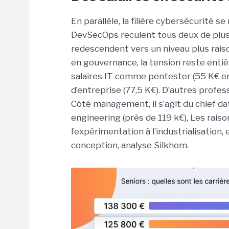
En parallèle, la filière cybersécurité se
DevSecOps reculent tous deux de plus
redescendent vers un niveau plus rais
en gouvernance, la tension reste entièr
salaires IT comme pentester (55 K€ en
d’entreprise (77,5 K€). D’autres prof
Côté management, il s’agit du chief da
engineering (près de 119 k€), Les rai
l’expérimentation à l’industrialisation, 
conception, analyse Silkhom.