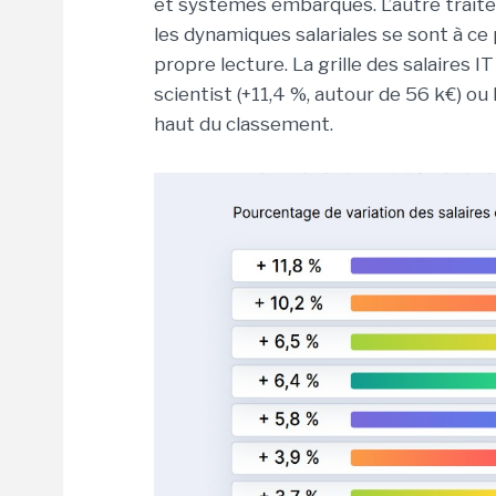
et systèmes embarqués. L’autre traite
les dynamiques salariales se sont à ce
propre lecture. La grille des salaires
scientist (+11,4 %, autour de 56 k€) ou
haut du classement.