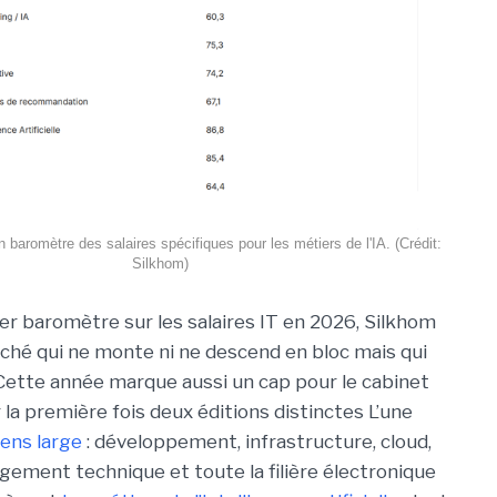
 baromètre des salaires spécifiques pour les métiers de l'IA. (Crédit:
Silkhom)
er baromètre sur les salaires IT en 2026, Silkhom
hé qui ne monte ni ne descend en bloc mais qui
Cette année marque aussi un cap pour le cabinet
 la première fois deux éditions distinctes L’une
sens large
: développement, infrastructure, cloud,
gement technique et toute la filière électronique