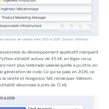
ortes hausses de salaires entre 2025 et 2026. (Source: Sikkhom)
ofessionnels du développement applicatif marquent
Python s’établit autour de 45 k€, en léger recul,
 n’est plus l’eldorado salarial qu’elle a pu être, en
e génération de code. Ce qui se paie, en 2026, ce
s la rareté et l’exigence, fait remarquer Silkhom.
s’établit désormais à près de 71 k€.