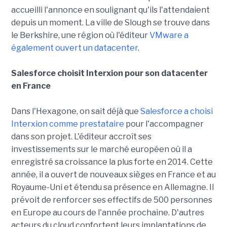
accueilli l'annonce en soulignant qu'ils l'attendaient
depuis un moment. La ville de Slough se trouve dans
le Berkshire, une région où l'éditeur
VMware a
également ouvert un datacenter
.
Salesforce choisit Interxion pour son datacenter
en France
Dans l'Hexagone, on sait déjà que
Salesforce a choisi
Interxion comme prestataire
pour l'accompagner
dans son projet. L'éditeur accroît ses
investissements sur le marché européen où il a
enregistré sa croissance la plus forte en 2014. Cette
année, il a ouvert de nouveaux sièges en France et au
Royaume-Uni et étendu sa présence en Allemagne. Il
prévoit de renforcer ses effectifs de 500 personnes
en Europe au cours de l'année prochaine. D'autres
acteurs du cloud confortent leurs implantations de