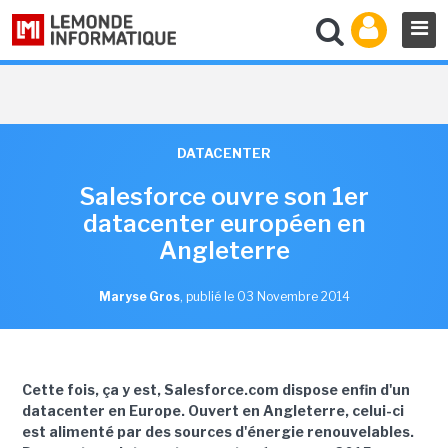
DATACENTER
Salesforce ouvre son 1er
datacenter européen en
Angleterre
Maryse Gros
,
publié le 03 Novembre 2014
Cette fois, ça y est, Salesforce.com dispose enfin d'un
datacenter en Europe. Ouvert en Angleterre, celui-ci
est alimenté par des sources d'énergie renouvelables.