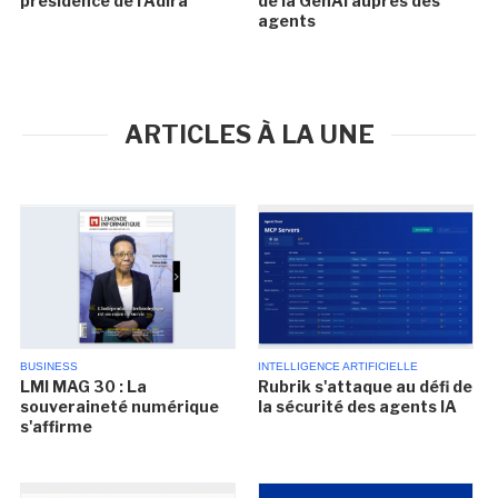
présidence de l'Adira
de la GenAI auprès des
agents
ARTICLES À LA UNE
BUSINESS
INTELLIGENCE ARTIFICIELLE
LMI MAG 30 : La
Rubrik s'attaque au défi de
souveraineté numérique
la sécurité des agents IA
s'affirme