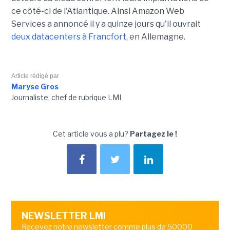
ce côté-ci de l'Atlantique. Ainsi Amazon Web
Services a annoncé il y a quinze jours qu'il ouvrait
deux datacenters à Francfort
, en Allemagne.
Article rédigé par
Maryse Gros
Journaliste, chef de rubrique LMI
Cet article vous a plu?
Partagez le !
NEWSLETTER LMI
Recevez notre newsletter comme plus de 50000