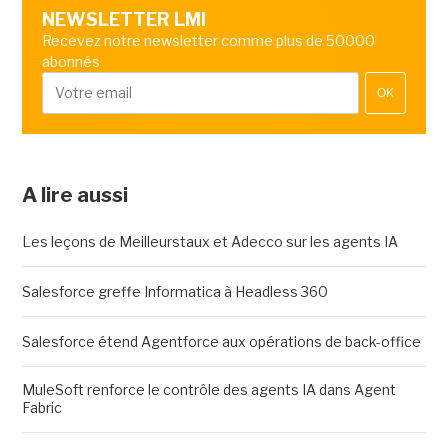
NEWSLETTER LMI
Recevez notre newsletter comme plus de 50000
abonnés
OK
A lire aussi
Les leçons de Meilleurstaux et Adecco sur les agents IA
Salesforce greffe Informatica à Headless 360
Salesforce étend Agentforce aux opérations de back-office
MuleSoft renforce le contrôle des agents IA dans Agent
Fabric