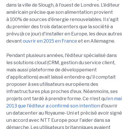
dans la ville de Slough, à l'ouest de Londres. L'éditeur
américain précise que son alimentation provient
à 100% de sources d'énergie renouvelables. Il s'agit
du premier des trois datacenters que la société a
prévu (à ce jour) d'installer en Europe, les deux autres
devant
ouvrir en 2015 en France
et en Allemagne.
Pendant plusieurs années, l'éditeur spécialisé dans
les solutions cloud (CRM, gestion du service client,
mais aussi plateforme de développement
d'applications) avait laissé entendre qu'il comptait
proposer à ses utilisateurs européens des
infrastructures plus proches d'eux. Néanmoins, ses
projets ont tardé à prendre forme. Ce n'est qu'
en mai
2013 que l'éditeur a confirmé son intention
d'ouvrir
un datacenter au Royaume-Uni et précisé avoir signé
un accord avec NTT Europe pour l'aider dans sa
démarche. Les utilisateurs britanniques avaient