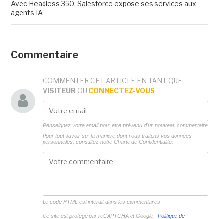
Avec Headless 360, Salesforce expose ses services aux
agents IA
Commentaire
COMMENTER CET ARTICLE EN TANT QUE
VISITEUR
OU
CONNECTEZ-VOUS
Renseignez votre email pour être prévenu d'un nouveau commentaire
Pour tout savoir sur la manière dont nous traitons vos données
personnelles, consultez notre
Charte de Confidentialité.
Le code HTML est interdit dans les commentaires
Ce site est protégé par reCAPTCHA et Google -
Politique de