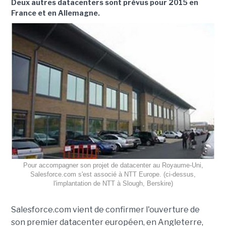
Deux autres datacenters sont prévus pour 2015 en
France et en Allemagne.
Pour accompagner son projet de datacenter au Royaume-Uni,
Salesforce.com s'est associé à NTT Europe. (ci-dessus,
l'implantation de NTT à Slough, Berskire)
Salesforce.com vient de confirmer l'ouverture de
son premier datacenter européen, en Angleterre,