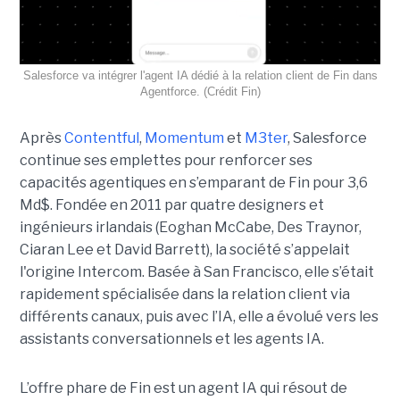
Salesforce va intégrer l'agent IA dédié à la relation client de Fin dans
Agentforce. (Crédit Fin)
Après
Contentful
,
Momentum
et
M3ter
, Salesforce
continue ses emplettes pour renforcer ses
capacités agentiques en s’emparant de Fin pour 3,6
Md$. Fondée en 2011 par quatre designers et
ingénieurs irlandais (Eoghan McCabe, Des Traynor,
Ciaran Lee et David Barrett), la société s’appelait
l'origine Intercom. Basée à San Francisco, elle s’était
rapidement spécialisée dans la relation client via
différents canaux, puis avec l’IA, elle a évolué vers les
assistants conversationnels et les agents IA.
L’offre phare de Fin est un agent IA qui résout de