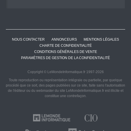
NOUS CONTACTER
ANNONCEURS
MENTIONS LÉGALES
CHARTE DE CONFIDENTIALITÉ
CONDITIONS GÉNÉRALES DE VENTE
PARAMÈTRES DE GESTION DE LA CONFIDENTIALITÉ
Copyright © LeMondeInformatique.fr 1997-2026
Toute reproduction ou représentation intégrale ou partielle, par quelque
procédé que ce soit, des pages publiées sur ce site, faite sans l'autorisation
de l'éditeur ou du webmaster du site LeMondeInformatique.fr est illicite et
constitue une contrefaçon.