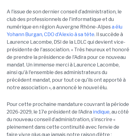
A l’issue d
e son dernier conseil d’administration, le
club des professionnels de l'informatique et du
numérique en région Auvergne Rhône-Alpes
a élu
Yohann Burgan, CDO d'Alexio à sa tête
. Il succède à
Laurence Lacombe, DSI de la LDLC qui devient vice-
présidente de l'association. « Très heureux et honoré
de prendre la présidence de l'Adira pour ce nouveau
mandat. Un immense merci à Laurence Lacombe,
ainsi qu'à l'ensemble des administrateurs du
précédent mandat, pour tout ce qu'ils ont apporté à
notre association », a annoncé le nouvel élu.
Pour cette prochaine mandature couvrant la période
2026-2029, le 17e président de l’Adira
indique
, au côté
du nouveau conseil d’administration, s’inscrire «
pleinement dans cette continuité avec l’envie de
faire vivre plus que jamais notre raison d’être :