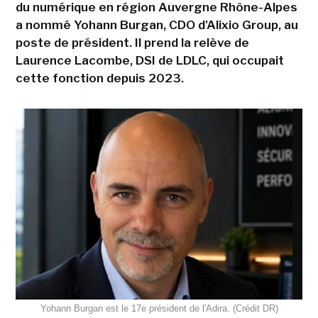
du numérique en région Auvergne Rhône-Alpes
a nommé Yohann Burgan, CDO d'Alixio Group, au
poste de président. Il prend la relève de
Laurence Lacombe, DSI de LDLC, qui occupait
cette fonction depuis 2023.
Yohann Burgan est le 17e président de l'Adira. (Crédit DR)