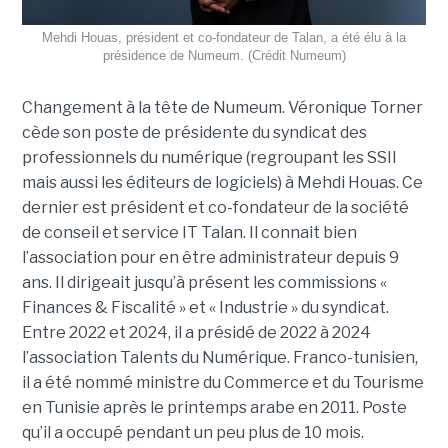
Mehdi Houas, président et co-fondateur de Talan, a été élu à la
présidence de Numeum. (Crédit Numeum)
Changement à la tête de Numeum. Véronique Torner
cède son poste de présidente du syndicat des
professionnels du numérique (regroupant les SSII
mais aussi les éditeurs de logiciels) à Mehdi Houas. Ce
dernier est président et co-fondateur de la société
de conseil et service IT Talan. Il connait bien
l’association pour en être administrateur depuis 9
ans. Il dirigeait jusqu’à présent les commissions «
Finances & Fiscalité » et « Industrie » du syndicat.
Entre 2022 et 2024, il a présidé de 2022 à 2024
l’association Talents du Numérique. Franco-tunisien,
il a été nommé ministre du Commerce et du Tourisme
en Tunisie après le printemps arabe en 2011. Poste
qu’il a occupé pendant un peu plus de 10 mois.