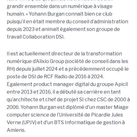
grandir ensemble dans un numérique à visage
humain. »
Yoha
nn
Burgan connait bien ce club
puisqu’il en était membre du conseil d’administration
depuis 2023 et animait également
son
groupe de
travail Collaboration D
SI.
Il est actuellement directeur de la transformation
numérique d’Alixio Group (société de conseil dans les
RH) depuis juillet 2024 et a précédemment occupé le
poste de DSI de RCF Radio de 2016 à 2024.
Egalement product manager digital du groupe Apicil
entre 2013 et 2016, il a débuté sa carrière en tant
qu’architecte et chef de projet SI chez CSC de 2000 à
2006. Yohann Burgan est diplômé d'un master
Miage
computer science de l’Université de Picardie Jules
Verne (UPJV) et d'un BTS Informatique de gestion à
Amiens.