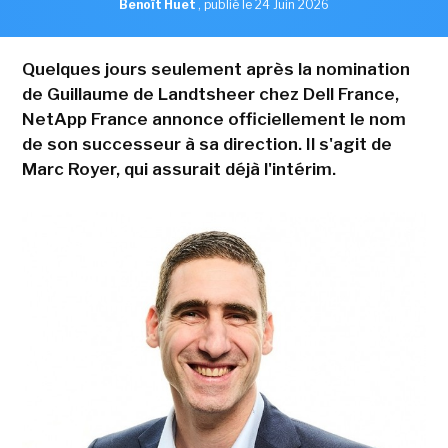
Benoît Huet
,
publié le 24 Juin 2026
Quelques jours seulement après la nomination
de Guillaume de Landtsheer chez Dell France,
NetApp France annonce officiellement le nom
de son successeur à sa direction. Il s'agit de
Marc Royer, qui assurait déjà l'intérim.