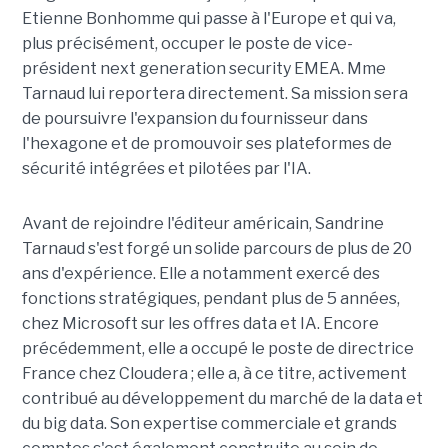
Etienne Bonhomme qui passe à l'Europe et qui va,
plus précisément, occuper le poste de vice-
président next generation security EMEA. Mme
Tarnaud lui reportera directement. Sa mission sera
de poursuivre l'expansion du fournisseur dans
l'hexagone et de promouvoir ses plateformes de
sécurité intégrées et pilotées par l'IA.
Avant de rejoindre l'éditeur américain, Sandrine
Tarnaud s'est forgé un solide parcours de plus de 20
ans d'expérience. Elle a notamment exercé des
fonctions stratégiques, pendant plus de 5 années,
chez Microsoft sur les offres data et IA. Encore
précédemment, elle a occupé le poste de directrice
France chez Cloudera ; elle a, à ce titre, activement
contribué au développement du marché de la data et
du big data. Son expertise commerciale et grands