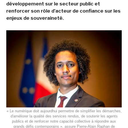
développement sur le secteur public et
renforcer son rôle d'acteur de confiance sur les
enjeux de souveraineté.
« Le numérique doit aujourdhui permettre de simplifier les démarches,
d'améliorer la qualité des services rendus, de soutenir les agents
publics et de renforcer notre capacité collective à répondre aux
grands défis contemporains », assure Pierre-Alain Raphan de