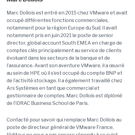
Marc Dollois est entré en 2015 chez VMware et avait
occupé différentes fonctions commerciales,
notamment pour la région Europe du Sud. Il avait
notamment pris en juin 2021 le poste de senior
director, global account South EMEA en charge de
comptes clés principalement au service de clients
évoluant dans les secteurs de la banque et de
l’assurance. Avant son aventure VMware, il a œuvré
au sein de HPE où il s’est occupé du compte BNP et
de l’activité stockage. Il a également travaillé chez
Ars Systèmes en tant que commercial et
gestionnaire de comptes. Marc Dollois est diplômé
de l’IDRAC Business School de Paris.
Contacté pour savoir qui remplace Marc Dollois au
poste de directeur général de VMware France,
l’éditeur ne nous a pas encore répondu à ce sujet.