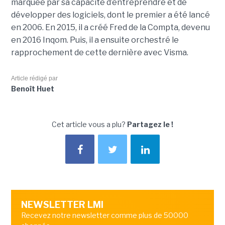
marquée par sa capacité d’entreprendre et de
développer des logiciels, dont le premier a été lancé
en 2006. En 2015, il a créé Fred de la Compta, devenu
en 2016 Inqom. Puis, il a ensuite orchestré le
rapprochement de cette dernière avec Visma.
Article rédigé par
Benoît Huet
Cet article vous a plu?
Partagez le !
NEWSLETTER LMI
Recevez notre newsletter comme plus de 50000