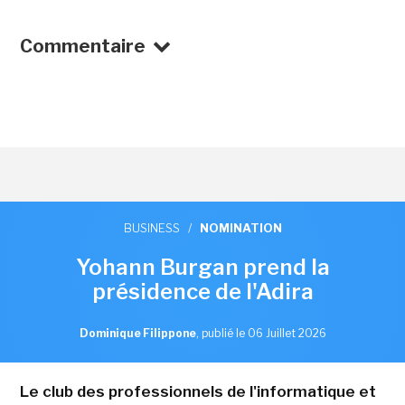
Commentaire
BUSINESS
/
NOMINATION
Yohann Burgan prend la
présidence de l'Adira
Dominique Filippone
,
publié le 06 Juillet 2026
Le club des professionnels de l'informatique et