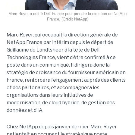
Marc Royer a quitté Dell France pour prendre la direction de NetApp
France. (Crédit NetApp)
Marc Royer, qui occupait la direction générale de
NetApp France par intérim depuis le départ de
Guillaume de Landtsheer à la tête de Dell
Technologies France, vient d’être confirmé à ce
poste dans un communiqué. Il dirigera donc la
stratégie de croissance du fournisseur américain en
France, renforcera l’engagement auprès des clients
et des partenaires, et accompagnera les
organisations dans leurs initiatives de
modernisation, de cloud hybride, de gestion des
données et d’IA.
Chez NetApp depuis janvier dernier, Marc Royer
patientait en occupant le stratégique poste