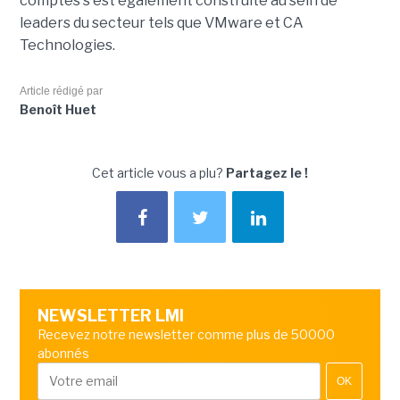
comptes s'est également construite au sein de
leaders du secteur tels que VMware et CA
Technologies.
Article rédigé par
Benoît Huet
Cet article vous a plu?
Partagez le !
NEWSLETTER LMI
Recevez notre newsletter comme plus de 50000
abonnés
OK