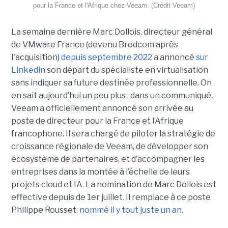
pour la France et l'Afrique chez Veeam. (Crédit Veeam)
La semaine dernière Marc Dollois, directeur général
de VMware France (devenu Brodcom après
l'acquisition)
depuis septembre 2022
a annoncé
sur
Linkedin
son départ du spécialiste en virtualisation
sans indiquer sa future destinée professionnelle. On
en sait aujourd’hui un peu plus : dans un communiqué,
Veeam a officiellement annoncé son arrivée au
poste de directeur pour la France et l’Afrique
francophone. Il sera chargé de piloter la stratégie de
croissance régionale de Veeam, de développer son
écosystème de partenaires, et d’accompagner les
entreprises dans la montée à l’échelle de leurs
projets cloud et IA. La nomination de Marc Dollois est
effective depuis de 1er juillet. Il remplace à ce poste
Philippe Rousset,
nommé il y tout juste un an
.