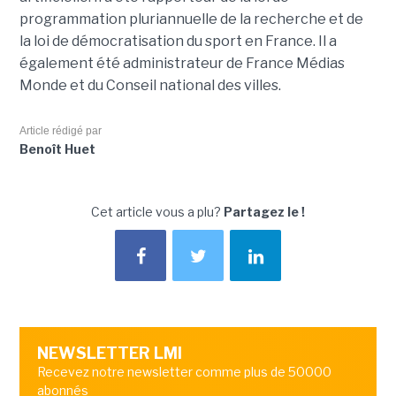
programmation pluriannuelle de la recherche et de
la loi de démocratisation du sport en France. Il a
également été administrateur de France Médias
Monde et du Conseil national des villes.
Article rédigé par
Benoît Huet
Cet article vous a plu?
Partagez le !
NEWSLETTER LMI
Recevez notre newsletter comme plus de 50000
abonnés