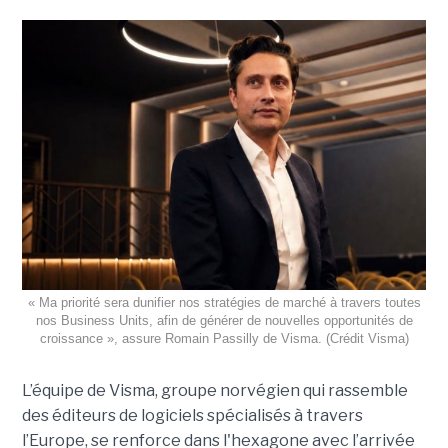
« Ma priorité sera dunifier nos stratégies de marché à travers toutes
nos Business Units, afin de générer de nouvelles opportunités de
croissance », assure Romain Passilly de Visma. (Crédit Visma)
L’équipe de Visma, groupe norvégien qui rassemble
des éditeurs de logiciels spécialisés à travers
l’Europe, se renforce dans l'hexagone avec l’arrivée