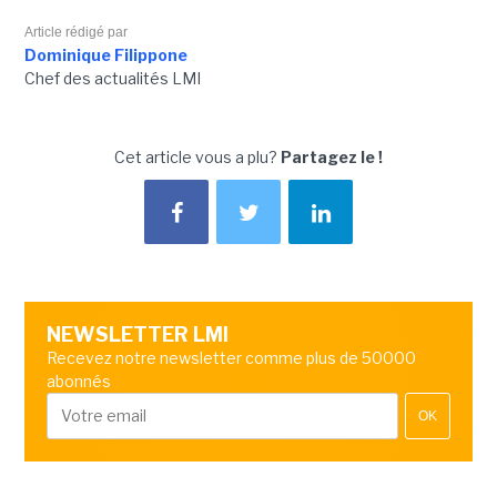
Article rédigé par
Dominique Filippone
Chef des actualités LMI
Cet article vous a plu?
Partagez le !
NEWSLETTER LMI
Recevez notre newsletter comme plus de 50000
abonnés
OK