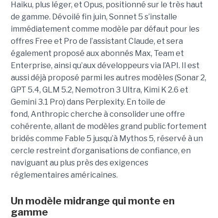
Haiku, plus léger, et Opus, positionné sur le très haut
de gamme. Dévoilé fin juin, Sonnet 5 s’installe
immédiatement comme modèle par défaut pour les
offres Free et Pro de l’assistant Claude, et sera
également proposé aux abonnés Max, Team et
Enterprise, ainsi qu’aux développeurs via l’API. Il est
aussi déjà proposé parmi les autres modèles (Sonar 2,
GPT 5.4, GLM 5.2, Nemotron 3 Ultra, Kimi K 2.6 et
Gemini 3.1 Pro) dans Perplexity. En toile de
fond, Anthropic cherche à consolider une offre
cohérente, allant de modèles grand public fortement
bridés comme Fable 5 jusqu’à Mythos 5, réservé à un
cercle restreint d’organisations de confiance, en
naviguant au plus près des exigences
réglementaires américaines.
Un modèle
midrange
qui monte en
gamme