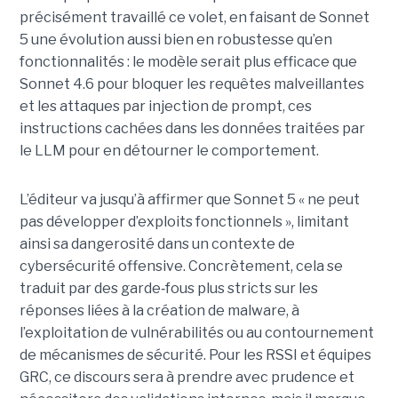
précisément travaillé ce volet, en faisant de Sonnet
5 une évolution aussi bien en robustesse qu’en
fonctionnalités : le modèle serait plus efficace que
Sonnet 4.6 pour bloquer les requêtes malveillantes
et les attaques par injection de prompt, ces
instructions cachées dans les données traitées par
le LLM pour en détourner le comportement.
L’éditeur va jusqu’à affirmer que Sonnet 5 « ne peut
pas développer d’exploits fonctionnels », limitant
ainsi sa dangerosité dans un contexte de
cybersécurité offensive. Concrètement, cela se
traduit par des garde
‑
fous plus stricts sur les
réponses liées à la création de malware, à
l’exploitation de vulnérabilités ou au contournement
de mécanismes de sécurité. Pour les RSSI et équipes
GRC, ce discours sera à prendre avec prudence et