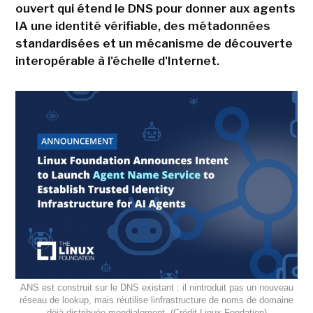
ouvert qui étend le DNS pour donner aux agents
IA une identité vérifiable, des métadonnées
standardisées et un mécanisme de découverte
interopérable à l'échelle d'Internet.
ANS est construit sur le DNS existant : il nintroduit pas un nouveau
réseau de lookup, mais réutilise linfrastructure de noms de domaine
déjà distribuée mondialement. (Crédit Linux Fondation)