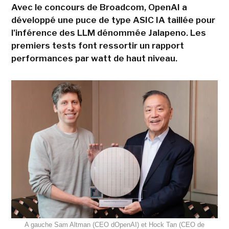
Avec le concours de Broadcom, OpenAI a
développé une puce de type ASIC IA taillée pour
l'inférence des LLM dénommée Jalapeno. Les
premiers tests font ressortir un rapport
performances par watt de haut niveau.
A gauche Sam Altman (CEO dOpenAI) et Hock Tan (CEO de