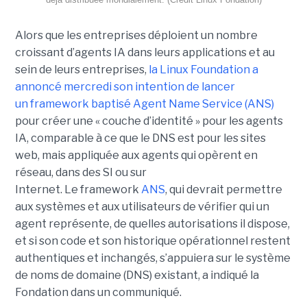
Alors que les entreprises déploient un nombre
croissant d’agents IA dans leurs applications et au
sein de leurs entreprises,
la Linux Foundation a
annoncé mercredi son intention de lancer
un framework baptisé Agent Name Service (ANS)
pour créer une « couche d’identité » pour les agents
IA, comparable à ce que le DNS est pour les sites
web, mais appliquée aux agents qui opèrent en
réseau, dans des SI ou sur
Internet.
Le framework
ANS
, qui devrait permettre
aux systèmes et aux utilisateurs de vérifier qui un
agent représente, de quelles autorisations il dispose,
et si son code et son historique opérationnel restent
authentiques et inchangés, s’appuiera sur le
système
de noms de domaine (DNS)
existant, a indiqué la
Fondation dans un communiqué.