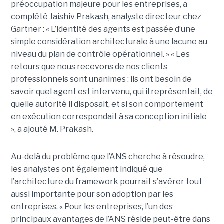
préoccupation majeure pour les entreprises, a
complété
Jaishiv Prakash
, analyste directeur chez
Gartner : « L’identité des agents est passée d’une
simple considération architecturale à une lacune au
niveau du plan de contrôle opérationnel. »
« Les
retours que nous recevons de nos clients
professionnels sont unanimes : ils ont besoin de
savoir quel agent est intervenu, qui il représentait, de
quelle autorité il disposait, et si son comportement
en exécution correspondait à sa conception initiale
», a ajouté M. Prakash.
Au-delà du problème que l’ANS cherche à résoudre,
les analystes ont également indiqué que
l’architecture du framework pourrait s’avérer tout
aussi importante pour son adoption par les
entreprises.
« Pour les entreprises, l’un des
principaux avantages de l’ANS réside peut-être dans