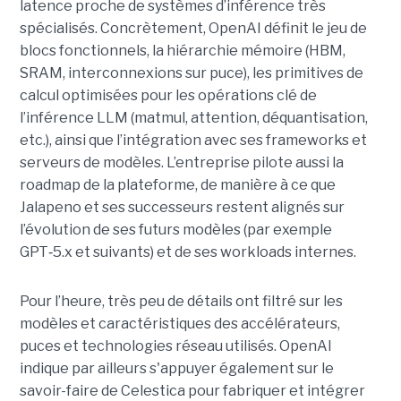
latence proche de systèmes d’inférence très
spécialisés. Concrètement, OpenAI définit le jeu de
blocs fonctionnels, la hiérarchie mémoire (HBM,
SRAM, interconnexions sur puce), les primitives de
calcul optimisées pour les opérations clé de
l’inférence LLM (matmul, attention, déquantisation,
etc.), ainsi que l’intégration avec ses frameworks et
serveurs de modèles. L’entreprise pilote aussi la
roadmap de la plateforme, de manière à ce que
Jalapeno et ses successeurs restent alignés sur
l’évolution de ses futurs modèles (par exemple
GPT‑5.x et suivants) et de ses workloads internes.
Pour l’heure, très peu de détails ont filtré sur les
modèles et caractéristiques des accélérateurs,
puces et technologies réseau utilisés. OpenAI
indique par ailleurs s'appuyer également sur le
savoir-faire de Celestica pour fabriquer et intégrer