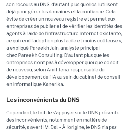
son recours au DNS, d’autant plus qu’elles l’utilisent
déjà pour gérer les domaines et la confiance. Cela
évite de créer un nouveau registre et permet aux
entreprises de publier et de vérifier les identités des
agents à l’aide de l’infrastructure Internet existante,
ce qui rend l’adoption plus facile et moins coûteuse »,
a expliqué
Pareekh Jain
, analyste principal
chez Pareekh Consulting.
D’autant plus que les
entreprises n’ont pas à développer quoi que ce soit
de nouveau, selon
Amit Jena
, responsable du
développement de l’IA au sein du cabinet de conseil
en informatique Kanerika.
Les inconvénients du DNS
Cependant, le fait de s’appuyer sur le DNS présente
des inconvénients, notamment en matière de
sécurité, a averti M. Dai.
« À l’origine, le DNS n’a pas