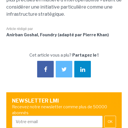
considérer une initiative particulière comme une
infrastructure stratégique.
Article rédigé par
Anirban Goshal, Foundry (adapté par Pierre Khan)
Cet article vous a plu?
Partagez le !
NEWSLETTER LMI
Recevez notre newsletter comme plus de 50000
abonnés
OK