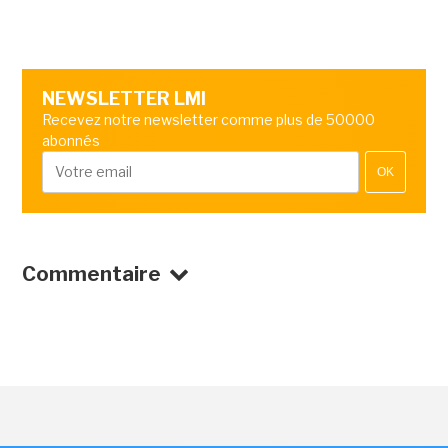
NEWSLETTER LMI
Recevez notre newsletter comme plus de 50000
abonnés
OK
Commentaire