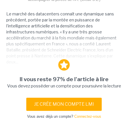
Le marché des datacenters connaît une dynamique sans
précédent, portée par la montée en puissance de
l’intelligence artificielle et la densification des
infrastructures numériques. « Il y a une très grosse
accélération du marché à la fois mondiale mais également
plus spécifiquement en France », nous a confié Laurent
Bataille, président de Schneider Electric France, lors d’un
point presse à Nanterre. Cette dynamique s’explique par
deux...
Il vous reste 97% de l'article à lire
Vous devez posséder un compte pour poursuivre la lecture
JE CRÉE MON COMPTE LMI
Vous avez déjà un compte?
Connectez-vous