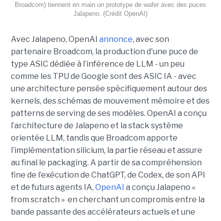
Broadcom) tiennent en main un prototype de wafer avec des puces
Jalapeno. (Crédit OpenAI)
Avec Jalapeno, OpenAI
annonce
, avec son
partenaire Broadcom, la production d'une puce de
type ASIC dédiée à l’inférence de LLM - un peu
comme les TPU de Google sont des ASIC IA - avec
une architecture pensée spécifiquement autour des
kernels, des schémas de mouvement mémoire et des
patterns de serving de ses modèles. OpenAI a conçu
l’architecture de Jalapeno et la stack système
orientée LLM, tandis que Broadcom apporte
l’implémentation silicium, la partie réseau et assure
au final le packaging. A partir de sa compréhension
fine de l’exécution de ChatGPT, de Codex, de son API
et de futurs agents IA,
OpenAI
a conçu Jalapeno «
from scratch » en cherchant un compromis entre la
bande passante des accélérateurs actuels et une