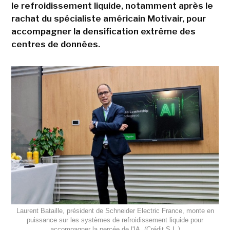
le refroidissement liquide, notamment après le
rachat du spécialiste américain Motivair, pour
accompagner la densification extrême des
centres de données.
Laurent Bataille, président de Schneider Electric France, monte en
puissance sur les systèmes de refroidissement liquide pour
accompagner la percée de l'IA. (Crédit S.L.)