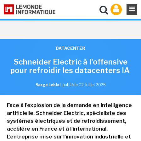
DATACENTER
Schneider Electric à l'offensive
pour refroidir les datacenters IA
Serge Leblal
,
publié le 02 Juillet 2025
Face à l'explosion de la demande en intelligence
artificielle, Schneider Electric, spécialiste des
systèmes électriques et de refroidissement,
accélère en France et à l'international.
L'entreprise mise sur l'innovation industrielle et