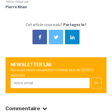
Article rédigé par
Pierre Khan
Cet article vous a plu?
Partagez le !
NEWSLETTER LMI
Recevez notre newsletter comme plus de 50000
abonnés
OK
Commentaire