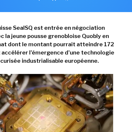
uisse SealSQ est entrée en négociation
ec la jeune pousse grenobloise Quobly en
hat dont le montant pourrait atteindre 172
 : accélérer l'émergence d'une technologie
curisée industrialisable européenne.