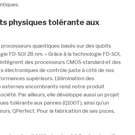
ntiques.
ts physiques tolérante aux
e
processeurs quantiques basés sur des qubits
ogie FD-SOI 28 nm
.
« Grâce à la technologie FD-SOI,
 intègrent des processeurs CMOS standard et des
ts électroniques de contrôle juste à côté de nos
formances supérieurs. L'élimination des
e externes encombrants rend notre produit
ociété. Par ailleurs, elle
développe aussi un projet
ues tolérante aux pannes (Q100T), ainsi qu’un
urs, QPerfect. Pour la fabrication de ses puces,