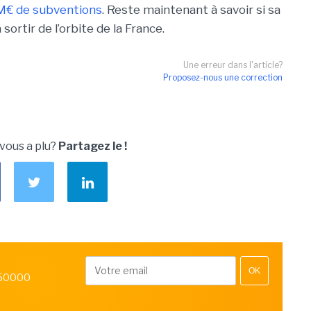
9 M€ de subventions
. Reste maintenant à savoir si sa
à so
rtir de l’orbite de la France.
Une erreur dans l'article?
Proposez-nous une correction
 vous a plu?
Partagez le !
OK
 50000