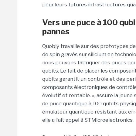
pour leurs futures infrastructures qua
Vers une puce à 100 qubi
pannes
Quobly
travaille
sur
des
prototypes d
de
spin gravés
sur silicium en technol
nous pouvons fabriquer des puces qui
qubits. Le fait de placer les composan
qubits garantit un contrôle et des per
composants électroniques de contrôl
évolutif et rentable. », assure la jeune s
de puce quantique à 100 qubits physiq
émulateur quantique résistant aux erre
elle a fait appel à STMicroelectronics.