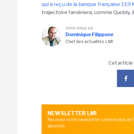
qui a reçu de la banque française 13,
trajectoire l’amènera, comme
Quobly
, 
Article rédigé par
Dominique Filippone
Chef des actualités LMI
Cet article
NEWSLETTER LMI
Recevez notre newsletter comme plus de
abonnés