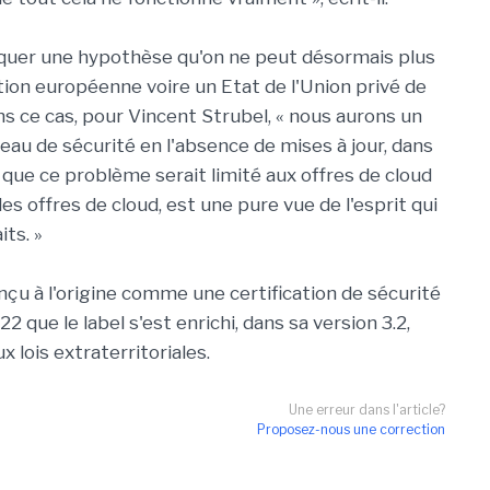
voquer une hypothèse qu'on ne peut désormais plus
tion européenne voire un Etat de l'Union privé de
ns ce cas, pour Vincent Strubel, « nous aurons un
au de sécurité en l'absence de mises à jour, dans
 que ce problème serait limité aux offres de cloud
es offres de cloud, est une pure vue de l'esprit qui
its. »
u à l'origine comme une certification de sécurité
2 que le label s'est enrichi, dans sa version 3.2,
 lois extraterritoriales.
Une erreur dans l'article?
Proposez-nous une correction