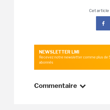
Cet article
NEWSLETTER LMI
Recevez notre newsletter comme plus de
abonnés
Commentaire