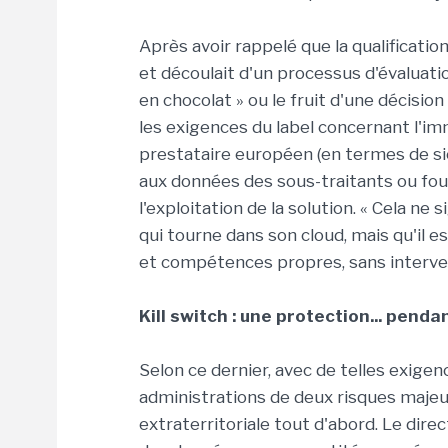
Après avoir rappelé que la qualificati
et découlait d'un processus d'évaluatio
en chocolat » ou le fruit d'une décision 
les exigences du label concernant l'imm
prestataire européen (en termes de siè
aux données des sous-traitants ou fo
l'exploitation de la solution. « Cela ne
qui tourne dans son cloud, mais qu'il e
et compétences propres, sans interven
Kill switch : une protection... pend
Selon ce dernier, avec de telles exig
administrations de deux risques majeu
extraterritoriale tout d'abord. Le dire