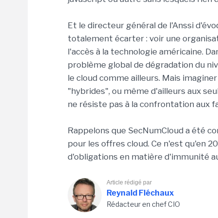
Et le directeur général de l'Anssi d'é
totalement écarter : voir une organisa
l'accès à la technologie américaine. Da
problème global de dégradation du nive
le cloud comme ailleurs. Mais imaginer
"hybrides", ou même d'ailleurs aux seul
ne résiste pas à la confrontation aux fa
Rappelons que SecNumCloud a été conç
pour les offres cloud. Ce n'est qu'en 202
d'obligations en matière d'immunité aux
Article rédigé par
Reynald Fléchaux
Rédacteur en chef CIO