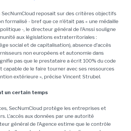
on SecNumCloud reposait sur des critères objectifs
n formalisé - bref que ce n'était pas « une médaille
politique -, le directeur général de l'Anssi souligne
unité aux législations extraterritoriales :
ge social et de capitalisation), absence d'accès
urnisseurs non européens et autonomie dans
 signifie pas que le prestataire a écrit 100% du code
st capable de le faire tourner avec ses ressources
tion extérieure », précise Vincent Strubel.
ant un certain temps
ences, SecNumCloud protège les entreprises et
rs. L'accès aux données par une autorité
cteur général de l'Agence estime que le contrôle