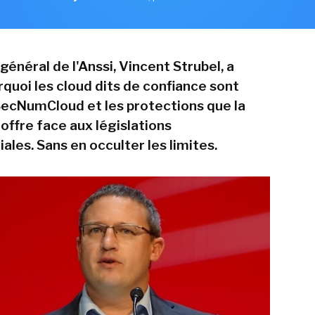
général de l'Anssi, Vincent Strubel, a
rquoi les cloud dits de confiance sont
 SecNumCloud et les protections que la
 offre face aux législations
iales. Sans en occulter les limites.