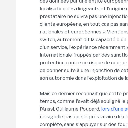
des données par une entité européenne 
localisation des dirigeants et l'origine
prestataire ne suivra pas une injonct
clients européens, en tout cas pas san
nationales et européennes ». Vient ensu
switch, autrement dit la capacité d'un
d'un service, l'expérience récemment 
internationale frappés par des sancti
protection contre ce risque de coupure
de donner suite à une injonction de cet
son autonomie dans l'exploitation de l
Mais ce dernier reconnaît que cette pro
temps, comme l'avait déjà souligné le 
l'Anssi, Guillaume Poupard,
lors d'une 
ne signifie pas que le prestataire de 
complète, sans s'appuyer sur des four