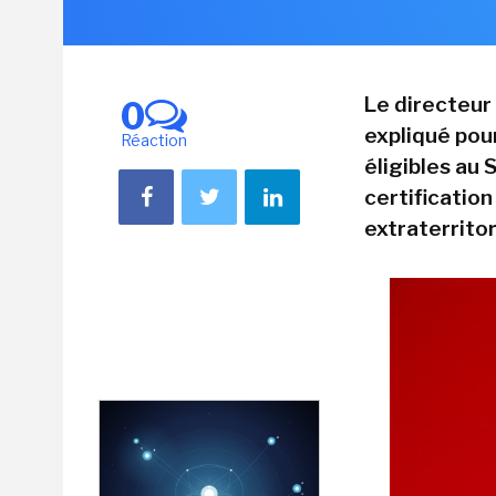
Le directeur 
0
expliqué pou
Réaction
éligibles au
certification
extraterritor