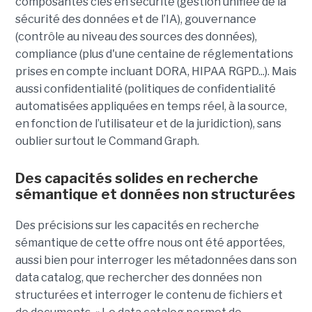
composantes clés en sécurité (gestion unifiée de la
sécurité des données et de l’IA), gouvernance
(contrôle au niveau des sources des données),
compliance (plus d'une centaine de réglementations
prises en compte incluant DORA, HIPAA RGPD...). Mais
aussi confidentialité (politiques de confidentialité
automatisées appliquées en temps réel, à la source,
en fonction de l’utilisateur et de la juridiction), sans
oublier surtout le Command Graph.
Des capacités solides en recherche
sémantique et données non structurées
Des précisions sur les capacités en recherche
sémantique de cette offre nous ont été apportées,
aussi bien pour interroger les métadonnées dans son
data catalog, que rechercher des données non
structurées et interroger le contenu de fichiers et