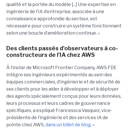
qualité et la portée du modèle [...] Une expertise en
ingénierie de l’IA d’entreprise, associée à une
connaissance approfondie du secteur, est
nécessaire pour construire un système fonctionnant
selon une boucle d’amélioration continue. »
Des clients passés d'observateurs à co-
constructeurs de l'IA chez AWS
À l’instar de Microsoft Frontier Company, AWS FDE
intègre ses ingénieurs expérimentés au sein des
équipes commerciales, d’ingénierie et de sécurité de
ses clients pour les aider à développer et à déployer
des agents spécialement conçus pour leurs données,
leurs processus et leurs cadres de gouvernance
spécifiques, a expliqué Francessca Vasquez, vice-
présidente de l’ingénierie et des services IA de
pointe chez AWS,
dans un billet de blog
. «