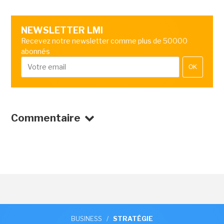
NEWSLETTER LMI
Recevez notre newsletter comme plus de 50000
abonnés
OK
Commentaire
BUSINESS
/
STRATÉGIE