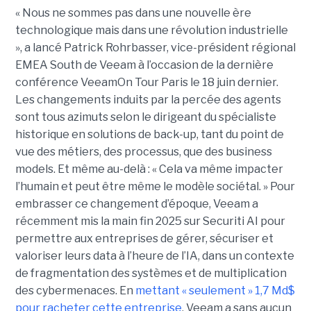
« Nous ne sommes pas dans une nouvelle ère
technologique mais dans une révolution industrielle
», a lancé Patrick Rohrbasser, vice-président régional
EMEA South de Veeam à l’occasion de la dernière
conférence VeeamOn Tour Paris le 18 juin dernier.
Les changements induits par la percée des agents
sont tous azimuts selon le dirigeant du spécialiste
historique en solutions de back-up, tant du point de
vue des métiers, des processus, que des business
models. Et même au-delà : « Cela va même impacter
l’humain et peut être même le modèle sociétal. » Pour
embrasser ce changement d’époque, Veeam a
récemment mis la main fin 2025 sur Securiti AI pour
permettre aux entreprises de gérer, sécuriser et
valoriser leurs data à l’heure de l’IA, dans un contexte
de fragmentation des systèmes et de multiplication
des cybermenaces. En
mettant « seulement » 1,7 Md$
pour racheter cette entreprise
, Veeam a sans aucun