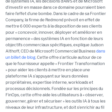
de systèmes IA, les décisions d’AWS et de Microsoft
d’investir en masse dans ce domaine pourraient bien
faire l’effet d’une bombe. Dans le cadre de sa Frontier
Company, la firme de Redmond prévoit en effet de
mettre 6 000 experts à la disposition de ses clients
pour « concevoir, innover, déployer et améliorer en
permanence » des systèmes IA en fonction de leurs
objectifs commerciaux spécifiques, explique Judson
Althoff, CEO de Microsoft Commercial Business
dans
un billet de blog
. Cette offre s’articule autour de ce
que le fournisseur appelle « Frontier Transformation
» pour aider les clients à mettre en place une
plateforme IA s’appuyant sur leurs données
propriétaires, expertise interne, workloads et
processus décisionnels. Fondée sur les principes du
FinOps, cette offre aide les utilisateurs à « observer,
gouverner, gérer et sécuriser » les outils IA à tous les
niveaux de leur infrastructure, et doit s’enrichir au fil