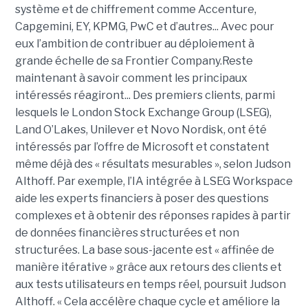
système et de chiffrement comme Accenture,
Capgemini, EY, KPMG, PwC et d’autres... Avec pour
eux l’ambition de contribuer au déploiement à
grande échelle de sa Frontier Company.Reste
maintenant à savoir comment les principaux
intéressés réagiront... Des premiers clients, parmi
lesquels le London Stock Exchange Group (LSEG),
Land O’Lakes, Unilever et Novo Nordisk, ont été
intéressés par l’offre de Microsoft et constatent
même déjà des « résultats mesurables », selon Judson
Althoff. Par exemple, l’IA intégrée à LSEG Workspace
aide les experts financiers à poser des questions
complexes et à obtenir des réponses rapides à partir
de données financières structurées et non
structurées. La base sous-jacente est « affinée de
manière itérative » grâce aux retours des clients et
aux tests utilisateurs en temps réel, poursuit Judson
Althoff. « Cela accélère chaque cycle et améliore la