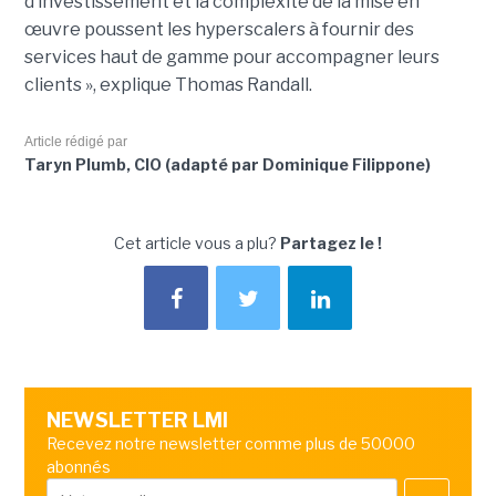
d’investissement et la complexité de la mise en
œuvre poussent les hyperscalers à fournir des
services haut de gamme pour accompagner leurs
clients », explique Thomas Randall.
Article rédigé par
Taryn Plumb, CIO (adapté par Dominique Filippone)
Cet article vous a plu?
Partagez le !
NEWSLETTER LMI
Recevez notre newsletter comme plus de 50000
abonnés