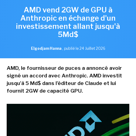
AMD vend 2GW de GPU à
Anthropic en échange d'un
investissement allant jusqu'à
5Md$
Elgodjam Hanna
,
publié le 24 Juillet 2026
AMD, le fournisseur de puces a annoncé avoir
signé un accord avec Anthropic. AMD investit
jusqu'à 5 Md$ dans l'éditeur de Claude et lui
fournit 2GW de capacité GPU.