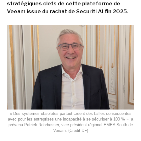
stratégiques clefs de cette plateforme de
Veeam issue du rachat de Securiti AI fin 2025.
« Des systèmes obsolètes partout créent des failles conséquentes
avec pour les entreprises une incapacité à se sécuriser à 100 % », a
prévenu Patrick Rohrbasser, vice-président régional EMEA South de
Veeam. (Crédit DF)