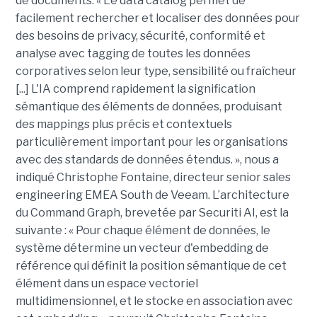
de documents. « Le data catalog permet de
facilement rechercher et localiser des données pour
des besoins de privacy, sécurité, conformité et
analyse avec tagging de toutes les données
corporatives selon leur type, sensibilité ou fraîcheur
[...] L'IA comprend rapidement la signification
sémantique des éléments de données, produisant
des mappings plus précis et contextuels
particulièrement important pour les organisations
avec des standards de données étendus. », nous a
indiqué Christophe Fontaine, directeur senior sales
engineering EMEA South de Veeam. L’architecture
du Command Graph, brevetée par Securiti AI, est la
suivante : « Pour chaque élément de données, le
système détermine un vecteur d'embedding de
référence qui définit la position sémantique de cet
élément dans un espace vectoriel
multidimensionnel, et le stocke en association avec