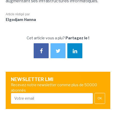
augmentant ses infrastructures informatiques.
Article rédigé par
Elgodjam Hanna
Cet article vous a plu?
Partagez le !
NEWSLETTER LMI
Recevez notre newsletter comme plus de 50000
abonnés
OK