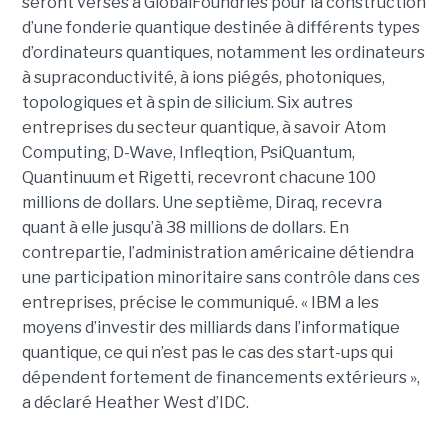
seront versés à GlobalFoundries pour la construction
d’une fonderie quantique destinée à différents types
d’ordinateurs quantiques, notamment les ordinateurs
à supraconductivité, à ions piégés, photoniques,
topologiques et à spin de silicium. Six autres
entreprises du secteur quantique, à savoir Atom
Computing, D-Wave, Infleqtion, PsiQuantum,
Quantinuum et Rigetti, recevront chacune 100
millions de dollars. Une septième, Diraq, recevra
quant à elle jusqu’à 38 millions de dollars. En
contrepartie, l’administration américaine détiendra
une participation minoritaire sans contrôle dans ces
entreprises, précise le communiqué. « IBM a les
moyens d’investir des milliards dans l’informatique
quantique, ce qui n’est pas le cas des start-ups qui
dépendent fortement de financements extérieurs »,
a déclaré Heather West d’IDC.