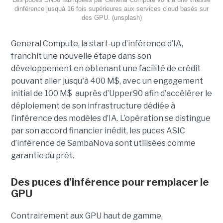
dinférence jusquà 16 fois supérieures aux services cloud basés sur
des GPU. (unsplash)
General Compute, la start-up d’inférence d’IA,
franchit une nouvelle étape dans son
développement en obtenant une
facilité de crédit
pouvant aller jusqu'à 400 M$, avec un engagement
initial de 100 M$
auprès d’Upper90 afin d’accélérer le
déploiement de son infrastructure dédiée à
l’inférence des modèles d’IA. L’opération se distingue
par son accord financier inédit, les puces ASIC
d’inférence de
SambaNova
sont utilisées comme
garantie du prêt.
Des puces d’inférence pour remplacer le
GPU
Contrairement aux GPU haut de gamme,