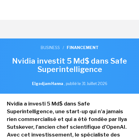
BUSINESS
/
FINANCEMENT
Nvidia investit 5 Md$ dans Safe
Superintelligence
Elgodjam Hanna
,
publié le 31 Juillet 2026
Nvidia a investi 5 Md$ dans Safe
Superintelligence, une start-up qui n'a jamais
rien commercialisé et qui a été fondée par Ilya
Sutskever, l'ancien chef scientifique d'OpenAI.
Avec cet investissement, le spécialiste des