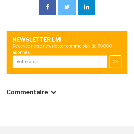
NEWSLETTER LMI
Recevez notre newsletter comme plus de 50000
abonnés
OK
Commentaire