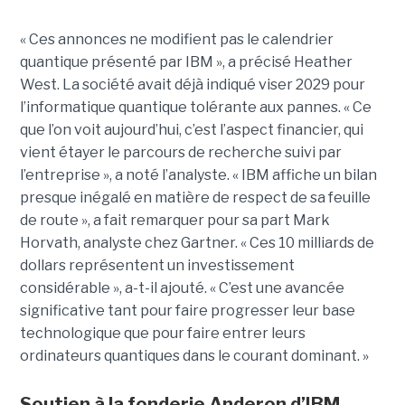
« Ces annonces ne modifient pas le calendrier
quantique présenté par IBM », a précisé Heather
West. La société avait déjà indiqué viser 2029 pour
l’informatique quantique tolérante aux pannes. « Ce
que l’on voit aujourd’hui, c’est l’aspect financier, qui
vient étayer le parcours de recherche suivi par
l’entreprise », a noté l’analyste. « IBM affiche un bilan
presque inégalé en matière de respect de sa feuille
de route », a fait remarquer pour sa part Mark
Horvath, analyste chez Gartner. « Ces 10 milliards de
dollars représentent un investissement
considérable », a-t-il ajouté. « C’est une avancée
significative tant pour faire progresser leur base
technologique que pour faire entrer leurs
ordinateurs quantiques dans le courant dominant. »
Soutien à la fonderie Anderon d’IBM