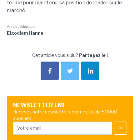
terme pour maintenir sa position de leader sur le
marché.
Article rédigé par
Elgodjam Hanna
Cet article vous a plu?
Partagez le !
NEWSLETTER LMI
Recevez notre newsletter comme plus de 50000
abonnés
OK