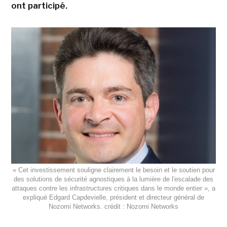
ont participé.
« Cet investissement souligne clairement le besoin et le soutien pour
des solutions de sécurité agnostiques à la lumière de l'escalade des
attaques contre les infrastructures critiques dans le monde entier », a
expliqué Edgard Capdevielle, président et directeur général de
Nozomi Networks. crédit : Nozomi Networks