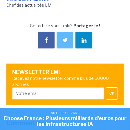
Chef des actualités LMI
Cet article vous a plu?
Partagez le !
NEWSLETTER LMI
Recevez notre newsletter comme plus de 50000
abonnés
OK
ARTICLE SUIVANT
Choose France : Plusieurs milliards d'euros pour
Commentaire
les infrastructures IA