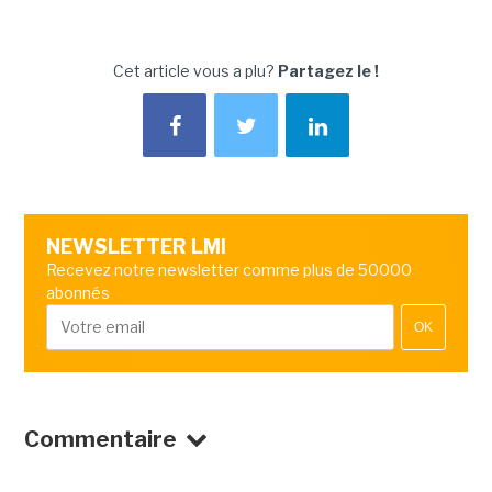
Cet article vous a plu?
Partagez le !
NEWSLETTER LMI
Recevez notre newsletter comme plus de 50000
abonnés
OK
Commentaire