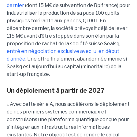
dernier
(dont 15 M€ de subvention de Bpifrance) pour
industrialiser la production de sa puce 100 qubits
physiques tolérante aux pannes, Q100T. En
décembre dernier, la société prévoyait déjà de lever
115 M€ avant d’être stoppée dans son élan par la
proposition de rachat de la société suisse Sealsq,
entré en négociation exclusive avec lui en début
d’année
. Une offre finalement abandonnée même si
Sealsq est aujourd’hui au capital (minoritaire) de la
start-up française.
Un déploiement à partir de 2027
« Avec cette série A, nous accélérons le déploiement
de nos premiers systèmes commerciaux et
construisons une plateforme quantique conçue pour
s'intégrer aux infrastructures informatiques
existantes. Notre objectif est de rendre le calcul