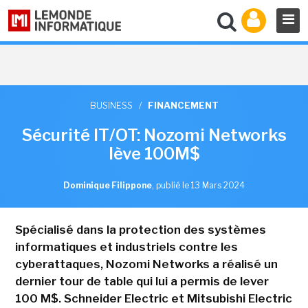
BUSINESS
/
FINANCEMENT
Sécurité IT/OT: Nozomi Networks
lève 100M$
Dominique Filippone
,
publié le 13 Mars 2024
Spécialisé dans la protection des systèmes
informatiques et industriels contre les
cyberattaques, Nozomi Networks a réalisé un
dernier tour de table qui lui a permis de lever
100 M$. Schneider Electric et Mitsubishi Electric