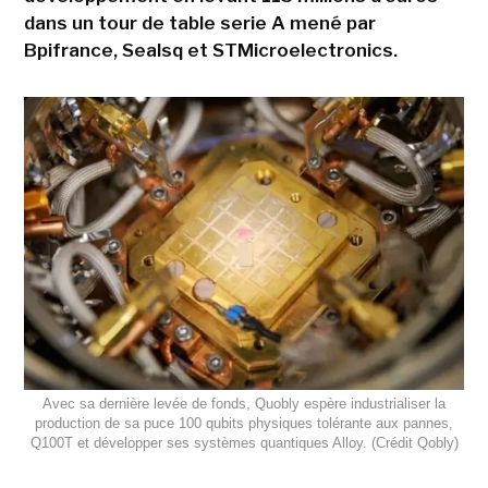
dans un tour de table serie A mené par
Bpifrance, Sealsq et STMicroelectronics.
Avec sa dernière levée de fonds, Quobly espère industrialiser la
production de sa puce 100 qubits physiques tolérante aux pannes,
Q100T et développer ses systèmes quantiques Alloy. (Crédit Qobly)