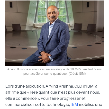
Arvind Krishna a annoncé une enveloppe de 10 Md$ pendant 5 ans
pour accélérer sur le quantique. (Crédit IBM)
Lors d'une allocution, Arvind Krishna, CEO d'IBM, a
affirmé que « l'ère quantique n'est plus devant nous,
elle a commencé ». Pour faire progresser et
commercialiser cette technologie,
IBM
mobilise une