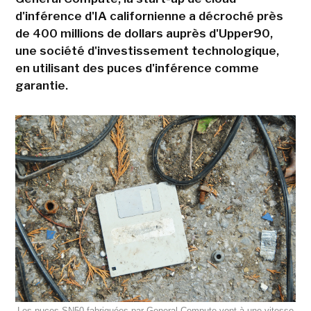
d'inférence d'IA californienne a décroché près
de 400 millions de dollars auprès d'Upper90,
une société d'investissement technologique,
en utilisant des puces d'inférence comme
garantie.
Les puces SN50 fabriquées par General Compute vont à une vitesse