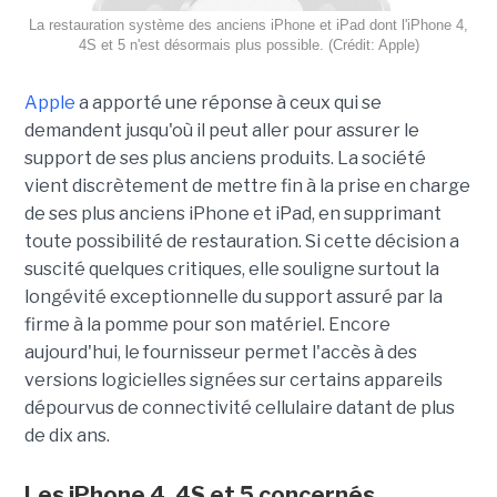
La restauration système des anciens iPhone et iPad dont l'iPhone 4,
4S et 5 n'est désormais plus possible. (Crédit: Apple)
Apple
a apporté une réponse à ceux qui se
demandent jusqu'où il peut aller pour assurer le
support de ses plus anciens produits. La société
vient discrètement de mettre fin à la prise en charge
de ses plus anciens iPhone et iPad, en supprimant
toute possibilité de restauration. Si cette décision a
suscité quelques critiques, elle souligne surtout la
longévité exceptionnelle du support assuré par la
firme à la pomme pour son matériel. Encore
aujourd'hui, le fournisseur permet l'accès à des
versions logicielles signées sur certains appareils
dépourvus de connectivité cellulaire datant de plus
de dix ans.
Les iPhone 4, 4S et 5 concernés