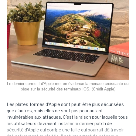
Le dernier correctif d'Apple met en évidence la menace croissante qui
pèse sur la sécurité des terminaux iOS. (Crédit Apple)
Les plates-formes d'Apple sont peut-être plus sécurisées
que d'autres, mais elles ne sont pas pour autant
invulnérables aux attaques. C'est la raison pour laquelle tous
les utilisateurs devraient installer le dernier patch de
sécurité d’Apple qui corrige une faille qui pourrait déjà avoir