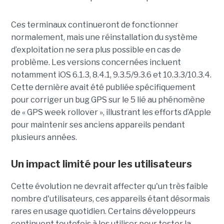
Ces terminaux continueront de fonctionner
normalement, mais une réinstallation du système
d’exploitation ne sera plus possible en cas de
problème. Les versions concernées incluent
notamment iOS 6.1.3, 8.4.1, 9.3.5/9.3.6 et 10.3.3/10.3.4.
Cette dernière avait été publiée spécifiquement
pour corriger un bug GPS sur le 5 lié au phénomène
de « GPS week rollover », illustrant les efforts d’Apple
pour maintenir ses anciens appareils pendant
plusieurs années.
Un impact limité pour les utilisateurs
Cette évolution ne devrait affecter qu'un très faible
nombre d'utilisateurs, ces appareils étant désormais
rares en usage quotidien. Certains développeurs
continuent toutefois à les utiliser pour tester la