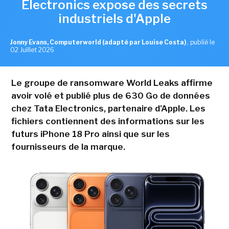
Electronics expose des secrets
industriels d'Apple
Jonny Evans, Computerworld (adapté par Louise Costa)
,
publié le
02 Juillet 2026
Le groupe de ransomware World Leaks affirme
avoir volé et publié plus de 630 Go de données
chez Tata Electronics, partenaire d'Apple. Les
fichiers contiennent des informations sur les
futurs iPhone 18 Pro ainsi que sur les
fournisseurs de la marque.