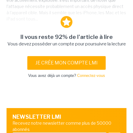
été activement exploitée. Il est important de noter que
l'attaque nécessite probablement un accès physique direct
à l'appareil cible. Mais il semble que les iPhone, les Mac et les
iPad sont tous...
Il vous reste 92% de l'article à lire
Vous devez posséder un compte pour poursuivre la lecture
JE CRÉE MON COMPTE LMI
Vous avez déjà un compte?
Connectez-vous
NEWSLETTER LMI
Recevez notre newsletter comme plus de 50000
abonnés