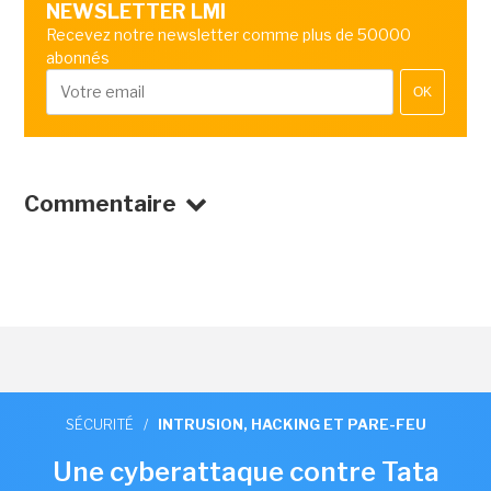
NEWSLETTER LMI
Recevez notre newsletter comme plus de 50000
abonnés
OK
Commentaire
SÉCURITÉ
/
INTRUSION, HACKING ET PARE-FEU
Une cyberattaque contre Tata