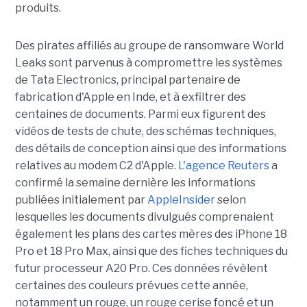
produits.
Des pirates affiliés au groupe de ransomware World
Leaks sont parvenus à compromettre les systèmes
de Tata Electronics, principal partenaire de
fabrication d'Apple en Inde, et à exfiltrer des
centaines de documents. Parmi eux figurent des
vidéos de tests de chute, des schémas techniques,
des détails de conception ainsi que des informations
relatives au modem C2 d'Apple.
L'agence Reuters
a
confirmé la semaine dernière les informations
publiées initialement par
AppleInsider
selon
lesquelles les documents divulgués comprenaient
également les plans des cartes mères des iPhone 18
Pro et 18 Pro Max, ainsi que des fiches techniques du
futur processeur A20 Pro. Ces données révèlent
certaines des couleurs prévues cette année,
notamment un rouge, un rouge cerise foncé et un