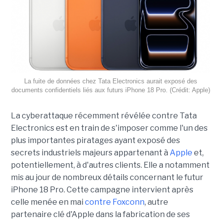
La fuite de données chez Tata Electronics aurait exposé des
documents confidentiels liés aux futurs iPhone 18 Pro. (Crédit: Apple)
La cyberattaque récemment révélée contre Tata
Electronics est en train de s'imposer comme l'un des
plus importantes piratages ayant exposé des
secrets industriels majeurs appartenant à
Apple
et,
potentiellement, à d'autres clients. Elle a notamment
mis au jour de nombreux détails concernant le futur
iPhone 18 Pro. Cette campagne intervient après
celle menée en mai
contre Foxconn
, autre
partenaire clé d'Apple dans la fabrication de ses