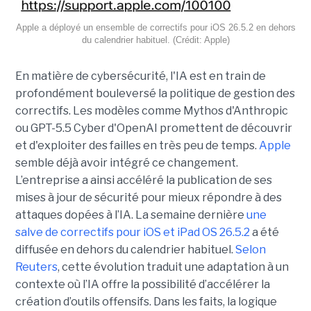
Apple a déployé un ensemble de correctifs pour iOS 26.5.2 en dehors
du calendrier habituel. (Crédit: Apple)
En matière de cybersécurité, l'IA est en train de
profondément bouleversé la politique de gestion des
correctifs. Les modèles comme Mythos d'Anthropic
ou GPT-5.5 Cyber d'OpenAI promettent de découvrir
et d'exploiter des failles en très peu de temps.
Apple
semble déjà avoir intégré ce changement.
L’entreprise a ainsi accéléré la publication de ses
mises à jour de sécurité pour mieux répondre à des
attaques dopées à l’IA. La semaine dernière
une
salve de correctifs pour iOS et iPad OS 26.5.2
a été
diffusée en dehors du calendrier habituel.
Selon
Reuters
, cette évolution traduit une adaptation à un
contexte où l’IA offre la possibilité d’accélérer la
création d’outils offensifs. Dans les faits, la logique