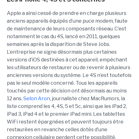
Apple a ainsi cessé de prendre en charge plusieurs
anciens appareils équipés d’une puce modem, faute
de maintenance de leurs composants réseau. C’est
notamment le cas du 4S, lancé en 2011, quelques
semaines après la disparition de Steve Jobs.
L’entreprise ne signe désormais plus certaines
versions d’iOS destinées à cet appareil, empêchant
les utilisateurs de restaurer ou de revenir à plusieurs
anciennes versions du système. Le 4S n’est toutefois
pas le seul modèle concerné. Tous les appareils
touchés par cette décision ont désormais au moins
12 ans.
Selon Aron
, journaliste chez
MacRumors
, la
liste comprend les 4, 4S, 5 et 5c, ainsi que les iPad 2,
iPad 3, iPad 4 et le premier iPad mini. Les tablettes
WiFi restent épargnées et peuvent toujours être
restaurées en revanche celles dotés d’une
connexion cellulaire perdent cette possibilité.