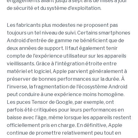
engagements allant jusqu'à sept ans de mises à jour
de sécurité et du système d'exploitation.
Les fabricants plus modestes ne proposent pas
toujours un tel niveau de suivi. Certains smartphones
Android d'entrée de gamme ne bénéficient que de
deux années de support. Il faut également tenir
compte de l'expérience utilisateur sur les appareils
vieillissants. Grâce à l'intégration étroite entre
matériel et logiciel, Apple parvient généralement à
préserver de bonnes performances sur la durée. À
l'inverse, la fragmentation de l'écosystème Android
peut conduire à une expérience moins homogène.
Les puces Tensor de Google, par exemple, ont
parfois été critiquées pour leurs performances en
baisse avec l'âge, même lorsque les appareils restent
officiellement pris en charge. En définitive, Apple
continue de promettre relativement peu tout en