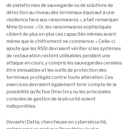
de plateformes de sauvegarde ou de solutions de
détection au niveau des terminaux équivaut à une
résilience face aux ransomwares », a fait remarquer
Mme Grover. « Or, les ransomwares sophistiqués
ciblent de plus en plus ces capacités mêmes avant
même que le chiffrement ne commence. » Celle-ci
ajoute que les RSSI devraient vérifier si les systèmes
de restauration restent utilisables pendant une
attaque en cours, y compris les sauvegardes censées
être immuables et les outils de protection des
terminaux protégés contre toute altération. Ces
exercices devraient également tenir compte de la
possibilité qu'Active Directory ou les principales
consoles de gestion de la sécurité soient
indisponibles.
Devashri Datta, chercheuse en cybersécurité,