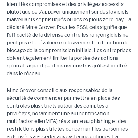
identités compromises et des privilèges excessifs,
plutôt que de s’appuyer uniquement sur des logiciels
malveillants sophistiqués ou des exploits zero-day », a
déclaré Mme Grover. Pour les RSSI, cela signifie que
l’efficacité de la défense contre les rançongiciels ne
peut pas être évaluée exclusivement en fonction du
blocage de la compromission initiale. Les entreprises
doivent également limiter la portée des actions
qu’un attaquant peut mener une fois qu’il est infiltré
dans le réseau.
Mme Grover conseille aux responsables de la
sécurité de commencer par mettre en place des
contrôles plus stricts autour des comptes à
privilèges, notamment une authentification
multifactorielle (MFA) résistante au phishing et des
restrictions plus strictes concernant les personnes
autorisées à accéder aux systèmes critiques. La