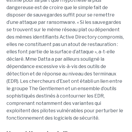
estime pour sa part que l’hypothèse la plus
dangereuse est de croire que le simple fait de
disposer de sauvegardes suffit pour se remettre
d’une attaque par ransomware. « Si les sauvegardes
se trouvent sur le même réseau plat ou dépendent
des mêmes identifiants Active Directory compromis,
elles ne constituent pas un atout de restauration :
elles font partie de la surface d’attaque », a-t-elle
déclaré. Mme Datta a par ailleurs souligné la
dépendance excessive vis-à-vis des outils de
détection et de réponse au niveau des terminaux
(EDR). Les chercheurs d’Eset ont établi un lien entre
le groupe The Gentlemen et un ensemble d’outils
sophistiqués destinés à contourner les EDR,
comprenant notamment des variantes qui
exploitent des pilotes vulnérables pour perturber le
fonctionnement des logiciels de sécurité.