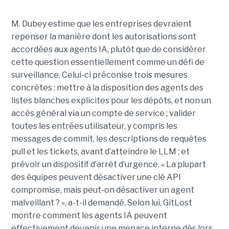
M. Dubey estime que les entreprises devraient
repenser la manière dont les autorisations sont
accordées aux agents IA, plutôt que de considérer
cette question essentiellement comme un défi de
surveillance. Celui-ci préconise trois mesures
concrètes : mettre à la disposition des agents des
listes blanches explicites pour les dépôts, et non un
accès général via un compte de service ; valider
toutes les entrées utilisateur, y compris les
messages de commit, les descriptions de requêtes
pull et les tickets, avant d’atteindre le LLM ; et
prévoir un dispositif d’arrêt d’urgence. « La plupart
des équipes peuvent désactiver une clé API
compromise, mais peut-on désactiver un agent
malveillant ? », a-t-il demandé. Selon lui, GitLost
montre comment les agents IA peuvent
effectivement devenir une menace interne dès lors