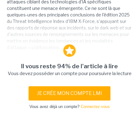
attaques ciblant des technologies d'IA spécifiques
constituent une menace émergente. Ce ne sont là que
quelques-unes des principales conclusions de l'édition 2025
du Threat Intelligence Index d'IBM X-Force, s'appuyant sur
des rapports de réponse aux incidents, sur le dark web et sur
d'autres sources de renseignements sur les menaces pour
mettre en évidence les tendances et les modalités
d'attaque. « L'obfuscation...
Il vous reste 94% de l'article à lire
Vous devez posséder un compte pour poursuivre la lecture
JE CRÉE MON COMPTE LMI
Vous avez déjà un compte?
Connectez-vous