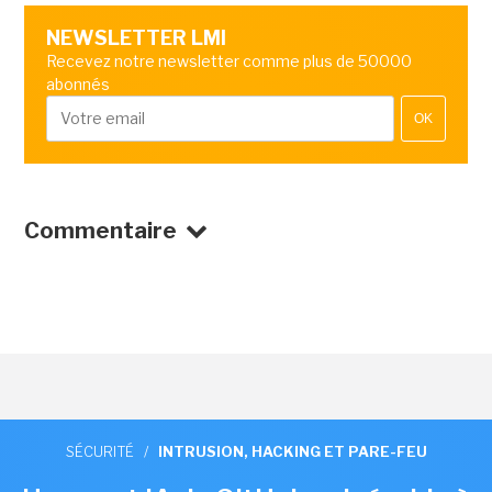
NEWSLETTER LMI
Recevez notre newsletter comme plus de 50000
abonnés
OK
Commentaire
SÉCURITÉ
/
INTRUSION, HACKING ET PARE-FEU