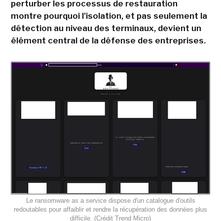
perturber les processus de restauration
montre pourquoi l'isolation, et pas seulement la
détection au niveau des terminaux, devient un
élément central de la défense des entreprises.
Le ransomware as a service dispose d'un catalogue d'outils
redoutables pour affaiblir et rendre la récupération des données plus
difficile. (Crédit Trend Micro)