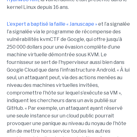
kernel Linux depuis 16 ans.
L’expert a baptisé la faille « Januscape »
et l’a signalée
l’a signalée via le programme de récompense des
vulnérabilités kvmCTF de Google, qui offre jusqu’à
250 000 dollars pour une évasion complète d’une
machine virtuelle démontrée sous KVM. Le
fournisseur se sert de l’hyperviseur aussi bien dans
Google Cloud que dans l’infrastructure Android. « À lui
seul, un attaquant peut, via des actions menées au
niveau des machines virtuelles invitées,
compromettre l’hôte sur lequel s’exécute sa VM »,
indiquent les chercheurs dans un avis publié sur
GitHub. « Par exemple, un attaquant ayant réservé
une seule instance sur un cloud public pourrait
provoquer une panique au niveau du noyau de l’hôte
afin de mettre hors service toutes les autres