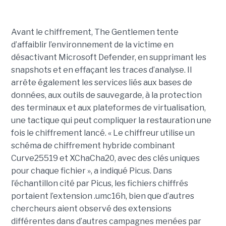
Avant le chiffrement, The Gentlemen tente
d’affaiblir l’environnement de la victime en
désactivant Microsoft Defender, en supprimant les
snapshots et en effaçant les traces d’analyse. Il
arrête également les services liés aux bases de
données, aux outils de sauvegarde, à la protection
des terminaux et aux plateformes de virtualisation,
une tactique qui peut compliquer la restauration une
fois le chiffrement lancé. « Le chiffreur utilise un
schéma de chiffrement hybride combinant
Curve25519 et XChaCha20, avec des clés uniques
pour chaque fichier », a indiqué Picus. Dans
l’échantillon cité par Picus, les fichiers chiffrés
portaient l’extension .umc16h, bien que d’autres
chercheurs aient observé des extensions
différentes dans d’autres campagnes menées par