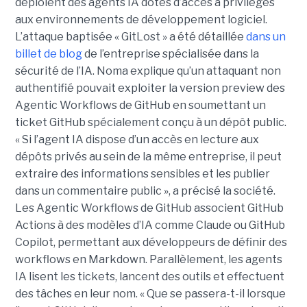
déploient des agents IA dotés d’accès à privilèges
aux environnements de développement logiciel.
L’attaque baptisée « GitLost » a été détaillée
dans un
billet de blog
de l’entreprise spécialisée dans la
sécurité de l’IA. Noma explique qu’un attaquant non
authentifié pouvait exploiter la version preview des
Agentic Workflows de GitHub en soumettant un
ticket GitHub spécialement conçu à un dépôt public.
« Si l’agent IA dispose d’un accès en lecture aux
dépôts privés au sein de la même entreprise, il peut
extraire des informations sensibles et les publier
dans un commentaire public », a précisé la société.
Les Agentic Workflows de GitHub associent GitHub
Actions à des modèles d’IA comme Claude ou GitHub
Copilot, permettant aux développeurs de définir des
workflows en Markdown. Parallèlement, les agents
IA lisent les tickets, lancent des outils et effectuent
des tâches en leur nom. « Que se passera-t-il lorsque