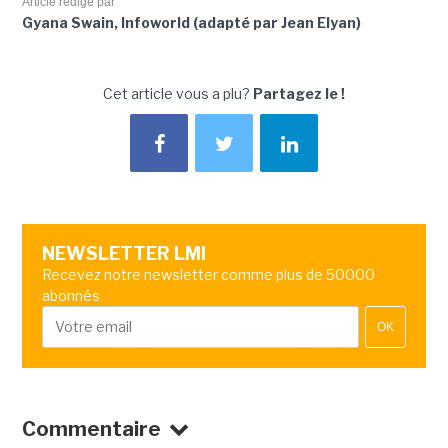
Article rédigé par
Gyana Swain, Infoworld (adapté par Jean Elyan)
Cet article vous a plu?
Partagez le !
NEWSLETTER LMI
Recevez notre newsletter comme plus de 50000
abonnés
OK
Commentaire