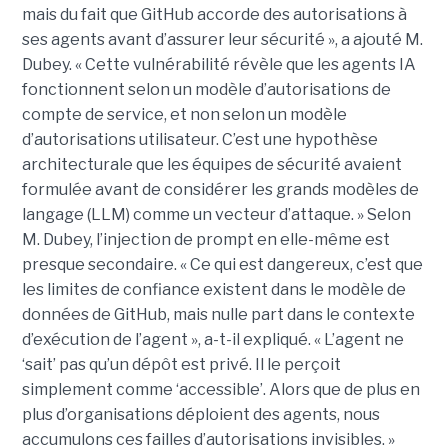
mais du fait que GitHub accorde des autorisations à
ses agents avant d’assurer leur sécurité », a ajouté M.
Dubey. « Cette vulnérabilité révèle que les agents IA
fonctionnent selon un modèle d’autorisations de
compte de service, et non selon un modèle
d’autorisations utilisateur. C’est une hypothèse
architecturale que les équipes de sécurité avaient
formulée avant de considérer les grands modèles de
langage (LLM) comme un vecteur d’attaque. » Selon
M. Dubey, l’injection de prompt en elle-même est
presque secondaire. « Ce qui est dangereux, c’est que
les limites de confiance existent dans le modèle de
données de GitHub, mais nulle part dans le contexte
d’exécution de l’agent », a-t-il expliqué. « L’agent ne
‘sait’ pas qu’un dépôt est privé. Il le perçoit
simplement comme ‘accessible’. Alors que de plus en
plus d’organisations déploient des agents, nous
accumulons ces failles d’autorisations invisibles. »