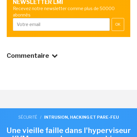
NEWSLETTER LMI
Recevez notre newsletter comme plus de 50000
abonnés
OK
Commentaire
SÉCURITÉ
/
INTRUSION, HACKING ET PARE-FEU
Une vieille faille dans l'hyperviseur