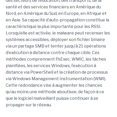
des secteurs de l’éducation, des transports, de la
santé et des services financiers en Amérique du
Nord, en Amérique du Sud, en Europe, en Afrique et
en Asie. Sa capacité d’auto-propagation constitue la
caractéristique la plus importante pour les RSSI.
Lorsqu’elle est activée, le malware peut recenser les
systèmes accessibles, déployer son fichier binaire
via un partage SMB et tenter jusqu’à 21 opérations
d’exécution à distance contre chaque cible. Ces
méthodes comprennent PsExec, WMIC, les tâches
planifiées, les services Windows, l’exécution à
distance via PowerShell et la création de processus
via Windows Management Instrumentation (WMI).
Cette redondance vise à augmenter les chances
qu’au moins une méthode aboutisse, de façon à ce
que le logiciel malveillant puisse continuer à se
propager sur le réseau.