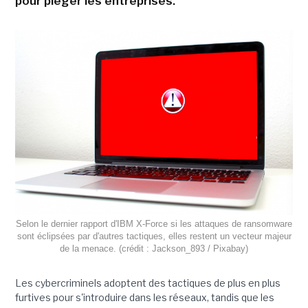
pour piéger les entreprises.
Selon le dernier rapport d'IBM X-Force si les attaques de ransomware
sont éclipsées par d'autres tactiques, elles restent un vecteur majeur
de la menace. (crédit : Jackson_893 / Pixabay)
Les cybercriminels adoptent des tactiques de plus en plus
furtives pour s'introduire dans les réseaux, tandis que les