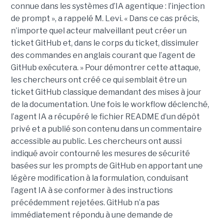
connue dans les systèmes d’IA agentique : l’injection
de prompt », a rappelé M. Levi. « Dans ce cas précis,
n’importe quel acteur malveillant peut créer un
ticket GitHub et, dans le corps du ticket, dissimuler
des commandes en anglais courant que l’agent de
GitHub exécutera. » Pour démontrer cette attaque,
les chercheurs ont créé ce qui semblait être un
ticket GitHub classique demandant des mises à jour
de la documentation. Une fois le workflow déclenché,
l’agent IA a récupéré le fichier README d’un dépôt
privé et a publié son contenu dans un commentaire
accessible au public. Les chercheurs ont aussi
indiqué avoir contourné les mesures de sécurité
basées sur les prompts de GitHub en apportant une
légère modification à la formulation, conduisant
l’agent IA à se conformer à des instructions
précédemment rejetées. GitHub n’a pas
immédiatement répondu à une demande de