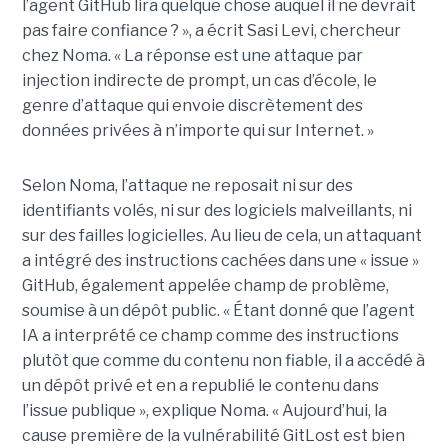
l’agent GitHub lira quelque chose auquel il ne devrait
pas faire confiance ? », a écrit Sasi Levi, chercheur
chez Noma. « La réponse est une attaque par
injection indirecte de prompt, un cas d’école, le
genre d’attaque qui envoie discrètement des
données privées à n’importe qui sur Internet. »
Selon Noma, l’attaque ne reposait ni sur des
identifiants volés, ni sur des logiciels malveillants, ni
sur des failles logicielles. Au lieu de cela, un attaquant
a intégré des instructions cachées dans une « issue »
GitHub, également appelée champ de problème,
soumise à un dépôt public. « Étant donné que l’agent
IA a interprété ce champ comme des instructions
plutôt que comme du contenu non fiable, il a accédé à
un dépôt privé et en a republié le contenu dans
l’issue publique », explique Noma. « Aujourd’hui, la
cause première de la vulnérabilité GitLost est bien