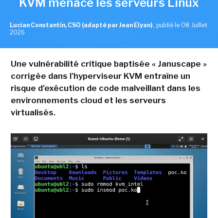
KVM menace les serveurs Linux
Lucian Constantin, CSO (adapté par Jean Elyan)
,
publié le 08 Juillet
2026
Une vulnérabilité critique baptisée « Januscape »
corrigée dans l'hyperviseur KVM entraîne un
risque d'exécution de code malveillant dans les
environnements cloud et les serveurs
virtualisés.