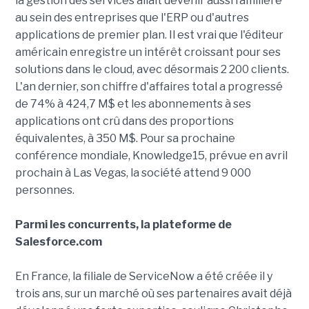
la gestion des services allait devenir aussi familière
au sein des entreprises que l'ERP ou d'autres
applications de premier plan. Il est vrai que l'éditeur
américain enregistre un intérêt croissant pour ses
solutions dans le cloud, avec désormais 2 200 clients.
L'an dernier, son chiffre d'affaires total a progressé
de 74% à 424,7 M$ et les abonnements à ses
applications ont crû dans des proportions
équivalentes, à 350 M$. Pour sa prochaine
conférence mondiale, Knowledge15, prévue en avril
prochain à Las Vegas, la société attend 9 000
personnes.
Parmi les concurrents, la plateforme de
Salesforce.com
En France, la filiale de ServiceNow a été créée il y
trois ans, sur un marché où ses partenaires avait déjà