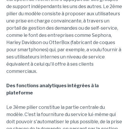
de support indépendants les uns des autres. Le 2ème
pilier du modèle consiste à proposer aux utilisateurs
une prise en charge convaincante, à travers un
portail de gestion des demandes ou de self-service,
comme le font des entreprises comme Sephora,
Harley Davidson ou OtterBox (fabricant de coques
pour smartphones) qui, par exemple, a voulu fournir à
ses utilisateurs internes un niveau de service
équivalent à celui qu'il offre à ses clients
commerciaux.
Des fonctions analytiques intégrées à la
plateforme
Le 3ème pilier constitue la partie centrale du
modèle. C'est la fourniture du service lui-même qui
doit pouvoir s'automatiser le plus possible, de la prise
en charge de la demande, en passant par la gestion