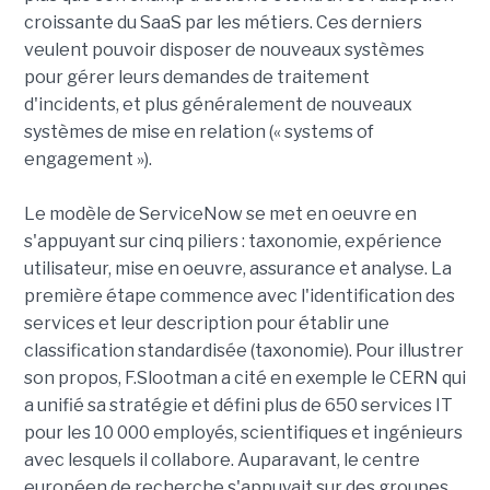
croissante du SaaS par les métiers. Ces derniers
veulent pouvoir disposer de nouveaux systèmes
pour gérer leurs demandes de traitement
d'incidents, et plus généralement de nouveaux
systèmes de mise en relation (« systems of
engagement »).
Le modèle de ServiceNow se met en oeuvre en
s'appuyant sur cinq piliers : taxonomie, expérience
utilisateur, mise en oeuvre, assurance et analyse. La
première étape commence avec l'identification des
services et leur description pour établir une
classification standardisée (taxonomie). Pour illustrer
son propos, F.Slootman a cité en exemple le CERN qui
a unifié sa stratégie et défini plus de 650 services IT
pour les 10 000 employés, scientifiques et ingénieurs
avec lesquels il collabore. Auparavant, le centre
européen de recherche s'appuyait sur des groupes