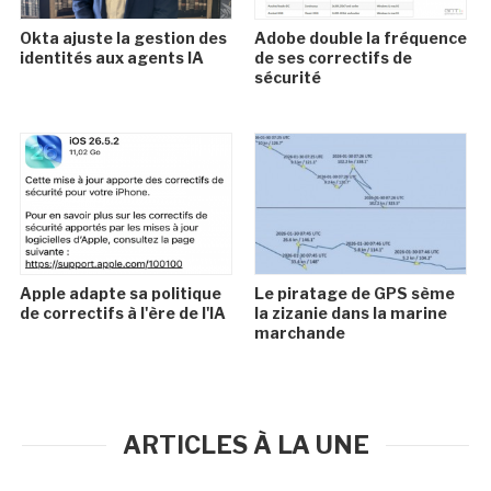
Okta ajuste la gestion des
Adobe double la fréquence
identités aux agents IA
de ses correctifs de
sécurité
Apple adapte sa politique
Le piratage de GPS sème
de correctifs à l'ère de l'IA
la zizanie dans la marine
marchande
ARTICLES À LA UNE