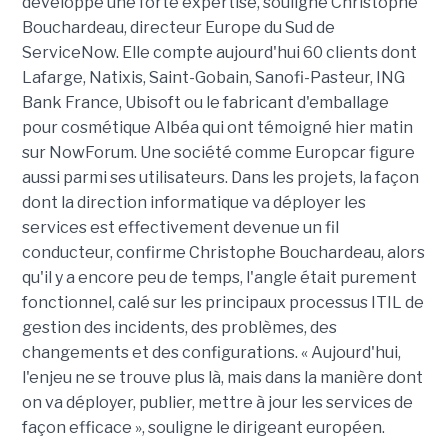
développé une forte expertise, souligne Christophe
Bouchardeau, directeur Europe du Sud de
ServiceNow. Elle compte aujourd'hui 60 clients dont
Lafarge, Natixis, Saint-Gobain, Sanofi-Pasteur, ING
Bank France, Ubisoft ou le fabricant d'emballage
pour cosmétique Albéa qui ont témoigné hier matin
sur NowForum. Une société comme Europcar figure
aussi parmi ses utilisateurs. Dans les projets, la façon
dont la direction informatique va déployer les
services est effectivement devenue un fil
conducteur, confirme Christophe Bouchardeau, alors
qu'il y a encore peu de temps, l'angle était purement
fonctionnel, calé sur les principaux processus ITIL de
gestion des incidents, des problèmes, des
changements et des configurations. « Aujourd'hui,
l'enjeu ne se trouve plus là, mais dans la manière dont
on va déployer, publier, mettre à jour les services de
façon efficace », souligne le dirigeant européen.