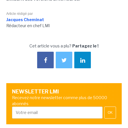
Article rédigé par
Jacques Cheminat
Rédacteur en chef LMI
Cet article vous a plu?
Partagez le !
NEWSLETTER LMI
Recevez notre newsletter comme plus de 50000
abonnés
OK