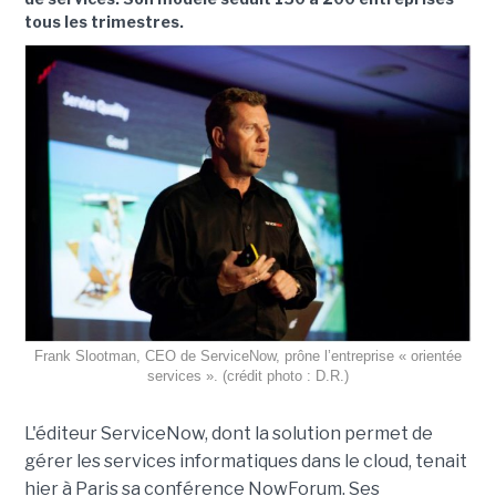
tous les trimestres.
Frank Slootman, CEO de ServiceNow, prône l’entreprise « orientée
services ». (crédit photo : D.R.)
L'éditeur ServiceNow, dont la solution permet de
gérer les services informatiques dans le cloud, tenait
hier à Paris sa conférence NowForum. Ses