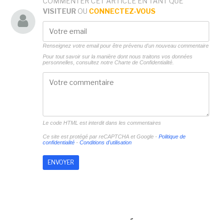
COMMENTER CET ARTICLE EN TANT QUE
VISITEUR
OU
CONNECTEZ-VOUS
Renseignez votre email pour être prévenu d'un nouveau commentaire
Pour tout savoir sur la manière dont nous traitons vos données
personnelles, consultez notre
Charte de Confidentialité.
Le code HTML est interdit dans les commentaires
Ce site est protégé par reCAPTCHA et Google -
Politique de
confidentialité
-
Conditions d'utilisation