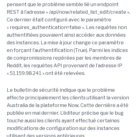
pensent que le problème semble lié un endpoint
REST à l’adresse « /api/now/related_list_edit/create ».
Ce dernier était configuré avec le paramètre
« requires_authentication=false ». Les requêtes non
authentifiées pouvaient ainsi accéder aux données
des instances. La mise à jour change ce paramètre
en forçant l’authentification (True). Parmi les indices
de compromissions repérées par les membres de
Reddit, les requêtes API provenant de l’adresse IP
« 51.159.98.241 » ont été relevées.
Le bulletin de sécurité indique que le problème
affecte principalement les clients utilisant la version
Australia de la plateforme Now. Cette dernière a été
publiée en mai dernier. L’éditeur précise que le bug
touche aussi les clients ayant effectué certaines
modifications de configuration sur des instances
utilisant des versions antérieures.