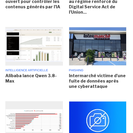
ouvert pour contrôler les
au régime renforcé du
contenus générés par l'IA
Digital Service Act de
l'Union...
INTELLIGENCE ARTIFICIELLE
PHISHING
Alibaba lance Qwen 3.8-
Intermarché victime d'une
Max
fuite de données après
une cyberattaque