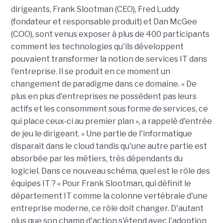
dirigeants, Frank Slootman (CEO), Fred Luddy
(fondateur et responsable produit) et Dan McGee
(COO), sont venus exposer à plus de 400 participants
comment les technologies qu'ils développent
pouvaient transformer la notion de services IT dans
l'entreprise. Il se produit en ce moment un
changement de paradigme dans ce domaine. « De
plus en plus d'entreprises ne possèdent pas leurs
actifs et les consomment sous forme de services, ce
qui place ceux-ci au premier plan », a rappelé d'entrée
de jeu le dirigeant. « Une partie de l'informatique
disparait dans le cloud tandis qu'une autre partie est
absorbée par les métiers, très dépendants du
logiciel. Dans ce nouveau schéma, quel est le rôle des
équipes IT ? « Pour Frank Slootman, qui définit le
département IT comme la colonne vertébrale d'une
entreprise moderne, ce rôle doit changer. D'autant
plus que son champ d'action s'étend avec l'adoption