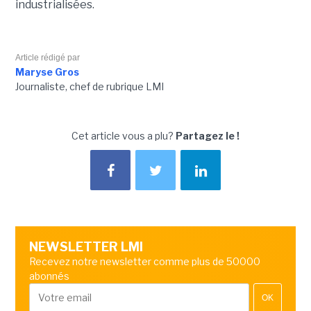
industrialisées.
Article rédigé par
Maryse Gros
Journaliste, chef de rubrique LMI
Cet article vous a plu?
Partagez le !
NEWSLETTER LMI
Recevez notre newsletter comme plus de 50000
abonnés
OK