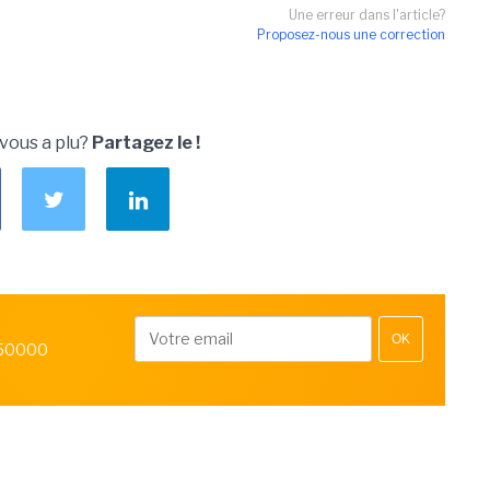
Une erreur dans l'article?
Proposez-nous une correction
 vous a plu?
Partagez le !
OK
 50000