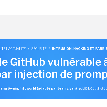
UTE L'ACTUALITÉ
/
SÉCURITÉ
/
INTRUSION, HACKING ET PARE-
de GitHub vulnérable 
par injection de promp
ana Swain, Infoworld (adapté par Jean Elyan)
,
publié le 10 Juillet 