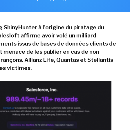
 ShinyHunter à l'origine du piratage du
lesloft affirme avoir volé un milliard
ments issus de bases de données clients de
t menace de les publier en cas de non
ançons. Allianz Life, Quantas et Stellantis
es victimes.