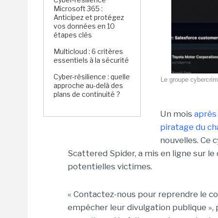
Microsoft 365 :
Anticipez et protégez
vos données en 10
étapes clés
Multicloud : 6 critères
essentiels à la sécurité
Cyber-résilience : quelle
Le groupe cybercrimi
approche au-delà des
plans de continuité ?
Un mois
après 
piratage du ch
nouvelles. Ce
Scattered Spider, a mis en ligne sur le
potentielles victimes.
« Contactez-nous pour reprendre le co
empêcher leur divulgation publique », p