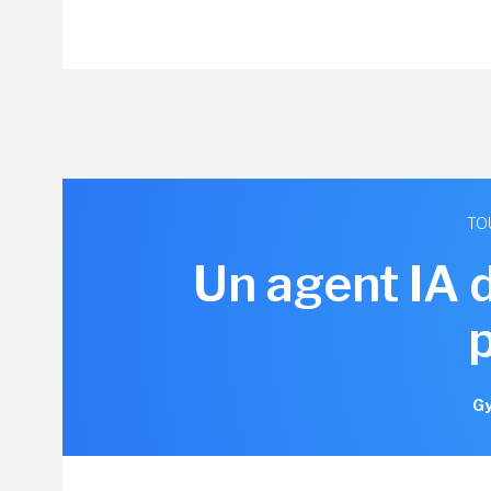
TO
Un agent IA 
Gy