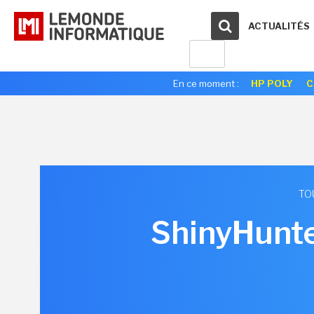
ACTUALITÉS
En ce moment :
HP POLY
C
TO
ShinyHunte