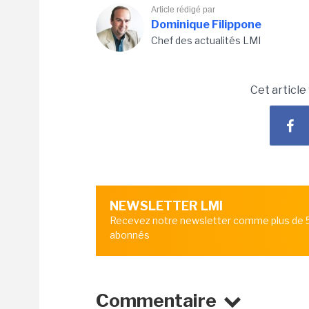
Article rédigé par
Dominique Filippone
Chef des actualités LMI
Cet article
NEWSLETTER LMI
Recevez notre newsletter comme plus de
abonnés
Commentaire