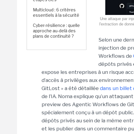
Multicloud : 6 critères
essentiels à la sécurité
Une attaque par inj
l'extraction de don
Cyber-résilience : quelle
approche au-delà des
plans de continuité ?
Selon une dern
injection de p
Workflows de
dépôts privés 
expose les entreprises à un risque acc
d’accès à privilèges aux environnemen
GitLost » a été détaillée
dans un billet
de l’IA. Noma explique qu’un attaquant 
preview des Agentic Workflows de Gi
spécialement conçu à un dépôt public. 
dépôts privés au sein de la même entre
et les publier dans un commentaire pub