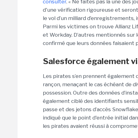
consulter
. « Ne faites pas la une des 
d'une vérification rigoureuse et seron
le vol d’un milliard d’enregistrements,
Parmi les victimes on trouve Allianz Li
et Workday. D’autres mentionnés sur 
confirmé que leurs données faisaient p
Salesforce également v
Les pirates s’en prennent également 
rançon, menaçant le cas échéant de di
possession. Outre des données d’insta
également ciblé des identifiants sensi
passe et des jetons d’accès Snowflake.
indiqué que le point d'entrée initial d
les pirates avaient réussi à comprome