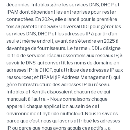
décennies, Infoblox gère les services DNS, DHCP et
IPAM dont dépendent les entreprises pour rester
connectées. En 2024, elle a lancé pour la première
fois sa plateforme SaaS Universal DDI pour gérer les
services DNS, DHCP et les adresses IP à partir d’un
seul et même endroit, avant de s’étendre en 2025 à
davantage de fournisseurs. Le terme « DDI » désigne
le trio de services réseau essentiels aux réseaux IP, à
savoir le DNS, qui convertit les noms de domaine en
adresses IP ; le DHCP, qui attribue des adresses IP aux
ressources ; et l’IPAM (IP Address Management), qui
gère l’infrastructure des adresses IP du réseau.
Infoblox et Kentik disposaient chacun de ce qui
manquait à l’autre. « Nous connaissons chaque
appareil, chaque application au sein de cet
environnement hybride multicloud. Nous le savons
parce que c’est nous qui avons attribué les adresses
IP, ou parce que nous avons acquis ces actifs », a