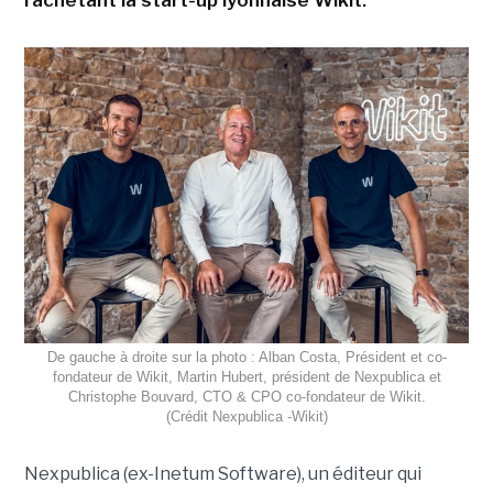
De gauche à droite sur la photo : Alban Costa, Président et co-
fondateur de Wikit, Martin Hubert, président de Nexpublica et
Christophe Bouvard, CTO & CPO co-fondateur de Wikit.
(Crédit Nexpublica -Wikit)
Nexpublica (ex-Inetum Software), un éditeur qui