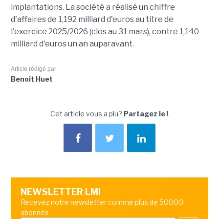
implantations. La société a réalisé un chiffre
d'affaires de 1,192 milliard d'euros au titre de
l'exercice 2025/2026 (clos au 31 mars), contre 1,140
milliard d'euros un an auparavant.
Article rédigé par
Benoît Huet
Cet article vous a plu?
Partagez le !
NEWSLETTER LMI
Recevez notre newsletter comme plus de 50000
abonnés