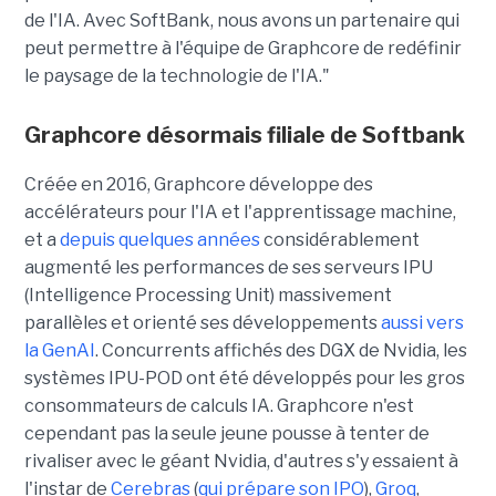
de l'IA. Avec SoftBank, nous avons un partenaire qui
peut permettre à l'équipe de Graphcore de redéfinir
le paysage de la technologie de l'IA."
Graphcore désormais filiale de Softbank
Créée en 2016, Graphcore développe des
accélérateurs pour l'IA et l'apprentissage machine,
et a
depuis quelques années
considérablement
augmenté les performances de ses serveurs IPU
(Intelligence Processing Unit) massivement
parallèles et orienté ses développements
aussi vers
la GenAI
. Concurrents affichés des DGX de Nvidia, les
systèmes IPU-POD ont été développés pour les gros
consommateurs de calculs IA. Graphcore n'est
cependant pas la seule jeune pousse à tenter de
rivaliser avec le géant Nvidia, d'autres s'y essaient à
l'instar de
Cerebras
(
qui prépare son IPO
),
Groq
,