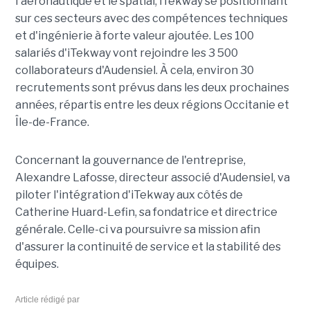
l'aéronautique et le spatial, iTekway se positionnant
sur ces secteurs avec des compétences techniques
et d'ingénierie à forte valeur ajoutée. Les 100
salariés d'iTekway vont rejoindre les 3 500
collaborateurs d'Audensiel. À cela, environ 30
recrutements sont prévus dans les deux prochaines
années, répartis entre les deux régions Occitanie et
Île-de-France.
Concernant la gouvernance de l'entreprise,
Alexandre Lafosse, directeur associé d'Audensiel, va
piloter l'intégration d'iTekway aux côtés de
Catherine Huard-Lefin, sa fondatrice et directrice
générale. Celle-ci va poursuivre sa mission afin
d'assurer la continuité de service et la stabilité des
équipes.
Article rédigé par