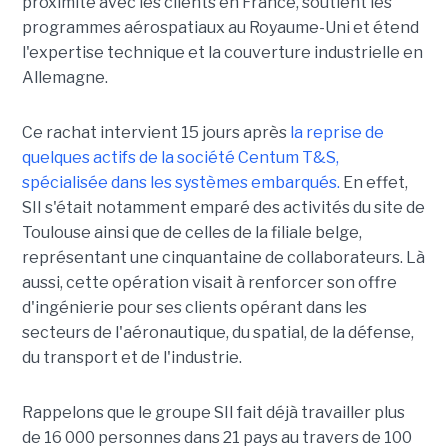
proximité avec les clients en France, soutient les
programmes aérospatiaux au Royaume-Uni et étend
l'expertise technique et la couverture industrielle en
Allemagne.
Ce rachat intervient 15 jours après
la reprise de
quelques actifs de la société Centum T&S,
spécialisée dans les systèmes embarqués.
En effet,
SII s'était notamment emparé des activités du site de
Toulouse ainsi que de celles de la filiale belge,
représentant une cinquantaine de collaborateurs. Là
aussi, cette opération visait à renforcer son offre
d'ingénierie pour ses clients opérant dans les
secteurs de l'aéronautique, du spatial, de la défense,
du transport et de l'industrie.
Rappelons que le groupe SII fait déjà travailler plus
de 16 000 personnes dans 21 pays au travers de 100