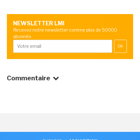
NEWSLETTER LMI
Recevez notre newsletter comme plus de 50000
abonnés
OK
Commentaire