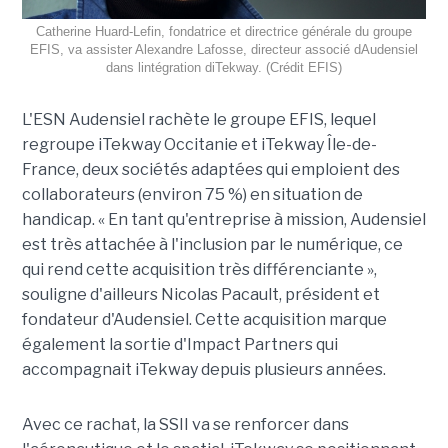
Catherine Huard-Lefin, fondatrice et directrice générale du groupe
EFIS, va assister Alexandre Lafosse, directeur associé dAudensiel
dans lintégration diTekway. (Crédit EFIS)
L'ESN Audensiel rachète le groupe EFIS, lequel
regroupe iTekway Occitanie et iTekway Île-de-
France, deux sociétés adaptées qui emploient des
collaborateurs (environ 75 %) en situation de
handicap. « En tant qu'entreprise à mission, Audensiel
est très attachée à l'inclusion par le numérique, ce
qui rend cette acquisition très différenciante »,
souligne d'ailleurs Nicolas Pacault, président et
fondateur d'Audensiel. Cette acquisition marque
également la sortie d'Impact Partners qui
accompagnait iTekway depuis plusieurs années.
Avec ce rachat, la SSII va se renforcer dans