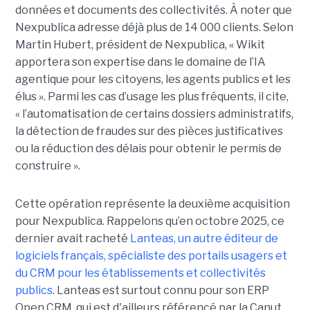
données et documents des collectivités. À noter que
Nexpublica adresse déjà plus de 14 000 clients. Selon
Martin Hubert, président de Nexpublica, « Wikit
apportera son expertise dans le domaine de l’IA
agentique pour les citoyens, les agents publics et les
élus ». Parmi les cas d’usage les plus fréquents, il cite,
« l’automatisation de certains dossiers administratifs,
la détection de fraudes sur des pièces justificatives
ou la réduction des délais pour obtenir le permis de
construire ».
Cette opération représente la deuxième acquisition
pour Nexpublica. Rappelons qu’en octobre 2025, ce
dernier avait racheté
Lanteas, un autre éditeur de
logiciels français, spécialiste des portails usagers et
du CRM pour les établissements et collectivités
publics
. Lanteas est surtout connu pour son ERP
Open CRM, qui est d'ailleurs référencé par la Canut