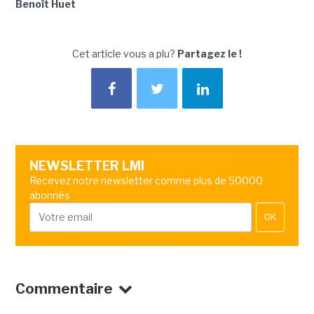
Benoît Huet
Cet article vous a plu?
Partagez le !
NEWSLETTER LMI
Recevez notre newsletter comme plus de 50000
abonnés
OK
Commentaire