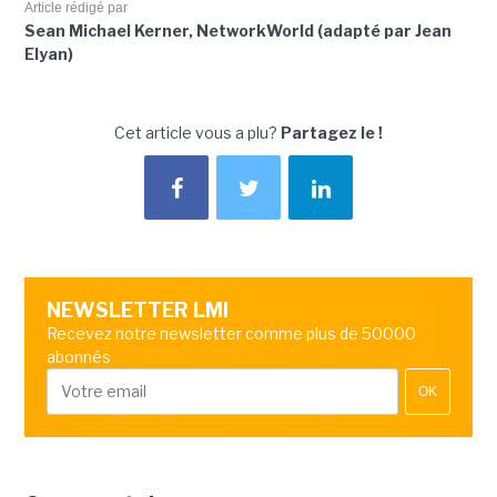
Article rédigé par
Sean Michael Kerner, NetworkWorld (adapté par Jean
Elyan)
Cet article vous a plu?
Partagez le !
NEWSLETTER LMI
Recevez notre newsletter comme plus de 50000
abonnés
OK