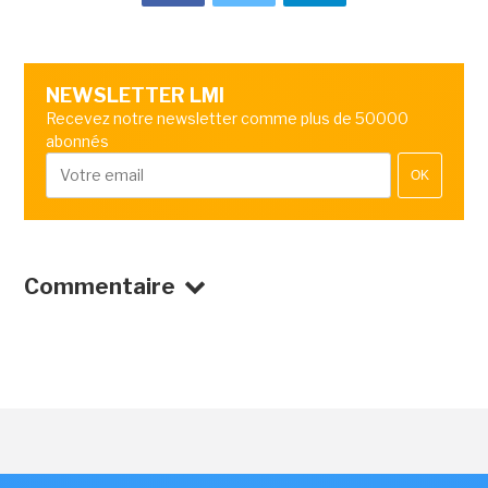
NEWSLETTER LMI
Recevez notre newsletter comme plus de 50000
abonnés
OK
Commentaire