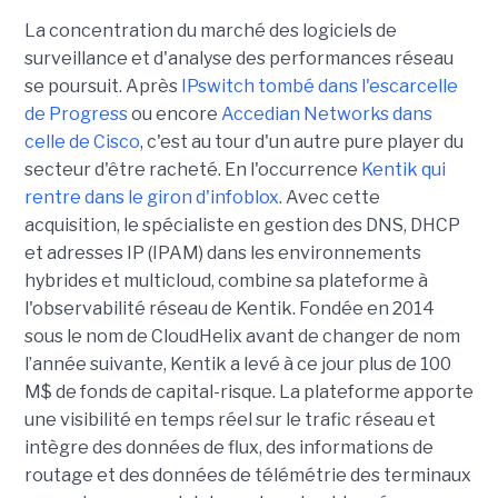
La concentration du marché des logiciels de
surveillance et d'analyse des performances réseau
se poursuit. Après
IPswitch tombé dans l'escarcelle
de Progress
ou encore
Accedian Networks dans
celle de Cisco
, c'est au tour d'un autre pure player du
secteur d'être racheté. En l'occurrence
Kentik qui
rentre dans le giron d'infoblox
. Avec cette
acquisition, le spécialiste en gestion des DNS, DHCP
et adresses IP (IPAM) dans les environnements
hybrides et multicloud, combine sa plateforme à
l'observabilité réseau de Kentik. Fondée en 2014
sous le nom de CloudHelix avant de changer de nom
l’année suivante, Kentik a levé à ce jour plus de 100
M$ de fonds de capital-risque. La plateforme apporte
une visibilité en temps réel sur le trafic réseau et
intègre des données de flux, des informations de
routage et des données de télémétrie des terminaux