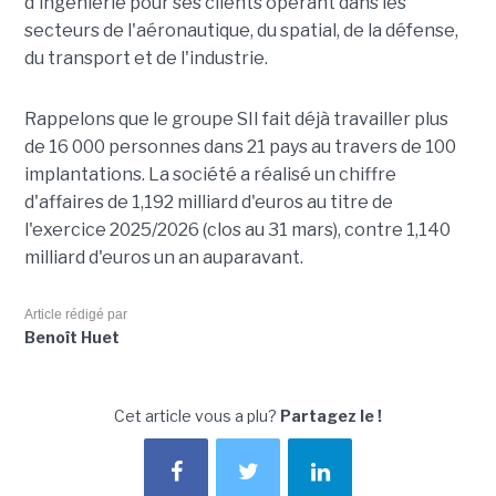
d'ingénierie pour ses clients opérant dans les
secteurs de l'aéronautique, du spatial, de la défense,
du transport et de l'industrie.
Rappelons que le groupe SII fait déjà travailler plus
de 16 000 personnes dans 21 pays au travers de 100
implantations. La société a réalisé un chiffre
d'affaires de 1,192 milliard d'euros au titre de
l'exercice 2025/2026 (clos au 31 mars), contre 1,140
milliard d'euros un an auparavant.
Article rédigé par
Benoît Huet
Cet article vous a plu?
Partagez le !