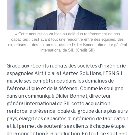
« Cette acquisition va bien au-delà dun renforcement de nos
capacités : cest avant tout une rencontre entre des équipes, des
expertises et des cultures », assure Didier Bonnet, directeur général
international de SII. (Crédit SII)
Grâce aux récents rachats des sociétés d'ingénierie
espagnoles Airtificial et Aertec Solutions, l'ESN SII
muscle ses compétences dans les domaines de
l'aéronautique et de la défense . Comme le souligne
dans un communiqué Didier Bonnet, directeur
général international de SII, cette acquisition
renforce la présence locale du groupe dans plusieurs
pays, élargit ses capacités d'ingénierie de fabrication
et lui permet de soutenir ses clients à chaque étape,
de la conception à la production. En tout, ce sont 560