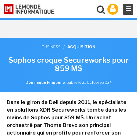
BUSINESS
/
ACQUISITION
Sophos croque Secureworks pour
859 M$
Dominique Filippone
,
publié le 21 Octobre 2024
Dans le giron de Dell depuis 2011, le spécialiste
en solutions XDR Secureworks tombe dans les
mains de Sophos pour 859 M$. Un rachat
orchestré par Thoma Bravo son principal
actionnaire qui en profite pour renforcer son