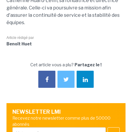
Catherine Huard-Lefin, sa fondatrice et directrice
générale. Celle-ci va poursuivre sa mission afin
d'assurer la continuité de service et la stabilité des
équipes.
Article rédigé par
Benoît Huet
Cet article vous a plu?
Partagez le !
NEWSLETTER LMI
Recevez notre newsletter comme plus de 50000
abonnés