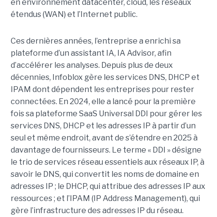
en environnement datacenter, cloud, les réseaux
étendus (WAN) et l’Internet public.
Ces dernières années, l’entreprise a enrichi sa
plateforme d’un assistant IA, IA Advisor, afin
d’accélérer les analyses. Depuis plus de deux
décennies, Infoblox gère les services DNS, DHCP et
IPAM dont dépendent les entreprises pour rester
connectées. En 2024, elle a lancé pour la première
fois sa plateforme SaaS Universal DDI pour gérer les
services DNS, DHCP et les adresses IP à partir d’un
seul et même endroit, avant de s’étendre en 2025 à
davantage de fournisseurs. Le terme « DDI » désigne
le trio de services réseau essentiels aux réseaux IP, à
savoir le DNS, qui convertit les noms de domaine en
adresses IP ; le DHCP, qui attribue des adresses IP aux
ressources ; et l’IPAM (IP Address Management), qui
gère l’infrastructure des adresses IP du réseau.