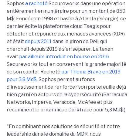
Sophos
a racheté
Secureworks dans une opération
entièrement en numéraire pour un montant de 859
M$. Fondée en 1998 et basée à Atlanta (Géorgie), ce
dernier édite la plateforme cloud Taegis pour
détecter et répondre aux menaces avancées (XDR)
et était
depuis 2011
dans le giron de Dell, qui
cherchait depuis 2019 à s'en séparer. Le texan
avait
par ailleurs introduit en bourse en 2016
Secureworks tout en conservant la grande majorité
de son capital. Racheté
par Thoma Bravo en 2019
pour 3,8 Md$
, Sophos permet au fonds
d'investissement de renforcer son portefeuille déjà
bien garni en acteurs de la cybersécurité (Barracuda
Networks, Imperva, Veracode, McAfee et plus
récemment le britannique Darktrace pour 5,3 Md$.)
"En combinant nos solutions de sécurité et notre
leadership dans le domaine du MDR, nous