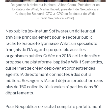
De gauche à droite sur la photo : Alban Costa, Président et co-
fondateur de Wikit, Martin Hubert, président de Nexpublica et
Christophe Bouvard, CTO & CPO co-fondateur de Wikit.
(Crédit Nexpublica -Wikit)
Nexpublica (ex-Inetum Software), un éditeur qui
travaille principalement pour le secteur public,
rachète la société lyonnaise Wikit, un spécialiste
français de l'IA agentique qui cible aussi les
organismes publics. Créée en 2018, cette dernière
propose une plateforme, baptisée Wikit Semantics,
qui permet de créer, déployer et orchestrer des
agents IA directement connectés à des outils
métiers. Ses agents IA sont déjà en production dans
plus de 150 collectivités locales réparties dans 30
départements.
Pour Nexpublica, ce rachat complète parfaitement