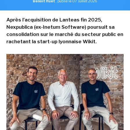
Benoît Huet
,
publié le 07 Juillet 2026
Après l'acquisition de Lanteas fin 2025,
Nexpublica (ex-Inetum Software) poursuit sa
consolidation sur le marché du secteur public en
rachetant la start-up lyonnaise Wikit.